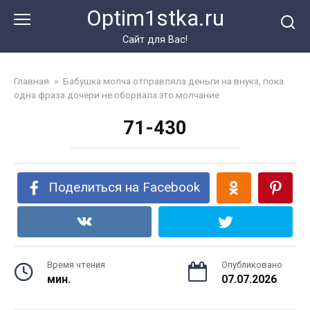
Перейти
Optim1stka.ru
к
контенту
Сайт для Вас!
Главная
»
Бабушка молча отправляла деньги на внука, пока
одна фраза дочери не оборвала это молчание
71-430
Поделиться на Facebook
Время чтения
Опубликовано
мин.
07.07.2026