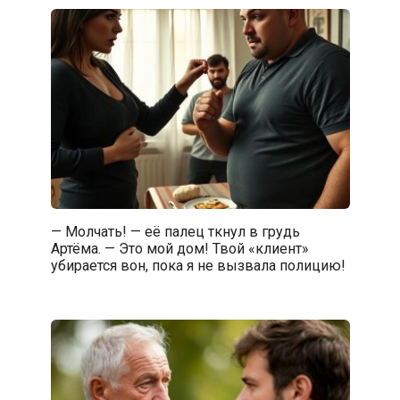
— Молчать! — её палец ткнул в грудь
Артёма. — Это мой дом! Твой «клиент»
убирается вон, пока я не вызвала полицию!