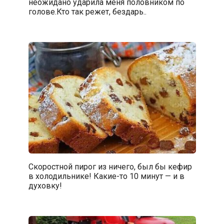
неожидано ударила меня половником по
голове.Кто так режет, бездарь..
Скоростной пирог из ничего, был бы кефир
в холодильнике! Какие-то 10 минут — и в
духовку!