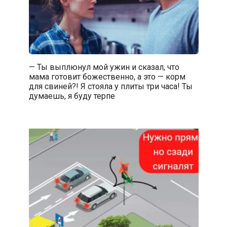
— Ты выплюнул мой ужин и сказал, что
мама готовит божественно, а это — корм
для свиней?! Я стояла у плиты три часа! Ты
думаешь, я буду терпе