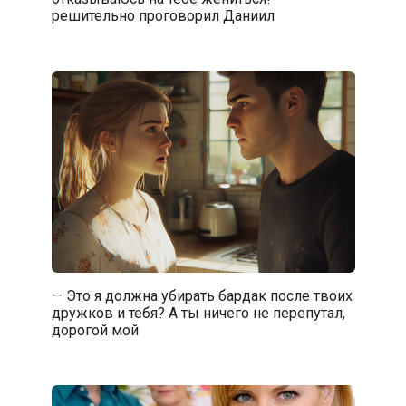
решительно проговорил Даниил
— Это я должна убирать бардак после твоих
дружков и тебя? А ты ничего не перепутал,
дорогой мой