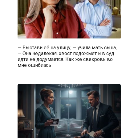
— Выстави её на улицу, — учила мать сына,
— Она недалекая, хвост подожмет и в суд
идти не додумается. Как же свекровь во
мне ошиблась