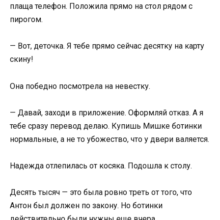
плаща телефон. Положила прямо на стол рядом с
пирогом.
— Вот, деточка. Я тебе прямо сейчас десятку на карту
скину!
Она победно посмотрела на невестку.
— Давай, заходи в приложение. Оформляй отказ. А я
тебе сразу перевод делаю. Купишь Мишке ботинки
нормальные, а не то убожество, что у двери валяется.
Надежда отлепилась от косяка. Подошла к столу.
Десять тысяч — это была ровно треть от того, что
Антон был должен по закону. Но ботинки
действительно были нужны еще вчера.