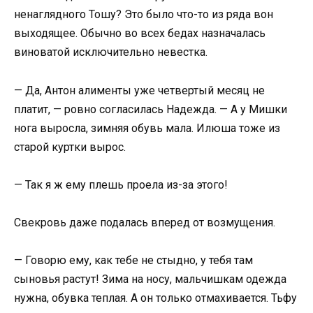
ненаглядного Тошу? Это было что-то из ряда вон
выходящее. Обычно во всех бедах назначалась
виноватой исключительно невестка.
— Да, Антон алименты уже четвертый месяц не
платит, — ровно согласилась Надежда. — А у Мишки
нога выросла, зимняя обувь мала. Илюша тоже из
старой куртки вырос.
— Так я ж ему плешь проела из-за этого!
Свекровь даже подалась вперед от возмущения.
— Говорю ему, как тебе не стыдно, у тебя там
сыновья растут! Зима на носу, мальчишкам одежда
нужна, обувка теплая. А он только отмахивается. Тьфу