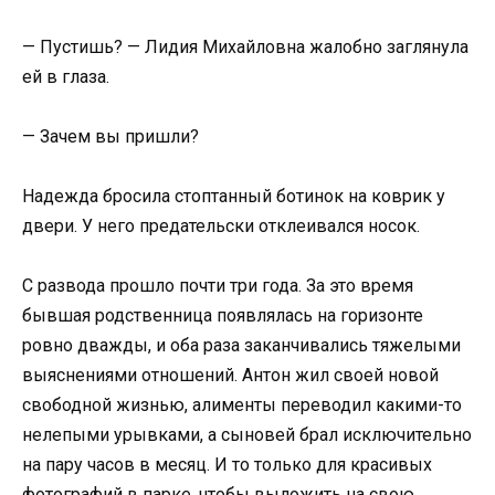
— Пустишь? — Лидия Михайловна жалобно заглянула
ей в глаза.
— Зачем вы пришли?
Надежда бросила стоптанный ботинок на коврик у
двери. У него предательски отклеивался носок.
С развода прошло почти три года. За это время
бывшая родственница появлялась на горизонте
ровно дважды, и оба раза заканчивались тяжелыми
выяснениями отношений. Антон жил своей новой
свободной жизнью, алименты переводил какими-то
нелепыми урывками, а сыновей брал исключительно
на пару часов в месяц. И то только для красивых
фотографий в парке, чтобы выложить на свою