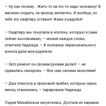
— Ну как почему… Жить-то на что-то надо человеку! В
магазин сходить, за проезд заплатить. И вообще, он
тебе эту квартиру оставил! Живи и радуйся!
— Квартиру мы покупали в ипотеку, которую я сама
сейчас выплачиваю, — чеканя каждое слово,
ответила Надежда. — А половину первоначального
взноса дали мои родители.
— Зато ремонт он своими руками делал! — не
сдавалась свекровь. — Все сам, своими мозолями!
— Два плинтуса в прихожей прибил, которые через
месяц отвалились, — парировала Надежда.
Лидия Михайловна засуетилась. Достала из кармана