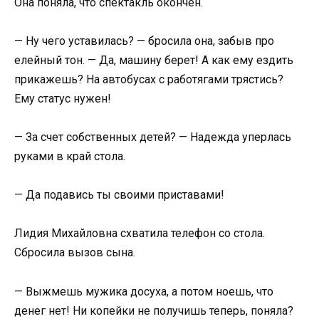
Она поняла, что спектакль окончен.
— Ну чего уставилась? — бросила она, забыв про
елейный тон. — Да, машину берет! А как ему ездить
прикажешь? На автобусах с работягами трястись?
Ему статус нужен!
— За счет собственных детей? — Надежда уперлась
руками в край стола.
— Да подавись ты своими приставами!
Лидия Михайловна схватила телефон со стола.
Сбросила вызов сына.
— Выжмешь мужика досуха, а потом ноешь, что
денег нет! Ни копейки не получишь теперь, поняла?