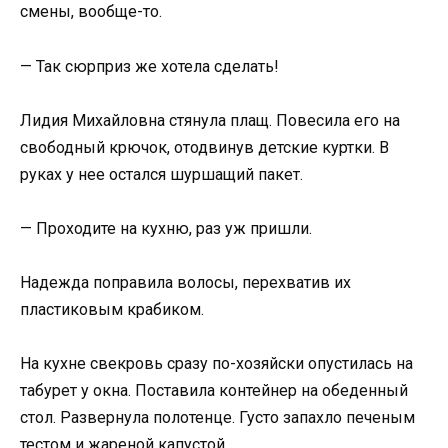
смены, вообще-то.
— Так сюрприз же хотела сделать!
Лидия Михайловна стянула плащ. Повесила его на
свободный крючок, отодвинув детские куртки. В
руках у нее остался шуршащий пакет.
— Проходите на кухню, раз уж пришли.
Надежда поправила волосы, перехватив их
пластиковым крабиком.
На кухне свекровь сразу по-хозяйски опустилась на
табурет у окна. Поставила контейнер на обеденный
стол. Развернула полотенце. Густо запахло печеным
тестом и жареной капустой.