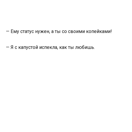
— Ему статус нужен, а ты со своими копейками!
— Я с капустой испекла, как ты любишь.