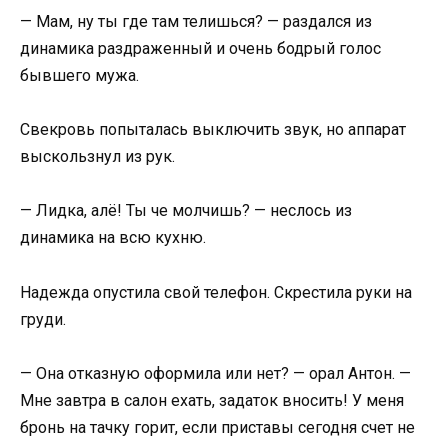
— Мам, ну ты где там телишься? — раздался из
динамика раздраженный и очень бодрый голос
бывшего мужа.
Свекровь попыталась выключить звук, но аппарат
выскользнул из рук.
— Лидка, алё! Ты че молчишь? — неслось из
динамика на всю кухню.
Надежда опустила свой телефон. Скрестила руки на
груди.
— Она отказную оформила или нет? — орал Антон. —
Мне завтра в салон ехать, задаток вносить! У меня
бронь на тачку горит, если приставы сегодня счет не