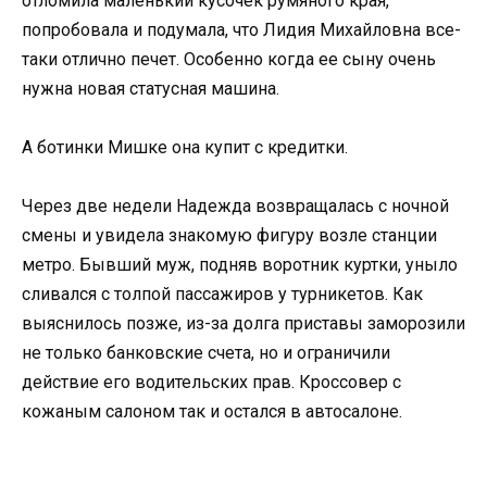
отломила маленький кусочек румяного края,
попробовала и подумала, что Лидия Михайловна все-
таки отлично печет. Особенно когда ее сыну очень
нужна новая статусная машина.
А ботинки Мишке она купит с кредитки.
Через две недели Надежда возвращалась с ночной
смены и увидела знакомую фигуру возле станции
метро. Бывший муж, подняв воротник куртки, уныло
сливался с толпой пассажиров у турникетов. Как
выяснилось позже, из-за долга приставы заморозили
не только банковские счета, но и ограничили
действие его водительских прав. Кроссовер с
кожаным салоном так и остался в автосалоне.