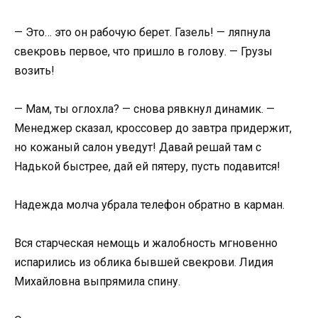
— Это… это он рабочую берет. Газель! — ляпнула
свекровь первое, что пришло в голову. — Грузы
возить!
— Мам, ты оглохла? — снова рявкнул динамик. —
Менеджер сказал, кроссовер до завтра придержит,
но кожаный салон уведут! Давай решай там с
Надькой быстрее, дай ей пятеру, пусть подавится!
Надежда молча убрала телефон обратно в карман.
Вся старческая немощь и жалобность мгновенно
испарились из облика бывшей свекрови. Лидия
Михайловна выпрямила спину.