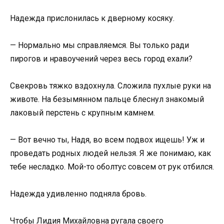
Надежда прислонилась к дверному косяку.
— Нормально мы справляемся. Вы только ради
пирогов и нравоучений через весь город ехали?
Свекровь тяжко вздохнула. Сложила пухлые руки на
животе. На безымянном пальце блеснул знакомый
лаковый перстень с крупным камнем.
— Вот вечно ты, Надя, во всем подвох ищешь! Уж и
проведать родных людей нельзя. Я же понимаю, как
тебе несладко. Мой-то оболтус совсем от рук отбился.
Надежда удивленно подняла бровь.
Чтобы Лидия Михайловна ругала своего