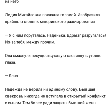
на него.
Лидия Михайловна покачала головой. Изобразила
крайнюю степень материнского разочарования.
— Я с ним поругалась, Наденька. Вдрызг разругалась!
Из-за тебя, между прочим.
Она смахнула несуществующую слезинку в уголке
глаза.
— Ясно.
Надежда не верила ни единому слову. Бывшая
свекровь никогда не вступала в открытый конфликт
с сыном. Тем более ради защиты бывшей жены.