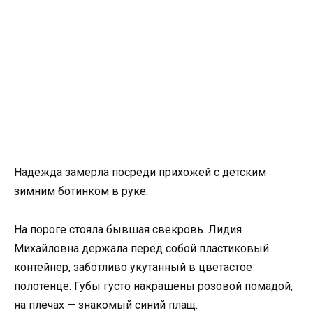
Надежда замерла посреди прихожей с детским
зимним ботинком в руке.
На пороге стояла бывшая свекровь. Лидия
Михайловна держала перед собой пластиковый
контейнер, заботливо укутанный в цветастое
полотенце. Губы густо накрашены розовой помадой,
на плечах — знакомый синий плащ.