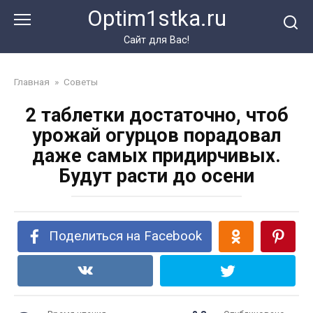
Перейти
Optim1stka.ru
к
контенту
Сайт для Вас!
Главная
»
Советы
2 таблетки достаточно, чтоб
урожай огурцов порадовал
даже самых придирчивых.
Будут расти до осени
Поделиться на Facebook