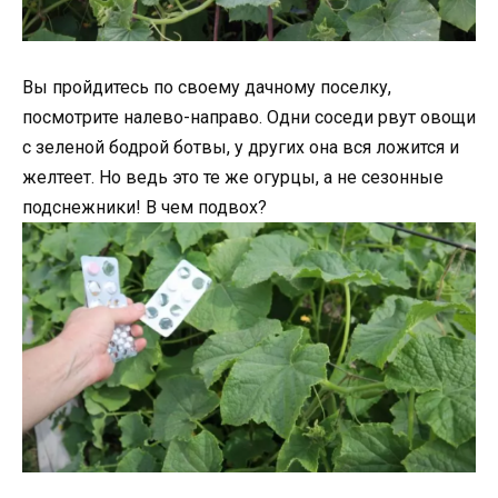
Вы пройдитесь по своему дачному поселку,
посмотрите налево-направо. Одни соседи рвут овощи
с зеленой бодрой ботвы, у других она вся ложится и
желтеет. Но ведь это те же огурцы, а не сезонные
подснежники! В чем подвох?