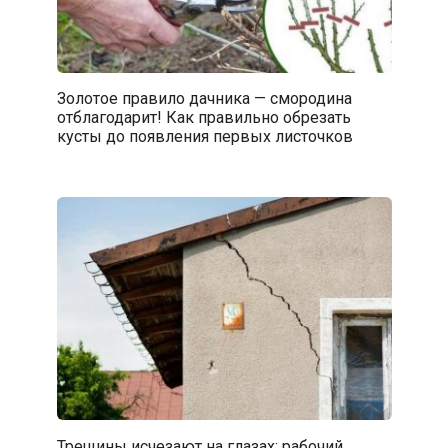
Золотое правило дачника — смородина
отблагодарит! Как правильно обрезать
кусты до появления первых листочков
Трещины исчезают на глазах: рабочий