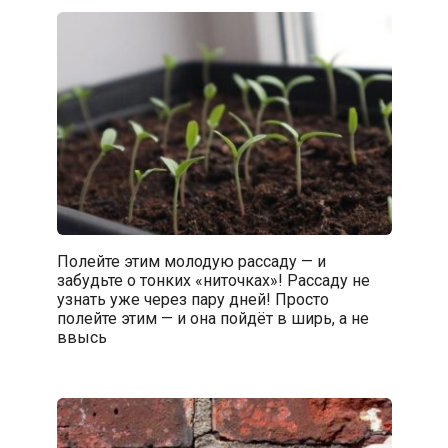
Полейте этим молодую рассаду — и
забудьте о тонких «ниточках»! Рассаду не
узнать уже через пару дней! Просто
полейте этим — и она пойдёт в ширь, а не
ввысь