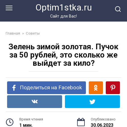
Перейти
Optim1stka.ru
к
контенту
Сайт для Вас!
Главная
»
Советы
Зелень зимой золотая. Пучок
за 50 рублей, это сколько же
выйдет за кило?
Поделиться на Facebook
Время чтения
Опубликовано
1 мин.
30.06.2023