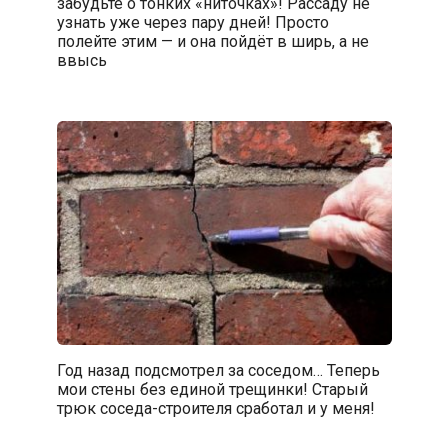
забудьте о тонких «ниточках»! Рассаду не
узнать уже через пару дней! Просто
полейте этим — и она пойдёт в ширь, а не
ввысь
Год назад подсмотрел за соседом… Теперь
мои стены без единой трещинки! Старый
трюк соседа-строителя сработал и у меня!