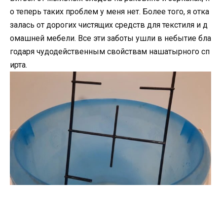
о теперь таких проблем у меня нет. Более того, я отка
залась от дорогих чистящих средств для текстиля и д
омашней мебели. Все эти заботы ушли в небытие бла
годаря чудодейственным свойствам нашатырного сп
ирта.