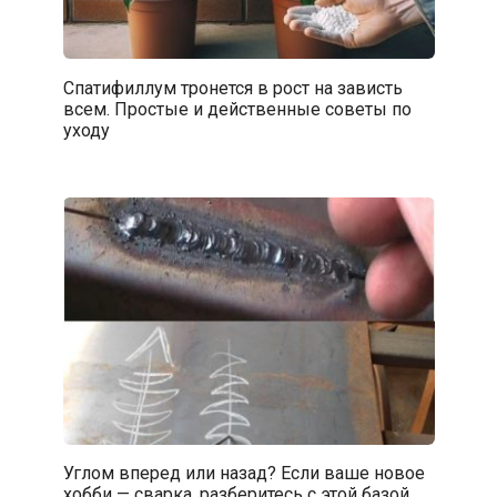
Спатифиллум тронется в рост на зависть
всем. Простые и действенные советы по
уходу
Углом вперед или назад? Если ваше новое
хобби — сварка, разберитесь с этой базой