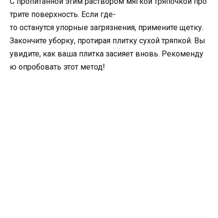
С пропитанной этим раствором мягкой тряпочкой про
трите поверхность. Если где-
то останутся упорные загрязнения, примените щетку.
Закончите уборку, протирая плитку сухой тряпкой. Вы
увидите, как ваша плитка засияет вновь. Рекоменду
ю опробовать этот метод!