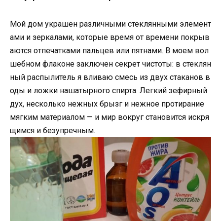
Мой дом украшен различными стеклянными элемент
ами и зеркалами, которые время от времени покрыв
аются отпечатками пальцев или пятнами. В моем вол
шебном флаконе заключен секрет чистоты: в стеклян
ный распылитель я вливаю смесь из двух стаканов в
оды и ложки нашатырного спирта. Легкий зефирный
дух, несколько нежных брызг и нежное протирание
мягким материалом — и мир вокруг становится искря
щимся и безупречным.