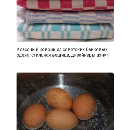
Классный коврик из советских байковых
одеял: стильная вещица, дизайнеры ахнут!