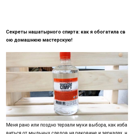
Секреты нашатырного спирта: как я обогатила св
ою домашнюю мастерскую!
Меня рано или поздно терзали муки выбора, как изба
виться от мыльных следов на раковине и зеркалах, н