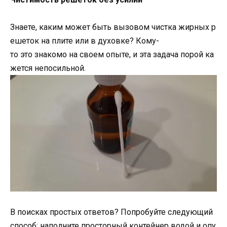
Знаете, каким может быть вызовом чистка жирных р
ешеток на плите или в духовке? Кому-
то это знакомо на своем опыте, и эта задача порой ка
жется непосильной.
В поисках простых ответов? Попробуйте следующий
способ: наполните просторный контейнер водой и опу