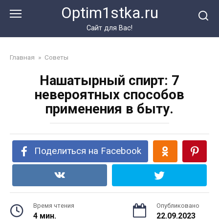
Перейти
Optim1stka.ru
к
контенту
Сайт для Вас!
Главная
»
Советы
Нашатырный спирт: 7
невероятных способов
применения в быту.
Поделиться на Facebook
Время чтения
Опубликовано
4 мин.
22.09.2023