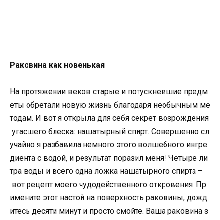
Раковина как новенькая
На протяжении веков старые и потускневшие предм
еты обретали новую жизнь благодаря необычным ме
тодам. И вот я открыла для себя секрет возрождения
угасшего блеска: нашатырный спирт. Совершенно сл
учайно я разбавила немного этого волшебного ингре
диента с водой, и результат поразил меня! Четыре ли
тра воды и всего одна ложка нашатырного спирта –
вот рецепт моего чудодейственного откровения. Пр
имените этот настой на поверхность раковины, дожд
итесь десяти минут и просто смойте. Ваша раковина з