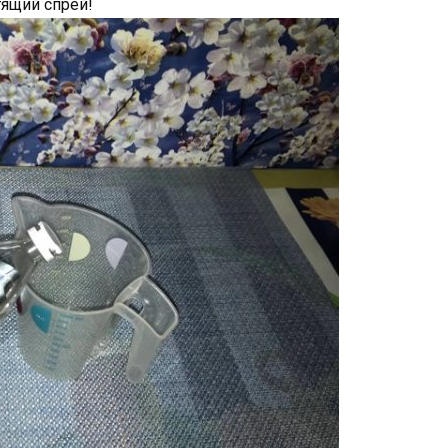
тящий спрей!