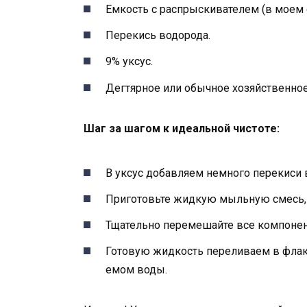
Емкость с распрыскивателем (в моем с
Перекись водорода.
9% уксус.
Дегтярное или обычное хозяйственно
Шаг за шагом к идеальной чистоте:
В уксус добавляем немного перекиси 
Приготовьте жидкую мыльную смесь,
Тщательно перемешайте все компонен
Готовую жидкость переливаем в флак
емом воды.