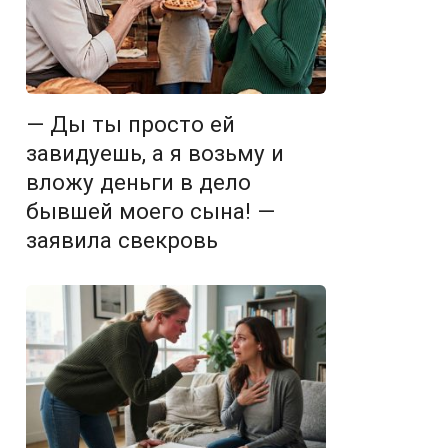
— Ды ты просто ей
завидуешь, а я возьму и
вложу деньги в дело
бывшей моего сына! —
заявила свекровь