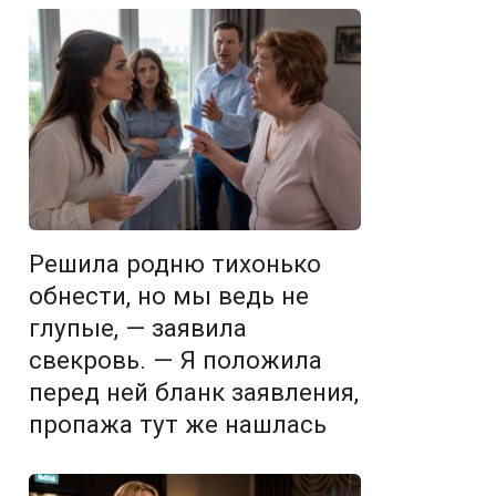
Решила родню тихонько
обнести, но мы ведь не
глупые, — заявила
свекровь. — Я положила
перед ней бланк заявления,
пропажа тут же нашлась