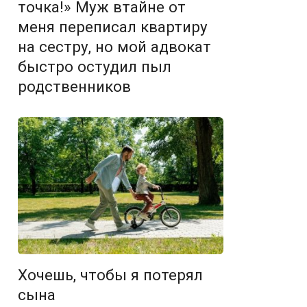
точка!» Муж втайне от
меня переписал квартиру
на сестру, но мой адвокат
быстро остудил пыл
родственников
Хочешь, чтобы я потерял
сына