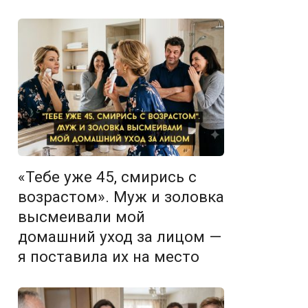
«Тебе уже 45, смирись с
возрастом». Муж и золовка
высмеивали мой
домашний уход за лицом —
я поставила их на место