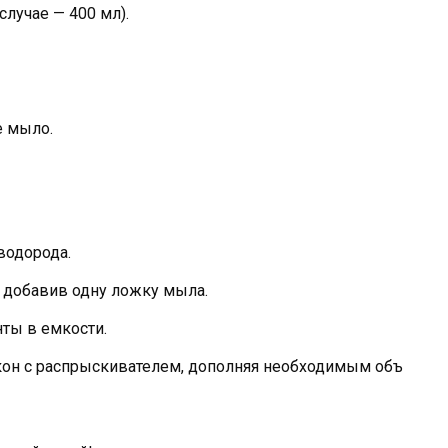
лучае — 400 мл).
е мыло.
водорода.
 добавив одну ложку мыла.
ты в емкости.
он с распрыскивателем, дополняя необходимым объ