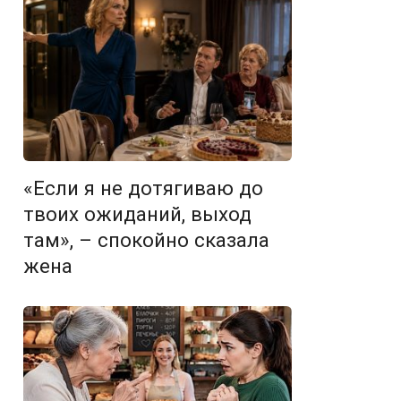
«Если я не дотягиваю до
твоих ожиданий, выход
там», – спокойно сказала
жена