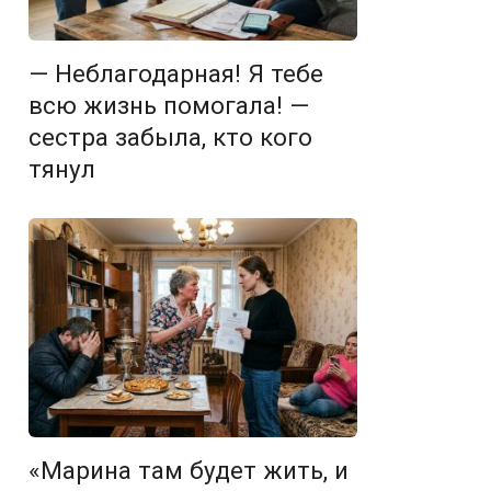
— Неблагодарная! Я тебе
всю жизнь помогала! —
сестра забыла, кто кого
тянул
«Марина там будет жить, и