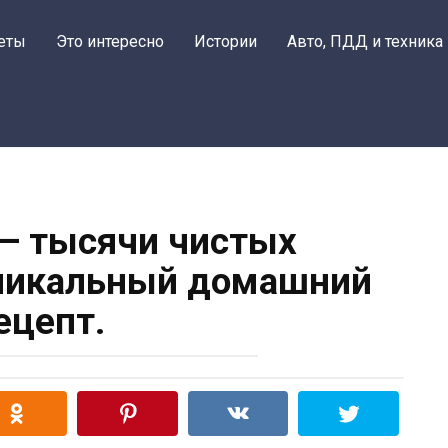
еты
Это интересно
Истории
Авто, ПДД и техника
— тысячи чистых
уникальный домашний
ецепт.