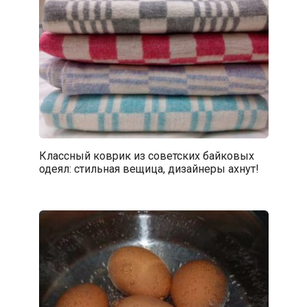
Классный коврик из советских байковых
одеял: стильная вещица, дизайнеры ахнут!