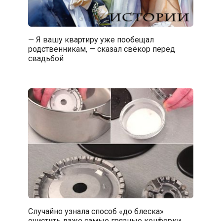
— Я вашу квартиру уже пообещал
родственникам, — сказал свёкор перед
свадьбой
Случайно узнала способ «до блеска»
очистить даже самые грязные конфорки.