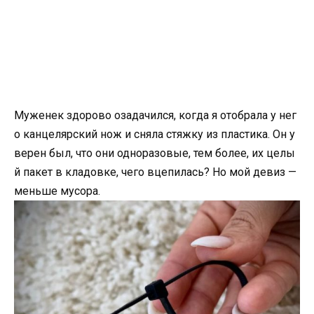
Муженек здорово озадачился, когда я отобрала у нег
о канцелярский нож и сняла стяжку из пластика. Он у
верен был, что они одноразовые, тем более, их целы
й пакет в кладовке, чего вцепилась? Но мой девиз —
меньше мусора.