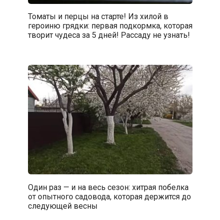
Томаты и перцы на старте! Из хилой в
героиню грядки: первая подкормка, которая
творит чудеса за 5 дней! Рассаду не узнать!
Один раз — и на весь сезон: хитрая побелка
от опытного садовода, которая держится до
следующей весны