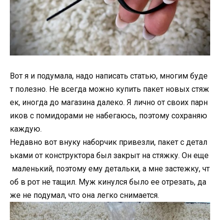
Вот я и подумала, надо написать статью, многим буде
т полезно. Не всегда можно купить пакет новых стяж
ек, иногда до магазина далеко. Я лично от своих парн
иков с помидорами не набегаюсь, поэтому сохраняю
каждую.
Недавно вот внуку наборчик привезли, пакет с детал
ьками от конструктора был закрыт на стяжку. Он еще
маленький, поэтому ему детальки, а мне застежку, чт
об в рот не тащил. Муж кинулся было ее отрезать, да
же не подумал, что она легко снимается.