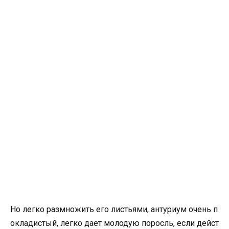
Но легко размножить его листьями, антуриум очень п
окладистый, легко дает молодую поросль, если дейст