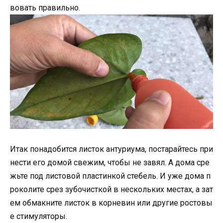
вовать правильно.
Итак понадобится листок антуриума, постарайтесь при
нести его домой свежим, чтобы не завял. А дома сре
жьте под листовой пластинкой стебель. И уже дома п
роколите срез зубочисткой в нескольких местах, а зат
ем обмакните листок в корневин или другие ростовы
е стимуляторы.