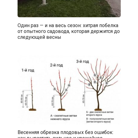
Один раз — и на весь сезон: хитрая побелка
от опытного садовода, которая держится до
следующей весны
Весенняя обрезка плодовых без ошибок: