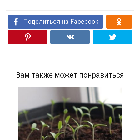
Поделиться на Facebook
Вам также может понравиться