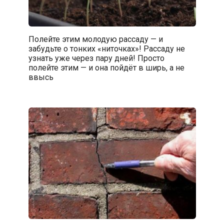
Полейте этим молодую рассаду — и
забудьте о тонких «ниточках»! Рассаду не
узнать уже через пару дней! Просто
полейте этим — и она пойдёт в ширь, а не
ввысь