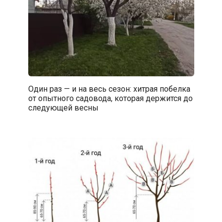
Один раз — и на весь сезон: хитрая побелка
от опытного садовода, которая держится до
следующей весны