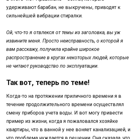
удерживают барабан, не выкручены, приводят к
сильнейшей вибрации стиралки.
Ой, что-то я отвлекся от темы из заголовка, вы уж
извините меня. Просто неисправность, о которой я
вам расскажу, получила крайне широкое
распространение в кругах некоторых людей, которые
не читают руководство по эксплуатации.
Так вот, теперь по теме!
Когда-то на протяжении приличного времени я в
течение продолжительного времени осуществлял
смену приборов учета воды. И вот могу привести
пример из жизни, когда я пожаловался хозяйке
квартиры, что в ванной у нее воняет канализацией, и
что проблема нуждается в решении. Она сказала, что