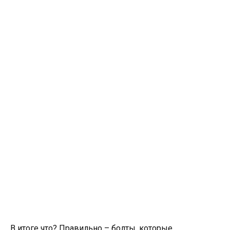
В итоге что? Правильно – болты, которые