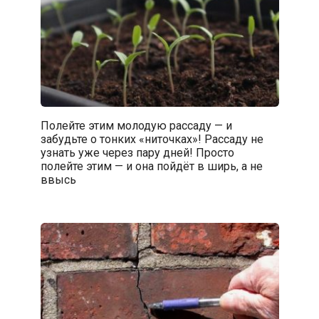
Полейте этим молодую рассаду — и
забудьте о тонких «ниточках»! Рассаду не
узнать уже через пару дней! Просто
полейте этим — и она пойдёт в ширь, а не
ввысь