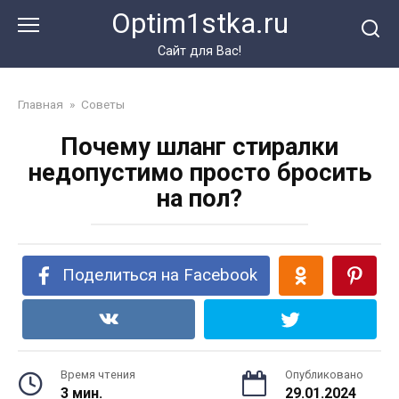
Перейти
Optim1stka.ru
к
контенту
Сайт для Вас!
Главная
»
Советы
Почему шланг стиралки
недопустимо просто бросить
на пол?
Поделиться на Facebook
Время чтения
Опубликовано
3 мин.
29.01.2024