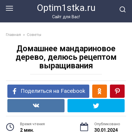
Перейти
Optim1stka.ru
к
контенту
Сайт для Вас!
Главная
»
Советы
Домашнее мандариновое
дерево, делюсь рецептом
выращивания
Поделиться на Facebook
Время чтения
Опубликовано
2 мин.
30.01.2024