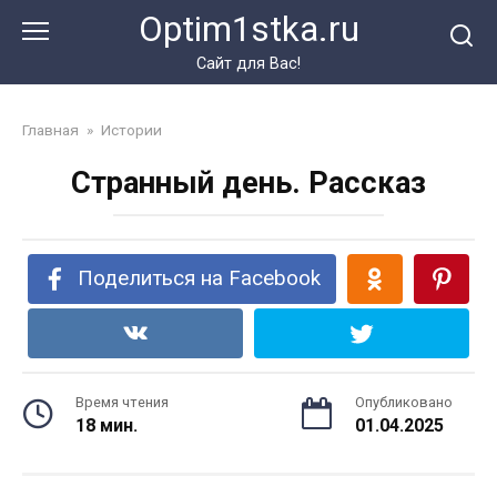
Перейти
Optim1stka.ru
к
контенту
Сайт для Вас!
Главная
»
Истории
Странный день. Рассказ
Поделиться на Facebook
Время чтения
Опубликовано
18 мин.
01.04.2025