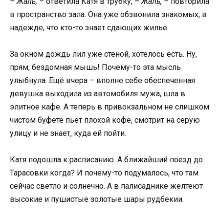
– Жаль, –
ответила Катя в трубку, –
Жаль, –
повторила
в пространство зала. Она уже обзвонила знакомых, в
надежде, что кто-то знает сдающих жилье.
За окном дождь лил уже стеной, хотелось есть. Ну,
прям, бездомная мышь! Почему-то эта мысль
улыбнула. Ещё вчера – вполне себе обеспеченная
девушка выходила из автомобиля мужа, шла в
элитное кафе. А теперь в привокзальном не слишком
чистом буфете пьет плохой кофе, смотрит на серую
улицу и не знает, куда ей пойти.
Катя подошла к расписанию. А ближайший поезд до
Тарасовки когда? И почему-то подумалось, что там
сейчас светло и солнечно. А в палисаднике желтеют
высокие и пушистые золотые шары рудбекии.