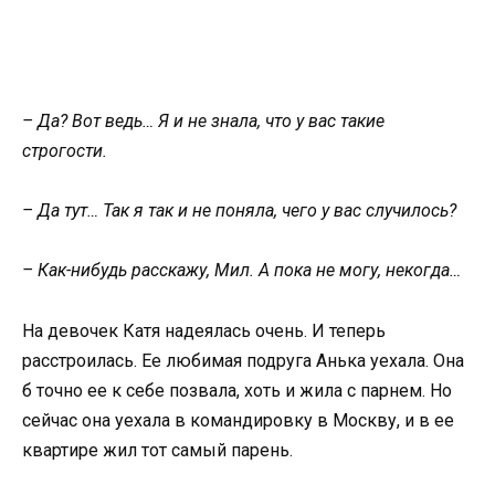
– Да? Вот ведь… Я и не знала, что у вас такие
строгости.
– Да тут… Так я так и не поняла, чего у вас случилось?
– Как-нибудь расскажу, Мил. А пока не могу, некогда…
На девочек Катя надеялась очень. И теперь
расстроилась. Ее любимая подруга Анька уехала. Она
б точно ее к себе позвала, хоть и жила с парнем. Но
сейчас она уехала в командировку в Москву, и в ее
квартире жил тот самый парень.