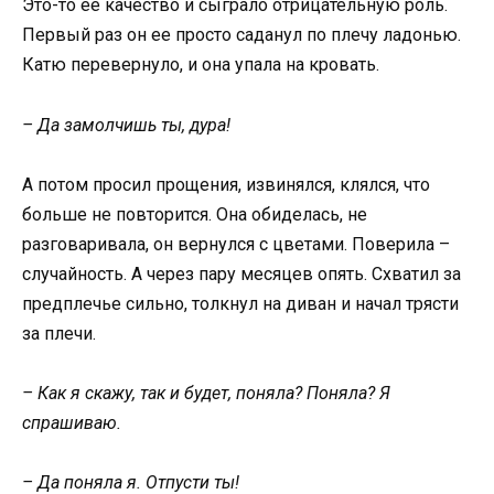
Это-то ее качество и сыграло отрицательную роль.
Первый раз он ее просто саданул по плечу ладонью.
Катю перевернуло, и она упала на кровать.
– Да замолчишь ты, дура!
А потом просил прощения, извинялся, клялся, что
больше не повторится. Она обиделась, не
разговаривала, он вернулся с цветами. Поверила –
случайность. А через пару месяцев опять. Схватил за
предплечье сильно, толкнул на диван и начал трясти
за плечи.
– Как я скажу, так и будет, поняла? Поняла? Я
спрашиваю.
– Да поняла я. Отпусти ты!