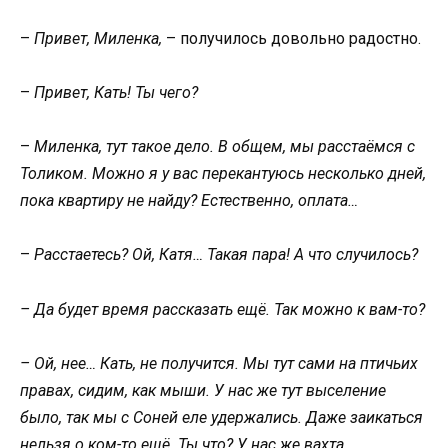
–
Привет, Миленка,
– получилось довольно радостно.
–
Привет, Кать! Ты чего?
–
Миленка, тут такое дело. В общем, мы расстаёмся с
Толиком. Можно я у вас перекантуюсь несколько дней,
пока квартиру не найду? Естественно, оплата…
–
Расстаетесь? Ой, Катя… Такая пара! А что случилось?
– Да будет время рассказать ещё. Так можно к вам-то?
– Ой, нее… Кать, не получится. Мы тут сами на птичьих
правах, сидим, как мыши. У нас же тут выселение
было, так мы с Соней еле удержались. Даже заикаться
нельзя о ком-то ещё. Ты что? У нас же вахта,