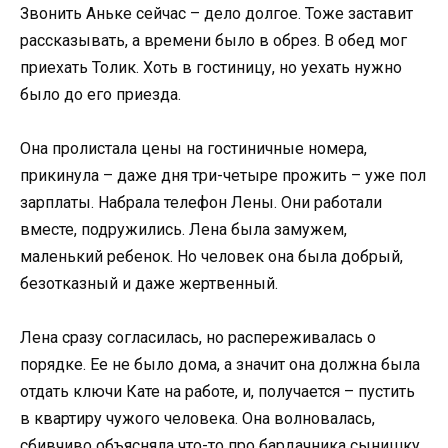
Звонить Аньке сейчас – дело долгое. Тоже заставит
рассказывать, а времени было в обрез. В обед мог
приехать Толик. Хоть в гостиницу, но уехать нужно
было до его приезда.
Она пролистала цены на гостиничные номера,
прикинула – даже дня три-четыре прожить – уже пол
зарплаты. Набрала телефон Лены. Они работали
вместе, подружились. Лена была замужем,
маленький ребенок. Но человек она была добрый,
безотказный и даже жертвенный.
Лена сразу согласилась, но распереживалась о
порядке. Ее не было дома, а значит она должна была
отдать ключи Кате на работе, и, получается – пустить
в квартиру чужого человека. Она волновалась,
сбивчиво объясняла что-то про бардачника сынишку,