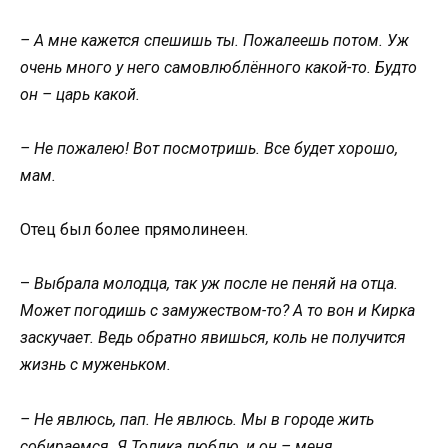
– А мне кажется спешишь ты. Пожалеешь потом. Уж
очень много у него самовлюблённого какой-то. Будто
он – царь какой.
– Не пожалею! Вот посмотришь. Все будет хорошо,
мам.
Отец был более прямолинеен.
–
Выбрала молодца, так уж после не пеняй на отца.
Может погодишь с замужеством-то? А то вон и Кирка
заскучает. Ведь обратно явишься, коль не получится
жизнь с муженьком.
– Не явлюсь, пап. Не явлюсь. Мы в городе жить
собираемся. Я Толика люблю, и он – меня.