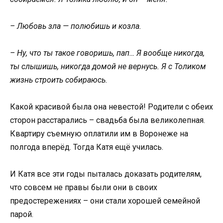
– Любовь зла — полюбишь и козла.
– Ну, что ты такое говоришь, пап… Я вообще никогда,
ты слышишь, никогда домой не вернусь. Я с Толиком
жизнь строить собираюсь.
Какой красивой была она невестой! Родители с обеих
сторон расстарались – свадьба была великолепная.
Квартиру съемную оплатили им в Воронеже на
полгода вперёд. Тогда Катя ещё училась.
И Катя все эти годы пыталась доказать родителям,
что совсем не правы были они в своих
предостережениях – они стали хорошей семейной
парой.