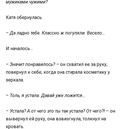
мужиками чужими?
Катя обернулась.
– Да ладно тебе. Классно ж погуляли. Весело…
И началось…
– Значит понравилось?
– он схватил ее за руку,
повернул к себе, когда она стирала косметику у
зеркала.
–
Толь, я устала. Давай уже ложится…
– Устала? А от чего это ты так устала? От чего?!
– он
вывернул ей руку, она взвизгнула, толкнул на
кровать.