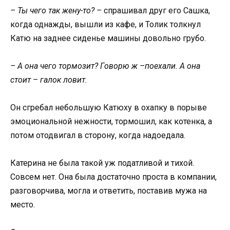
– Ты чего так жену-то? –
спрашивал друг его Сашка,
когда однажды, вышли из кафе, и Толик толкнул
Катю на заднее сиденье машины довольно грубо.
– А она чего тормозит? Говорю ж –поехали. А она
стоит – галок ловит.
Он сгребал небольшую Катюху в охапку в порыве
эмоциональной нежности, тормошил, как котенка, а
потом отодвигал в сторону, когда надоедала.
Катерина не была такой уж податливой и тихой.
Совсем нет. Она была достаточно проста в компании,
разговорчива, могла и ответить, поставив мужа на
место.