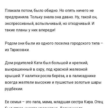
Плакала потом, было обидно. Но опять ничего не
предприняла. Тольку знала она давно. Ну, такой он,
экспрессивный, вспыльчивый, но отходчивый. И
такие планы у них впереди!
Родом они были из одного поселка городского типа –
из Тарасовки.
Дом родителей Кати был большой и крепкий,
выкрашенный в охру, под красной железной
крышей. У калитки росла берёза, а в палисаднике
всегда желтели высокие и пушистые золотые шары
рудбекии.
Ее семья – это папа, мама, младшая сестра Кира. Отец