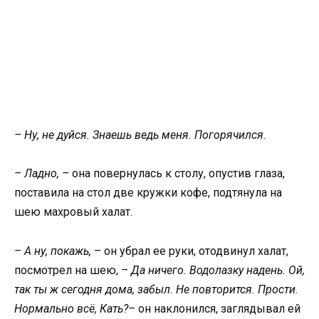
– Ну, не дуйся. Знаешь ведь меня. Погорячился.
– Ладно, –
она повернулась к столу, опустив глаза,
поставила на стол две кружки кофе, подтянула на
шею махровый халат.
– А ну, покажь,
– он убрал ее руки, отодвинул халат,
посмотрел на шею, –
Да ничего. Водолазку надень. Ой,
так ты ж сегодня дома, забыл. Не повторится. Прости.
Нормально всё, Кать?–
он наклонился, заглядывал ей