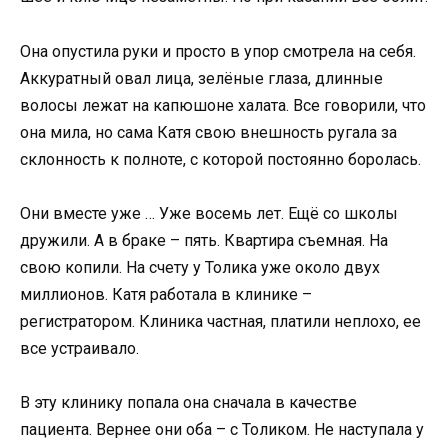
Она опустила руки и просто в упор смотрела на себя.
Аккуратный овал лица, зелёные глаза, длинные
волосы лежат на капюшоне халата. Все говорили, что
она мила, но сама Катя свою внешность ругала за
склонность к полноте, с которой постоянно боролась.
Они вместе уже … Уже восемь лет. Ещё со школы
дружили. А в браке – пять. Квартира съемная. На
свою копили. На счету у Толика уже около двух
миллионов. Катя работала в клинике –
регистратором. Клиника частная, платили неплохо, ее
все устраивало.
В эту клинику попала она сначала в качестве
пациента. Вернее они оба – с Толиком. Не наступала у