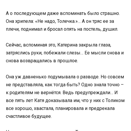
А о последующем даже вспоминать было страшно.
Она хрипела: «Не надо, Толечка.»… А он тряс ее за
плечи, поднимал и бросал опять на постель, душил.
Сейчас, вспоминая это, Катерина закрыла глаза,
затряслись руки, побежали слезы… Ее мысли снова и
снова возвращались в прошлое.
Она уж давненько подумывала о разводе. Но совсем
не представляла, как тогда быть? Одно знала точно –
к родителям не вернётся. Ведь предупреждали… И
все пять лет Катя доказывала им, что у них с Толиком
все хорошо, хвастала, планировала и предрекала
счастливое будущее.