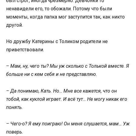
был строг, иногда чрезмерно. Девчонки то
ненавидели его, то обожали. Потому что были
моменты, когда папка мог заступится так, как никто
другой.
Но дружбу Катерины с Толиком родители не
приветствовали.
–
Мам, ну, чего ты? Мы уж сколько с Толькой вместе. Я
больше ни с кем себя и не представляю.
– Да понимаю, Кать. Но… Мне все кажется, что он
тобой, как куклой играет. И всё тут… Не могу никак его
понять.
– Чего-о? Я ему поиграю! Он меня слушается, мам… Уж
поверь.