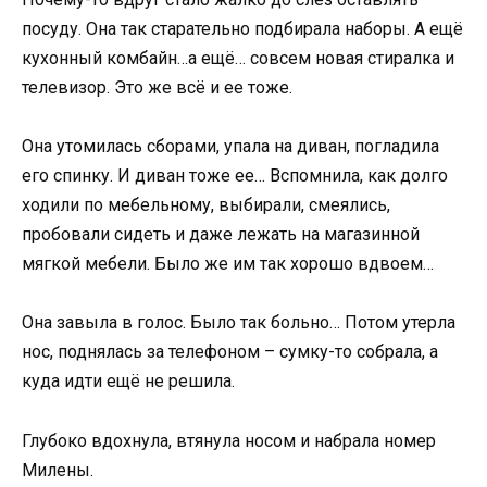
посуду. Она так старательно подбирала наборы. А ещё
кухонный комбайн…а ещё… совсем новая стиралка и
телевизор. Это же всё и ее тоже.
Она утомилась сборами, упала на диван, погладила
его спинку. И диван тоже ее… Вспомнила, как долго
ходили по мебельному, выбирали, смеялись,
пробовали сидеть и даже лежать на магазинной
мягкой мебели. Было же им так хорошо вдвоем…
Она завыла в голос. Было так больно… Потом утерла
нос, поднялась за телефоном – сумку-то собрала, а
куда идти ещё не решила.
Глубоко вдохнула, втянула носом и набрала номер
Милены.