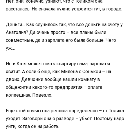
Нет, они, конечно, узнают, что с Толиком она
рассталась. Но сначала нужно устроится тут, в городе.
Деньги… Как случилось так, что все деньги на счету у
Анатолия? Да очень просто – все планы были
совместные, да и зарплата его была больше. Чего
уж…
Но и Катя может снять квартиру сама, зарплаты
хватит. А если б еще, как Милена с Сонькой – на
двоих. Девчонки вообще нашли комнату в
общежитии какого-то предприятия – оплата
копеешная. Повезло.
Ещё этой ночью она решила определенно – от Толика
уходит. Заговори она о разводе – убьет. Поэтому надо
уйти, когда он на работе.