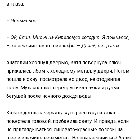
в глаза.
– Нормально…
– Ой, блин. Мне ж на Кировскую сегодня. Я помчался,
–
он вскочил, не выпив кофе, –
Давай, не грусти…
Анатолий хлопнул дверью, Катя повернула ключ,
прижалась лбом к холодному металлу двери. Потом
пошла к окну, посмотрела во двор, не отодвигая
тюль. Муж спешил, перепрыгивал лужи и ручьи
бегущей после ночного дождя воды.
Катя подошла к зеркалу, чуть распахнула халат,
повертела головой, прибавила свету. И правда, если
не приглядываться, синевато-красные полосы на
шее и ключице незаметны. Но при касании всё болит.