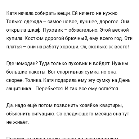
Катя начала собирать вещи. Ей ничего не нужно.
Только одежда – самое новое, лучшее, дорогое. Она
открыла шкаф. Пуховик – обязательно. Этой весной
купила. Костюм дорогой брючный, ему всего год. Эти
платья – они на работу хороши. Ох, сколько ж всего!
Где чемодан? Туда только пуховик и войдет. Нужны
большие пакеты. Вот спортивная сумка, но она,
скорее, Толика. Катя подарила ему эту сумку на День
защитника… Перебьется. И так все ему остаётся.
Да, надо ещё потом позвонить хозяйке квартиры,
объяснить ситуацию. Со следующего месяца она тут
не живёт.
Почему-то вдруг стало жалко до слез оставлять