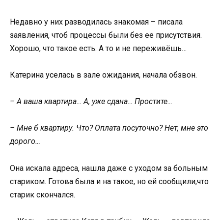
Недавно у них разводилась знакомая – писала
заявления, чтоб процессы были без ее присутствия.
Хорошо, что такое есть. А то и не переживёшь…
Катерина уселась в зале ожидания, начала обзвон.
– А ваша квартира… А, уже сдана… Простите…
– Мне б квартиру. Что? Оплата посуточно? Нет, мне это
дорого…
Она искала адреса, нашла даже с уходом за больным
стариком. Готова была и на такое, но ей сообщили,что
старик скончался.