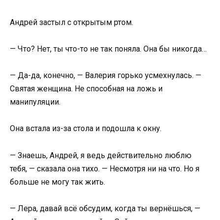
Андрей застыл с открытым ртом.
— Что? Нет, ты что-то не так поняла. Она бы никогда…
— Да-да, конечно, — Валерия горько усмехнулась. —
Святая женщина. Не способная на ложь и
манипуляции.
Она встала из-за стола и подошла к окну.
— Знаешь, Андрей, я ведь действительно люблю
тебя, — сказала она тихо. — Несмотря ни на что. Но я
больше не могу так жить.
— Лера, давай всё обсудим, когда ты вернёшься, —