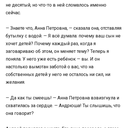
не десятый, но что-то в ней сломалось именно
сейчас.
— Знаете что, Анна Петровна, — сказала она, отставляя
бутылку с водой. — Я всё думала: почему ваш сын не
хочет детей? Почему каждый раз, когда я
заговариваю об этом, он меняет тему? Теперь я
поняла. У него уже есть ребёнок — вы. И он
настолько вымотан заботой о вас, что на
собственных детей у него не осталось ни сил, ни
желания.
— Да как ты смеешь! — Анна Петровна взвизгнула и
схватилась за сердце. — Андрюша! Ты слышишь, что
она говорит?