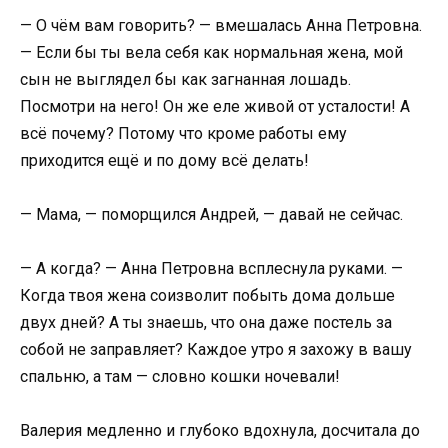
— О чём вам говорить? — вмешалась Анна Петровна.
— Если бы ты вела себя как нормальная жена, мой
сын не выглядел бы как загнанная лошадь.
Посмотри на него! Он же еле живой от усталости! А
всё почему? Потому что кроме работы ему
приходится ещё и по дому всё делать!
— Мама, — поморщился Андрей, — давай не сейчас.
— А когда? — Анна Петровна всплеснула руками. —
Когда твоя жена соизволит побыть дома дольше
двух дней? А ты знаешь, что она даже постель за
собой не заправляет? Каждое утро я захожу в вашу
спальню, а там — словно кошки ночевали!
Валерия медленно и глубоко вдохнула, досчитала до