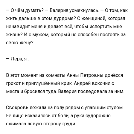
— О чём думать? — Валерия усмехнулась. — О том, как
жить дальше в этом дурдоме? С женщиной, которая
ненавидит меня и делает всё, чтобы испортить мне
жизнь? И с мужем, который не способен постоять за
свою жену?
— Лера, я…
В этот момент из комнаты Анны Петровны донёсся
грохот и приглушённый крик. Андрей вскочил с
места и бросился туда. Валерия последовала за ним.
Свекровь лежала на полу рядом с упавшим стулом.
Её лицо исказилось от боли, а рука судорожно
сжимала левую сторону груди.