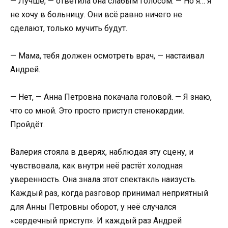
— Лучше, — ответила она слабым голосом. — Но я… я
не хочу в больницу. Они всё равно ничего не
сделают, только мучить будут.
— Мама, тебя должен осмотреть врач, — настаивал
Андрей.
— Нет, — Анна Петровна покачала головой. — Я знаю,
что со мной. Это просто приступ стенокардии.
Пройдёт.
Валерия стояла в дверях, наблюдая эту сцену, и
чувствовала, как внутри неё растёт холодная
уверенность. Она знала этот спектакль наизусть.
Каждый раз, когда разговор принимал неприятный
для Анны Петровны оборот, у неё случался
«сердечный приступ». И каждый раз Андрей