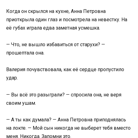
Когда он скрылся на кухне, Анна Петровна
приоткрыла один глаз и посмотрела на невестку. На
её губах играла едва заметная усмешка.
— Что, не вышло избавиться от старухи? —
прошептала она.
Валерия почувствовала, как её сердце пропустило
удар.
— Вы всё это разыграли? — спросила она, не веря
своим ушам.
— А ты как думала? — Анна Петровна приподнялась
на локте. — Мой сын никогда не выберет тебя вместо
меня. Никогда. Запомни это.