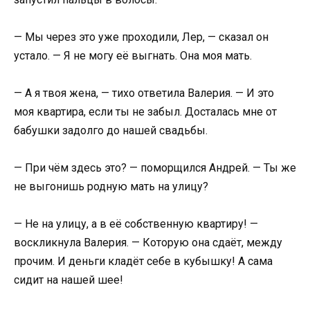
— Мы через это уже проходили, Лер, — сказал он
устало. — Я не могу её выгнать. Она моя мать.
— А я твоя жена, — тихо ответила Валерия. — И это
моя квартира, если ты не забыл. Досталась мне от
бабушки задолго до нашей свадьбы.
— При чём здесь это? — поморщился Андрей. — Ты же
не выгонишь родную мать на улицу?
— Не на улицу, а в её собственную квартиру! —
воскликнула Валерия. — Которую она сдаёт, между
прочим. И деньги кладёт себе в кубышку! А сама
сидит на нашей шее!