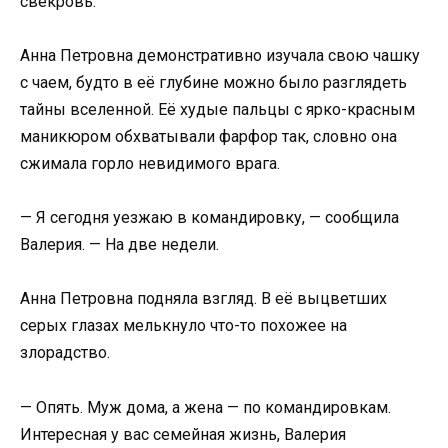
свекровь.
Анна Петровна демонстративно изучала свою чашку
с чаем, будто в её глубине можно было разглядеть
тайны вселенной. Её худые пальцы с ярко-красным
маникюром обхватывали фарфор так, словно она
сжимала горло невидимого врага.
— Я сегодня уезжаю в командировку, — сообщила
Валерия. — На две недели.
Анна Петровна подняла взгляд. В её выцветших
серых глазах мелькнуло что-то похожее на
злорадство.
— Опять. Муж дома, а жена — по командировкам.
Интересная у вас семейная жизнь, Валерия