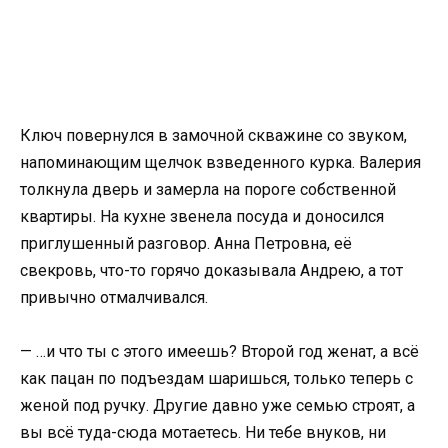
Ключ повернулся в замочной скважине со звуком,
напоминающим щелчок взведенного курка. Валерия
толкнула дверь и замерла на пороге собственной
квартиры. На кухне звенела посуда и доносился
приглушенный разговор. Анна Петровна, её
свекровь, что-то горячо доказывала Андрею, а тот
привычно отмалчивался.
— …и что ты с этого имеешь? Второй год женат, а всё
как пацан по подъездам шаришься, только теперь с
женой под ручку. Другие давно уже семью строят, а
вы всё туда-сюда мотаетесь. Ни тебе внуков, ни