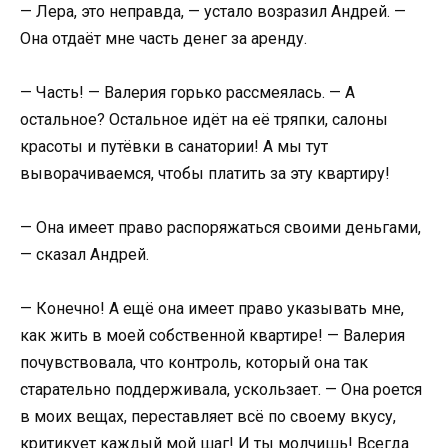
— Лера, это неправда, — устало возразил Андрей. —
Она отдаёт мне часть денег за аренду.
— Часть! — Валерия горько рассмеялась. — А
остальное? Остальное идёт на её тряпки, салоны
красоты и путёвки в санатории! А мы тут
выворачиваемся, чтобы платить за эту квартиру!
— Она имеет право распоряжаться своими деньгами,
— сказал Андрей.
— Конечно! А ещё она имеет право указывать мне,
как жить в моей собственной квартире! — Валерия
почувствовала, что контроль, который она так
старательно поддерживала, ускользает. — Она роется
в моих вещах, переставляет всё по своему вкусу,
критикует каждый мой шаг! И ты молчишь! Всегда