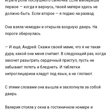
играть роль послушного сыночка. Если выберешь
первое — когда я вернусь, твоей матери здесь не
должно быть. Если второе — я подаю на развод.
Она взяла чемодан и открыла входную дверь. На
пороге обернулась.
— И ещё, Андрей. Скажи своей маме, что я не такая
дура, какой она меня считает. В следующий раз, когда
захочет разыграть сердечный приступ, пусть не
забывает потеть и бледнеть. И таблетки
нитроглицерина кладут под язык, а не глотают.
С этими словами она вышла и захлопнула за собой
дверь.
Валерия стояла у окна в гостиничном номере и