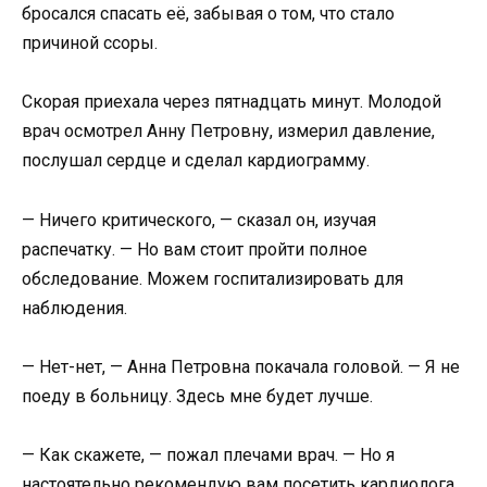
бросался спасать её, забывая о том, что стало
причиной ссоры.
Скорая приехала через пятнадцать минут. Молодой
врач осмотрел Анну Петровну, измерил давление,
послушал сердце и сделал кардиограмму.
— Ничего критического, — сказал он, изучая
распечатку. — Но вам стоит пройти полное
обследование. Можем госпитализировать для
наблюдения.
— Нет-нет, — Анна Петровна покачала головой. — Я не
поеду в больницу. Здесь мне будет лучше.
— Как скажете, — пожал плечами врач. — Но я
настоятельно рекомендую вам посетить кардиолога