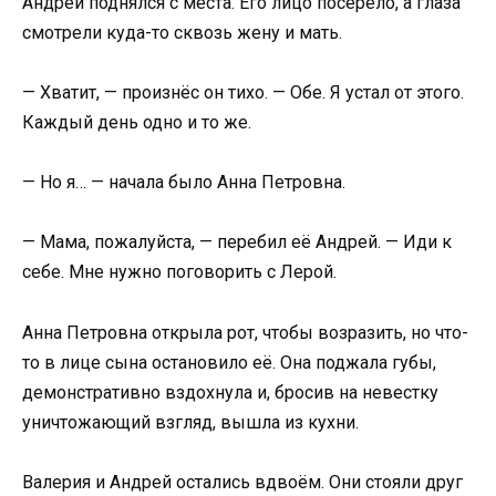
Андрей поднялся с места. Его лицо посерело, а глаза
смотрели куда-то сквозь жену и мать.
— Хватит, — произнёс он тихо. — Обе. Я устал от этого.
Каждый день одно и то же.
— Но я… — начала было Анна Петровна.
— Мама, пожалуйста, — перебил её Андрей. — Иди к
себе. Мне нужно поговорить с Лерой.
Анна Петровна открыла рот, чтобы возразить, но что-
то в лице сына остановило её. Она поджала губы,
демонстративно вздохнула и, бросив на невестку
уничтожающий взгляд, вышла из кухни.
Валерия и Андрей остались вдвоём. Они стояли друг