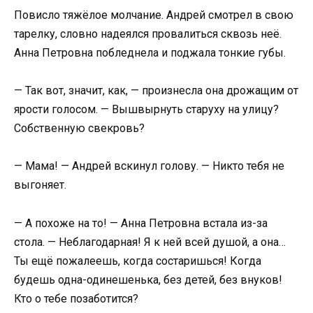
Повисло тяжёлое молчание. Андрей смотрел в свою
тарелку, словно надеялся провалиться сквозь неё.
Анна Петровна побледнела и поджала тонкие губы.
— Так вот, значит, как, — произнесла она дрожащим от
ярости голосом. — Вышвырнуть старуху на улицу?
Собственную свекровь?
— Мама! — Андрей вскинул голову. — Никто тебя не
выгоняет.
— А похоже на то! — Анна Петровна встала из-за
стола. — Неблагодарная! Я к ней всей душой, а она…
Ты ещё пожалеешь, когда состаришься! Когда
будешь одна-одинешенька, без детей, без внуков!
Кто о тебе позаботится?