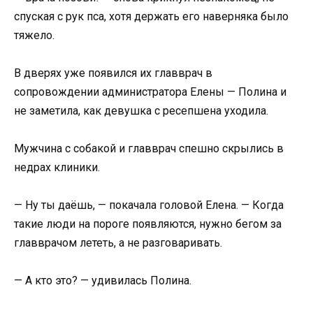
спуская с рук пса, хотя держать его наверняка было
тяжело.
В дверях уже появился их главврач в
сопровождении администратора Елены — Полина и
не заметила, как девушка с ресепшена уходила.
Мужчина с собакой и главврач спешно скрылись в
недрах клиники.
— Ну ты даёшь, — покачала головой Елена. — Когда
такие люди на пороге появляются, нужно бегом за
главврачом лететь, а не разговаривать.
— А кто это? — удивилась Полина.