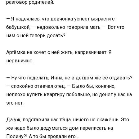
разговор родителей.
— Я надеялась, что девчонка успеет вырасти с
бабушкой, — недовольно говорила мать. — Вот что
нам с ней теперь делать?
Артёмка не хочет с ней жить, капризничает. Я
нервничаю.
— Ну что поделать, Инна, не в детдом же её отдавать?
— спокойно отвечал отец. — Было бы, конечно,
неплохо купить квартиру побольше, но денег у нас на
это нет.
Да уж, подставила нас тёща, ничего не скажешь. Это
же надо было додуматься дом переписать на
Полину?! А то бы продали его…