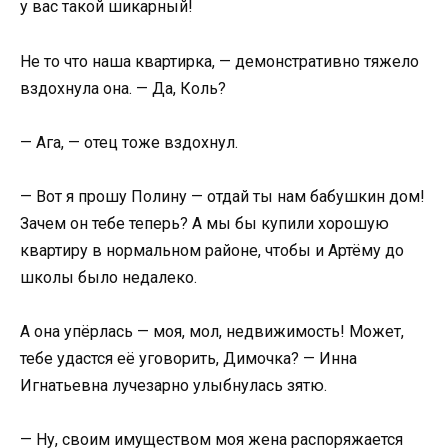
у вас такой шикарный!
Не то что наша квартирка, — демонстративно тяжело
вздохнула она. — Да, Коль?
— Ага, — отец тоже вздохнул.
— Вот я прошу Полину — отдай ты нам бабушкин дом!
Зачем он тебе теперь? А мы бы купили хорошую
квартиру в нормальном районе, чтобы и Артёму до
школы было недалеко.
А она упёрлась — моя, мол, недвижимость! Может,
тебе удастся её уговорить, Димочка? — Инна
Игнатьевна лучезарно улыбнулась зятю.
— Ну, своим имуществом моя жена распоряжается