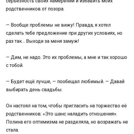
серьёзность своих намерений и избавить моих
родственников от позора.
— Вообще проблемы не вижу! Правда, я хотел
сделать тебе предложение при других условиях, но
раз так… Выходи за меня замуж!
— Дим, не надо. Это их проблемы, а мне и так хорошо
с тобой.
— Будет ещё лучше, — пообещал любимый. — Давай
выбирать день свадьбы.
Он настоял на том, чтобы пригласить на торжество её
родственников: «Это шанс наладить отношения».
Полина его оптимизма не разделяла, но возражать не
стала.