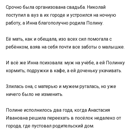
Срочно была организована свадьба. Николай
поступил в вуз в их городе и устроился на ночную
работу, а Инна благополучно родила Полину.
Её мать, как и обещала, изо всех сил помогала с
ребёнком, взяв на себя почти все заботы о малышке.
И всё же Инна психовала: муж на учёбе, а ей Полинку
кормить; подружки в кафе, а ей доченьку укачивать.
Злилась она, с матерью и мужем ругалась, но уже
ничего было не изменить.
Полине исполнилось два года, когда Анастасия
Ивановна решила переехать в посёлок недалеко от
города, где пустовал родительский дом.