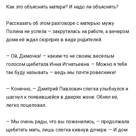
Как это объяснить матери? И надо ли объяснять?
Рассказать об этом разговоре с матерью мужу
Полина не успела — закрутилась на работе, а вечером
дома её ждал сюрприз в виде родителей.
— Ой, Димочка! — каким-то не своим, весёлым
голосом щебетала Инна Игнатьевна. — Можно я тебя
так буду называть — ведь мы почти ровесники!
— Конечно, — Дмитрий Павлович слегка улыбнулся и
шагнул к появившейся в дверях жене. Обнял её,
легко поцеловал.
— Мы очень рады, что вы поженились, — продолжала
щебетать мать, лишь слегка кивнув дочери. — И дом