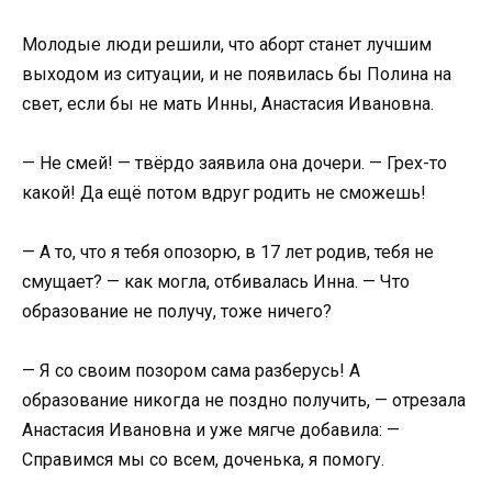
Молодые люди решили, что аборт станет лучшим
выходом из ситуации, и не появилась бы Полина на
свет, если бы не мать Инны, Анастасия Ивановна.
— Не смей! — твёрдо заявила она дочери. — Грех-то
какой! Да ещё потом вдруг родить не сможешь!
— А то, что я тебя опозорю, в 17 лет родив, тебя не
смущает? — как могла, отбивалась Инна. — Что
образование не получу, тоже ничего?
— Я со своим позором сама разберусь! А
образование никогда не поздно получить, — отрезала
Анастасия Ивановна и уже мягче добавила: —
Справимся мы со всем, доченька, я помогу.