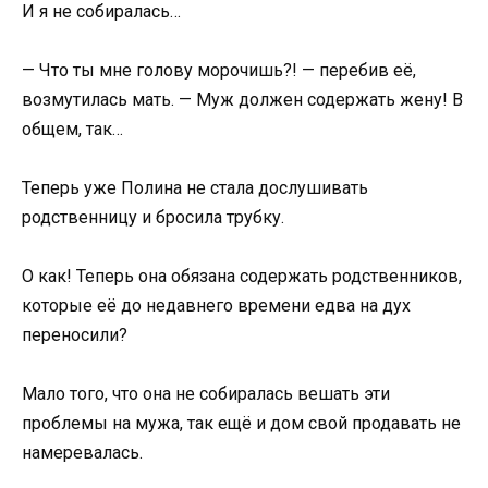
И я не собиралась…
— Что ты мне голову морочишь?! — перебив её,
возмутилась мать. — Муж должен содержать жену! В
общем, так…
Теперь уже Полина не стала дослушивать
родственницу и бросила трубку.
О как! Теперь она обязана содержать родственников,
которые её до недавнего времени едва на дух
переносили?
Мало того, что она не собиралась вешать эти
проблемы на мужа, так ещё и дом свой продавать не
намеревалась.