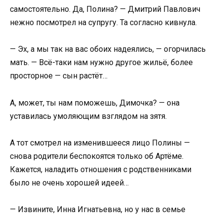
самостоятельно. Да, Полина? — Дмитрий Павлович
нежно посмотрел на супругу. Та согласно кивнула.
— Эх, а мы так на вас обоих надеялись, — огорчилась
мать. — Всё-таки нам нужно другое жильё, более
просторное — сын растёт…
А, может, ты нам поможешь, Димочка? — она
уставилась умоляющим взглядом на зятя.
А тот смотрел на изменившееся лицо Полины —
снова родители беспокоятся только об Артёме.
Кажется, наладить отношения с родственниками
было не очень хорошей идеей…
— Извините, Инна Игнатьевна, но у нас в семье