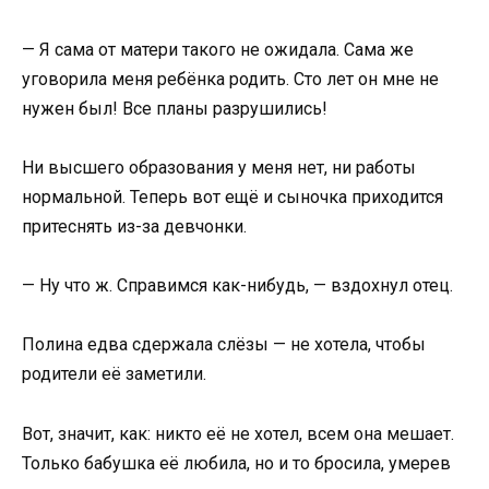
— Я сама от матери такого не ожидала. Сама же
уговорила меня ребёнка родить. Сто лет он мне не
нужен был! Все планы разрушились!
Ни высшего образования у меня нет, ни работы
нормальной. Теперь вот ещё и сыночка приходится
притеснять из-за девчонки.
— Ну что ж. Справимся как-нибудь, — вздохнул отец.
Полина едва сдержала слёзы — не хотела, чтобы
родители её заметили.
Вот, значит, как: никто её не хотел, всем она мешает.
Только бабушка её любила, но и то бросила, умерев