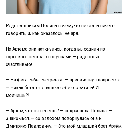
Родственникам Полина почему-то не стала ничего
говорить, и, как оказалось, не зря.
На Артёма они наткнулись, когда выходили из
торгового центра с покупками — радостные,
счастливые!
— Ни фига себе, сестрёнка! — присвистнул подросток.
— Никак богатого папика себе отхватила! И
молчишь?!
— Артём, что ты несёшь? — покраснела Полина. —
Знакомься, — со вздохом повернулась она к
Дмитрию Павловичу. — Это мой младший брат Артём.