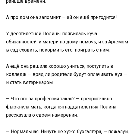
раньше времени.
А про дом она запомнит — ей он ещё пригодится!
У десятилетней Полины появилась куча
обязанностей: и матери по дому помочь, и за Артёмом
в сад сходить, покормить его, поиграть с ним.
А ещё она решила хорошо учиться, поступить в
колледж — вряд ли родители будут оплачивать вуз —
и стать ветеринаром.
— Что это за профессия такая? — презрительно
фыркнула мать, когда пятнадцатилетняя Полина
рассказала о своём намерении.
— Нормальная. Ничуть не хуже бухгалтера, — пожалуй,