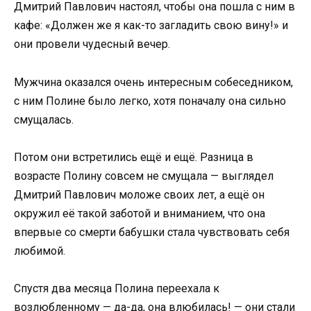
Дмитрий Павлович настоял, чтобы она пошла с ним в
кафе: «Должен же я как-то загладить свою вину!» и
они провели чудесный вечер.
Мужчина оказался очень интересным собеседником,
с ним Полине было легко, хотя поначалу она сильно
смущалась.
Потом они встретились ещё и ещё. Разница в
возрасте Полину совсем не смущала — выглядел
Дмитрий Павлович моложе своих лет, а ещё он
окружил её такой заботой и вниманием, что она
впервые со смерти бабушки стала чувствовать себя
любимой.
Спустя два месяца Полина переехала к
возлюбленному — да-да, она влюбилась! — они стали