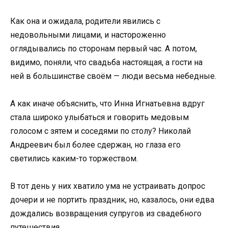
Как она и ожидала, родители явились с
недовольными лицами, и настороженно
оглядывались по сторонам первый час. А потом,
видимо, поняли, что свадьба настоящая, а гости на
ней в большинстве своём — люди весьма небедные.
А как иначе объяснить, что Инна Игнатьевна вдруг
стала широко улыбаться и говорить медовым
голосом с зятем и соседями по столу? Николай
Андреевич был более сдержан, но глаза его
светились каким-то торжеством.
В тот день у них хватило ума не устраивать допрос
дочери и не портить праздник, но, казалось, они едва
дождались возвращения супругов из свадебного
путешествия.