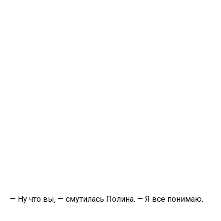
— Ну что вы, — смутилась Полина. — Я всё понимаю.