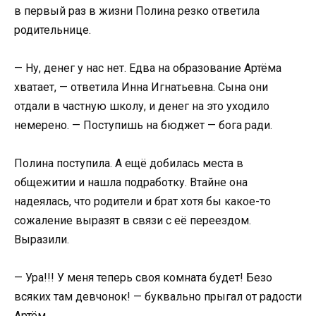
в первый раз в жизни Полина резко ответила
родительнице.
— Ну, денег у нас нет. Едва на образование Артёма
хватает, — ответила Инна Игнатьевна. Сына они
отдали в частную школу, и денег на это уходило
немерено. — Поступишь на бюджет — бога ради.
Полина поступила. А ещё добилась места в
общежитии и нашла подработку. Втайне она
надеялась, что родители и брат хотя бы какое-то
сожаление выразят в связи с её переездом.
Выразили.
— Ура!!! У меня теперь своя комната будет! Безо
всяких там девчонок! — буквально прыгал от радости
Артём.