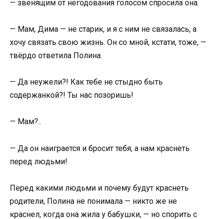
— звенящим от негодования голосом спросила она.
— Мам, Дима — не старик, и я с ним не связалась, а
хочу связать свою жизнь. Он со мной, кстати, тоже, —
твёрдо ответила Полина.
— Да неужели?! Как тебе не стыдно быть
содержанкой?! Ты нас позоришь!
— Мам?..
— Да он наиграется и бросит тебя, а нам краснеть
перед людьми!
Перед какими людьми и почему будут краснеть
родители, Полина не понимала — никто же не
краснел, когда она жила у бабушки, — но спорить с