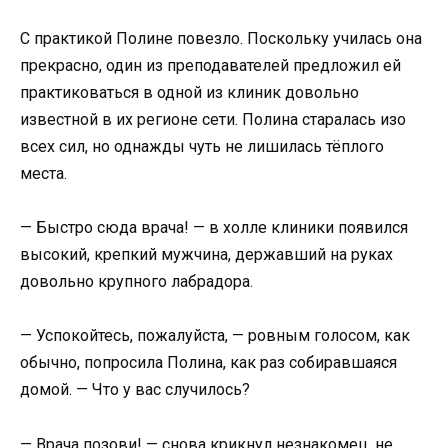
С практикой Полине повезло. Поскольку училась она
прекрасно, один из преподавателей предложил ей
практиковаться в одной из клиник довольно
известной в их регионе сети. Полина старалась изо
всех сил, но однажды чуть не лишилась тёплого
места.
— Быстро сюда врача! — в холле клиники появился
высокий, крепкий мужчина, державший на руках
довольно крупного лабрадора.
— Успокойтесь, пожалуйста, — ровным голосом, как
обычно, попросила Полина, как раз собиравшаяся
домой. — Что у вас случилось?
— Врача позови! — снова крикнул незнакомец, не