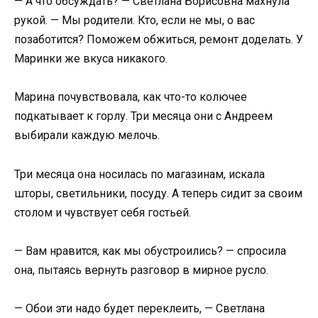
— А что обсуждать? — Светлана Борисовна махнула
рукой. — Мы родители. Кто, если не мы, о вас
позаботится? Поможем обжиться, ремонт доделать. У
Маринки же вкуса никакого.
Марина почувствовала, как что-то колючее
подкатывает к горлу. Три месяца они с Андреем
выбирали каждую мелочь.
Три месяца она носилась по магазинам, искала
шторы, светильники, посуду. А теперь сидит за своим
столом и чувствует себя гостьей.
— Вам нравится, как мы обустроились? — спросила
она, пытаясь вернуть разговор в мирное русло.
— Обои эти надо будет переклеить, — Светлана