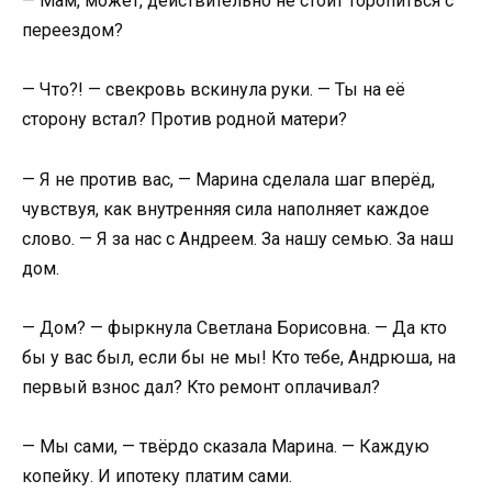
— Мам, может, действительно не стоит торопиться с
переездом?
— Что?! — свекровь вскинула руки. — Ты на её
сторону встал? Против родной матери?
— Я не против вас, — Марина сделала шаг вперёд,
чувствуя, как внутренняя сила наполняет каждое
слово. — Я за нас с Андреем. За нашу семью. За наш
дом.
— Дом? — фыркнула Светлана Борисовна. — Да кто
бы у вас был, если бы не мы! Кто тебе, Андрюша, на
первый взнос дал? Кто ремонт оплачивал?
— Мы сами, — твёрдо сказала Марина. — Каждую
копейку. И ипотеку платим сами.