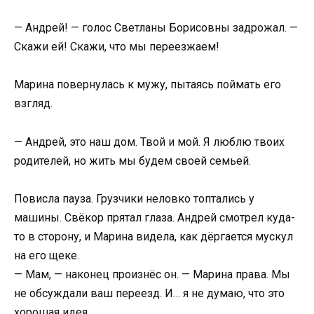
— Андрей! — голос Светланы Борисовны задрожал. —
Скажи ей! Скажи, что мы переезжаем!
Марина повернулась к мужу, пытаясь поймать его
взгляд.
— Андрей, это наш дом. Твой и мой. Я люблю твоих
родителей, но жить мы будем своей семьей.
Повисла пауза. Грузчики неловко топтались у
машины. Свёкор прятал глаза. Андрей смотрел куда-
то в сторону, и Марина видела, как дёргается мускул
на его щеке.
— Мам, — наконец произнёс он. — Марина права. Мы
не обсуждали ваш переезд. И… я не думаю, что это
хорошая идея.