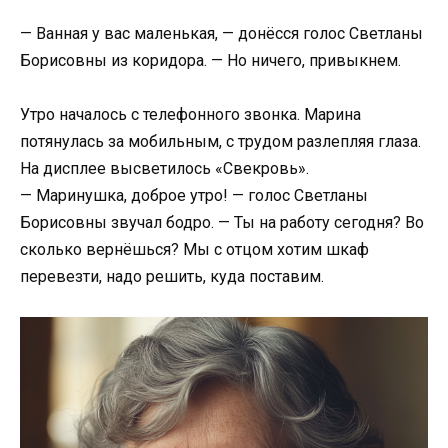
— Ванная у вас маленькая, — донёсся голос Светланы
Борисовны из коридора. — Но ничего, привыкнем.
Утро началось с телефонного звонка. Марина
потянулась за мобильным, с трудом разлепляя глаза.
На дисплее высветилось «Свекровь».
— Маринушка, доброе утро! — голос Светланы
Борисовны звучал бодро. — Ты на работу сегодня? Во
сколько вернёшься? Мы с отцом хотим шкаф
перевезти, надо решить, куда поставим.