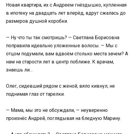
Новая квартира, их с Андреем гнёздышко, купленная
в ипотеку на двадцать лет вперёд, вдруг сжалась до
размеров душной коробки.
— Ну что ты так смотришь? — Светлана Борисовна
поправила идеально уложенные волосы. — Мы с
отцом подумали, вам вдвоём столько места зачем? А
нам на старости лет в центр поближе. К врачам,
знаешь ли…
Олег, сидевший рядом с женой, вяло кивнул, не
поднимая глаз от тарелки.
— Мама, мы это не обсуждали, — неуверенно
произнёс Андрей, поглядывая на бледную Марину.