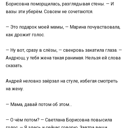
Борисовна поморщилась, разглядывая стены. — И
вазы эти уберём. Совсем не сочетаются.
— Это подарок моей мамы, — Марина почувствовала,
как дрожит голос.
— Ну вот, сразу в слёзы, — свекровь закатила глаза. —
Андрюш, у тебя жена такая ранимая. Нельзя ей слова
сказать.
Андрей неловко заёрзал на стуле, избегая смотреть
на жену.
— Мама, давай потом об этом…
— О чём потом? — Светлана Борисовна повысила
голос. — Я здесь и сейчас говорю. Завтра вещи