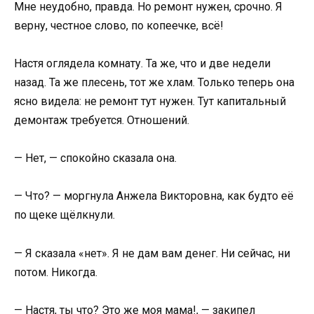
Мне неудобно, правда. Но ремонт нужен, срочно. Я
верну, честное слово, по копеечке, всё!
Настя оглядела комнату. Та же, что и две недели
назад. Та же плесень, тот же хлам. Только теперь она
ясно видела: не ремонт тут нужен. Тут капитальный
демонтаж требуется. Отношений.
— Нет, — спокойно сказала она.
— Что? — моргнула Анжела Викторовна, как будто её
по щеке щёлкнули.
— Я сказала «нет». Я не дам вам денег. Ни сейчас, ни
потом. Никогда.
— Настя, ты что? Это же моя мама!, — закипел