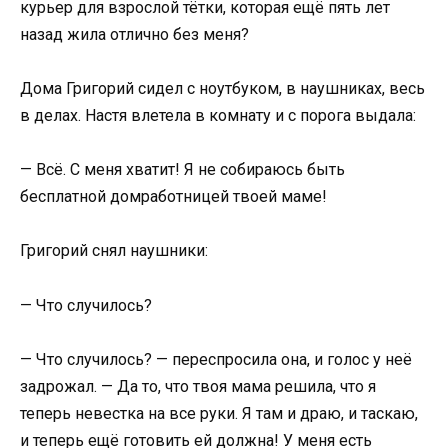
курьер для взрослой тётки, которая ещё пять лет
назад жила отлично без меня?
Дома Григорий сидел с ноутбуком, в наушниках, весь
в делах. Настя влетела в комнату и с порога выдала:
— Всё. С меня хватит! Я не собираюсь быть
бесплатной домработницей твоей маме!
Григорий снял наушники:
— Что случилось?
— Что случилось? — переспросила она, и голос у неё
задрожал. — Да то, что твоя мама решила, что я
теперь невестка на все руки. Я там и драю, и таскаю,
и теперь ещё готовить ей должна! У меня есть