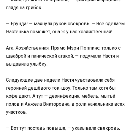
глядя на грибок.
— Ерунда! — махнула рукой свекровь. — Всё сделаем.
Настенька поможет, она ж у нас хозяйственная!
Ага. Хозяйственная. Прямо Мэри Поппинс, только с
шваброй и панической атакой, — подумала Настя и
выдавила улыбку.
Следующие две недели Настя чувствовала себя
героиней дешёвого ток-шоу. Только там хотя бы
кофе дают. А тут — дезинфекция, мебель, мытьё
полов и Анжела Викторовна, в роли начальника всех
участков.
— Вот тут поставь повыше, — указывала свекровь,