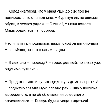
— Холодина такая, что у меня уши до сих пор не
понимают, что они при мне, — буркнул он, не снимая
обуви, и уселся рядом. — Слушай, у меня новость.
Мама решилась на переезд.
Настя чуть приподнялась, даже телефон выключила
— серьёзно, раз он с таким лицом.
— В смысле — переезд? — голос ровный, но глаза уже
ощутимо сузились.
— Продала свою и купила двушку в доме напротив!
— радостно заявил муж, словно речь шла о покупке
мороженого, а не об объявлении семейного
апокалипсиса. — Теперь будем чаще видеться!