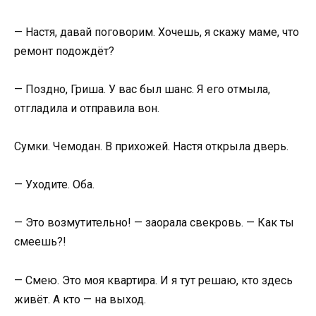
— Настя, давай поговорим. Хочешь, я скажу маме, что
ремонт подождёт?
— Поздно, Гриша. У вас был шанс. Я его отмыла,
отгладила и отправила вон.
Сумки. Чемодан. В прихожей. Настя открыла дверь.
— Уходите. Оба.
— Это возмутительно! — заорала свекровь. — Как ты
смеешь?!
— Смею. Это моя квартира. И я тут решаю, кто здесь
живёт. А кто — на выход.