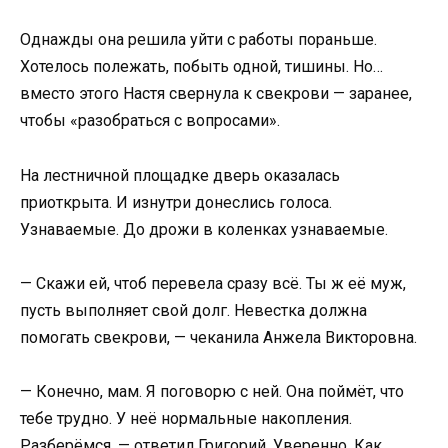
Однажды она решила уйти с работы пораньше.
Хотелось полежать, побыть одной, тишины. Но…
вместо этого Настя свернула к свекрови — заранее,
чтобы «разобраться с вопросами».
На лестничной площадке дверь оказалась
приоткрыта. И изнутри донеслись голоса.
Узнаваемые. До дрожи в коленках узнаваемые.
— Скажи ей, чтоб перевела сразу всё. Ты ж её муж,
пусть выполняет свой долг. Невестка должна
помогать свекрови, — чеканила Анжела Викторовна.
— Конечно, мам. Я поговорю с ней. Она поймёт, что
тебе трудно. У неё нормальные накопления.
Разберёмся, — ответил Григорий. Уверенно. Как