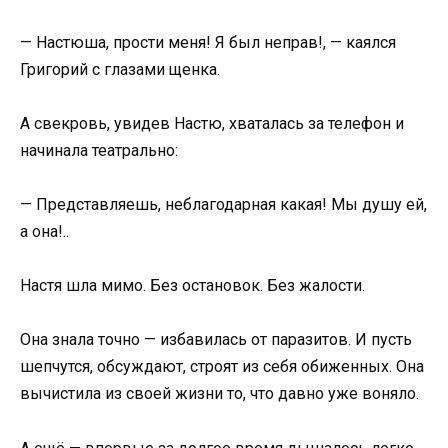
— Настюша, прости меня! Я был неправ!, — каялся
Григорий с глазами щенка.
А свекровь, увидев Настю, хваталась за телефон и
начинала театрально:
— Представляешь, неблагодарная какая! Мы душу ей,
а она!..
Настя шла мимо. Без остановок. Без жалости.
Она знала точно — избавилась от паразитов. И пусть
шепчутся, обсуждают, строят из себя обиженных. Она
вычистила из своей жизни то, что давно уже воняло.