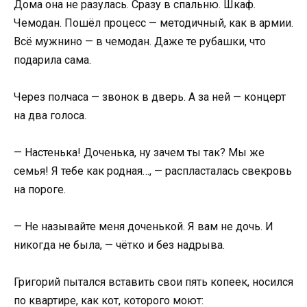
Дома она не разулась. Сразу в спальню. Шкаф.
Чемодан. Пошёл процесс — методичный, как в армии.
Всё мужнино — в чемодан. Даже те рубашки, что
подарила сама.
Через полчаса — звонок в дверь. А за ней — концерт
на два голоса.
— Настенька! Доченька, ну зачем ты так? Мы же
семья! Я тебе как родная…, — распласталась свекровь
на пороге.
— Не называйте меня доченькой. Я вам не дочь. И
никогда не была, — чётко и без надрыва.
Григорий пытался вставить свои пять копеек, носился
по квартире, как кот, которого моют: