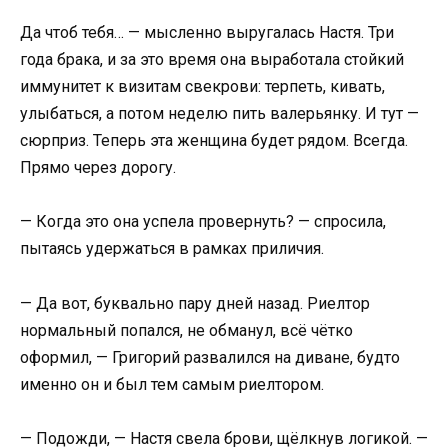
Да чтоб тебя… — мысленно выругалась Настя. Три
года брака, и за это время она выработала стойкий
иммунитет к визитам свекрови: терпеть, кивать,
улыбаться, а потом неделю пить валерьянку. И тут —
сюрприз. Теперь эта женщина будет рядом. Всегда.
Прямо через дорогу.
— Когда это она успела провернуть? — спросила,
пытаясь удержаться в рамках приличия.
— Да вот, буквально пару дней назад. Риелтор
нормальный попался, не обманул, всё чётко
оформил, — Григорий развалился на диване, будто
именно он и был тем самым риелтором.
— Подожди, — Настя свела брови, щёлкнув логикой. —