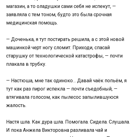
магазин, а то оладушки сами себя не испекут, —
заявляла с тем тоном, будто это была срочная
медицинская помощь.
— Доченька, я тут постирать решила, а с этой новой
машинкой черт ногу сломит. Приходи, спасай
старушку от технологической катастрофы, — почти
плакала в трубку.
— Настюша, мне так одиноко… Давай чаёк попьём, я
тут как раз пирог испекла — почти съедобный, —
втягивала голосом, как пылесос запылившуюся
жалость.
Настя шла. Как дура шла. Помогала. Сидела. Слушала.
И пока Анжела Викторовна разливала чай и