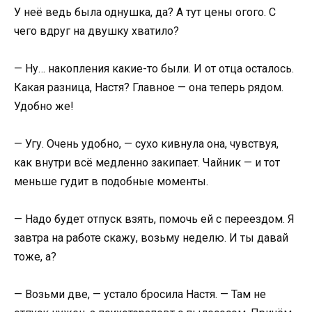
У неё ведь была однушка, да? А тут цены огого. С
чего вдруг на двушку хватило?
— Ну… накопления какие-то были. И от отца осталось.
Какая разница, Настя? Главное — она теперь рядом.
Удобно же!
— Угу. Очень удобно, — сухо кивнула она, чувствуя,
как внутри всё медленно закипает. Чайник — и тот
меньше гудит в подобные моменты.
— Надо будет отпуск взять, помочь ей с переездом. Я
завтра на работе скажу, возьму неделю. И ты давай
тоже, а?
— Возьми две, — устало бросила Настя. — Там не