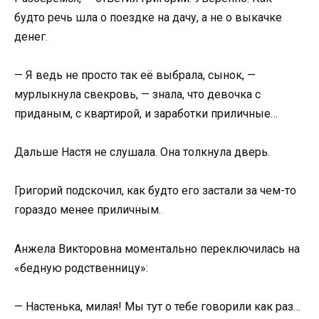
будто речь шла о поездке на дачу, а не о выкачке
денег.
— Я ведь не просто так её выбрала, сынок, —
мурлыкнула свекровь, — знала, что девочка с
приданым, с квартирой, и заработки приличные…
Дальше Настя не слушала. Она толкнула дверь.
Григорий подскочил, как будто его застали за чем-то
гораздо менее приличным.
Анжела Викторовна моментально переключилась на
«бедную родственницу»:
— Настенька, милая! Мы тут о тебе говорили как раз…