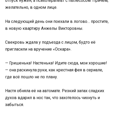
отпуск нужен, а психотерапевт с пылесосом. Причём,
желательно, в одном лице.
На следующий день они поехали в логово… простите,
в новую квартиру Анжелы Викторовны.
Свекровь ждала у подъезда с лицом, будто её
пригласили на вручение «Оскара».
— Гришенька! Настенька! Идите сюда, мои хорошие!
— она раскинула руки, как крестная фея в сериале,
где всё пошло не по плану.
Настя обняла её на автомате. Резкий запах сладких
духов вдарил в нос так, что захотелось чихнуть и
забыться.