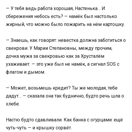
— У тебя ведь работа хорошая, Настенька… И
сбережения небось есть? — намёк был настолько
жирный, что можно было пожарить на нём картошку.
— Знаешь, как говорят: невестка должна заботиться о
свекрови. У Марии Степановны, между прочим,
дочка мужа за свекровью как за Хрусталём
ухаживает. — это уже был не намёк, а сигнал SOS с
флагом и дымом.
— Может, возьмешь кредит? Ты же молодая, тебе
дадут… — сказала она так буднично, будто речь шла о
хлебе.
Настю будто сдавливали. Как банка с огурцами: ещё
чуть-чуть — и крышку сорвёт.