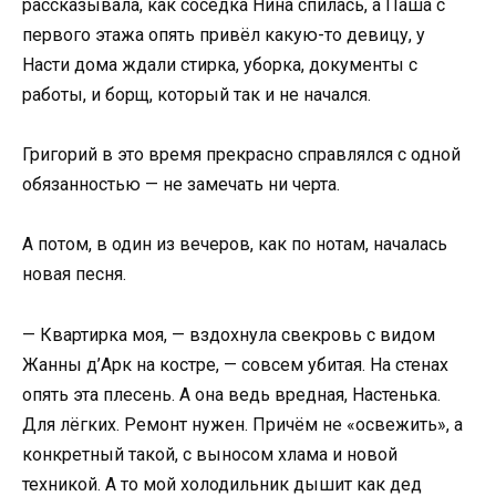
рассказывала, как соседка Нина спилась, а Паша с
первого этажа опять привёл какую-то девицу, у
Насти дома ждали стирка, уборка, документы с
работы, и борщ, который так и не начался.
Григорий в это время прекрасно справлялся с одной
обязанностью — не замечать ни черта.
А потом, в один из вечеров, как по нотам, началась
новая песня.
— Квартирка моя, — вздохнула свекровь с видом
Жанны д’Арк на костре, — совсем убитая. На стенах
опять эта плесень. А она ведь вредная, Настенька.
Для лёгких. Ремонт нужен. Причём не «освежить», а
конкретный такой, с выносом хлама и новой
техникой. А то мой холодильник дышит как дед