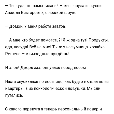
— Ты куда это намылилась? — выглянула из кухни
Анжела Викторовна, с ложкой в руке.
— Домой. У меня работа завтра.
— А мне кто будет помогать?! Я ж одна тут! Продукты,
еда, посуда! Всё на мне! Ты ж у нас умница, хозяйка.
Решено — в выходные придёшь!
И хлоп! Дверь захлопнулась перед носом.
Настя спускалась по лестнице, как будто вышла не из
квартиры, а из психологической ловушки. Мысли
путались.
С какого перепуга я теперь персональный повар и