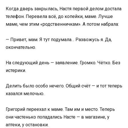
Когда дверь закрылась, Настя первой делом достала
телефон. Перевела всё, до копейки, маме. Лучше
маме, чем этим «родственничкам». А потом набрала:
— Привет, мам. Я тут подумала… Развожусь я. Да,
окончательно.
На следующий день — заявление. Громко. Чётко. Без
истерики.
Делить было особо нечего. Общий счёт — и тот теперь
казался мелочью.
Григорий переехал к маме. Там им и место. Теперь
они частенько попадались Насте — в магазине, у
аптеки, у остановки.