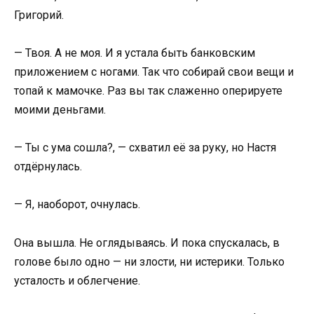
Григорий.
— Твоя. А не моя. И я устала быть банковским
приложением с ногами. Так что собирай свои вещи и
топай к мамочке. Раз вы так слаженно оперируете
моими деньгами.
— Ты с ума сошла?, — схватил её за руку, но Настя
отдёрнулась.
— Я, наоборот, очнулась.
Она вышла. Не оглядываясь. И пока спускалась, в
голове было одно — ни злости, ни истерики. Только
усталость и облегчение.