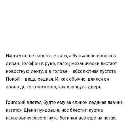
Настя уже не просто лежала, а буквально вросла в
диван. Телефон в руке, палец механически листает
новостную ленту, а в голове – абсолютная пустота.
Покой – вещь редкая. И, как обычно, длился он
ровно до того момента, как хлопнула дверь.
Григорий влетел, будто ему за спиной ледяная лавина
катится. Щеки пунцовые, нос блестит, куртка
наполовину расстёгнута, ботинки всё ещё на ногах.