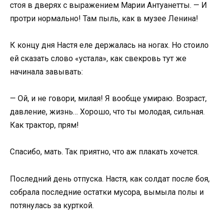
стоя в дверях с выражением Марии Антуанетты. — И
протри нормально! Там пыль, как в музее Ленина!
К концу дня Настя еле держалась на ногах. Но стоило
ей сказать слово «устала», как свекровь тут же
начинала завывать:
— Ой, и не говори, милая! Я вообще умираю. Возраст,
давление, жизнь… Хорошо, что ты молодая, сильная.
Как трактор, прям!
Спасибо, мать. Так приятно, что аж плакать хочется.
Последний день отпуска. Настя, как солдат после боя,
собрала последние остатки мусора, вымыла полы и
потянулась за курткой.