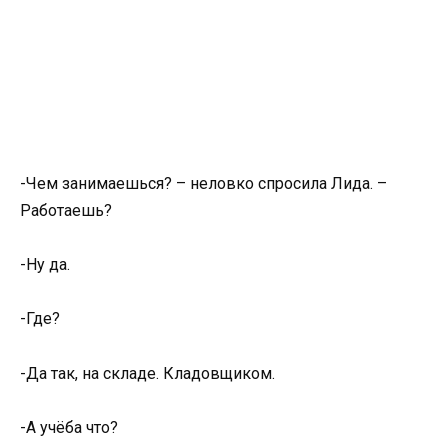
-Чем занимаешься? – неловко спросила Лида. –
Работаешь?
-Ну да.
-Где?
-Да так, на складе. Кладовщиком.
-А учёба что?