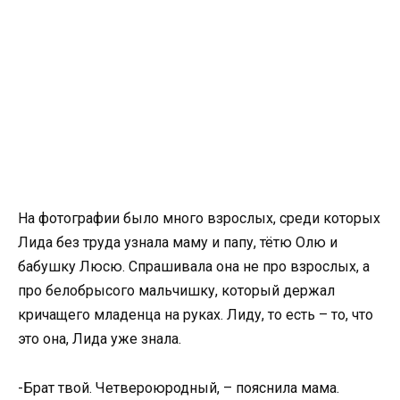
На фотографии было много взрослых, среди которых
Лида без труда узнала маму и папу, тётю Олю и
бабушку Люсю. Спрашивала она не про взрослых, а
про белобрысого мальчишку, который держал
кричащего младенца на руках. Лиду, то есть – то, что
это она, Лида уже знала.
-Брат твой. Четвероюродный, – пояснила мама.