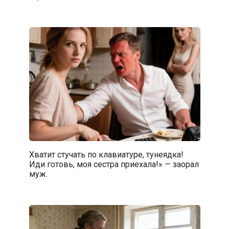
Хватит стучать по клавиатуре, тунеядка!
Иди готовь, моя сестра приехала!» — заорал
муж.