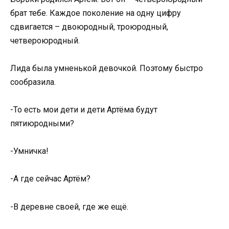
брат тебе. Каждое поколение на одну цифру
сдвигается – двоюродный, троюродный,
четвероюродный.
Лида была умненькой девочкой. Поэтому быстро
сообразила.
-То есть мои дети и дети Артёма будут
пятиюродными?
-Умничка!
-А где сейчас Артём?
-В деревне своей, где же ещё.