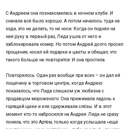
С Андреем она познакомилась в ночном клубе. И
сначала всё было хорошо. А потом началось: туда не
ходи, это не делать, то не носи. Когда он поднял на
неё руку в первый раз, Лида ушла от него и
заблокировала номер. Но потом Андрей долго просил
прощения, носил ей подарки и цветы и обещал, что
такого больше не повторится. И она простила.
Повторилось. Один раз вообще при всех – он дал ей
пощёчину в торговом центре, когда Андрею
показалось, что Лида слишком уж любезна с
продавцом мороженого. Она прижимала ладонь к
горящей щеке и еле сдерживала слёзы. И в этот
момент кто-то набросился на Андрея. Лида не сразу
поняла, что это Артём, только когда услышала «ещё