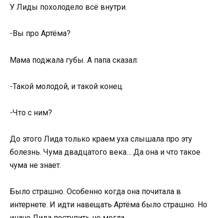
У Лиды похолодело всё внутри.
-Вы про Артёма?
Мама поджала губы. А папа сказал:
-Такой молодой, и такой конец.
-Что с ним?
До этого Лида только краем уха слышала про эту
болезнь. Чума двадцатого века… Да она и что такое
чума не знает.
Было страшно. Особенно когда она почитала в
интернете. И идти навещать Артёма было страшно. Но
иначе Лида поступить не могла.