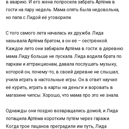
в аварию. И его жена попросила забрать Артёма в
гости на пару недель. Мама опять была недовольна,
но папа с Лидой её уговорили.
С того самого лета началась их дружба. Лида
называла Артёма братом, а он её – сестрёнкой.
Каждое лето они забирали Артёма в гости: в деревню
мама Лиду больше не пускала. Лида водила брата по
паркам и аттракционам, давала послушать музыку,
которой он, почему-то, в своей деревне не слышал,
учила играть в настольные игры. Он в ответ научил
её курить, играть в карты на деньги и воровать в
магазине чипсы. Хорошо, что мама про это не знала.
Однажды они поздно возвращались домой, и Лида
потащила Артёма коротким путём через гаражи.
Когда трое пацанов преградили им путь, Лида