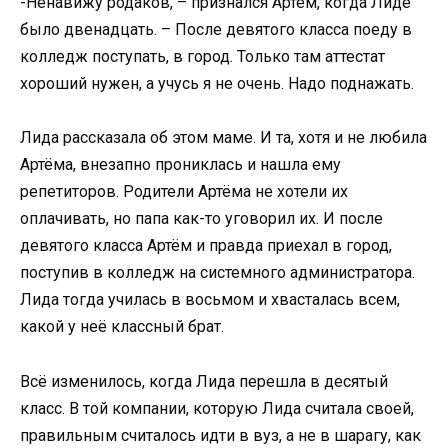
-Ненавижу родаков, – признался Артём, когда Лиде
было двенадцать. – После девятого класса поеду в
колледж поступать, в город. Только там аттестат
хороший нужен, а учусь я не очень. Надо поднажать.
Лида рассказала об этом маме. И та, хотя и не любила
Артёма, внезапно прониклась и нашла ему
репетиторов. Родители Артёма не хотели их
оплачивать, но папа как-то уговорил их. И после
девятого класса Артём и правда приехал в город,
поступив в колледж на системного администратора.
Лида тогда училась в восьмом и хвасталась всем,
какой у неё классный брат.
Всё изменилось, когда Лида перешла в десятый
класс. В той компании, которую Лида считала своей,
правильным считалось идти в вуз, а не в шарагу, как