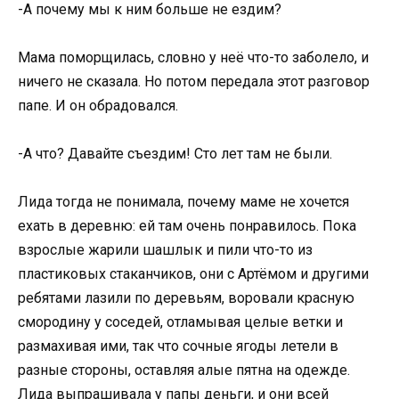
-А почему мы к ним больше не ездим?
Мама поморщилась, словно у неё что-то заболело, и
ничего не сказала. Но потом передала этот разговор
папе. И он обрадовался.
-А что? Давайте съездим! Сто лет там не были.
Лида тогда не понимала, почему маме не хочется
ехать в деревню: ей там очень понравилось. Пока
взрослые жарили шашлык и пили что-то из
пластиковых стаканчиков, они с Артёмом и другими
ребятами лазили по деревьям, воровали красную
смородину у соседей, отламывая целые ветки и
размахивая ими, так что сочные ягоды летели в
разные стороны, оставляя алые пятна на одежде.
Лида выпрашивала у папы деньги, и они всей