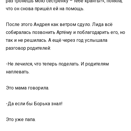
раз тронешь мою сестрёнку – тебе кранты!», поняла,
что он снова пришёл ей на помощь.
После этого Андрея как ветром сдуло. Лида всё
собиралась позвонить Артёму и поблагодарить его, но
так и не решилась. А ещё через год услышала
разговор родителей:
-Не лечился, что теперь поделать. И родителям
наплевать.
Это мама говорила.
-Да если бы Борька знал!
Это уже папа.