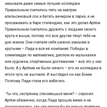
называли даже самые лучшие колледжи.
Правильным считалось пить на завтрак
апельсиновый сок и бегать вечером в парке, а не
просаживать в баре стипендию, как это делал Артём.
Правильным считалось дружить с людьми своего
круга и выше, потому что все другие тянут тебя на
дно жизни. Они считали себя ужасно умными и
крутыми – Лида и вся её компания. Победы в
олимпиадах по математике, диплом из музыкалки
или художки, спортивные достижения – всё это у них
было. А у Артёма не было ничего – его из колледжа в
итоге чуть не выгнали. И выглядел он как бомж.
Поэтому Лида стала его избегать.
-Ты что, сестрёнка, стесняешься меня? – спросил
Артём обиженно, когда Лида прошла мимо и не
поздоровалась, так как рядом были новые приятели,