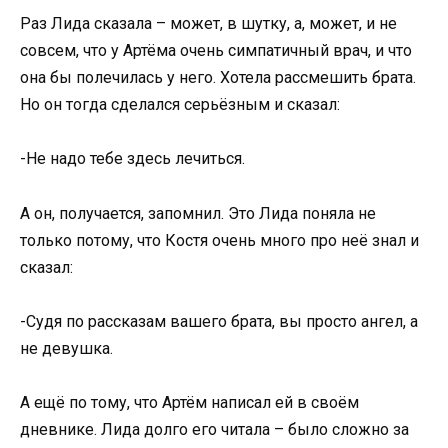
Раз Лида сказала – может, в шутку, а, может, и не
совсем, что у Артёма очень симпатичный врач, и что
она бы полечилась у него. Хотела рассмешить брата.
Но он тогда сделался серьёзным и сказал:
-Не надо тебе здесь лечиться.
А он, получается, запомнил. Это Лида поняла не
только потому, что Костя очень много про неё знал и
сказал:
-Судя по рассказам вашего брата, вы просто ангел, а
не девушка.
А ещё по тому, что Артём написал ей в своём
дневнике. Лида долго его читала – было сложно за