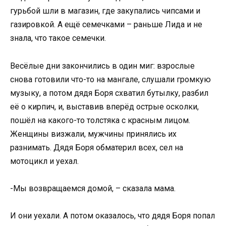
гурьбой шли в магазин, где закупались чипсами и
газировкой. А ещё семечками – раньше Лида и не
знала, что такое семечки.
Весёлые дни закончились в один миг: взрослые
снова готовили что-то на мангале, слушали громкую
музыку, а потом дядя Боря схватил бутылку, разбил
её о кирпич, и, выставив вперёд острые осколки,
пошёл на какого-то толстяка с красным лицом.
Женщины визжали, мужчины принялись их
разнимать. Дядя Боря обматерил всех, сел на
мотоцикл и уехал.
-Мы возвращаемся домой, – сказала мама.
И они уехали. А потом оказалось, что дядя Боря попал