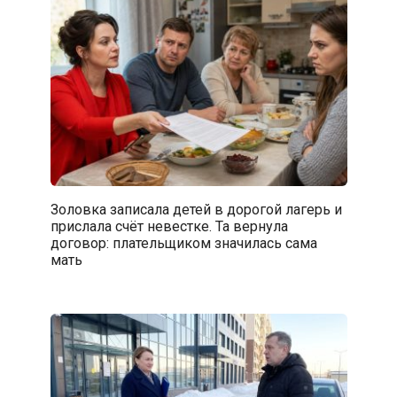
Золовка записала детей в дорогой лагерь и
прислала счёт невестке. Та вернула
договор: плательщиком значилась сама
мать