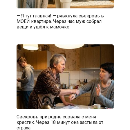
— Я тут главная! — рявкнула свекровь в
МОЕЙ квартире. Через час муж собрал
вещи и ушёл к мамочке
Свекровь при родне сорвала с меня
крестик. Через 18 минут она застыла от
страха