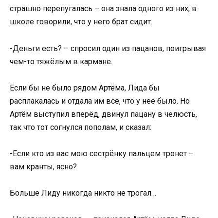
страшно перепугалась – она знала одного из них, в
школе говорили, что у него брат сидит.
-Деньги есть? – спросил один из пацанов, поигрывая
чем-то тяжёлым в кармане.
Если бы не было рядом Артёма, Лида бы
расплакалась и отдала им всё, что у неё было. Но
Артём выступил вперёд, двинул пацану в челюсть,
так что тот согнулся пополам, и сказал:
-Если кто из вас мою сестрёнку пальцем тронет –
вам кранты, ясно?
Больше Лиду никогда никто не трогал…