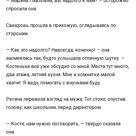
— Марина Павловна, вы надолго к нам? — осторожно
спросила она.
Свекровь прошла в прихожую, оглядываясь по
сторонам.
— Как это надолго? Навсегда, конечно! — она
засмеялась так, будто услышала отличную шутку. —
Костенька всё уже обсудил со мной. Места тут много,
два этажа, летняя кухня. Мне и комнатки малой
хватит. Я ведь помогать с внучками буду.
Регина перевела взгляд на мужа. Тот стоял, опустив
голову, как школьник перед директором.
— Костя, нам нужно поговорить, — твёрдо сказала
она.