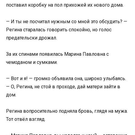
поставил коробку на пол прихожей их нового дома.
— И ты не посчитал нужным со мной это обсудить? —
Регина старалась говорить спокойно, но голос
предательски дрожал.
За их спинами появилась Марина Павловна с
чемоданом и сумками.
— Вот и я! — громко объявила она, широко улыбаясь.
— О, Регина, не стой в проходе, дай матери зайти в
дом.
Регина вопросительно подняла бровь, глядя на мужа.
Тот отвёл взгляд.