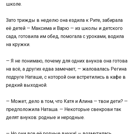
школе.
Зато трижды в неделю она ездила к Рите, забирала
её детей — Максима и Варю — из школы и детского
сада, готовила им обед, помогала с уроками, водила
на кружки.
— Я не понимаю, почему для одних внуков она готова
на всё, а других едва замечает, — жаловалась Регина
подруге Наташе, с которой они встретились в кафе в
редкий выходной.
— Может, дело в том, что Катя и Алина — твои дети? —
предположила Наташа. — Некоторые свекрови так
делят внуков: родные и неродные.
— Но они все её родные внуки! — возмутилась