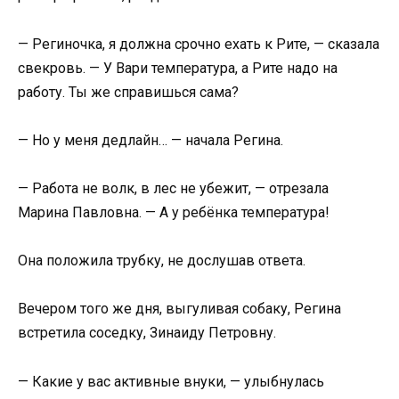
— Региночка, я должна срочно ехать к Рите, — сказала
свекровь. — У Вари температура, а Рите надо на
работу. Ты же справишься сама?
— Но у меня дедлайн… — начала Регина.
— Работа не волк, в лес не убежит, — отрезала
Марина Павловна. — А у ребёнка температура!
Она положила трубку, не дослушав ответа.
Вечером того же дня, выгуливая собаку, Регина
встретила соседку, Зинаиду Петровну.
— Какие у вас активные внуки, — улыбнулась