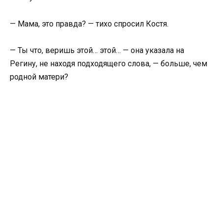
— Мама, это правда? — тихо спросил Костя.
— Ты что, веришь этой… этой… — она указала на
Регину, не находя подходящего слова, — больше, чем
родной матери?