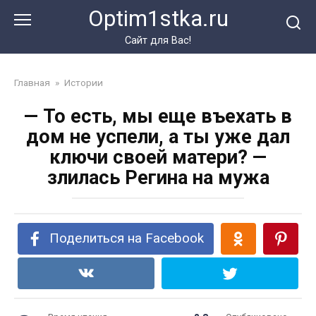
Перейти
Optim1stka.ru
к
контенту
Сайт для Вас!
Главная
»
Истории
— То есть, мы еще въехать в
дом не успели, а ты уже дал
ключи своей матери? —
злилась Регина на мужа
Поделиться на Facebook