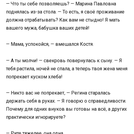
— Что ты себе позволяешь? — Марина Павловна
поднялась из-за стола. — То есть, я своё проживание
должна отрабатывать? Как вам не стыдно! Я мать
вашего мужа, бабушка ваших детей!
— Мама, успокойся, — вмешался Костя.
— А ты молчи! — свекровь повернулась к сыну. — Я
тебя растила, ночей не спала, а теперь твоя жена меня
попрекает куском хлеба!
— Никто вас не попрекает, — Регина старалась
держать себя в руках. — Я говорю о справедливости.
Почему для одних внуков вы готовы на всё, а других
практически игнорируете?
— Рите тяжелее, она одна…