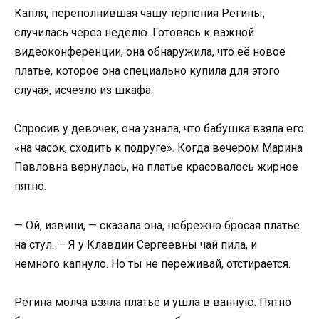
Капля, переполнившая чашу терпения Регины,
случилась через неделю. Готовясь к важной
видеоконференции, она обнаружила, что её новое
платье, которое она специально купила для этого
случая, исчезло из шкафа.
Спросив у девочек, она узнала, что бабушка взяла его
«на часок, сходить к подруге». Когда вечером Марина
Павловна вернулась, на платье красовалось жирное
пятно.
— Ой, извини, — сказала она, небрежно бросая платье
на стул. — Я у Клавдии Сергеевны чай пила, и
немного капнуло. Но ты не переживай, отстирается.
Регина молча взяла платье и ушла в ванную. Пятно