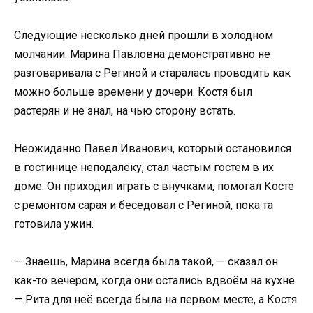
Следующие несколько дней прошли в холодном
молчании. Марина Павловна демонстративно не
разговаривала с Региной и старалась проводить как
можно больше времени у дочери. Костя был
растерян и не знал, на чью сторону встать.
Неожиданно Павел Иванович, который остановился
в гостинице неподалёку, стал частым гостем в их
доме. Он приходил играть с внучками, помогал Косте
с ремонтом сарая и беседовал с Региной, пока та
готовила ужин.
— Знаешь, Марина всегда была такой, — сказал он
как-то вечером, когда они остались вдвоём на кухне.
— Рита для неё всегда была на первом месте, а Костя