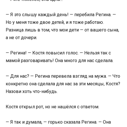
— Я это слышу каждый день! — перебила Регина. —
Но у меня тоже двое детей, и я тоже работаю.
Разница лишь в том, что мои дети — от вашего сына,
а не от дочери.
— Регина! — Костя повысил голос. — Нельзя так с
мамой разговаривать! Она много для нас сделала.
— Для нас? — Регина перевела взгляд на мужа. — Что
конкретно она сделала для нас за эти месяцы, Костя?
Назови хоть что-нибудь.
Костя открыл рот, но не нашёлся с ответом.
— Я так и думала, — горько сказала Регина. — Она