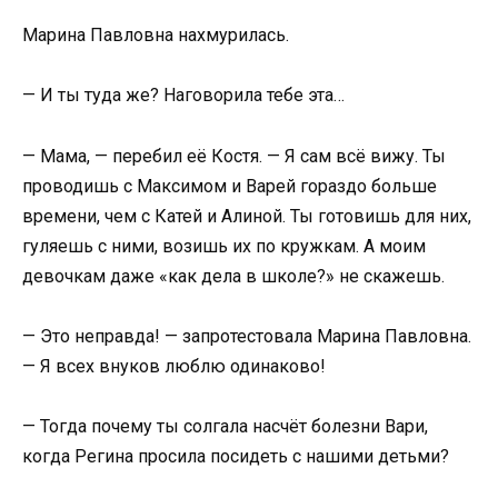
Марина Павловна нахмурилась.
— И ты туда же? Наговорила тебе эта…
— Мама, — перебил её Костя. — Я сам всё вижу. Ты
проводишь с Максимом и Варей гораздо больше
времени, чем с Катей и Алиной. Ты готовишь для них,
гуляешь с ними, возишь их по кружкам. А моим
девочкам даже «как дела в школе?» не скажешь.
— Это неправда! — запротестовала Марина Павловна.
— Я всех внуков люблю одинаково!
— Тогда почему ты солгала насчёт болезни Вари,
когда Регина просила посидеть с нашими детьми?