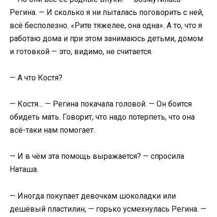
Регина. — И сколько я ни пыталась поговорить с ней,
всё бесполезно. «Рите тяжелее, она одна». А то, что я
работаю дома и при этом занимаюсь детьми, домом
и готовкой — это, видимо, не считается.
— А что Костя?
— Костя… — Регина покачала головой. — Он боится
обидеть мать. Говорит, что надо потерпеть, что она
всё-таки нам помогает.
— И в чём эта помощь выражается? — спросила
Наташа.
— Иногда покупает девочкам шоколадки или
дешёвый пластилин, — горько усмехнулась Регина. —