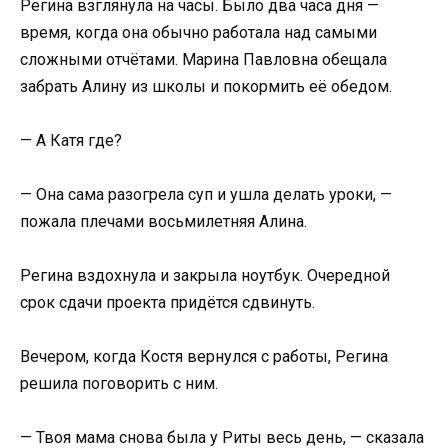
Регина взглянула на часы. Было два часа дня —
время, когда она обычно работала над самыми
сложными отчётами. Марина Павловна обещала
забрать Алину из школы и покормить её обедом.
— А Катя где?
— Она сама разогрела суп и ушла делать уроки, —
пожала плечами восьмилетняя Алина.
Регина вздохнула и закрыла ноутбук. Очередной
срок сдачи проекта придётся сдвинуть.
Вечером, когда Костя вернулся с работы, Регина
решила поговорить с ним.
— Твоя мама снова была у Риты весь день, — сказала