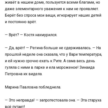
живёт в нашем доме, пользуется всеми благами, но
даже элементарного уважения к нам не проявляет.
Берёт без спроса мои вещи, игнорирует наших детей
и постоянно врёт.
— Врёт? — Костя нахмурился.
— Да, врёт! — Регина больше не сдерживалась. — На
прошлой неделе она сказала, что у Вари температура,
и ей нужно срочно ехать к Рите. А сама весь день
гуляла с ними в парке и ела мороженое! Зинаида
Петровна их видела.
Марина Павловна побледнела.
— Это неправда! — запротестовала она. — Эта старуха
всё путает!