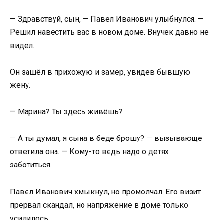
— Здравствуй, сын, — Павел Иванович улыбнулся. —
Решил навестить вас в новом доме. Внучек давно не
видел.
Он зашёл в прихожую и замер, увидев бывшую
жену.
— Марина? Ты здесь живёшь?
— А ты думал, я сына в беде брошу? — вызывающе
ответила она. — Кому-то ведь надо о детях
заботиться.
Павел Иванович хмыкнул, но промолчал. Его визит
прервал скандал, но напряжение в доме только
усилилось.