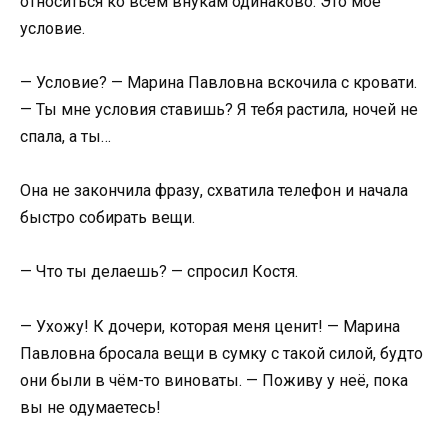
относиться ко всем внукам одинаково. Это моё
условие.
— Условие? — Марина Павловна вскочила с кровати.
— Ты мне условия ставишь? Я тебя растила, ночей не
спала, а ты…
Она не закончила фразу, схватила телефон и начала
быстро собирать вещи.
— Что ты делаешь? — спросил Костя.
— Ухожу! К дочери, которая меня ценит! — Марина
Павловна бросала вещи в сумку с такой силой, будто
они были в чём-то виноваты. — Поживу у неё, пока
вы не одумаетесь!