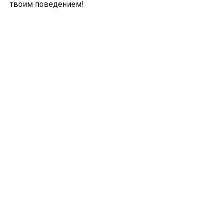
твоим поведением!