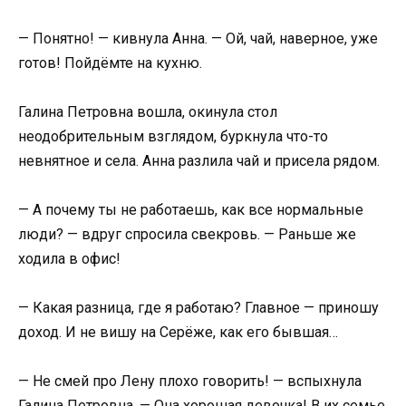
— Понятно! — кивнула Анна. — Ой, чай, наверное, уже
готов! Пойдёмте на кухню.
Галина Петровна вошла, окинула стол
неодобрительным взглядом, буркнула что-то
невнятное и села. Анна разлила чай и присела рядом.
— А почему ты не работаешь, как все нормальные
люди? — вдруг спросила свекровь. — Раньше же
ходила в офис!
— Какая разница, где я работаю? Главное — приношу
доход. И не вишу на Серёже, как его бывшая…
— Не смей про Лену плохо говорить! — вспыхнула
Галина Петровна. — Она хорошая девочка! В их семье