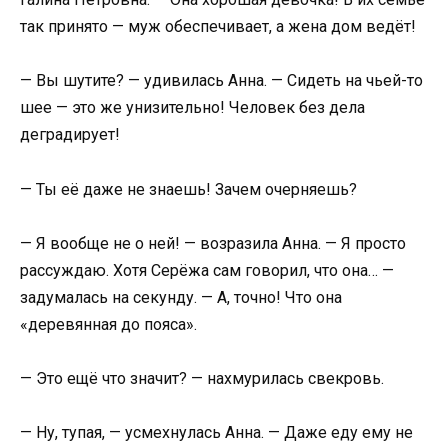
так принято — муж обеспечивает, а жена дом ведёт!
— Вы шутите? — удивилась Анна. — Сидеть на чьей-то
шее — это же унизительно! Человек без дела
деградирует!
— Ты её даже не знаешь! Зачем очерняешь?
— Я вообще не о ней! — возразила Анна. — Я просто
рассуждаю. Хотя Серёжа сам говорил, что она… —
задумалась на секунду. — А, точно! Что она
«деревянная до пояса».
— Это ещё что значит? — нахмурилась свекровь.
— Ну, тупая, — усмехнулась Анна. — Даже еду ему не