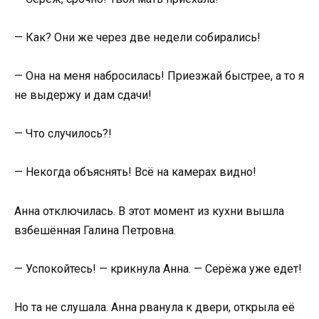
— Как? Они же через две недели собирались!
— Она на меня набросилась! Приезжай быстрее, а то я
не выдержу и дам сдачи!
— Что случилось?!
— Некогда объяснять! Всё на камерах видно!
Анна отключилась. В этот момент из кухни вышла
взбешённая Галина Петровна.
— Успокойтесь! — крикнула Анна. — Серёжа уже едет!
Но та не слушала. Анна рванула к двери, открыла её