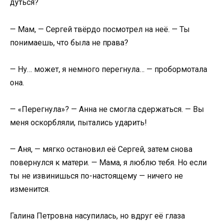
дуться?
— Мам, — Сергей твёрдо посмотрел на неё. — Ты
понимаешь, что была не права?
— Ну… может, я немного перегнула… — пробормотала
она.
— «Перегнула»? — Анна не смогла сдержаться. — Вы
меня оскорбляли, пытались ударить!
— Аня, — мягко остановил её Сергей, затем снова
повернулся к матери. — Мама, я люблю тебя. Но если
ты не извинишься по-настоящему — ничего не
изменится.
Галина Петровна насупилась, но вдруг её глаза