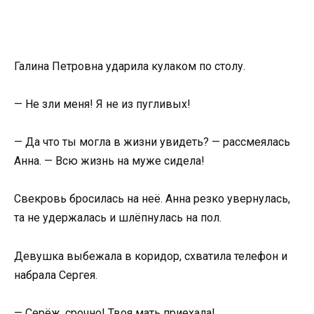
Галина Петровна ударила кулаком по столу.
— Не зли меня! Я не из пугливых!
— Да что ты могла в жизни увидеть? — рассмеялась
Анна. — Всю жизнь на муже сидела!
Свекровь бросилась на неё. Анна резко увернулась,
та не удержалась и шлёпнулась на пол.
Девушка выбежала в коридор, схватила телефон и
набрала Сергея.
— Серёж, срочно! Твоя мать приехала!