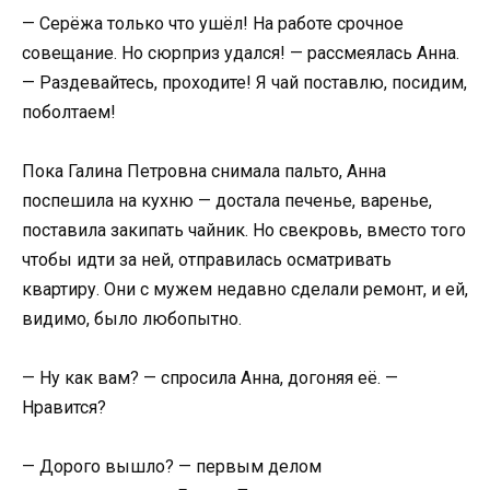
— Серёжа только что ушёл! На работе срочное
совещание. Но сюрприз удался! — рассмеялась Анна.
— Раздевайтесь, проходите! Я чай поставлю, посидим,
поболтаем!
Пока Галина Петровна снимала пальто, Анна
поспешила на кухню — достала печенье, варенье,
поставила закипать чайник. Но свекровь, вместо того
чтобы идти за ней, отправилась осматривать
квартиру. Они с мужем недавно сделали ремонт, и ей,
видимо, было любопытно.
— Ну как вам? — спросила Анна, догоняя её. —
Нравится?
— Дорого вышло? — первым делом