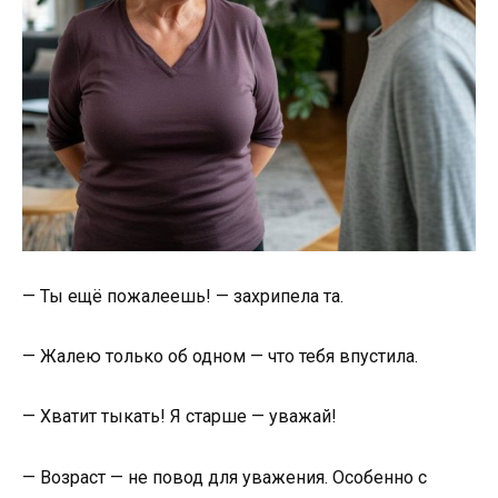
— Ты ещё пожалеешь! — захрипела та.
— Жалею только об одном — что тебя впустила.
— Хватит тыкать! Я старше — уважай!
— Возраст — не повод для уважения. Особенно с