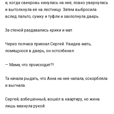
и, когда свекровь кинулась на неё, ловко увернулась
и вытолкнула её на лестницу. Затем выбросила
вслед пальто, сумку и туфли и захлопнула дверь.
За стеной раздавались крики и мат.
Через полчаса приехал Сергей. Увидев мать,
ломящуюся в дверь, он остолбенел.
— Мама, что происходит?!
Та начала рыдать, что Анна на неё напала, оскорбляла
и выгнала.
Сергей, взбешённый, вошёл в квартиру, но жена
лишь махнула рукой: