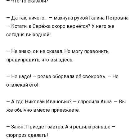
— Что-то сказали?
— Да так, ничего… — махнула рукой Галина Петровна.
— Кстати, а Серёжа скоро вернётся? У него же
сегодня выходной!
— Не знаю, он не сказал. Но могу позвонить,
предупредить, что вы здесь.
— Не надо! — резко оборвала её свекровь. — Не
отвлекай его!
— А где Николай Иванович? — спросила Анна. — Вы
же обычно вместе приезжаете.
— Занят. Приедет завтра. А я решила раньше —
сюрприз сделать!