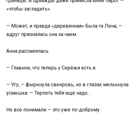
границы. А однажды даже принесла Анне пирог —
«чтобы загладить».
— Может, и правда «деревянная» была та Лена, —
вдруг призналась она за чаем.
Анна рассмеялась.
— Главное, что теперь у Серёжи есть я.
— Угу, — фыркнула свекровь, но в глазах мелькнула
усмешка. — Терпеть тебя ещё надо…
Но все понимали — это уже по-доброму.