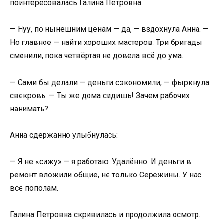
поинтересовалась Галина Петровна.
— Нуу, по нынешним ценам — да, — вздохнула Анна. —
Но главное — найти хороших мастеров. Три бригады
сменили, пока четвёртая не довела всё до ума.
— Сами бы делали — деньги сэкономили, — фыркнула
свекровь. — Ты же дома сидишь! Зачем рабочих
нанимать?
Анна сдержанно улыбнулась:
— Я не «сижу» — я работаю. Удалённо. И деньги в
ремонт вложили общие, не только Серёжины. У нас
всё пополам.
Галина Петровна скривилась и продолжила осмотр.