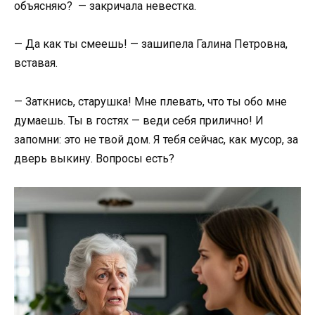
объясняю? — закричала невестка.
— Да как ты смеешь! — зашипела Галина Петровна,
вставая.
— Заткнись, старушка! Мне плевать, что ты обо мне
думаешь. Ты в гостях — веди себя прилично! И
запомни: это не твой дом. Я тебя сейчас, как мусор, за
дверь выкину. Вопросы есть?