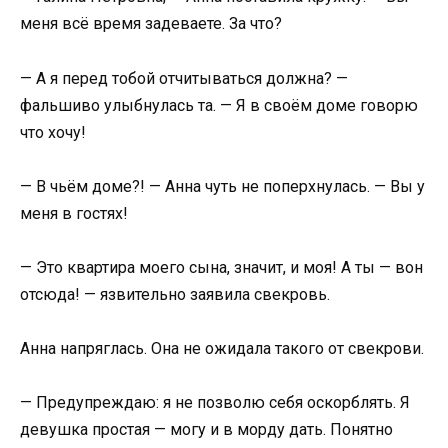
меня всё время задеваете. За что?
— А я перед тобой отчитываться должна? —
фальшиво улыбнулась та. — Я в своём доме говорю
что хочу!
— В чьём доме?! — Анна чуть не поперхнулась. — Вы у
меня в гостях!
— Это квартира моего сына, значит, и моя! А ты — вон
отсюда! — язвительно заявила свекровь.
Анна напряглась. Она не ожидала такого от свекрови.
— Предупреждаю: я не позволю себя оскорблять. Я
девушка простая — могу и в морду дать. Понятно