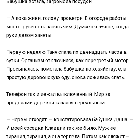
Бабушка встала, загремела посудой:
— А пока живи, голову проветри. В огороде работы
много, руки есть занять чем. Думается лучше, когда
руки делом заняты.
Первую неделю Таня спала по двенадцать часов в
сутки. Организм отключился, как перегретый мотор.
Просыпалась, помогала бабушке по хозяйству, ела
простую деревенскую еду, снова ложилась спать.
Телефон так и лежал выключенный. Мир за
пределами деревни казался нереальным.
— Нервы отходят, — констатировала бабушка Даша. —
У моей соседки Клавдии так же было. Муж ее
тиранил, тиранил, а она терпела. Потом как сляжет —