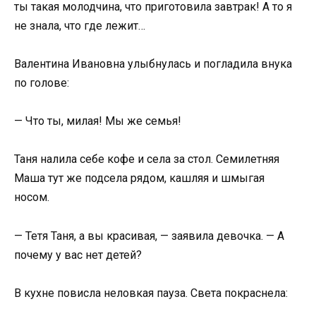
ты такая молодчина, что приготовила завтрак! А то я
не знала, что где лежит…
Валентина Ивановна улыбнулась и погладила внука
по голове:
— Что ты, милая! Мы же семья!
Таня налила себе кофе и села за стол. Семилетняя
Маша тут же подсела рядом, кашляя и шмыгая
носом.
— Тетя Таня, а вы красивая, — заявила девочка. — А
почему у вас нет детей?
В кухне повисла неловкая пауза. Света покраснела: