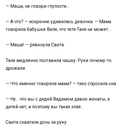
— Маша, не говори глупости…
— А что? — искренне удивилась девочка. — Мама
говорила бабушке Вале, что тетя Таня не может…
— Маша! — рявкнула Света.
Таня медленно поставила чашку. Руки почему-то
дрожали.
— Что именно говорила мама? — тихо спросила она.
— Ну… что вы с дядей Вадимом давно женаты, а
детей нет, и поэтому вы такая злая…
Света схватила дочь за руку: