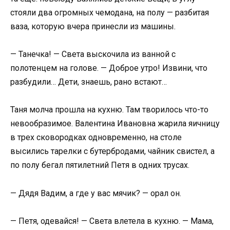
стояли два огромных чемодана, на полу — разбитая
ваза, которую вчера принесли из машины.
— Танечка! — Света выскочила из ванной с
полотенцем на голове. — Доброе утро! Извини, что
разбудили… Дети, знаешь, рано встают…
Таня молча прошла на кухню. Там творилось что-то
невообразимое. Валентина Ивановна жарила яичницу
в трех сковородках одновременно, на столе
высились тарелки с бутербродами, чайник свистел, а
по полу бегал пятилетний Петя в одних трусах.
— Дядя Вадим, а где у вас мячик? — орал он.
— Петя, одевайся! — Света влетела в кухню. — Мама,