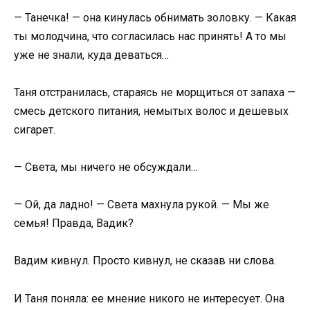
— Танечка! — она кинулась обнимать золовку. — Какая
ты молодчина, что согласилась нас принять! А то мы
уже не знали, куда деваться…
Таня отстранилась, стараясь не морщиться от запаха —
смесь детского питания, немытых волос и дешевых
сигарет.
— Света, мы ничего не обсуждали…
— Ой, да ладно! — Света махнула рукой. — Мы же
семья! Правда, Вадик?
Вадим кивнул. Просто кивнул, не сказав ни слова.
И Таня поняла: ее мнение никого не интересует. Она