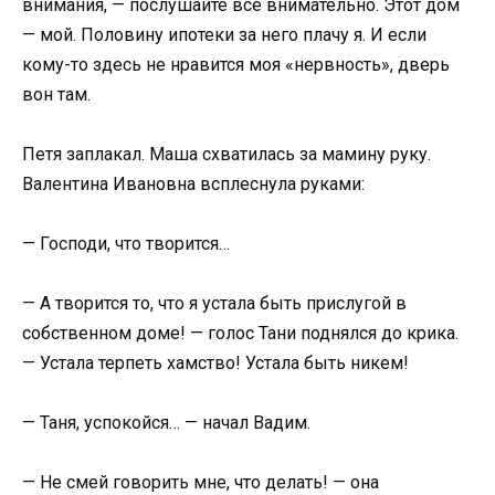
внимания, — послушайте все внимательно. Этот дом
— мой. Половину ипотеки за него плачу я. И если
кому-то здесь не нравится моя «нервность», дверь
вон там.
Петя заплакал. Маша схватилась за мамину руку.
Валентина Ивановна всплеснула руками:
— Господи, что творится…
— А творится то, что я устала быть прислугой в
собственном доме! — голос Тани поднялся до крика.
— Устала терпеть хамство! Устала быть никем!
— Таня, успокойся… — начал Вадим.
— Не смей говорить мне, что делать! — она