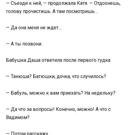
— Съезди к ней, — продолжала Катя. — Отдохнешь,
голову прочистишь. А там посмотришь…
— Да она меня не ждет…
— А ты позвони.
Бабушка Даша ответила после первого гудка:
— Танюша? Батюшки, дочка, что случилось?
— Бабуль, можно к вам приехать? На недельку?
— Да что за вопросы! Конечно, можно! А что с
Вадимом?
— Потом расскажу…