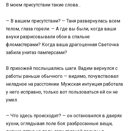
В моем присутствии такие слова…
— В вашем присутствии? — Таня развернулась всем
телом, глаза горели. — А где вы были, когда ваши
внуки разрисовывали обои в спальне
фломастерами? Когда ваша драгоценная Светочка
забила унитаз памперсами?
В прихожей послышались шаги. Вадим вернулся с
работы раньше обычного — видимо, почувствовал
неладное на расстоянии. Мужская интуиция работала
у него исправно, только вот пользоваться ей он не
умел.
— Что здесь происходит? — он остановился в дверях
кухни, оглядывая поле боя: разбросанные вещи,