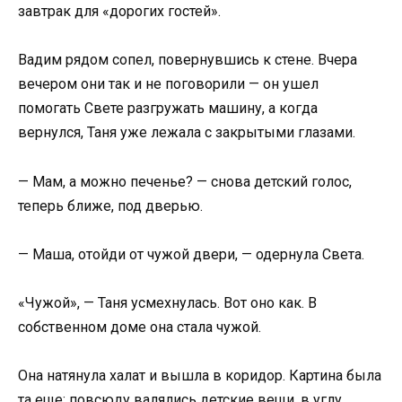
завтрак для «дорогих гостей».
Вадим рядом сопел, повернувшись к стене. Вчера
вечером они так и не поговорили — он ушел
помогать Свете разгружать машину, а когда
вернулся, Таня уже лежала с закрытыми глазами.
— Мам, а можно печенье? — снова детский голос,
теперь ближе, под дверью.
— Маша, отойди от чужой двери, — одернула Света.
«Чужой», — Таня усмехнулась. Вот оно как. В
собственном доме она стала чужой.
Она натянула халат и вышла в коридор. Картина была
та еще: повсюду валялись детские вещи, в углу