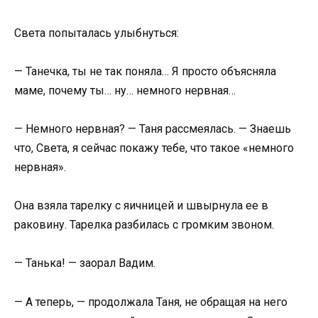
Света попыталась улыбнуться:
— Танечка, ты не так поняла… Я просто объясняла
маме, почему ты… ну… немного нервная…
— Немного нервная? — Таня рассмеялась. — Знаешь
что, Света, я сейчас покажу тебе, что такое «немного
нервная».
Она взяла тарелку с яичницей и швырнула ее в
раковину. Тарелка разбилась с громким звоном.
— Танька! — заорал Вадим.
— А теперь, — продолжала Таня, не обращая на него