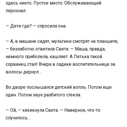
здесь никто. Пустое место. Обслуживающий
персонал.
— Дети где? — спросила она.
— А, в машине сидят, мультики смотрят на планшете,
— беззаботно ответила Света. — Маша, правда,
немного приболела, кашляет. А Петька такой
сорванец стал! Вчера в садике воспитательнице за
волосы дернул…
Во дворе послышался детский вопль. Потом еще
один. Потом звук разбитого стекла.
— Ой, — хихикнула Света. — Наверное, что-то
случилось…