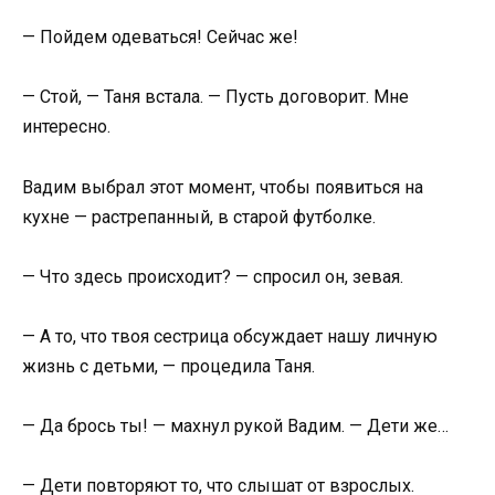
— Пойдем одеваться! Сейчас же!
— Стой, — Таня встала. — Пусть договорит. Мне
интересно.
Вадим выбрал этот момент, чтобы появиться на
кухне — растрепанный, в старой футболке.
— Что здесь происходит? — спросил он, зевая.
— А то, что твоя сестрица обсуждает нашу личную
жизнь с детьми, — процедила Таня.
— Да брось ты! — махнул рукой Вадим. — Дети же…
— Дети повторяют то, что слышат от взрослых.