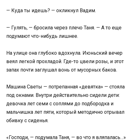
— Куда ты идешь? — окликнул Вадим.
— Гулять, — бросила через плечо Таня. — А то еще
подумают что-нибудь лишнее.
На улице она глубоко вдохнула. Июньский вечер
веял легкой прохладой. Где-то цвели розы, и этот
запах почти заглушал вонь от мусорных баков.
Машина Светы — потрепанная «девятка» — стояла
под окнами. Внутри действительно сидели дети:
девочка лет семи с соплями до подбородка и
мальчишка лет пяти, который методично отрывал
обивку с сиденья.
«Господи, — подумала Таня, — во что я вляпалась…»