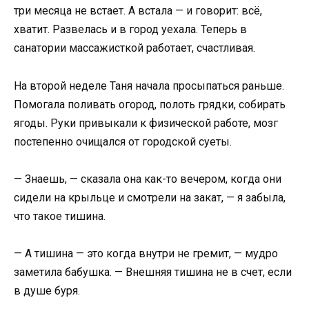
три месяца не встает. А встала — и говорит: всё,
хватит. Развелась и в город уехала. Теперь в
санатории массажисткой работает, счастливая.
На второй неделе Таня начала просыпаться раньше.
Помогала поливать огород, полоть грядки, собирать
ягоды. Руки привыкали к физической работе, мозг
постепенно очищался от городской суеты.
— Знаешь, — сказала она как-то вечером, когда они
сидели на крыльце и смотрели на закат, — я забыла,
что такое тишина.
— А тишина — это когда внутри не гремит, — мудро
заметила бабушка. — Внешняя тишина не в счет, если
в душе буря.