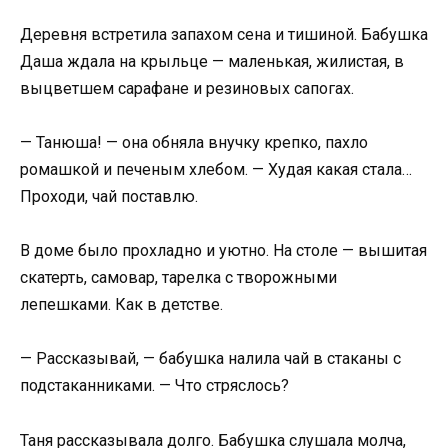
Деревня встретила запахом сена и тишиной. Бабушка
Даша ждала на крыльце — маленькая, жилистая, в
выцветшем сарафане и резиновых сапогах.
— Танюша! — она обняла внучку крепко, пахло
ромашкой и печеным хлебом. — Худая какая стала…
Проходи, чай поставлю.
В доме было прохладно и уютно. На столе — вышитая
скатерть, самовар, тарелка с творожными
лепешками. Как в детстве.
— Рассказывай, — бабушка налила чай в стаканы с
подстаканниками. — Что стряслось?
Таня рассказывала долго. Бабушка слушала молча,