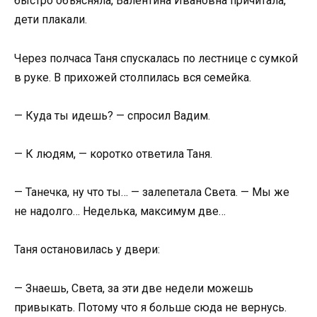
быстро объясняла, Валентина Ивановна причитала,
дети плакали.
Через полчаса Таня спускалась по лестнице с сумкой
в руке. В прихожей столпилась вся семейка.
— Куда ты идешь? — спросил Вадим.
— К людям, — коротко ответила Таня.
— Танечка, ну что ты… — залепетала Света. — Мы же
не надолго… Неделька, максимум две…
Таня остановилась у двери:
— Знаешь, Света, за эти две недели можешь
привыкать. Потому что я больше сюда не вернусь.