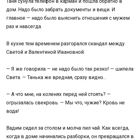
Таня сунула телефон в карман и пошла обратно в
дом. Надо было забрать документы и вещи. И
главное — надо было выяснить отношения с мужем
раз и навсегда.
В кухне тем временем разгорался скандал между
Светой и Валентиной Ивановной:
— Я же говорила — не надо было так резко! — шипела
Света. — Танька же вредная, сразу видно…
— А что мне, на коленях перед ней стоять? —
огрызалась свекровь. — Мы что, чужие? Кровь не
вода!
Вадим сидел за столом и молча пил чай. Как всегда,
когда в доме начинались разборки, он превращался в