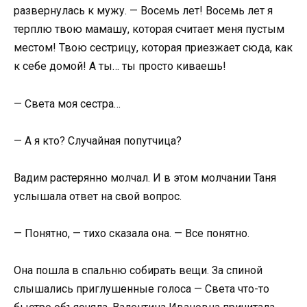
развернулась к мужу. — Восемь лет! Восемь лет я
терплю твою мамашу, которая считает меня пустым
местом! Твою сестрицу, которая приезжает сюда, как
к себе домой! А ты… ты просто киваешь!
— Света моя сестра…
— А я кто? Случайная попутчица?
Вадим растерянно молчал. И в этом молчании Таня
услышала ответ на свой вопрос.
— Понятно, — тихо сказала она. — Все понятно.
Она пошла в спальню собирать вещи. За спиной
слышались приглушенные голоса — Света что-то