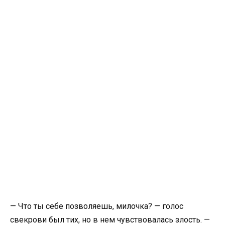
— Что ты себе позволяешь, милочка? — голос
свекрови был тих, но в нем чувствовалась злость. —