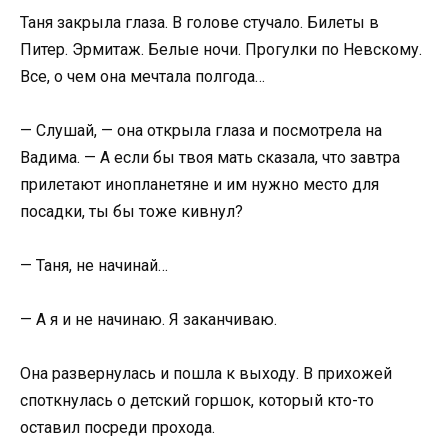
Таня закрыла глаза. В голове стучало. Билеты в
Питер. Эрмитаж. Белые ночи. Прогулки по Невскому.
Все, о чем она мечтала полгода…
— Слушай, — она открыла глаза и посмотрела на
Вадима. — А если бы твоя мать сказала, что завтра
прилетают инопланетяне и им нужно место для
посадки, ты бы тоже кивнул?
— Таня, не начинай…
— А я и не начинаю. Я заканчиваю.
Она развернулась и пошла к выходу. В прихожей
споткнулась о детский горшок, который кто-то
оставил посреди прохода.