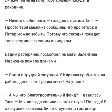
липкие пятна на полу, гору грязной посуды в
раковине.
— Ничего особенного, — холодно ответила Таня. —
Просто твоя мамочка сообщила, что про отпуск в
Питер можно забыть. Потому что сегодня приедет
твоя сестрица со своим выводком.
Вадим растерянно посмотрел на мать. Валентина
Ивановна пожала плечами:
— Света в трудной ситуации. У Кирилла проблемы на
работе, денег нет. Где им жить? На улице?
— А мы что, благотворительный фонд? — взвилась
Таня. — Мы полгода копили на этот отпуск! Полгода! Я
экскурсии заказала, билеты купила, в гостинице