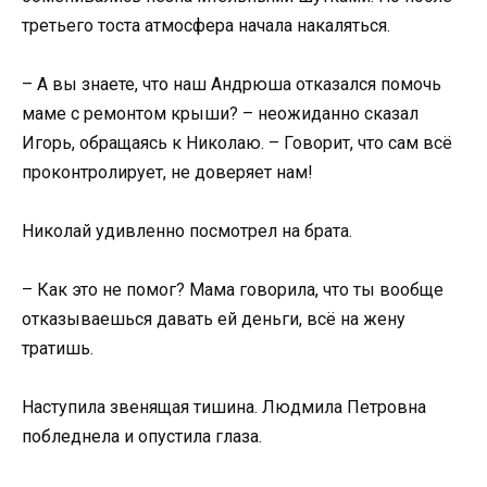
третьего тоста атмосфера начала накаляться.
– А вы знаете, что наш Андрюша отказался помочь
маме с ремонтом крыши? – неожиданно сказал
Игорь, обращаясь к Николаю. – Говорит, что сам всё
проконтролирует, не доверяет нам!
Николай удивленно посмотрел на брата.
– Как это не помог? Мама говорила, что ты вообще
отказываешься давать ей деньги, всё на жену
тратишь.
Наступила звенящая тишина. Людмила Петровна
побледнела и опустила глаза.