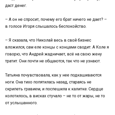
даст денег.
– А он не спросит, почему его брат ничего не дает? –
в голосе Игоря слышалось беспокойство.
– Я сказала, что Николай весь в свой бизнес
вложился, сам еле концы с концами сводит. А Коле я
говорю, что Андрей жадничает, всё на свою жену
тратит. Они почти не общаются, так что не узнают.
Татьяна почувствовала, как у нее подкашиваются
ноги. Она тихо попятилась назад, стараясь не
скрипеть гравием, и поспешила к калитке. Сердце
колотилось, в висках стучало – не то от жары, не то
от услышанного.