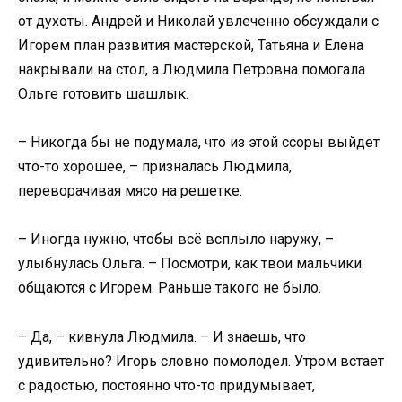
от духоты. Андрей и Николай увлеченно обсуждали с
Игорем план развития мастерской, Татьяна и Елена
накрывали на стол, а Людмила Петровна помогала
Ольге готовить шашлык.
– Никогда бы не подумала, что из этой ссоры выйдет
что-то хорошее, – призналась Людмила,
переворачивая мясо на решетке.
– Иногда нужно, чтобы всё всплыло наружу, –
улыбнулась Ольга. – Посмотри, как твои мальчики
общаются с Игорем. Раньше такого не было.
– Да, – кивнула Людмила. – И знаешь, что
удивительно? Игорь словно помолодел. Утром встает
с радостью, постоянно что-то придумывает,