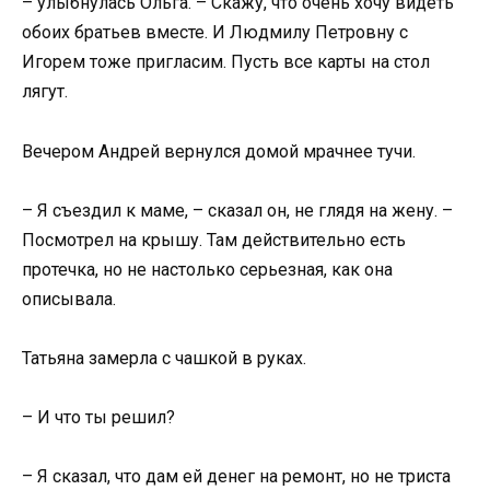
– улыбнулась Ольга. – Скажу, что очень хочу видеть
обоих братьев вместе. И Людмилу Петровну с
Игорем тоже пригласим. Пусть все карты на стол
лягут.
Вечером Андрей вернулся домой мрачнее тучи.
– Я съездил к маме, – сказал он, не глядя на жену. –
Посмотрел на крышу. Там действительно есть
протечка, но не настолько серьезная, как она
описывала.
Татьяна замерла с чашкой в руках.
– И что ты решил?
– Я сказал, что дам ей денег на ремонт, но не триста