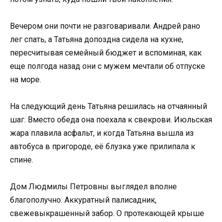
Вечером они почти не разговаривали. Андрей рано
лег спать, а Татьяна допоздна сидела на кухне,
пересчитывая семейный бюджет и вспоминая, как
еще полгода назад они с мужем мечтали об отпуске
на море.
На следующий день Татьяна решилась на отчаянный
шаг. Вместо обеда она поехала к свекрови. Июльская
жара плавила асфальт, и когда Татьяна вышла из
автобуса в пригороде, её блузка уже прилипала к
спине.
Дом Людмилы Петровны выглядел вполне
благополучно. Аккуратный палисадник,
свежевыкрашенный забор. О протекающей крыше