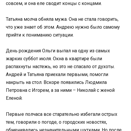
совсем, и она еле сводит концы с концами.
Татьяна молча обняла мужа. Она не стала говорить,
что уже знает об этом. Андрею нужно было самому
прийти к пониманию ситуации.
День рождения Ольги выпал на одну из самых
жарких суббот июля. Окна в квартире были
распахнуты настежь, но это не спасало от духоты.
Андрей и Татьяна приехали первыми, помогли
накрыть на стол. Вскоре появились Людмила
Петровна с Игорем, а за ними – Николай с женой
Еленой.
Первые полчаса все старательно избегали острых
тем, говорили о погоде, о городских новостях,
обменивались незначительными шутками. Но после