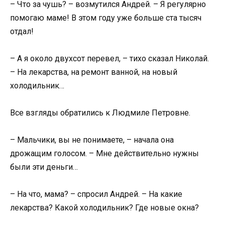
– Что за чушь? – возмутился Андрей. – Я регулярно
помогаю маме! В этом году уже больше ста тысяч
отдал!
– А я около двухсот перевел, – тихо сказал Николай.
– На лекарства, на ремонт ванной, на новый
холодильник…
Все взгляды обратились к Людмиле Петровне.
– Мальчики, вы не понимаете, – начала она
дрожащим голосом. – Мне действительно нужны
были эти деньги…
– На что, мама? – спросил Андрей. – На какие
лекарства? Какой холодильник? Где новые окна?