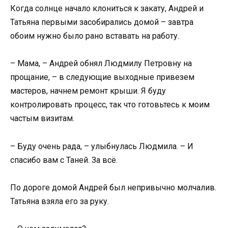
Когда солнце начало клониться к закату, Андрей и
Татьяна первыми засобирались домой – завтра
обоим нужно было рано вставать на работу.
– Мама, – Андрей обнял Людмилу Петровну на
прощание, – в следующие выходные привезем
мастеров, начнем ремонт крыши. Я буду
контролировать процесс, так что готовьтесь к моим
частым визитам.
– Буду очень рада, – улыбнулась Людмила. – И
спасибо вам с Таней. За всё.
По дороге домой Андрей был непривычно молчалив.
Татьяна взяла его за руку.