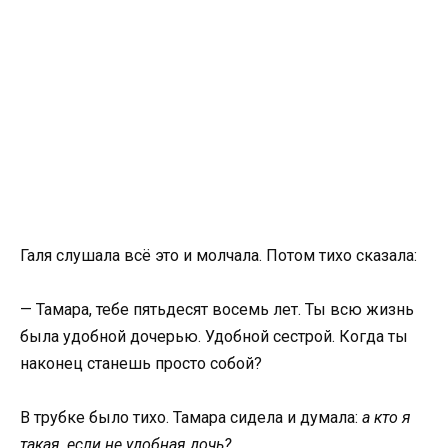
Галя слушала всё это и молчала. Потом тихо сказала:
— Тамара, тебе пятьдесят восемь лет. Ты всю жизнь
была удобной дочерью. Удобной сестрой. Когда ты
наконец станешь просто собой?
В трубке было тихо. Тамара сидела и думала:
а кто я
такая, если не удобная дочь?