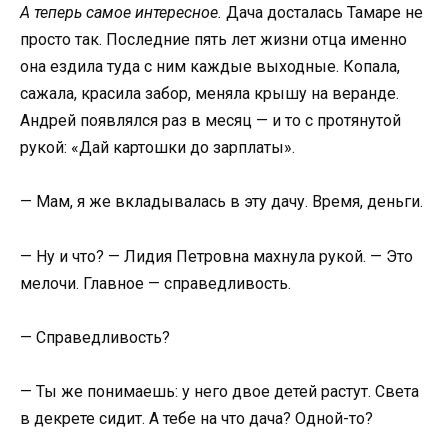
А теперь самое интересное.
Дача досталась Тамаре не
просто так. Последние пять лет жизни отца именно
она ездила туда с ним каждые выходные. Копала,
сажала, красила забор, меняла крышу на веранде.
Андрей появлялся раз в месяц — и то с протянутой
рукой: «Дай картошки до зарплаты».
— Мам, я же вкладывалась в эту дачу. Время, деньги.
— Ну и что? — Лидия Петровна махнула рукой. — Это
мелочи. Главное — справедливость.
— Справедливость?
— Ты же понимаешь: у него двое детей растут. Света
в декрете сидит. А тебе на что дача? Одной-то?