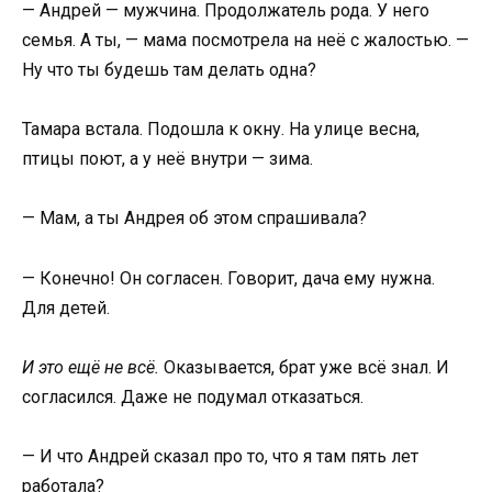
— Андрей — мужчина. Продолжатель рода. У него
семья. А ты, — мама посмотрела на неё с жалостью. —
Ну что ты будешь там делать одна?
Тамара встала. Подошла к окну. На улице весна,
птицы поют, а у неё внутри — зима.
— Мам, а ты Андрея об этом спрашивала?
— Конечно! Он согласен. Говорит, дача ему нужна.
Для детей.
И это ещё не всё.
Оказывается, брат уже всё знал. И
согласился. Даже не подумал отказаться.
— И что Андрей сказал про то, что я там пять лет
работала?