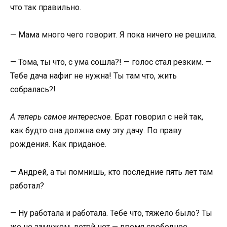
что так правильно.
— Мама много чего говорит. Я пока ничего не решила.
— Тома, ты что, с ума сошла?! — голос стал резким. —
Тебе дача нафиг не нужна! Ты там что, жить
собралась?!
А теперь самое интересное.
Брат говорил с ней так,
как будто она должна ему эту дачу. По праву
рождения. Как приданое.
— Андрей, а ты помнишь, кто последние пять лет там
работал?
— Ну работала и работала. Тебе что, тяжело было? Ты
же не замужем, детей нет — время свободное.