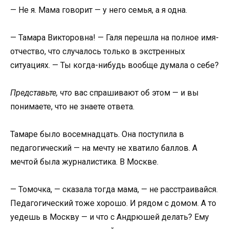
— Не я. Мама говорит — у него семья, а я одна.
— Тамара Викторовна! — Галя перешла на полное имя-
отчество, что случалось только в экстренных
ситуациях. — Ты когда-нибудь вообще думала о себе?
Представьте, что
вас спрашивают об этом — и вы
понимаете, что не знаете ответа.
Тамаре было восемнадцать. Она поступила в
педагогический — на мечту не хватило баллов. А
мечтой была журналистика. В Москве.
— Томочка, — сказала тогда мама, — не расстраивайся.
Педагогический тоже хорошо. И рядом с домом. А то
уедешь в Москву — и что с Андрюшей делать? Ему