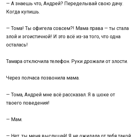
— А знаешь что, Андрей? Переделывай свою дачу.
Когда купишь.
— Тома! Ты офигела совсем?! Мама права — ты стала
злой и эгоистичной! И это всё из-за того, что одна
осталась!
Тамара отключила телефон. Руки дрожали от злости.
Через полчаса позвонила мама.
— Тома, Андрей мне всё рассказал. Я в шоке от
твоего поведения!
— Мам.
— Нет, ты меня выслушай! Я не ожидала от тебя такой