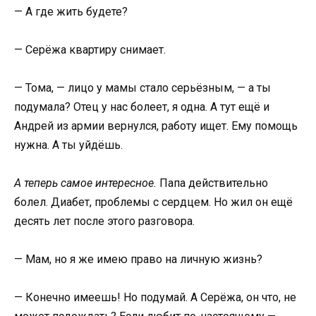
— А где жить будете?
— Серёжа квартиру снимает.
— Тома, — лицо у мамы стало серьёзным, — а ты
подумала? Отец у нас болеет, я одна. А тут ещё и
Андрей из армии вернулся, работу ищет. Ему помощь
нужна. А ты уйдёшь.
А теперь самое интересное.
Папа действительно
болел. Диабет, проблемы с сердцем. Но жил он ещё
десять лет после этого разговора.
— Мам, но я же имею право на личную жизнь?
— Конечно имеешь! Но подумай. А Серёжа, он что, не