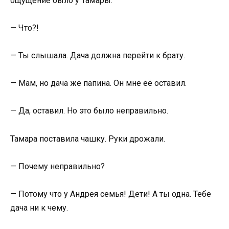
ощущение было у Тамары.
— Что?!
— Ты слышала. Дача должна перейти к брату.
— Мам, но дача же папина. Он мне её оставил.
— Да, оставил. Но это было неправильно.
Тамара поставила чашку. Руки дрожали.
— Почему неправильно?
— Потому что у Андрея семья! Дети! А ты одна. Тебе
дача ни к чему.