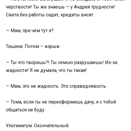
чёрствости! Ты же знаешь — у Андрея трудности!
Света без работы сидит, кредиты висят.
— Мам, при чём тут я?
Тишина. Потом — взрыв:
— Ты что творишь?! Ты семью разрушаешь! Из-за
жадности! Я не думала, что ты такая!
— Мам, это не жадность. Это справедливость.
— Тома, если ты не переоформишь дачу, я с тобой
общаться не буду.
Ультиматум. Окончательный.