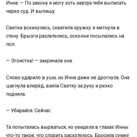
Инна. — По закону я могу хоть завтра тебя выписать
через суд. И выпишу.
Светка вскинулась, схватила кружку и метнула в
стену. Брызги разлетелись, осколки посыпались на
пол.
— Эгоистка! — закричала она.
Слово ударило в уши, но Инна даже не дрогнула. Она
шагнула вперёд, взяла Светку за руку и резко
подняла.
— Убирайся. Сейчас.
Та попыталась вырваться, но увидела в глазах Инны
что-то такое, что спорить расхотелось. Бросила сумку