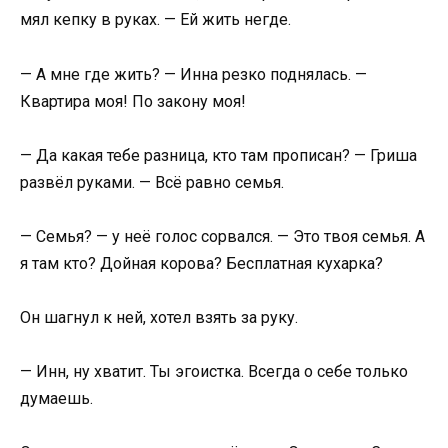
мял кепку в руках. — Ей жить негде.
— А мне где жить? — Инна резко поднялась. —
Квартира моя! По закону моя!
— Да какая тебе разница, кто там прописан? — Гриша
развёл руками. — Всё равно семья.
— Семья? — у неё голос сорвался. — Это твоя семья. А
я там кто? Дойная корова? Бесплатная кухарка?
Он шагнул к ней, хотел взять за руку.
— Инн, ну хватит. Ты эгоистка. Всегда о себе только
думаешь.