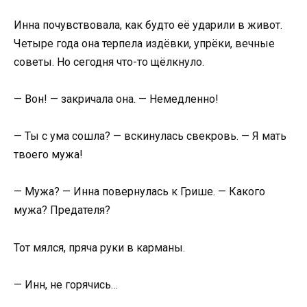
Инна почувствовала, как будто её ударили в живот.
Четыре года она терпела издёвки, упрёки, вечные
советы. Но сегодня что-то щёлкнуло.
— Вон! — закричала она. — Немедленно!
— Ты с ума сошла? — вскинулась свекровь. — Я мать
твоего мужа!
— Мужа? — Инна повернулась к Грише. — Какого
мужа? Предателя?
Тот мялся, пряча руки в карманы.
— Инн, не горячись…