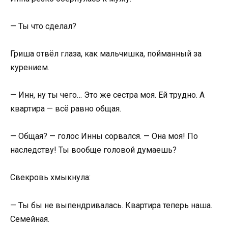
— Ты что сделал?
Гриша отвёл глаза, как мальчишка, пойманный за
курением.
— Инн, ну ты чего… Это же сестра моя. Ей трудно. А
квартира — всё равно общая.
— Общая? — голос Инны сорвался. — Она моя! По
наследству! Ты вообще головой думаешь?
Свекровь хмыкнула:
— Ты бы не выпендривалась. Квартира теперь наша.
Семейная.