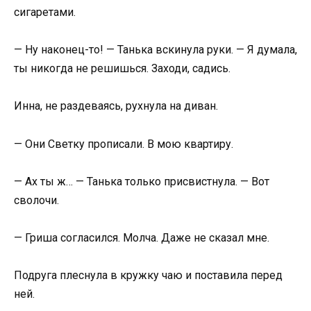
сигаретами.
— Ну наконец-то! — Танька вскинула руки. — Я думала,
ты никогда не решишься. Заходи, садись.
Инна, не раздеваясь, рухнула на диван.
— Они Светку прописали. В мою квартиру.
— Ах ты ж… — Танька только присвистнула. — Вот
сволочи.
— Гриша согласился. Молча. Даже не сказал мне.
Подруга плеснула в кружку чаю и поставила перед
ней.