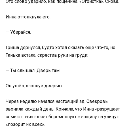
Это слово ударило, как пощёчина. «Эгоистка». Снова.
Инна оттолкнула его.
— Убирайся.
Гриша дернулся, будто хотел сказать ещё что-то, но
Танька встала, скрестив руки на груди:
— Ты слышал. Дверь там.
Он ушёл, хлопнув дверью.
Через неделю начался настоящий ад. Свекровь
звонила каждый день. Кричала, что Инна «разрушает
семью», «выгоняет беременную женщину на улицу»,
«позорит их всех».