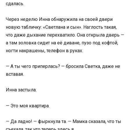
сдалась.
Через неделю Инна обнаружила на своей двери
новую табличку: «Светлана и сын». Наглость такая,
что даже дыхание перехватило. Она открыла дверь —
а там золовка сидит на её диване, пузо под кофтой,
ногти накрашены, телефон в руках.
— А ты чего приперлась? — бросила Светка, даже не
вставая.
Инна застыла.
— Это моя квартира.
— Да ладно! — фыркнула та. — Мамка сказала, что ты
съехала, так что теперь здесь я.