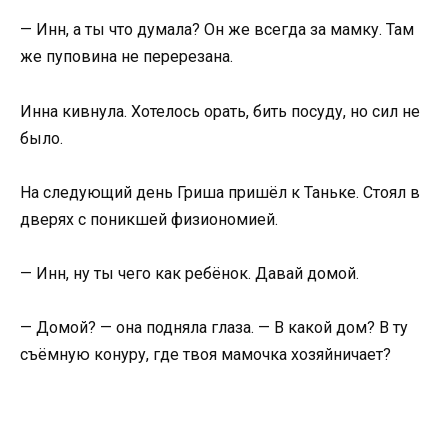
— Инн, а ты что думала? Он же всегда за мамку. Там
же пуповина не перерезана.
Инна кивнула. Хотелось орать, бить посуду, но сил не
было.
На следующий день Гриша пришёл к Таньке. Стоял в
дверях с поникшей физиономией.
— Инн, ну ты чего как ребёнок. Давай домой.
— Домой? — она подняла глаза. — В какой дом? В ту
съёмную конуру, где твоя мамочка хозяйничает?