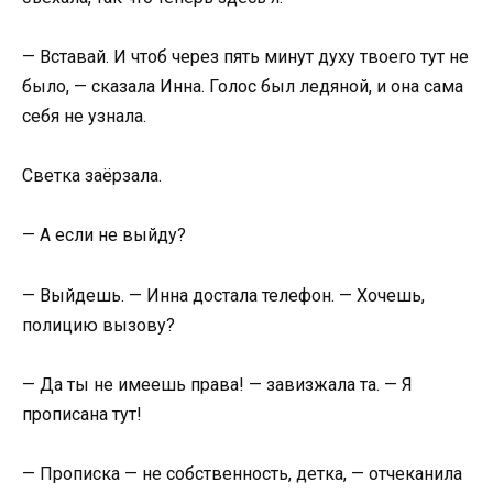
— Вставай. И чтоб через пять минут духу твоего тут не
было, — сказала Инна. Голос был ледяной, и она сама
себя не узнала.
Светка заёрзала.
— А если не выйду?
— Выйдешь. — Инна достала телефон. — Хочешь,
полицию вызову?
— Да ты не имеешь права! — завизжала та. — Я
прописана тут!
— Прописка — не собственность, детка, — отчеканила