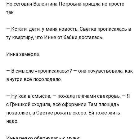
Но сегодня Валентина Петровна пришла не просто
так.
— Кстати, дети, у меня новость. Светка прописалась в
ту квартиру, что Инне от бабки досталась.
Инна замерла.
— В смысле «прописалась»? — она почувствовала, как
внутри всё похолодело.
— Ну как в смысле, — пожала плечами свекровь. — Я
с Гришкой сходила, всё оформили. Там площадь
позволяет, а Светке рожать скоро. Ей тоже жить
надо.
Инна резко обернулась к мужу: