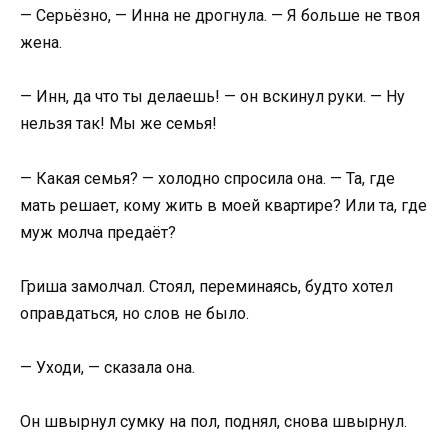
— Серьёзно, — Инна не дрогнула. — Я больше не твоя
жена.
— Инн, да что ты делаешь! — он вскинул руки. — Ну
нельзя так! Мы же семья!
— Какая семья? — холодно спросила она. — Та, где
мать решает, кому жить в моей квартире? Или та, где
муж молча предаёт?
Гриша замолчал. Стоял, переминаясь, будто хотел
оправдаться, но слов не было.
— Уходи, — сказала она.
Он швырнул сумку на пол, поднял, снова швырнул.