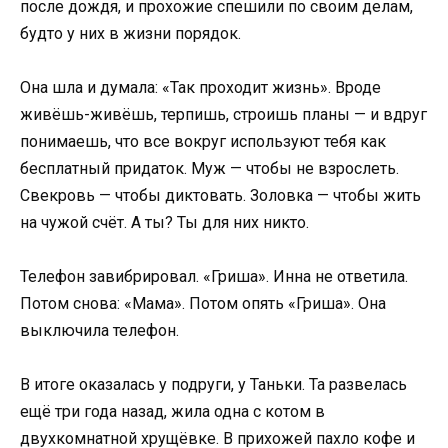
после дождя, и прохожие спешили по своим делам,
будто у них в жизни порядок.
Она шла и думала: «Так проходит жизнь». Вроде
живёшь-живёшь, терпишь, строишь планы — и вдруг
понимаешь, что все вокруг используют тебя как
бесплатный придаток. Муж — чтобы не взрослеть.
Свекровь — чтобы диктовать. Золовка — чтобы жить
на чужой счёт. А ты? Ты для них никто.
Телефон завибрировал. «Гриша». Инна не ответила.
Потом снова: «Мама». Потом опять «Гриша». Она
выключила телефон.
В итоге оказалась у подруги, у Таньки. Та развелась
ещё три года назад, жила одна с котом в
двухкомнатной хрущёвке. В прихожей пахло кофе и