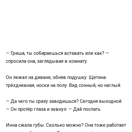
— Гриша, ты собираешься вставать или как? —
спросила она, заглядывая в комнату.
Он лежал на диване, обняв подушку. Щетина
трёхдневная, носки на полу. Вид сонный, но наглый.
— Да чего ты сразу заводишься? Сегодня выходной.
— Он протёр глаза и зевнул. — Дай поспать.
Инна сжала губы. Сколько можно? Она тоже работает