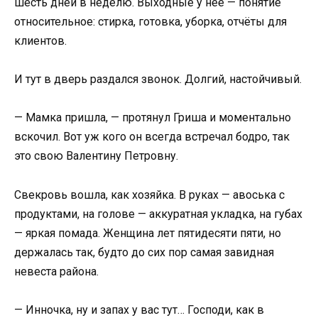
шесть дней в неделю. Выходные у неё — понятие
относительное: стирка, готовка, уборка, отчёты для
клиентов.
И тут в дверь раздался звонок. Долгий, настойчивый.
— Мамка пришла, — протянул Гриша и моментально
вскочил. Вот уж кого он всегда встречал бодро, так
это свою Валентину Петровну.
Свекровь вошла, как хозяйка. В руках — авоська с
продуктами, на голове — аккуратная укладка, на губах
— яркая помада. Женщина лет пятидесяти пяти, но
держалась так, будто до сих пор самая завидная
невеста района.
— Инночка, ну и запах у вас тут… Господи, как в