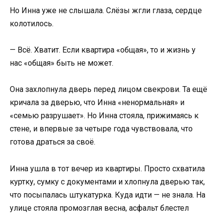
Но Инна уже не слышала. Слёзы жгли глаза, сердце
колотилось.
— Всё. Хватит. Если квартира «общая», то и жизнь у
нас «общая» быть не может.
Она захлопнула дверь перед лицом свекрови. Та ещё
кричала за дверью, что Инна «ненормальная» и
«семью разрушает». Но Инна стояла, прижимаясь к
стене, и впервые за четыре года чувствовала, что
готова драться за своё.
Инна ушла в тот вечер из квартиры. Просто схватила
куртку, сумку с документами и хлопнула дверью так,
что посыпалась штукатурка. Куда идти — не знала. На
улице стояла промозглая весна, асфальт блестел