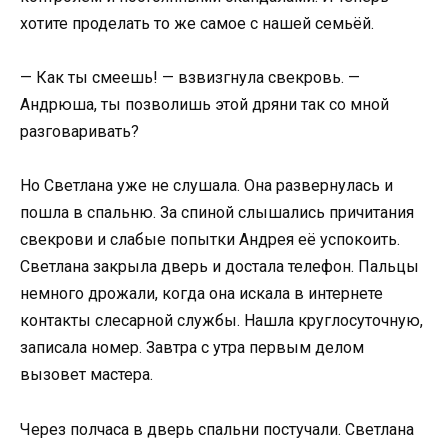
хотите проделать то же самое с нашей семьёй.
— Как ты смеешь! — взвизгнула свекровь. —
Андрюша, ты позволишь этой дряни так со мной
разговаривать?
Но Светлана уже не слушала. Она развернулась и
пошла в спальню. За спиной слышались причитания
свекрови и слабые попытки Андрея её успокоить.
Светлана закрыла дверь и достала телефон. Пальцы
немного дрожали, когда она искала в интернете
контакты слесарной службы. Нашла круглосуточную,
записала номер. Завтра с утра первым делом
вызовет мастера.
Через полчаса в дверь спальни постучали. Светлана