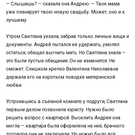
— Слышишь? — сказала она Андрею. — Твоя мама
уже планирует твою новую свадьбу. Может, оно и к
лучшему.
Утром Светлана уехала, забрав только личные вещи и
документы. Андрей пытался её удержать, умолял
остаться, обещал выгнать мать. Но Светлана знала —
это были пустые обещания. Он не изменится. Не
сможет. Слишком крепко Валентина Николаевна
держала его на коротком поводке материнской
любви.
Устроившись в съёмной комнате у подруги, Светлана
первым делом позвонила юристу. Нужно было
решить вопрос с квартирой. Выселить Андрея она
могла — квартира была оформлена на неё, брачного
договора они не заключали. Но нужно было всё