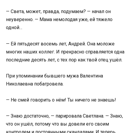
— Света, может, правда, подумаем? — начал он
неуверенно. — Мама немолодая уже, ей тяжело
одной…
— Ей пятьдесят восемь лет, Андрей. Она моложе
многих наших коллег. И прекрасно справляется одна
последние десять лет, с тех пор как твой отец ушёл.
При упоминании бывшего мужа Валентина
Николаевна побагровела.
— Не смей говорить о нём! Ты ничего не знаешь!
— Знаю достаточно, — парировала Светлана. — Знаю,
что он ушёл, потому что вы довели его своим
контролем и постоянными скандалами. И теперь