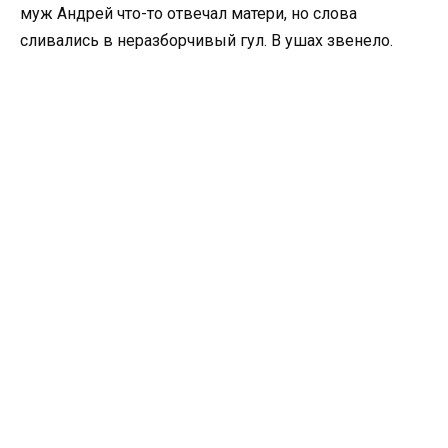
муж Андрей что-то отвечал матери, но слова
сливались в неразборчивый гул. В ушах звенело.