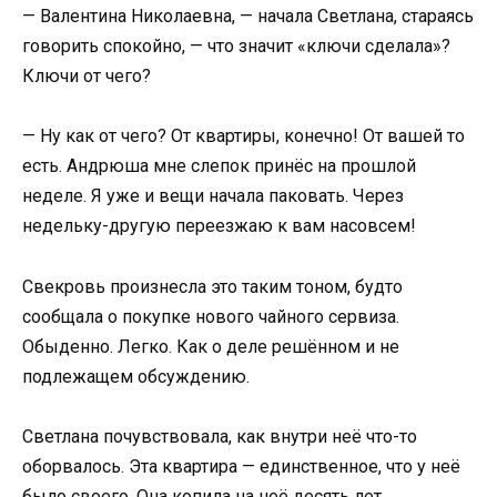
— Валентина Николаевна, — начала Светлана, стараясь
говорить спокойно, — что значит «ключи сделала»?
Ключи от чего?
— Ну как от чего? От квартиры, конечно! От вашей то
есть. Андрюша мне слепок принёс на прошлой
неделе. Я уже и вещи начала паковать. Через
недельку-другую переезжаю к вам насовсем!
Свекровь произнесла это таким тоном, будто
сообщала о покупке нового чайного сервиза.
Обыденно. Легко. Как о деле решённом и не
подлежащем обсуждению.
Светлана почувствовала, как внутри неё что-то
оборвалось. Эта квартира — единственное, что у неё
было своего. Она копила на неё десять лет,