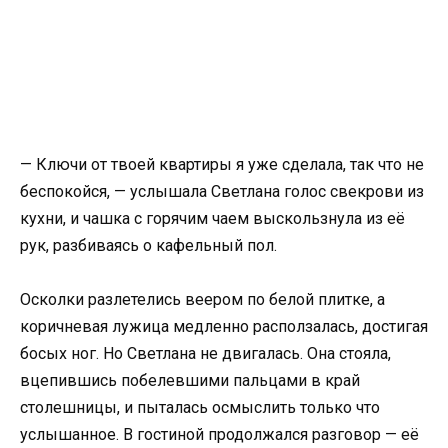
— Ключи от твоей квартиры я уже сделала, так что не
беспокойся, — услышала Светлана голос свекрови из
кухни, и чашка с горячим чаем выскользнула из её
рук, разбиваясь о кафельный пол.
Осколки разлетелись веером по белой плитке, а
коричневая лужица медленно расползалась, достигая
босых ног. Но Светлана не двигалась. Она стояла,
вцепившись побелевшими пальцами в край
столешницы, и пыталась осмыслить только что
услышанное. В гостиной продолжался разговор — её