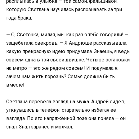
расплылась в улыбке — той самой, фальшивой,
которую Светлана научилась распознавать за три
года брака.
— О, Светочка, милая, мы как раз о тебе говорили! —
защебетала свекровь. — Я Андрюше рассказывала,
какую прекрасную идею придумала. Знаешь, я ведь
совсем одна в той своей двушке. Четыре остановки
на метро — это же рядом совсем! И подумала я:
зачем нам жить порознь? Семья должна быть
вместе!
Светлана перевела взгляд на мужа. Андрей сидел,
уткнувшись в телефон, старательно избегая её
взгляда. По его напряжённой позе она поняла — он
знал. Знал заранее и молчал.