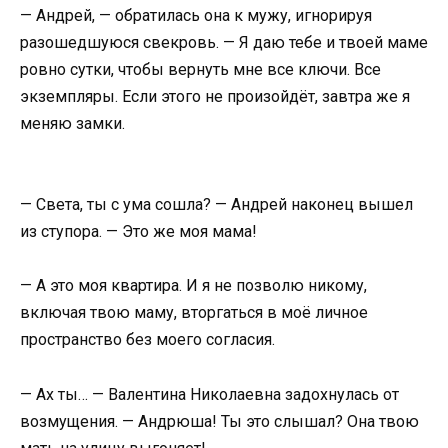
— Андрей, — обратилась она к мужу, игнорируя
разошедшуюся свекровь. — Я даю тебе и твоей маме
ровно сутки, чтобы вернуть мне все ключи. Все
экземпляры. Если этого не произойдёт, завтра же я
меняю замки.
— Света, ты с ума сошла? — Андрей наконец вышел
из ступора. — Это же моя мама!
— А это моя квартира. И я не позволю никому,
включая твою маму, вторгаться в моё личное
пространство без моего согласия.
— Ах ты… — Валентина Николаевна задохнулась от
возмущения. — Андрюша! Ты это слышал? Она твою