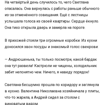
На четвёртый день случилось то, чего Светлана
опасалась. Она вернулась с работы раньше обычного
из-за отменённого совещания. Ещё с лестницы
услышала голоса из своей квартиры. Сердце ёкнуло.
Она тихо открыла дверь и замерла на пороге.
В прихожей стояли три огромные коробки. Из кухни
доносился звон посуды и знакомый голос свекрови:
— Андрюшенька, ты только посмотри, какой бардак
она тут развела! Кастрюли не чищены, холодильник
забит непонятно чем. Ничего, я наведу порядок!
Светлана бесшумно прошла по коридору и заглянула
в кухню. Валентина Николаевна хозяйничала у плиты,
что-то жарила, а Андрей сидел за столом с
виноватым видом.