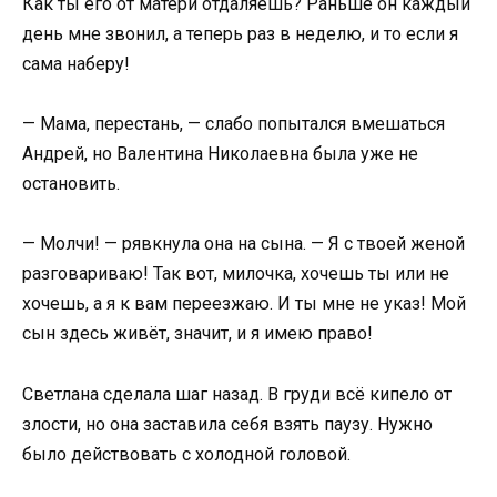
Как ты его от матери отдаляешь? Раньше он каждый
день мне звонил, а теперь раз в неделю, и то если я
сама наберу!
— Мама, перестань, — слабо попытался вмешаться
Андрей, но Валентина Николаевна была уже не
остановить.
— Молчи! — рявкнула она на сына. — Я с твоей женой
разговариваю! Так вот, милочка, хочешь ты или не
хочешь, а я к вам переезжаю. И ты мне не указ! Мой
сын здесь живёт, значит, и я имею право!
Светлана сделала шаг назад. В груди всё кипело от
злости, но она заставила себя взять паузу. Нужно
было действовать с холодной головой.