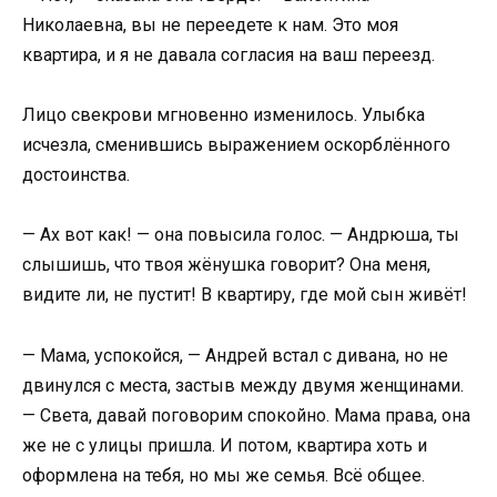
Николаевна, вы не переедете к нам. Это моя
квартира, и я не давала согласия на ваш переезд.
Лицо свекрови мгновенно изменилось. Улыбка
исчезла, сменившись выражением оскорблённого
достоинства.
— Ах вот как! — она повысила голос. — Андрюша, ты
слышишь, что твоя жёнушка говорит? Она меня,
видите ли, не пустит! В квартиру, где мой сын живёт!
— Мама, успокойся, — Андрей встал с дивана, но не
двинулся с места, застыв между двумя женщинами.
— Света, давай поговорим спокойно. Мама права, она
же не с улицы пришла. И потом, квартира хоть и
оформлена на тебя, но мы же семья. Всё общее.