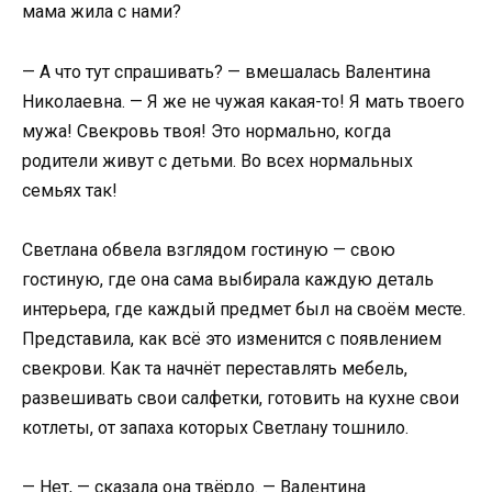
мама жила с нами?
— А что тут спрашивать? — вмешалась Валентина
Николаевна. — Я же не чужая какая-то! Я мать твоего
мужа! Свекровь твоя! Это нормально, когда
родители живут с детьми. Во всех нормальных
семьях так!
Светлана обвела взглядом гостиную — свою
гостиную, где она сама выбирала каждую деталь
интерьера, где каждый предмет был на своём месте.
Представила, как всё это изменится с появлением
свекрови. Как та начнёт переставлять мебель,
развешивать свои салфетки, готовить на кухне свои
котлеты, от запаха которых Светлану тошнило.
— Нет, — сказала она твёрдо. — Валентина