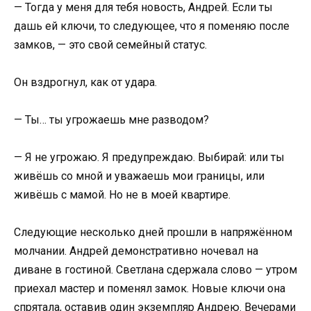
— Тогда у меня для тебя новость, Андрей. Если ты
дашь ей ключи, то следующее, что я поменяю после
замков, — это свой семейный статус.
Он вздрогнул, как от удара.
— Ты… ты угрожаешь мне разводом?
— Я не угрожаю. Я предупреждаю. Выбирай: или ты
живёшь со мной и уважаешь мои границы, или
живёшь с мамой. Но не в моей квартире.
Следующие несколько дней прошли в напряжённом
молчании. Андрей демонстративно ночевал на
диване в гостиной. Светлана сдержала слово — утром
приехал мастер и поменял замок. Новые ключи она
спрятала, оставив один экземпляр Андрею. Вечерами