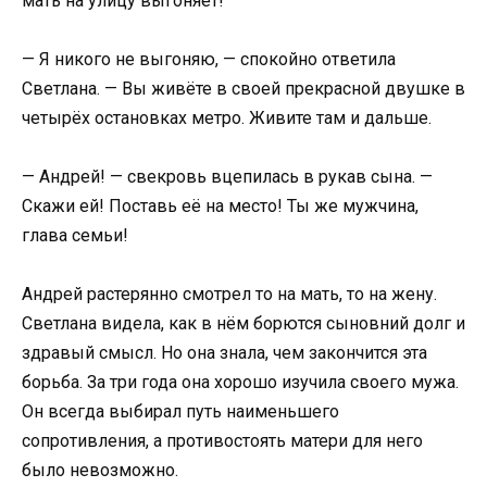
мать на улицу выгоняет!
— Я никого не выгоняю, — спокойно ответила
Светлана. — Вы живёте в своей прекрасной двушке в
четырёх остановках метро. Живите там и дальше.
— Андрей! — свекровь вцепилась в рукав сына. —
Скажи ей! Поставь её на место! Ты же мужчина,
глава семьи!
Андрей растерянно смотрел то на мать, то на жену.
Светлана видела, как в нём борются сыновний долг и
здравый смысл. Но она знала, чем закончится эта
борьба. За три года она хорошо изучила своего мужа.
Он всегда выбирал путь наименьшего
сопротивления, а противостоять матери для него
было невозможно.