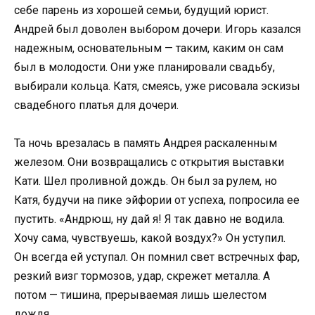
себе парень из хорошей семьи, будущий юрист.
Андрей был доволен выбором дочери. Игорь казался
надежным, основательным — таким, каким он сам
был в молодости. Они уже планировали свадьбу,
выбирали кольца. Катя, смеясь, уже рисовала эскизы
свадебного платья для дочери.
Та ночь врезалась в память Андрея раскаленным
железом. Они возвращались с открытия выставки
Кати. Шел проливной дождь. Он был за рулем, но
Катя, будучи на пике эйфории от успеха, попросила ее
пустить. «Андрюш, ну дай я! Я так давно не водила.
Хочу сама, чувствуешь, какой воздух?» Он уступил.
Он всегда ей уступал. Он помнил свет встречных фар,
резкий визг тормозов, удар, скрежет металла. А
потом — тишина, прерываемая лишь шелестом
дождя.