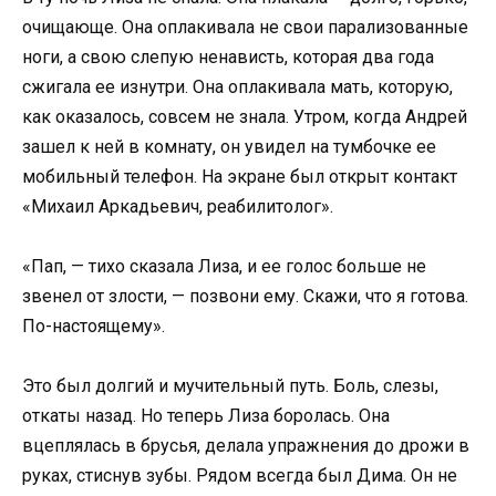
очищающе. Она оплакивала не свои парализованные
ноги, а свою слепую ненависть, которая два года
сжигала ее изнутри. Она оплакивала мать, которую,
как оказалось, совсем не знала. Утром, когда Андрей
зашел к ней в комнату, он увидел на тумбочке ее
мобильный телефон. На экране был открыт контакт
«Михаил Аркадьевич, реабилитолог».
«Пап, — тихо сказала Лиза, и ее голос больше не
звенел от злости, — позвони ему. Скажи, что я готова.
По-настоящему».
Это был долгий и мучительный путь. Боль, слезы,
откаты назад. Но теперь Лиза боролась. Она
вцеплялась в брусья, делала упражнения до дрожи в
руках, стиснув зубы. Рядом всегда был Дима. Он не