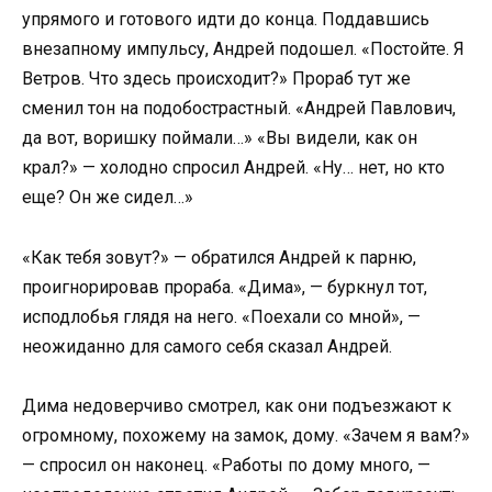
упрямого и готового идти до конца. Поддавшись
внезапному импульсу, Андрей подошел. «Постойте. Я
Ветров. Что здесь происходит?» Прораб тут же
сменил тон на подобострастный. «Андрей Павлович,
да вот, воришку поймали…» «Вы видели, как он
крал?» — холодно спросил Андрей. «Ну… нет, но кто
еще? Он же сидел…»
«Как тебя зовут?» — обратился Андрей к парню,
проигнорировав прораба. «Дима», — буркнул тот,
исподлобья глядя на него. «Поехали со мной», —
неожиданно для самого себя сказал Андрей.
Дима недоверчиво смотрел, как они подъезжают к
огромному, похожему на замок, дому. «Зачем я вам?»
— спросил он наконец. «Работы по дому много, —