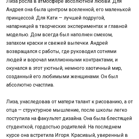
Лиза росла в атмосфере абсолютной любви. Для
Андрея она была центром вселенной, его маленькой
принцессой. Для Кати — лучшей подругой,
напарницей в творческих экспериментах и главной
моделью. Дом всегда был наполнен смехом,
запахом краски и свежей выпечки. Андрей
возвращался с работы, где руководил сотнями
людей и ворочал миллионными контрактами, и
окунался в этот уютный, немного хаотичный мир,
созданный его любимыми женщинами. Он был
абсолютно счастлив.
Лиза, унаследовав от матери талант к рисованию, а от
отца — структурное мышление, после школы легко
поступила на факультет дизайна. Она была блестящей
студенткой, гордостью родителей. На последнем
курсе она встретила Игоря. Красивый, уверенный в