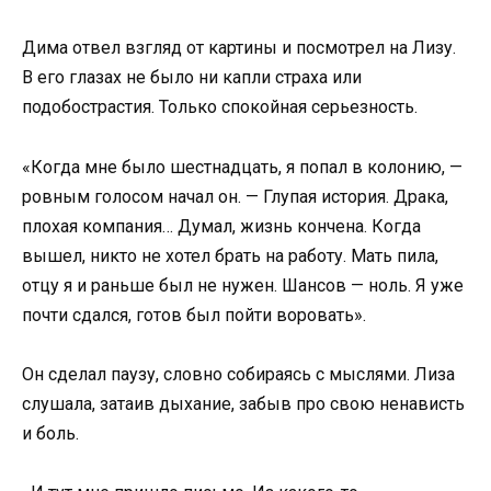
Дима отвел взгляд от картины и посмотрел на Лизу.
В его глазах не было ни капли страха или
подобострастия. Только спокойная серьезность.
«Когда мне было шестнадцать, я попал в колонию, —
ровным голосом начал он. — Глупая история. Драка,
плохая компания… Думал, жизнь кончена. Когда
вышел, никто не хотел брать на работу. Мать пила,
отцу я и раньше был не нужен. Шансов — ноль. Я уже
почти сдался, готов был пойти воровать».
Он сделал паузу, словно собираясь с мыслями. Лиза
слушала, затаив дыхание, забыв про свою ненависть
и боль.