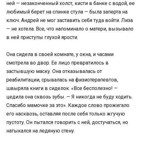
ней — незаконченный холст, кисти в банке с водой, ее
любимый берет на спинке стула — была заперта на
ключ. Андрей не мог заставить себя туда войти. Лиза
— не хотела. Все, что напоминало о матери, вызывало
в ней приступы глухой ярости.
Она сидела в своей комнате, у окна, и часами
смотрела во двор. Ее лицо превратилось в
застывшую маску. Она отказывалась от
реабилитации, срывалась на физиотерапевтов,
швыряла книги в сиделок. «Все бесполезно! —
цедила она сквозь зубы. — Я никогда не буду ходить.
Спасибо мамочке за это». Каждое слово прожигало
его насквозь, оставляя после себя только жгучую
пустоту. Он пытался говорить с ней, достучаться, но
натыкался на ледяную стену.