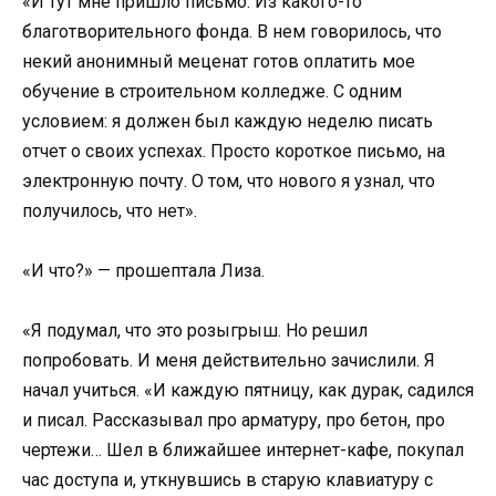
«И тут мне пришло письмо. Из какого-то
благотворительного фонда. В нем говорилось, что
некий анонимный меценат готов оплатить мое
обучение в строительном колледже. С одним
условием: я должен был каждую неделю писать
отчет о своих успехах. Просто короткое письмо, на
электронную почту. О том, что нового я узнал, что
получилось, что нет».
«И что?» — прошептала Лиза.
«Я подумал, что это розыгрыш. Но решил
попробовать. И меня действительно зачислили. Я
начал учиться. «И каждую пятницу, как дурак, садился
и писал. Рассказывал про арматуру, про бетон, про
чертежи… Шел в ближайшее интернет-кафе, покупал
час доступа и, уткнувшись в старую клавиатуру с