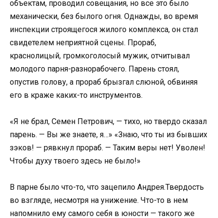
объектам, проводил совещания, но все это было
механически, без былого огня. Однажды, во время
инспекции строящегося жилого комплекса, он стал
свидетелем неприятной сцены. Прораб,
краснолицый, громкоголосый мужик, отчитывал
молодого парня-разнорабочего. Парень стоял,
опустив голову, а прораб брызгал слюной, обвиняя
его в краже каких-то инструментов.
«Я не брал, Семен Петрович, — тихо, но твердо сказал
парень. — Вы же знаете, я…» «Знаю, что ты из бывших
зэков! — рявкнул прораб. — Таким веры нет! Уволен!
Чтобы духу твоего здесь не было!»
В парне было что-то, что зацепило Андрея.Твердость
во взгляде, несмотря на унижение. Что-то в нем
напомнило ему самого себя в юности — такого же