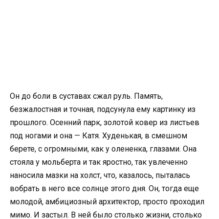
Он до боли в суставах сжал руль. Память,
безжалостная и точная, подсунула ему картинку из
прошлого. Осенний парк, золотой ковер из листьев
под ногами и она — Катя. Худенькая, в смешном
берете, с огромными, как у олененка, глазами. Она
стояла у мольберта и так яростно, так увлеченно
наносила мазки на холст, что, казалось, пыталась
вобрать в него все солнце этого дня. Он, тогда еще
молодой, амбициозный архитектор, просто проходил
мимо. И застыл. В ней было столько жизни, столько