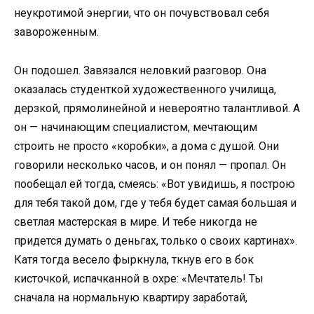
неукротимой энергии, что он почувствовал себя
завороженным.
Он подошел. Завязался неловкий разговор. Она
оказалась студенткой художественного училища,
дерзкой, прямолинейной и невероятно талантливой. А
он — начинающим специалистом, мечтающим
строить не просто «коробки», а дома с душой. Они
говорили несколько часов, и он понял — пропал. Он
пообещал ей тогда, смеясь: «Вот увидишь, я построю
для тебя такой дом, где у тебя будет самая большая и
светлая мастерская в мире. И тебе никогда не
придется думать о деньгах, только о своих картинах».
Катя тогда весело фыркнула, ткнув его в бок
кисточкой, испачканной в охре: «Мечтатель! Ты
сначала на нормальную квартиру заработай,