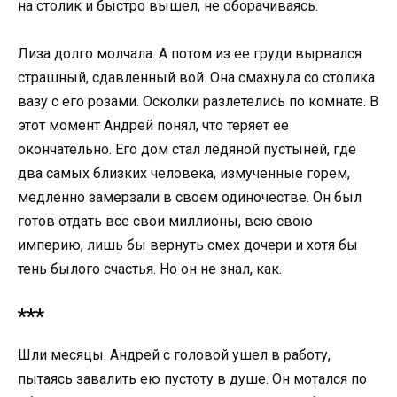
на столик и быстро вышел, не оборачиваясь.
Лиза долго молчала. А потом из ее груди вырвался
страшный, сдавленный вой. Она смахнула со столика
вазу с его розами. Осколки разлетелись по комнате. В
этот момент Андрей понял, что теряет ее
окончательно. Его дом стал ледяной пустыней, где
два самых близких человека, измученные горем,
медленно замерзали в своем одиночестве. Он был
готов отдать все свои миллионы, всю свою
империю, лишь бы вернуть смех дочери и хотя бы
тень былого счастья. Но он не знал, как.
***
Шли месяцы. Андрей с головой ушел в работу,
пытаясь завалить ею пустоту в душе. Он мотался по