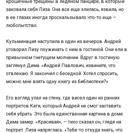
крошечные трещины в ледяном панцире, в который
заковала себя Лиза. Она все еще злилась, язвила, но
в ее глазах иногда проскальзывало что-то еще —
любопытство.
Кульминация наступила в один из вечеров. Андрей
уговорил Лизу поужинать с ним в гостиной. Они ели в
привычном гнетущем молчании. Вдруг в гостиную
заглянул Дима. «Андрей Павлович, извините, что
отвлекаю. Я закончил с беседкой. Хотел спросить,
можно мне взять одну книгу из библиотеки?»
Его взгляд упал на стену, где висел один из ранних
портретов Кати, который Андрей не смог заставить
себя убрать. Это была единственная картина в доме.
Дима замер. «Красивая», — тихо сказал он, глядя на
портрет. Лиза напряглась. «Тебе-то откуда знать, что