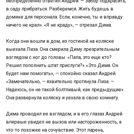
неопределенно ответил Андрей. — Забор подкрасить,
в саду прибраться. Разберемся. Жить будешь в
домике для персонала. Если, конечно, ты и вправду
ничего не крал». «Я не краду», — отрезал Дима.
Когда они вошли в дом, из гостиной на коляске
выехала Лиза. Она смерила Диму презрительным
взглядом с ног до головы. «Папа, это еще кто?
Решил пополнить штат прислуги?» «Это Дима. Он
будет нам помогать», — спокойно сказал Андрей.
«Замечательно, — язвительно протянула Лиза. —
Надеюсь, он не такой болтливый, как предыдущие».
Она развернула коляску и уехала в свою комнату.
Дима проводил ее взглядом, и в его глазах Андрей
впервые увидел не вызов или настороженность, а
что-то похожее на сочувствие. Этот парень,