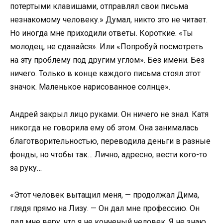
потертыми клавишами, отправлял свои письма
незнакомому человеку.» Думал, никто это не читает.
Но иногда мне приходили ответы. Короткие. «Ты
молодец, не сдавайся». Или «Попробуй посмотреть
на эту проблему под другим углом». Без имени. Без
ничего. Только в конце каждого письма стоял этот
значок. Маленькое нарисованное солнце».
Андрей закрыл лицо руками. Он ничего не знал. Катя
никогда не говорила ему об этом. Она занималась
благотворительностью, переводила деньги в разные
фонды, но чтобы так… Лично, адресно, вести кого-то
за руку…
«Этот человек вытащил меня, — продолжал Дима,
глядя прямо на Лизу. — Он дал мне профессию. Он
дал мне веру, что я не конченый человек. Я не знаю,