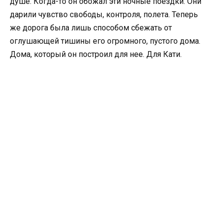
душе. Когда-то он обожал эти ночные поездки. Они
дарили чувство свободы, контроля, полета. Теперь
же дорога была лишь способом сбежать от
оглушающей тишины его огромного, пустого дома.
Дома, который он построил для нее. Для Кати.