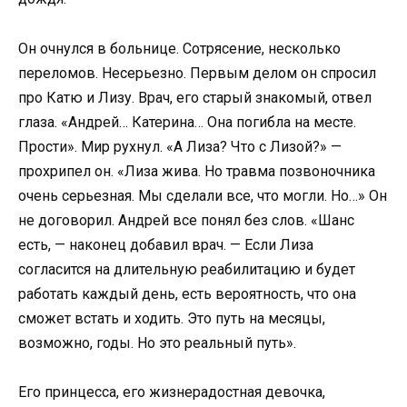
Он очнулся в больнице. Сотрясение, несколько
переломов. Несерьезно. Первым делом он спросил
про Катю и Лизу. Врач, его старый знакомый, отвел
глаза. «Андрей… Катерина… Она погибла на месте.
Прости». Мир рухнул. «А Лиза? Что с Лизой?» —
прохрипел он. «Лиза жива. Но травма позвоночника
очень серьезная. Мы сделали все, что могли. Но…» Он
не договорил. Андрей все понял без слов. «Шанс
есть, — наконец добавил врач. — Если Лиза
согласится на длительную реабилитацию и будет
работать каждый день, есть вероятность, что она
сможет встать и ходить. Это путь на месяцы,
возможно, годы. Но это реальный путь».
Его принцесса, его жизнерадостная девочка,