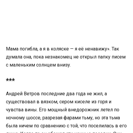
Мама погибла, а я в коляске — я её ненавижу». Так
думала она, пока незнакомец не открыл папку писем
с маленьким солнцем внизу.
***
Андрей Ветров последние два года не жил, а
существовал в вязком, сером киселе из горя и
чувства вины. Его мощный внедорожник летел по
ночному шоссе, разрезая фарами тьму, но эта тьма
была ничем по сравнению с той, что поселилась в его