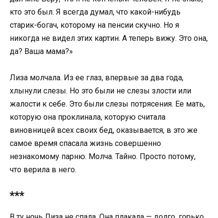
кто это был. Я всегда думал, что какой-нибудь
старик-богач, которому на пенсии скучно. Но я
никогда не видел этих картин. А теперь вижу. Это она,
да? Ваша мама?»
Лиза молчала. Из ее глаз, впервые за два года,
хлынули слезы. Но это были не слезы злости или
жалости к себе. Это были слезы потрясения. Ее мать,
которую она проклинала, которую считала
виновницей всех своих бед, оказывается, в это же
самое время спасала жизнь совершенно
незнакомому парню. Молча. Тайно. Просто потому,
что верила в него.
***
В ту ночь Лиза не спала. Она плакала — долго, горько,