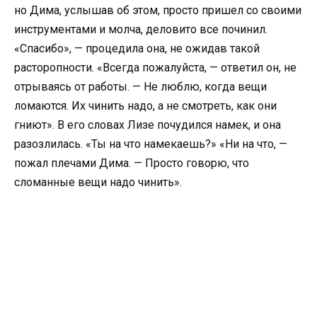
но Дима, услышав об этом, просто пришел со своими
инструментами и молча, деловито все починил.
«Спасибо», — процедила она, не ожидав такой
расторопности. «Всегда пожалуйста, — ответил он, не
отрываясь от работы. — Не люблю, когда вещи
ломаются. Их чинить надо, а не смотреть, как они
гниют». В его словах Лизе почудился намек, и она
разозлилась. «Ты на что намекаешь?» «Ни на что, —
пожал плечами Дима. — Просто говорю, что
сломанные вещи надо чинить».