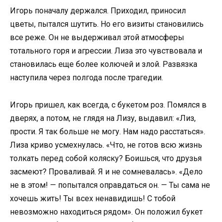
Игорь поначалу держался. Приходил, приносил
цветы, пытался шутить. Но его визиты становились
все реже. Он не выдерживал этой атмосферы
тотального горя и агрессии. Лиза это чувствовала и
становилась еще более колючей и злой. Развязка
наступила через полгода после трагедии.
Игорь пришел, как всегда, с букетом роз. Помялся в
дверях, а потом, не глядя на Лизу, выдавил: «Лиз,
прости. Я так больше не могу. Нам надо расстаться».
Лиза криво усмехнулась. «Что, не готов всю жизнь
толкать перед собой коляску? Боишься, что друзья
засмеют? Проваливай. Я и не сомневалась». «Дело
не в этом! — попытался оправдаться он. — Ты сама не
хочешь жить! Ты всех ненавидишь! С тобой
невозможно находиться рядом». Он положил букет