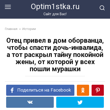
Перейти
Optim1stka.ru
к
контенту
Сайт для Вас!
Главная
»
Истории
Отец привел в дом оборванца,
чтобы спасти дочь-инвалида,
а тот раскрыл тайну покойной
жены, от которой у всех
пошли мурашки
Поделиться на Facebook