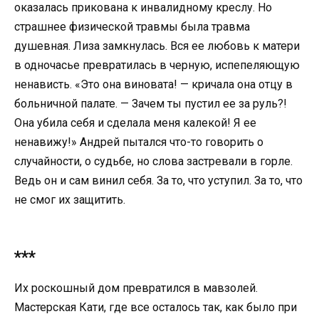
оказалась прикована к инвалидному креслу. Но
страшнее физической травмы была травма
душевная. Лиза замкнулась. Вся ее любовь к матери
в одночасье превратилась в черную, испепеляющую
ненависть. «Это она виновата! — кричала она отцу в
больничной палате. — Зачем ты пустил ее за руль?!
Она убила себя и сделала меня калекой! Я ее
ненавижу!» Андрей пытался что-то говорить о
случайности, о судьбе, но слова застревали в горле.
Ведь он и сам винил себя. За то, что уступил. За то, что
не смог их защитить.
***
Их роскошный дом превратился в мавзолей.
Мастерская Кати, где все осталось так, как было при