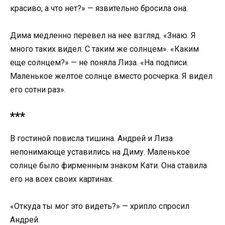
красиво, а что нет?» — язвительно бросила она.
Дима медленно перевел на нее взгляд. «Знаю. Я
много таких видел. С таким же солнцем». «Каким
еще солнцем?» — не поняла Лиза. «На подписи.
Маленькое желтое солнце вместо росчерка. Я видел
его сотни раз».
***
В гостиной повисла тишина. Андрей и Лиза
непонимающе уставились на Диму. Маленькое
солнце было фирменным знаком Кати. Она ставила
его на всех своих картинах.
«Откуда ты мог это видеть?» — хрипло спросил
Андрей.