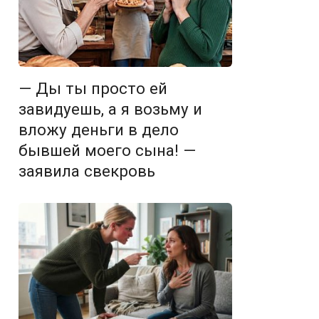
— Ды ты просто ей
завидуешь, а я возьму и
вложу деньги в дело
бывшей моего сына! —
заявила свекровь