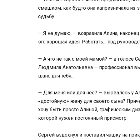
смешком, как будто она капризничала из-
судьбу.
— Я не думаю, — возразила Алина, наконец 
это хорошая идея. Работать… под руковод
— А что не так с моей мамой? — в голосе 
Людмила Анатольевна — профессионал выс
шанс для тебя…
— Для меня или для неё? — вырвалось у А
«достойную» жену для своего сына? Причес
хочу быть просто Алиной, графическим ди
которой нужен постоянный присмотр.
Сергей вздохнул и поставил чашку на при