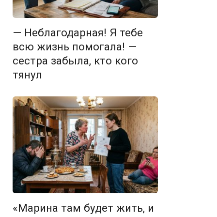
— Неблагодарная! Я тебе
всю жизнь помогала! —
сестра забыла, кто кого
тянул
«Марина там будет жить, и