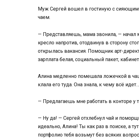
Муж Сергей вошел в гостиную с сияющими
чаем.
— Представляешь, мама звонила, — начал 
кресло напротив, отодвинув в сторону стоп
открылась вакансия. Помощник арт-дирек
зарплата белая, социальный пакет, кабинет
Алина медленно помешала ложечкой в чашк
клала его туда. Она знала, к чему всё идет
— Предлагаешь мне работать в конторе у
— Ну да! — Сергей отхлебнул чай и поморщи
идеально, Алина! Ты как раз в поиске, а т
портфолио тебя возьмут без всяких вопрос