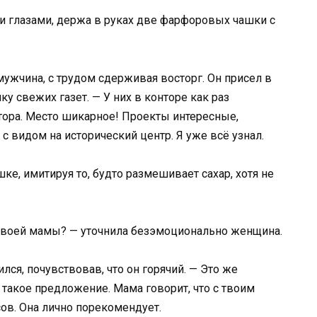
 глазами, держа в руках две фарфоровых чашки с
мужчина, с трудом сдерживая восторг. Он присел в
ку свежих газет. — У них в конторе как раз
тора. Место шикарное! Проекты интересные,
 с видом на исторический центр. Я уже всё узнал.
е, имитируя то, будто размешивает сахар, хотя не
…
 твоей мамы? — уточнила безэмоционально женщина.
лся, почувствовав, что он горячий. — Это же
ут такое предложение. Мама говорит, что с твоим
ов. Она лично порекомендует.