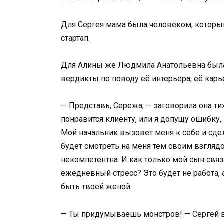
Для Сергея мама была человеком, который 
стартап.
Для Алины же Людмила Анатольевна был
вердикты по поводу её интерьера, её карь
— Представь, Сережа, — заговорила она тих
понравится клиенту, или я допущу ошибку, 
Мой начальник вызовет меня к себе и сдел
будет смотреть на меня тем своим взглядом
некомпетентна. И как только мой сын связ
ежедневный стресс? Это будет не работа,
быть твоей женой.
— Ты придумываешь монстров! — Сергей вс