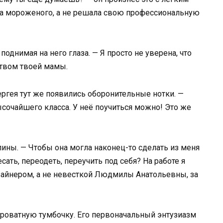
за мороженого, а не решала свою профессиональную
поднимая на него глаза. — Я просто не уверена, что
ством твоей мамы.
Сергея тут же появились оборонительные нотки. —
очайшего класса. У неё поучиться можно! Это же
лины. — Чтобы она могла наконец-то сделать из меня
ать, переодеть, переучить под себя? На работе я
зайнером, а не невесткой Людмилы Анатольевны, за
кроватную тумбочку. Его первоначальный энтузиазм