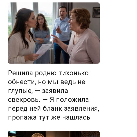
Решила родню тихонько
обнести, но мы ведь не
глупые, — заявила
свекровь. — Я положила
перед ней бланк заявления,
пропажа тут же нашлась