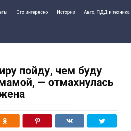
еты
Это интересно
Истории
Авто, ПДД и техника
иру пойду, чем буду
 мамой, — отмахнулась
жена