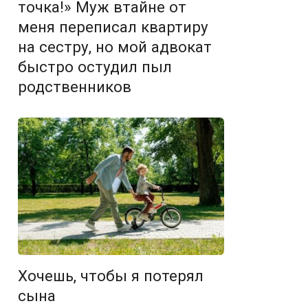
точка!» Муж втайне от
меня переписал квартиру
на сестру, но мой адвокат
быстро остудил пыл
родственников
Хочешь, чтобы я потерял
сына