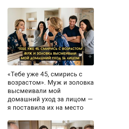
«Тебе уже 45, смирись с
возрастом». Муж и золовка
высмеивали мой
домашний уход за лицом —
я поставила их на место