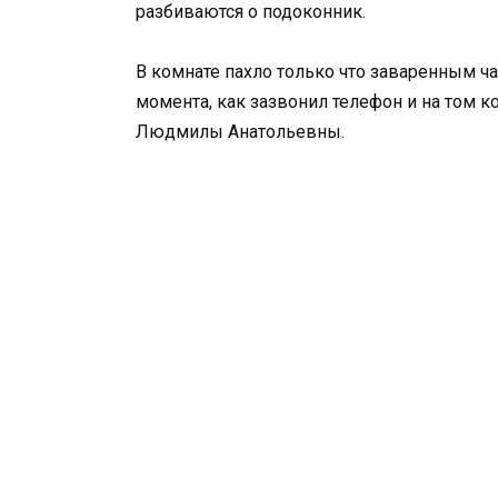
разбиваются о подоконник.
В комнате пахло только что заваренным чае
момента, как зазвонил телефон и на том к
Людмилы Анатольевны.