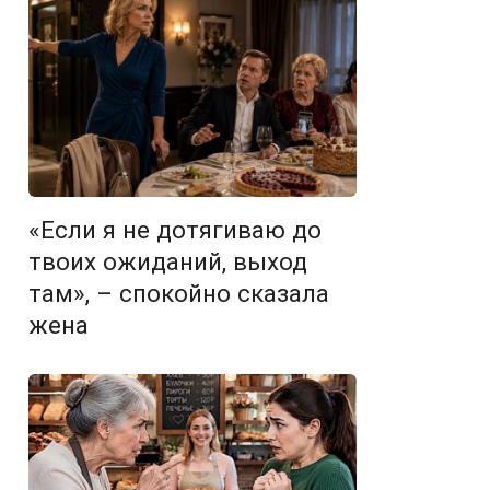
«Если я не дотягиваю до
твоих ожиданий, выход
там», – спокойно сказала
жена