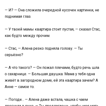
— И? — Она сложила очередной кусочек картинки, не
поднимая глаз.
— У твоей мамы квартира стоит пустая, — сказал Стас,
как будто между прочим.
— Стас, — Алена резко подняла голову. — Ты
серьёзно?
— А что такого? — Он пожал плечами, будто речь шла
о сахарнице. — Большая двушка. Мама у тебя одна
живёт в загородном доме, ей эта квартира зачем? А
Анне — самое то.
— Погоди… — Алена даже встала, чашка с чаем
дрогнула в руке. — Ты предлагаешь, чтобы моя мать