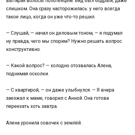
вытирая волосы полотенцем. Вид был бодрый, даже
слишком. Она сразу насторожилась: у него всегда
такое лицо, когда он уже что-то решил.
— Слушай, — начал он деловым тоном, — я подумал:
ну правда, чего мы спорим? Нужно решать вопрос
конструктивно.
— Какой вопрос? — холодно отозвалась Алена,
поднимая осколки.
— С квартирой, — он даже улыбнулся. — Я вчера
заезжал к маме, говорил с Анной. Она готова
переехать хоть завтра.
Алена уронила совочек с землёй.