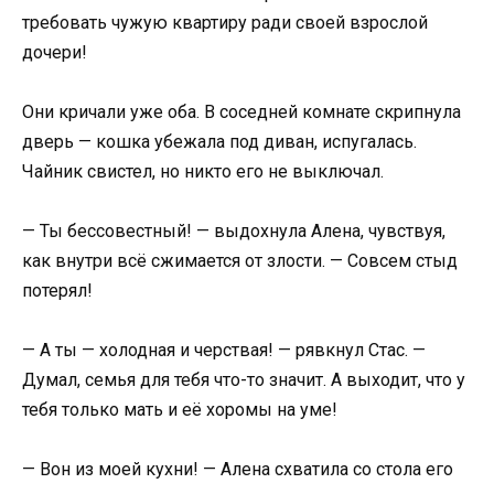
требовать чужую квартиру ради своей взрослой
дочери!
Они кричали уже оба. В соседней комнате скрипнула
дверь — кошка убежала под диван, испугалась.
Чайник свистел, но никто его не выключал.
— Ты бессовестный! — выдохнула Алена, чувствуя,
как внутри всё сжимается от злости. — Совсем стыд
потерял!
— А ты — холодная и черствая! — рявкнул Стас. —
Думал, семья для тебя что-то значит. А выходит, что у
тебя только мать и её хоромы на уме!
— Вон из моей кухни! — Алена схватила со стола его