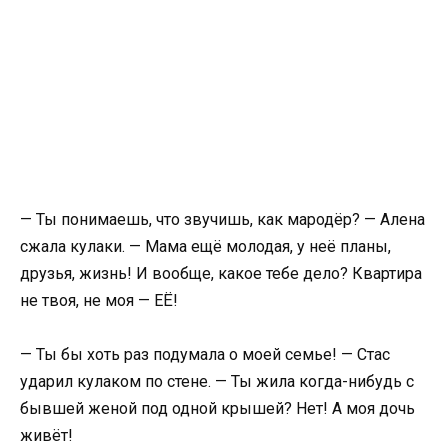
— Ты понимаешь, что звучишь, как мародёр? — Алена
сжала кулаки. — Мама ещё молодая, у неё планы,
друзья, жизнь! И вообще, какое тебе дело? Квартира
не твоя, не моя — ЕЁ!
— Ты бы хоть раз подумала о моей семье! — Стас
ударил кулаком по стене. — Ты жила когда-нибудь с
бывшей женой под одной крышей? Нет! А моя дочь
живёт!