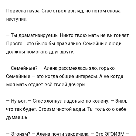
Повисла пауза. Стас отвёл взгляд, но потом снова
наступил.
— Ты драматизируешь. Никто твою мать не выгоняет.
Просто… это было бы правильно. Семейные люди
должны помогать друг другу.
— Семейные? — Алена рассмеялась зло, горько. —
Семейные — это когда общие интересы. А не когда
моя мать отдаёт всё твоей дочери.
— Ну вот, — Стас хлопнул ладонью по колену. — Знал,
что так будет. Эгоизм чистой воды. Ты только о себе
думаешь.
— Эгоизм? — Алена почти закричала. — Это ЭГОИЗМ —