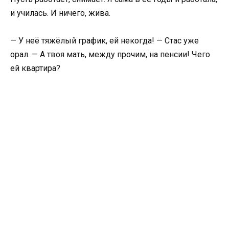
и училась. И ничего, жива.
— У неё тяжёлый график, ей некогда! — Стас уже
орал. — А твоя мать, между прочим, на пенсии! Чего
ей квартира?