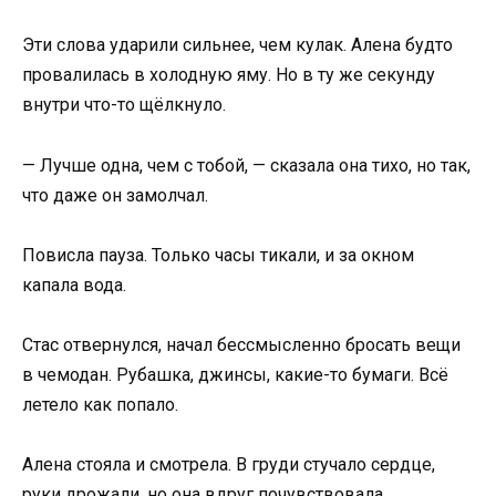
Эти слова ударили сильнее, чем кулак. Алена будто
провалилась в холодную яму. Но в ту же секунду
внутри что-то щёлкнуло.
— Лучше одна, чем с тобой, — сказала она тихо, но так,
что даже он замолчал.
Повисла пауза. Только часы тикали, и за окном
капала вода.
Стас отвернулся, начал бессмысленно бросать вещи
в чемодан. Рубашка, джинсы, какие-то бумаги. Всё
летело как попало.
Алена стояла и смотрела. В груди стучало сердце,
руки дрожали, но она вдруг почувствовала…