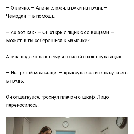
— Отлично, — Алена сложила руки на груди. —
Чемодан — в помощь.
— Ах вот как? — Он открыл ящик с её вещами. —
Может, и ты соберёшься к мамочке?
Алена подлетела к нему и с силой захлопнула ящик.
— Не трогай мои вещи! — крикнула она и толкнула его
в грудь.
Он отшатнулся, грохнул плечом о шкаф. Лицо
перекосилось.