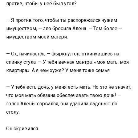
против, чтобы у неё был угол?
— Я против того, чтобы ты распоряжался чужим
имуществом, — зло бросила Алена. — Тем более —
имуществом моей матери.
— Ох, начинается, — фыркнул он, откинувшись на
спинку стула. — У тебя вечная мантра: «моя мать, моя
квартира». А я чем хуже? У меня тоже семья.
— У тебя есть дочь, у меня есть мать. Но это не значит,
что моя мать обязана обеспечивать твою дочь! —
голос Алены сорвался, она ударила ладонью по
столу.
Он скривился.