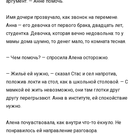
аргумент. — Анне помочь.
Имя дочери прозвучало, как звонок на перемене.
Анна — его девочка от первого брака, двадцать лет,
студентка. Девочка, которая вечно недовольна: то у
мамы дома шумно, то денег мало, то комната тесная.
— Чем помочь? — спросила Алена осторожно.
— Жильё ей нужно, — сказал Стас и сел напротив,
положив локти на стол, как в школьной столовой. — С
мамкой её жить невозможно, они там глотки друг
другу перегрызают. Анна в институте, ей спокойствие
нужно.
Алена почувствовала, как внутри что-то ёкнуло. Не
понравилось ей направление разговора.