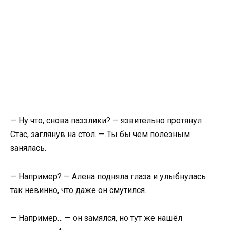
— Ну что, снова паззлики? — язвительно протянул
Стас, заглянув на стол. — Ты бы чем полезным
занялась.
— Например? — Алена подняла глаза и улыбнулась
так невинно, что даже он смутился.
— Например… — он замялся, но тут же нашёл