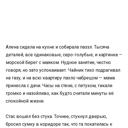
Алена сидела на кухне и собирала паззл. Тысяча
деталей, все одинаковые, серо-голубые, и картинка —
морской берег с маяком. Нудное занятие, честно
говоря, но зато успокаивает. Чайник тихо подрагивал
на газу, и на всю квартиру пахло чабрецом — мама
принесла с дачи. Часы на стене, с петухом, тикали
громко и назойливо, как будто считали минуты её
спокойной жизни.
Стас вошёл без стука. Точнее, стукнул дверью,
бросил сумку в коридоре так, что та покатилась к