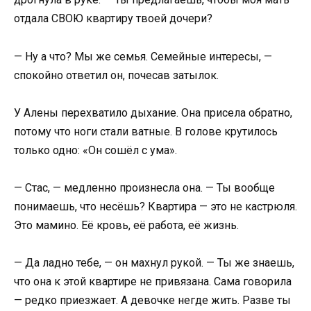
отдала СВОЮ квартиру твоей дочери?
— Ну а что? Мы же семья. Семейные интересы, —
спокойно ответил он, почесав затылок.
У Алены перехватило дыхание. Она присела обратно,
потому что ноги стали ватные. В голове крутилось
только одно: «Он сошёл с ума».
— Стас, — медленно произнесла она. — Ты вообще
понимаешь, что несёшь? Квартира — это не кастрюля.
Это мамино. Её кровь, её работа, её жизнь.
— Да ладно тебе, — он махнул рукой. — Ты же знаешь,
что она к этой квартире не привязана. Сама говорила
— редко приезжает. А девочке негде жить. Разве ты