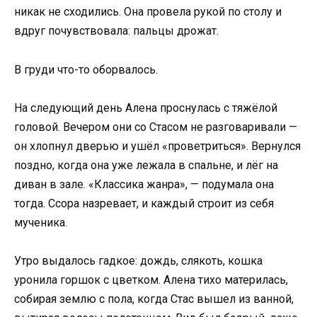
никак не сходились. Она провела рукой по столу и
вдруг почувствовала: пальцы дрожат.
В груди что-то оборвалось.
На следующий день Алена проснулась с тяжёлой
головой. Вечером они со Стасом не разговаривали —
он хлопнул дверью и ушёл «проветриться». Вернулся
поздно, когда она уже лежала в спальне, и лёг на
диван в зале. «Классика жанра», — подумала она
тогда. Ссора назревает, и каждый строит из себя
мученика.
Утро выдалось гадкое: дождь, слякоть, кошка
уронила горшок с цветком. Алена тихо материлась,
собирая землю с пола, когда Стас вышел из ванной,