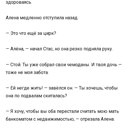
здороваясь.
Алена медленно отступила назад.
— Это что ещё за цирк?
— Алёна, — начал Стас, но она резко подняла руку.
— Стой. Ты уже собрал свои чемоданы. И твоя дочь —
тоже не моя забота.
— Ей негде жить! — завёлся он. — Ты хочешь, чтобы
она по подвалам скиталась?
— Я хочу, чтобы вы оба перестали считать мою мать
банкоматом с недвижимостью, — отрезала Алена.