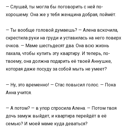
— Слушай, ты могла бы поговорить с ней по-
хорошему. Она же у тебя женщина добрая, поймёт.
— Ты вообще головой думаешь? — Алена вскочила,
скрестила руки на груди и уставилась на него поверх
очков. — Маме шестьдесят два. Она всю жизнь
пахала, чтобы купить эту квартиру. И теперь, по-
твоему, она должна подарить её твоей Аннушке,
которая даже посуду за собой мыть не умеет?
— Ну, это временно! — Стас повысил голос. — Пока
Анна учится.
— А потом? — в упор спросила Алена. — Потом твоя
дочь замуж выйдет, и квартира перейдёт в её
семью? И моей маме куда деваться?