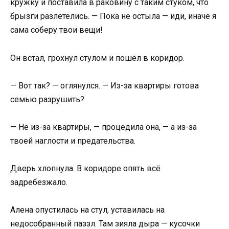
кружку и поставила в раковину с таким стуком, что
брызги разлетелись. — Пока не остыла — иди, иначе я
сама соберу твои вещи!
Он встал, грохнул стулом и пошёл в коридор.
— Вот так? — оглянулся. — Из-за квартиры готова
семью разрушить?
— Не из-за квартиры, — процедила она, — а из-за
твоей наглости и предательства.
Дверь хлопнула. В коридоре опять всё
задребезжало.
Алена опустилась на стул, уставилась на
недособранный паззл. Там зияла дыра — кусочки