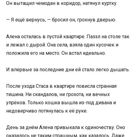
Он вытащил чемодан в коридор, натянул куртку.
— Я ещё вернусь, — бросил он, грохнув дверью.
Алена осталась в пустой квартире. Паззл на столе так
и лежал с дырой. Она села, взяла один кусочек и
положила его на место. Он встал идеально.
И впервые за последние дни ей стало легко дышать.
После ухода Стаса в квартире повисла странная
тишина. Ни скандалов, ни грохота, ни вечных
упрёков. Только кошка вышла из-под дивана и
недоверчиво потянулась к её руке.
День за днём Алена привыкала к одиночеству. Оно
оказалось не таким страшным, как казалось. Даже