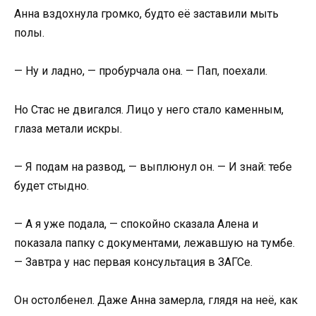
Анна вздохнула громко, будто её заставили мыть
полы.
— Ну и ладно, — пробурчала она. — Пап, поехали.
Но Стас не двигался. Лицо у него стало каменным,
глаза метали искры.
— Я подам на развод, — выплюнул он. — И знай: тебе
будет стыдно.
— А я уже подала, — спокойно сказала Алена и
показала папку с документами, лежавшую на тумбе.
— Завтра у нас первая консультация в ЗАГСе.
Он остолбенел. Даже Анна замерла, глядя на неё, как