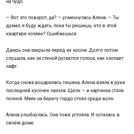
на чудо.
— Вот это поворот, да? — усмехнулась Алена. — Ты
думал, я буду ждать, пока ты решишь, кто в этой
квартире хозяин? Ошибаешься.
Дверь она закрыла перед их носом. Долго потом
слушала, как за стеной ругаются голоса, как хлопает
лифт.
Когда снова воцарилась тишина, Алена взяла в руки
последний кусочек паззла. Щёлк — и картинка стала
полной. Маяк на берегу гордо стоял среди волн.
Алена улыбнулась. Она тоже устояла. И осталась в
своём доме.