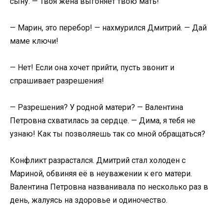
сыну. — Твоя жена выгоняет твою мать!
— Марин, это перебор! — нахмурился Дмитрий. — Дай
маме ключи!
— Нет! Если она хочет прийти, пусть звонит и
спрашивает разрешения!
— Разрешения? У родной матери? — Валентина
Петровна схватилась за сердце. — Дима, я тебя не
узнаю! Как ты позволяешь так со мной обращаться?
Конфликт разрастался. Дмитрий стал холоден с
Мариной, обвиняя её в неуважении к его матери.
Валентина Петровна названивала по несколько раз в
день, жалуясь на здоровье и одиночество.