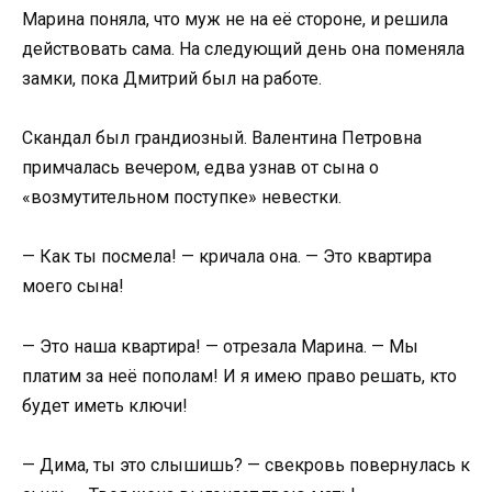
Марина поняла, что муж не на её стороне, и решила
действовать сама. На следующий день она поменяла
замки, пока Дмитрий был на работе.
Скандал был грандиозный. Валентина Петровна
примчалась вечером, едва узнав от сына о
«возмутительном поступке» невестки.
— Как ты посмела! — кричала она. — Это квартира
моего сына!
— Это наша квартира! — отрезала Марина. — Мы
платим за неё пополам! И я имею право решать, кто
будет иметь ключи!
— Дима, ты это слышишь? — свекровь повернулась к