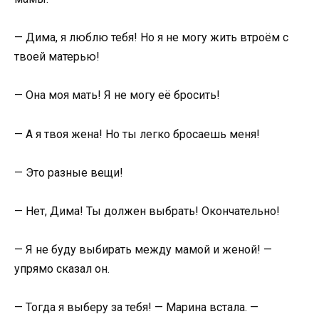
— Дима, я люблю тебя! Но я не могу жить втроём с
твоей матерью!
— Она моя мать! Я не могу её бросить!
— А я твоя жена! Но ты легко бросаешь меня!
— Это разные вещи!
— Нет, Дима! Ты должен выбрать! Окончательно!
— Я не буду выбирать между мамой и женой! —
упрямо сказал он.
— Тогда я выберу за тебя! — Марина встала. —