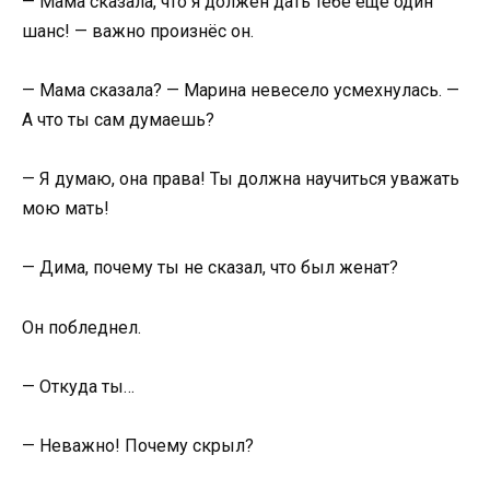
— Мама сказала, что я должен дать тебе ещё один
шанс! — важно произнёс он.
— Мама сказала? — Марина невесело усмехнулась. —
А что ты сам думаешь?
— Я думаю, она права! Ты должна научиться уважать
мою мать!
— Дима, почему ты не сказал, что был женат?
Он побледнел.
— Откуда ты…
— Неважно! Почему скрыл?