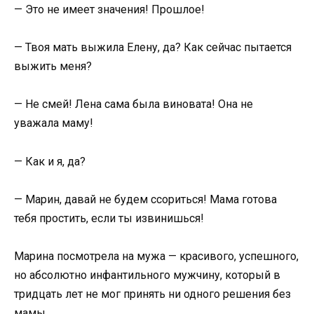
— Это не имеет значения! Прошлое!
— Твоя мать выжила Елену, да? Как сейчас пытается
выжить меня?
— Не смей! Лена сама была виновата! Она не
уважала маму!
— Как и я, да?
— Марин, давай не будем ссориться! Мама готова
тебя простить, если ты извинишься!
Марина посмотрела на мужа — красивого, успешного,
но абсолютно инфантильного мужчину, который в
тридцать лет не мог принять ни одного решения без
мамы.