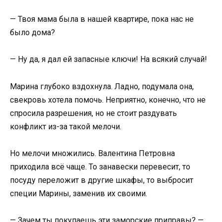
— Твоя мама была в нашей квартире, пока нас не
было дома?
— Ну да, я дал ей запасные ключи! На всякий случай!
Марина глубоко вздохнула. Ладно, подумала она,
свекровь хотела помочь. Неприятно, конечно, что не
спросила разрешения, но не стоит раздувать
конфликт из-за такой мелочи.
Но мелочи множились. Валентина Петровна
приходила всё чаще. То занавески перевесит, то
посуду переложит в другие шкафы, то выбросит
специи Марины, заменив их своими.
— Зачем ты покупаешь эти заморские приправы? —