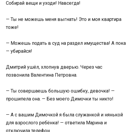
Собирай вещи и уходи! Навсегда!
— Ты не можешь меня выгнать! Это и моя квартира
тоже!
— Можешь подать в суд на раздел имущества! А пока
— убирайся!
Дмитрий ушёл, хлопнув дверью. Через час
позвонила Валентина Петровна.
— Ты совершаешь большую ошибку, девочка! —
прошипела она. — Без моего Димочки ты никто!
— А с вашим Димочкой я была служанкой и нянькой
для взрослого ребёнка! — ответила Марина и
отключила телефон.