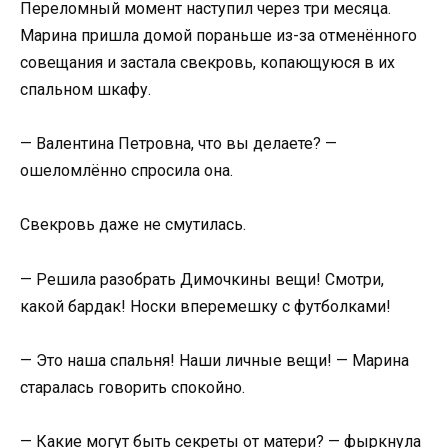
Переломный момент наступил через три месяца.
Марина пришла домой пораньше из-за отменённого
совещания и застала свекровь, копающуюся в их
спальном шкафу.
— Валентина Петровна, что вы делаете? —
ошеломлённо спросила она.
Свекровь даже не смутилась.
— Решила разобрать Димочкины вещи! Смотри,
какой бардак! Носки вперемешку с футболками!
— Это наша спальня! Наши личные вещи! — Марина
старалась говорить спокойно.
— Какие могут быть секреты от матери? — фыркнула