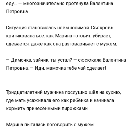
еду… — многозначительно протянула Валентина
Петровна.
Ситуация становилась невыносимой. Свекровь
критиковала всё: как Марина готовит, убирает,
одевается, даже как она разговаривает с мужем.
— Димочка, зайчик, ты устал? — сюсюкала Валентина
Петровна. — Иди, мамочка тебе чай сделает!
Тридцатилетний мужчина послушно шёл на кухню,
где мать усаживала его как ребёнка и начинала
кормить принесёнными пирожками.
Марина пыталась поговорить с мужем: