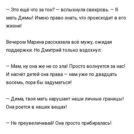
— Это ещё что за тон? — вспыхнула свекровь. — Я
мать Димы! Имею право знать, что происходит в его
жизни!
Вечером Марина рассказала всё мужу, ожидая
поддержки. Но Дмитрий только вздохнул:
— Мам, ну она же не со зла! Просто волнуется за нас!
И насчёт детей она права — нам уже по двадцать
восемь, пора бы задуматься!
— Дима, твоя мать нарушает наши личные границы!
Она роется в наших вещах!
— Не преувеличивай! Она просто прибиралась!