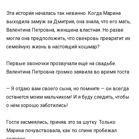
Эта история началась так невинно. Когда Марина
выходила замуж за Дмитрия, она знала, что его мать,
Валентина Петровна, женщина властная. Но разве
могла она предположить, что свекровь превратит их
семейную жизнь в настоящий кошмар?
Первые звоночки прозвучали ещё на свадьбе.
Валентина Петровна громко заявила во время тоста:
— Я отдаю вам своего сына, но помните — он всегда
останется моим мальчиком! И я буду следить, чтобы
о нём хорошо заботились!
Гости засмеялись, приняв это за шутку. Только
Марина почувствовала, как по спине пробежал
холодок.