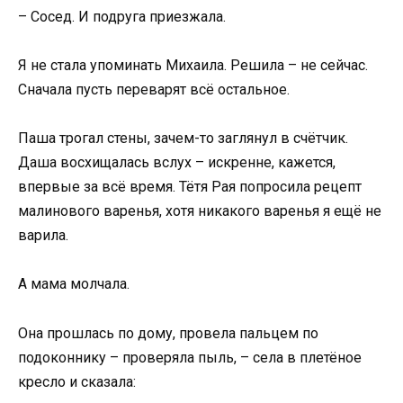
– Сосед. И подруга приезжала.
Я не стала упоминать Михаила. Решила – не сейчас.
Сначала пусть переварят всё остальное.
Паша трогал стены, зачем-то заглянул в счётчик.
Даша восхищалась вслух – искренне, кажется,
впервые за всё время. Тётя Рая попросила рецепт
малинового варенья, хотя никакого варенья я ещё не
варила.
А мама молчала.
Она прошлась по дому, провела пальцем по
подоконнику – проверяла пыль, – села в плетёное
кресло и сказала: