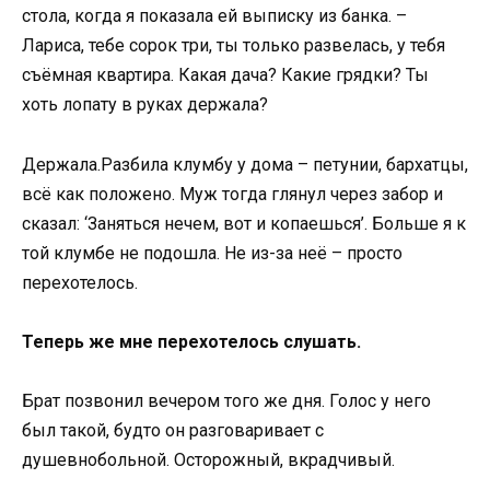
стола, когда я показала ей выписку из банка. –
Лариса, тебе сорок три, ты только развелась, у тебя
съёмная квартира. Какая дача? Какие грядки? Ты
хоть лопату в руках держала?
Держала.Разбила клумбу у дома – петунии, бархатцы,
всё как положено. Муж тогда глянул через забор и
сказал: ‘Заняться нечем, вот и копаешься’. Больше я к
той клумбе не подошла. Не из-за неё – просто
перехотелось.
Теперь же мне перехотелось слушать.
Брат позвонил вечером того же дня. Голос у него
был такой, будто он разговаривает с
душевнобольной. Осторожный, вкрадчивый.