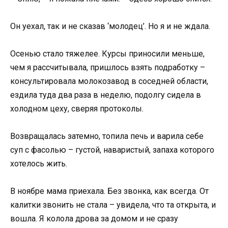
Он уехал, так и не сказав ‘молодец’. Но я и не ждала.
Осенью стало тяжелее. Курсы приносили меньше,
чем я рассчитывала, пришлось взять подработку –
консультировала молокозавод в соседней области,
ездила туда два раза в неделю, подолгу сидела в
холодном цеху, сверяя протоколы.
Возвращалась затемно, топила печь и варила себе
суп с фасолью – густой, наваристый, запаха которого
хотелось жить.
В ноябре мама приехала. Без звонка, как всегда. От
калитки звонить не стала – увидела, что та открыта, и
вошла. Я колола дрова за домом и не сразу