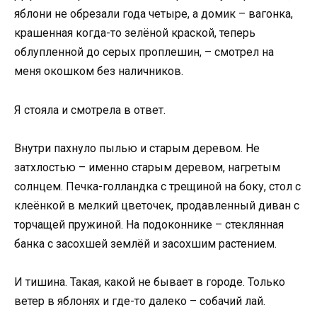
яблони не обрезали года четыре, а домик – вагонка,
крашенная когда-то зелёной краской, теперь
облупленной до серых проплешин, – смотрел на
меня окошком без наличников.
Я стояла и смотрела в ответ.
Внутри пахнуло пылью и старым деревом. Не
затхлостью – именно старым деревом, нагретым
солнцем. Печка-голландка с трещиной на боку, стол с
клеёнкой в мелкий цветочек, продавленный диван с
торчащей пружиной. На подоконнике – стеклянная
банка с засохшей землёй и засохшим растением.
И тишина. Такая, какой не бывает в городе. Только
ветер в яблонях и где-то далеко – собачий лай.