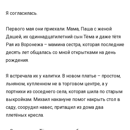
Я согласилась.
Первого мая они приехали. Мама, Паша с женой
Дашей, их одиннадцатилетний сын Тёма и даже тётя
Рая из Воронежа – мамина сестра, которая последние
десять лет общалась со мной открытками на день
рождения.
Я встречала их у калитки. В новом платье – простом,
льняном, купленном не в торговом центре, а у
портнихи из соседнего села, которая шила по старым
выкройкам. Михаил накануне помог накрыть стол в
саду, соорудил навес, притащил из дома два
плетёных кресла.