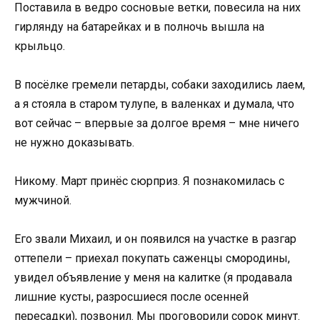
Поставила в ведро сосновые ветки, повесила на них
гирлянду на батарейках и в полночь вышла на
крыльцо.
В посёлке гремели петарды, собаки заходились лаем,
а я стояла в старом тулупе, в валенках и думала, что
вот сейчас – впервые за долгое время – мне ничего
не нужно доказывать.
Никому. Март принёс сюрприз. Я познакомилась с
мужчиной.
Его звали Михаил, и он появился на участке в разгар
оттепели – приехал покупать саженцы смородины,
увидел объявление у меня на калитке (я продавала
лишние кусты, разросшиеся после осенней
пересадки), позвонил. Мы проговорили сорок минут.