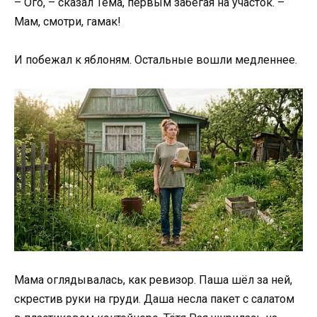
– Ого, – сказал Тёма, первым забегая на участок. –
Мам, смотри, гамак!
И побежал к яблоням. Остальные вошли медленнее.
Мама оглядывалась, как ревизор. Паша шёл за ней,
скрестив руки на груди. Даша несла пакет с салатом