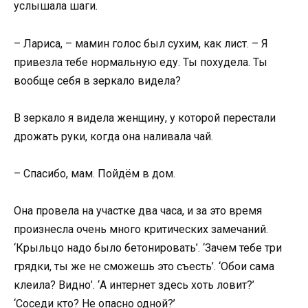
услышала шаги.
– Лариса, – мамин голос был сухим, как лист. – Я
привезла тебе нормальную еду. Ты похудела. Ты
вообще себя в зеркало видела?
В зеркало я видела женщину, у которой перестали
дрожать руки, когда она наливала чай.
– Спасибо, мам. Пойдём в дом.
Она провела на участке два часа, и за это время
произнесла очень много критических замечаний.
‘Крыльцо надо было бетонировать’. ‘Зачем тебе три
грядки, ты же не сможешь это съесть’. ‘Обои сама
клеила? Видно’. ‘А интернет здесь хоть ловит?’
‘Соседи кто? Не опасно одной?’