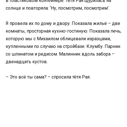
в пластиковом контейнере. Тётя Рая щурилась на
солнце и повторяла: ‘Ну, посмотрим, посмотрим’.
Я провела их по дому и двору. Показала жильё – две
комнаты, просторная кухню-гостиную. Показала печь,
которую мы с Михаилом облицевали изразцами,
купленными по случаю на стройбазе. Клумбу. Парник
со шпинатом и редисом. Малинник вдоль забора –
двенадцать кустов.
– Это всё ты сама? – спросила тётя Рая.