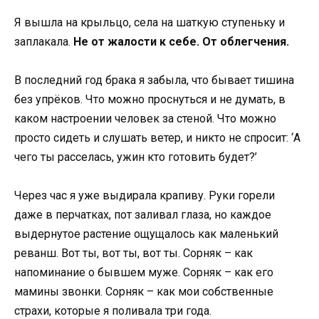
Я вышла на крыльцо, села на шаткую ступеньку и
заплакала.
Не от жалости к себе. От облегчения.
В последний год брака я забыла, что бывает тишина
без упрёков. Что можно проснуться и не думать, в
каком настроении человек за стеной. Что можно
просто сидеть и слушать ветер, и никто не спросит: ‘А
чего ты расселась, ужин кто готовить будет?’
Через час я уже выдирала крапиву. Руки горели
даже в перчатках, пот заливал глаза, но каждое
выдернутое растение ощущалось как маленький
реванш. Вот ты, вот ты, вот ты. Сорняк – как
напоминание о бывшем муже. Сорняк – как его
мамины звонки. Сорняк – как мои собственные
страхи, которые я поливала три года.