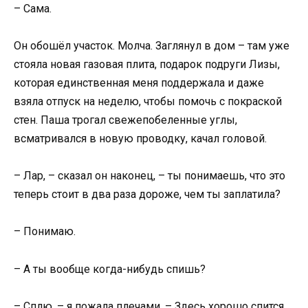
– Сама.
Он обошёл участок. Молча. Заглянул в дом – там уже
стояла новая газовая плита, подарок подруги Лизы,
которая единственная меня поддержала и даже
взяла отпуск на неделю, чтобы помочь с покраской
стен. Паша трогал свежепобеленные углы,
всматривался в новую проводку, качал головой.
– Лар, – сказал он наконец, – ты понимаешь, что это
теперь стоит в два раза дороже, чем ты заплатила?
– Понимаю.
– А ты вообще когда-нибудь спишь?
– Сплю, – я пожала плечами. – Здесь хорошо спится.