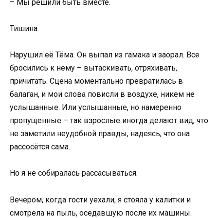
– Мы решили быть вместе.
Тишина.
Нарушил её Тёма. Он выпал из гамака и заорал. Все
бросились к нему – вытаскивать, отряхивать,
причитать. Сцена моментально превратилась в
балаган, и мои слова повисли в воздухе, никем не
услышанные. Или услышанные, но намеренно
пропущенные – так взрослые иногда делают вид, что
не заметили неудобной правды, надеясь, что она
рассосётся сама.
Но я не собиралась рассасываться.
Вечером, когда гости уехали, я стояла у калитки и
смотрела на пыль, оседавшую после их машины.