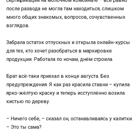
сертификации на молочном комбинате – всё равно
после развода не могла там находиться, слишком
много общих знакомых, вопросов, сочувственных
взглядов.
Забрала остаток отпускных и открыла онлайн-курсы
для тех, кто хочет разобраться в маркировке
продукции. Работала по ночам, днём строила.
Брат всё-таки приехал в конце августа. Без
предупреждения. Я как раз красила ставни – купила
ярко-жёлтую краску и теперь исступлённо возила
кистью по дереву.
– Ничего себе, – сказал он, останавливаясь у калитки.
– Это ты сама?