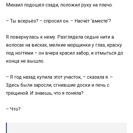
Михаил подошёл сзади, положил руку на плечо.
– Ты всерьёз? – спросил он. – Насчёт ‘вместе’?
Я повернулась к нему. Разглядела седые нити в
волосах на висках, мелкие морщинки у глаз, краску
под ногтями – он вчера красил забор, и отмыться до
конца не вышло.
– Я год назад купила этот участок, – сказала я. –
Здесь были заросли, сгнившие доски и печь с
трещиной. И знаешь, что я поняла?
– Что?