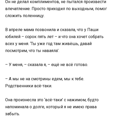
Он не делал комплиментов, не пытался произвести
впечатление. Просто приходил по выходным, помог
сложить поленницу.
В апреле мама позвонила и сказала, что у Паши
юбилей – сорок пять лет – и что она хочет собрать
всех у меня. ‘Ты уже год там живёшь, давай
посмотрим, что ты наваяла’.
– У меня, – сказала я, – ещё не всё готово.
– А мы не на смотрины едем, мы к тебе.
Родственники всё-таки.
Она произнесла это ‘всё-таки’ с нажимом, будто
напоминала о долге, который я не имею права
забыть.