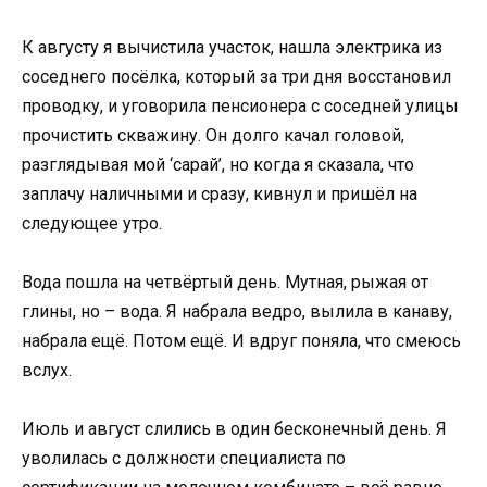
К августу я вычистила участок, нашла электрика из
соседнего посёлка, который за три дня восстановил
проводку, и уговорила пенсионера с соседней улицы
прочистить скважину. Он долго качал головой,
разглядывая мой ‘сарай’, но когда я сказала, что
заплачу наличными и сразу, кивнул и пришёл на
следующее утро.
Вода пошла на четвёртый день. Мутная, рыжая от
глины, но – вода. Я набрала ведро, вылила в канаву,
набрала ещё. Потом ещё. И вдруг поняла, что смеюсь
вслух.
Июль и август слились в один бесконечный день. Я
уволилась с должности специалиста по