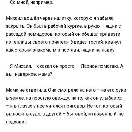
– Со мной, например.
Михаил вошёл через калитку, которую я забыла
закрыть. Он был в рабочей куртке, в руках – ящик с
рассадой помидоров, который он обещал привезти
из теплицы своего приятеля. Увидел гостей, кивнул
как старым знакомым и поставил ящик на лавку.
– Я Михаил, – сказал он просто. – Ларисе помогаю. А
вы, наверное, мама?
Мама не ответила. Она смотрела на него – на его руки
в земле, на простую одежду, на то, как он улыбается,
– и в глазах у неё читался приговор. Не тот, который
выносят в суде, а другой – бытовой, мгновенный: не
подходит.