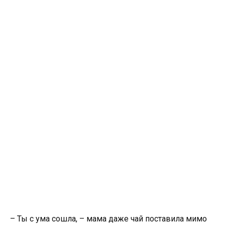
– Ты с ума сошла, – мама даже чай поставила мимо