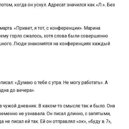
отом, когда он уснул. Адресат значился как «Л.». Без
рта. «Привет, я тот, с конференции». Марина
очему горло сжалось, хотя слова были совершенно
ашного. Люди знакомятся на конференциях каждый
исал: «Думаю о тебе с утра. Не могу работать». А
одна до вечера».
а чужой дневник. В каком-то смысле так и было. Она
еменно не узнавала. Он писал длинно, с запятыми,
не писал ей так. Ей он отправлял «ок», «буду в 7»,