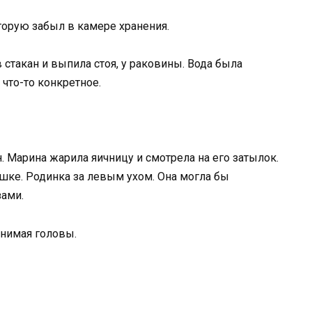
торую забыл в камере хранения.
 стакан и выпила стоя, у раковины. Вода была
 что-то конкретное.
. Марина жарила яичницу и смотрела на его затылок.
шке. Родинка за левым ухом. Она могла бы
зами.
днимая головы.