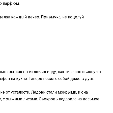
го парфюм.
 делал каждый вечер. Привычка, не поцелуй.
лышала, как он включил воду, как телефон звякнул о
ефон на кухне. Теперь носил с собой даже в душ.
 не от усталости. Ладони стали мокрыми, и она
е, с рыжими лисами. Свекровь подарила на восьмое