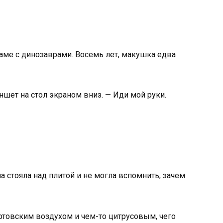
жаме с динозаврами. Восемь лет, макушка едва
ншет на стол экраном вниз. — Иди мой руки.
а стояла над плитой и не могла вспомнить, зачем
артовским воздухом и чем-то цитрусовым, чего