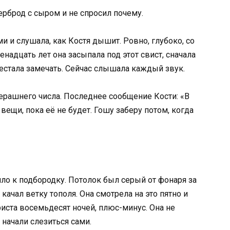
терброд с сыром и не спросил почему.
 и слушала, как Костя дышит. Ровно, глубоко, со
енадцать лет она засыпала под этот свист, сначала
естала замечать. Сейчас слышала каждый звук.
черашнего числа. Последнее сообщение Кости: «В
вещи, пока её не будет. Гошу заберу потом, когда
ло к подбородку. Потолок был серый от фонаря за
 качал ветку тополя. Она смотрела на это пятно и
риста восемьдесят ночей, плюс-минус. Она не
 начали слезиться сами.