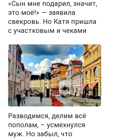
«Сын мне подарил, значит,
это моё!» — заявила
свекровь. Но Катя пришла
с участковым и чеками
Разводимся, делим всё
пополам, – усмехнулся
муж. Но забыл, что