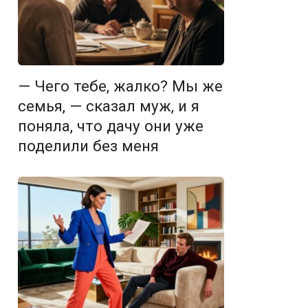
— Чего тебе, жалко? Мы же
семья, — сказал муж, и я
поняла, что дачу они уже
поделили без меня