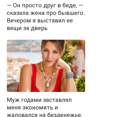
— Он просто друг в беде, —
сказала жена про бывшего.
Вечером я выставил ее
вещи за дверь
Муж годами заставлял
меня экономить и
жаловался на безденежье.