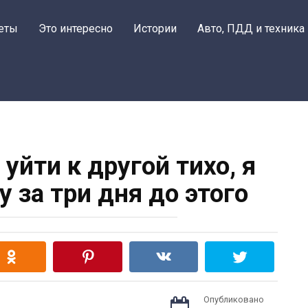
еты
Это интересно
Истории
Авто, ПДД и техника
уйти к другой тихо, я
 за три дня до этого
Опубликовано