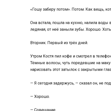
«Гошу заберу потом». Потом. Как вещь, ко
Она встала, пошла на кухню, налила воды в
ледяная, от неё заныли зубы. Хорошо. Хоть
Вторник. Первый из трёх дней.
Утром Костя пил кофе и смотрел в телефон
Тёмные волосы, чуть поредевшие на маку
нарисовать этот затылок с закрытыми гла
— Я сегодня задержусь, — сказал он, не по
— Хорошо.
— Совещание.