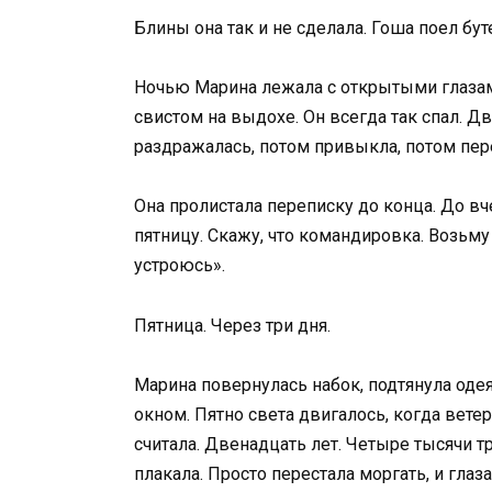
Блины она так и не сделала. Гоша поел бу
Ночью Марина лежала с открытыми глазами
свистом на выдохе. Он всегда так спал. Дв
раздражалась, потом привыкла, потом пер
Она пролистала переписку до конца. До в
пятницу. Скажу, что командировка. Возьму 
устроюсь».
Пятница. Через три дня.
Марина повернулась набок, подтянула одея
окном. Пятно света двигалось, когда ветер
считала. Двенадцать лет. Четыре тысячи т
плакала. Просто перестала моргать, и глаза