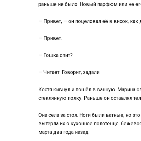
раньше не было. Новый парфюм или не е
— Привет, — он поцеловал её в висок, как
— Привет.
— Гошка спит?
— Читает. Говорит, задали.
Костя кивнул и пошёл в ванную. Марина с
стеклянную полку. Раньше он оставлял тел
Она села за стол. Ноги были ватные, но это
вытерла их о кухонное полотенце, бежево
марта два года назад.