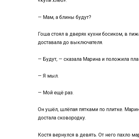
«купи хлеб».
— Мам, а блины будут?
Гоша стоял в дверях кухни босиком, в пи
доставала до выключателя.
— Будут, — сказала Марина и положила пла
— Я мыл.
— Мой ещё раз.
Он ушёл, шлёпая пятками по плитке. Марин
достала сковородку.
Костя вернулся в девять. От него пахло м