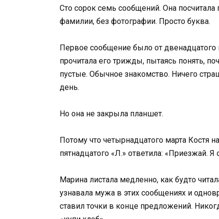
Сто сорок семь сообщений. Она посчитала п
фамилии, без фотографии. Просто буква.
Первое сообщение было от двенадцатого ма
прочитала его трижды, пытаясь понять, п
пустые. Обычное знакомство. Ничего стр
день.
Но она не закрыла планшет.
Потому что четырнадцатого марта Костя нап
пятнадцатого «Л.» ответила: «Приезжай. Я 
Марина листала медленно, как будто читал
узнавала мужа в этих сообщениях и одновр
ставил точки в конце предложений. Никогда 