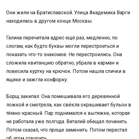
Они жили на Братиславской. Улица Академика Варги
находилась в другом конце Москвы.
Галина перечитала адрес ещё раз, медленно, по
слогам, как будто буквы могли перестроиться и
показать что-то знакомое. Не перестроились. Она
сложила квитанцию обратно, убрала в карман и
повесила куртку на крючок. Потом нашла спички в
ящике и зажгла конфорку.
Борщ закипал. Она помешивала его деревянной
ложкой и смотрела, как свёкла окрашивает бульон в
тёмно-красный. Пар поднимался к вытяжке, которая
не работала уже полгода. Виталий обещал починить.
Потом сказал, что проще заменить. Потом перестал
об этом говорить.