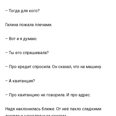
– Тогда для кого?
Галина пожала плечами.
– Вот и я думаю.
– Ты его спрашивала?
– Про кредит спросила. Он сказал, что на машину.
– А квитанция?
– Про квитанцию не говорила. И про адрес.
Надя наклонилась ближе. От неё пахло сладкими
духами и шоколадным кексом.