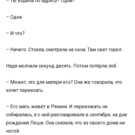
– Ты ездила по адресу? Одна?
– Одна.
– И что?
– Ничего. Стояла, смотрела на окна. Там свет горел.
Надя молчала секунд десять. Потом потёрла лоб.
– Может, это для матери его? Она же говорила, что
хочет переехать.
– Его мать живёт в Рязани. И переезжать не
собиралась, я с ней разговаривала в сентябре, на дне
рождения Лёши. Она сказала, что из своего дома ни
ногой.