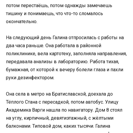
потом перестаёшь, потом однажды замечаешь
тишину и понимаешь, что что-то сломалось
окончательно.
На следующий день Галина отпросилась с работы на
два часа раньше. Она работала в районной
поликлинике, вела картотеку, заполняла направления,
передавала анализы в лабораторию. Работа тихая,
бумажная, от которой к вечеру болели глаза и пахли
руки дезинфектором.
Она села в метро на Братиславской, доехала до
Тёплого Стана с пересадкой, потом автобус. Улицу
Академика Варги нашла по навигатору. Дом 8 стоял
на углу, кирпичный, девятиэтажный, с жёлтыми
балконами. Типовой дом, каких тысячи. Галина