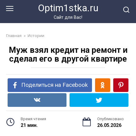
Перейти
Optim1stka.ru
к
контенту
Сайт для Вас!
Главная
»
Истории
Муж взял кредит на ремонт и
сделал его в другой квартире
Поделиться на Facebook
Время чтения
Опубликовано
21 мин.
26.05.2026