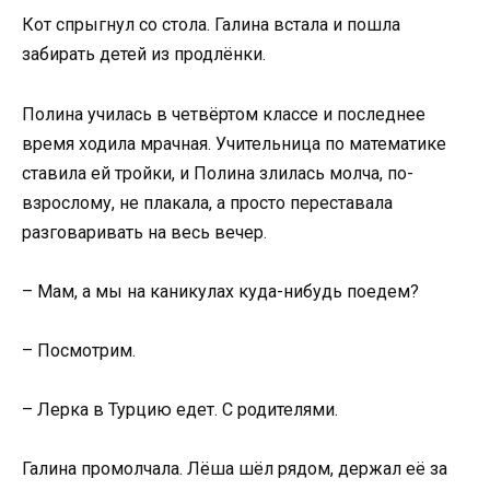
Кот спрыгнул со стола. Галина встала и пошла
забирать детей из продлёнки.
Полина училась в четвёртом классе и последнее
время ходила мрачная. Учительница по математике
ставила ей тройки, и Полина злилась молча, по-
взрослому, не плакала, а просто переставала
разговаривать на весь вечер.
– Мам, а мы на каникулах куда-нибудь поедем?
– Посмотрим.
– Лерка в Турцию едет. С родителями.
Галина промолчала. Лёша шёл рядом, держал её за