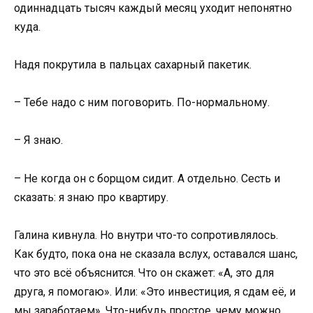
одиннадцать тысяч каждый месяц уходит непонятно
куда.
Надя покрутила в пальцах сахарный пакетик.
– Тебе надо с ним поговорить. По-нормальному.
– Я знаю.
– Не когда он с борщом сидит. А отдельно. Сесть и
сказать: я знаю про квартиру.
Галина кивнула. Но внутри что-то сопротивлялось.
Как будто, пока она не сказала вслух, оставался шанс,
что это всё объяснится. Что он скажет: «А, это для
друга, я помогаю». Или: «Это инвестиция, я сдам её, и
мы заработаем». Что-нибудь простое, чему можно