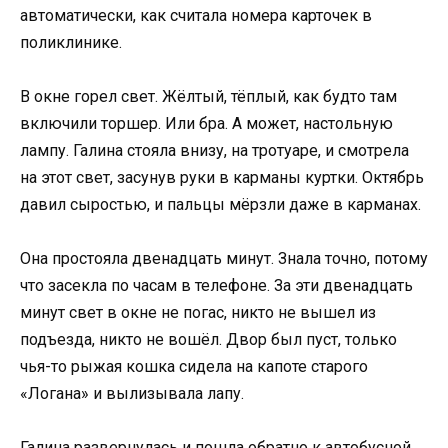
автоматически, как считала номера карточек в
поликлинике.
В окне горел свет. Жёлтый, тёплый, как будто там
включили торшер. Или бра. А может, настольную
лампу. Галина стояла внизу, на тротуаре, и смотрела
на этот свет, засунув руки в карманы куртки. Октябрь
давил сыростью, и пальцы мёрзли даже в карманах.
Она простояла двенадцать минут. Знала точно, потому
что засекла по часам в телефоне. За эти двенадцать
минут свет в окне не погас, никто не вышел из
подъезда, никто не вошёл. Двор был пуст, только
чья-то рыжая кошка сидела на капоте старого
«Логана» и вылизывала лапу.
Галина развернулась и пошла обратно к автобусной