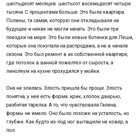
шестьдесят месяцев: шестьсот восемьдесят четыре
тысячи. С процентами больше. Это была квартира
Полины, та самая, которую они откладывали на
будущее и никак не могли начать. Это были три
поездки на море. Это были новые ботинки для Лёши,
которые она покупала на распродаже, а не в начале
сезона. Это был ремонт в их собственной квартире,
где потолок в ванной пожелтел от сырости, а
линолеум на кухне прохудился у мойки.
Она не злилась. Злость пришла бы проще. Злость
понятна, у неё есть форма: крик, хлопок дверью,
разбитая тарелка. А то, что чувствовала Галина,
формы не имело. Оно было похоже на усталость, но
глубже. Как будто из-под ног вытащили не ковёр, а
пол.