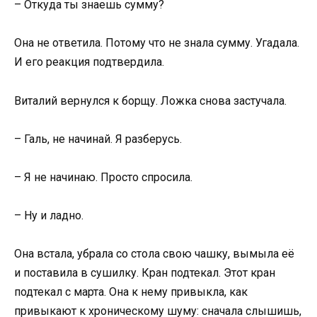
– Откуда ты знаешь сумму?
Она не ответила. Потому что не знала сумму. Угадала.
И его реакция подтвердила.
Виталий вернулся к борщу. Ложка снова застучала.
– Галь, не начинай. Я разберусь.
– Я не начинаю. Просто спросила.
– Ну и ладно.
Она встала, убрала со стола свою чашку, вымыла её
и поставила в сушилку. Кран подтекал. Этот кран
подтекал с марта. Она к нему привыкла, как
привыкают к хроническому шуму: сначала слышишь,