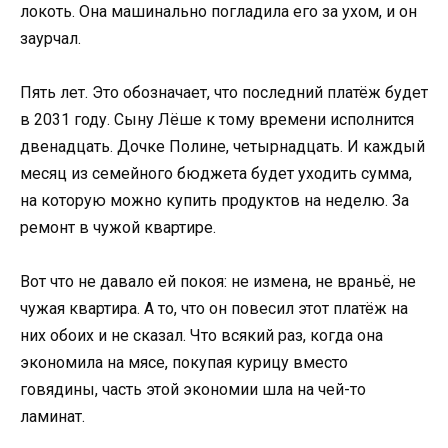
локоть. Она машинально погладила его за ухом, и он
заурчал.
Пять лет. Это обозначает, что последний платёж будет
в 2031 году. Сыну Лёше к тому времени исполнится
двенадцать. Дочке Полине, четырнадцать. И каждый
месяц из семейного бюджета будет уходить сумма,
на которую можно купить продуктов на неделю. За
ремонт в чужой квартире.
Вот что не давало ей покоя: не измена, не враньё, не
чужая квартира. А то, что он повесил этот платёж на
них обоих и не сказал. Что всякий раз, когда она
экономила на мясе, покупая курицу вместо
говядины, часть этой экономии шла на чей-то
ламинат.