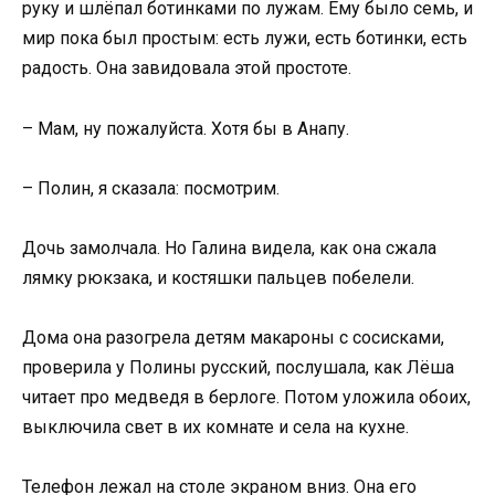
руку и шлёпал ботинками по лужам. Ему было семь, и
мир пока был простым: есть лужи, есть ботинки, есть
радость. Она завидовала этой простоте.
– Мам, ну пожалуйста. Хотя бы в Анапу.
– Полин, я сказала: посмотрим.
Дочь замолчала. Но Галина видела, как она сжала
лямку рюкзака, и костяшки пальцев побелели.
Дома она разогрела детям макароны с сосисками,
проверила у Полины русский, послушала, как Лёша
читает про медведя в берлоге. Потом уложила обоих,
выключила свет в их комнате и села на кухне.
Телефон лежал на столе экраном вниз. Она его