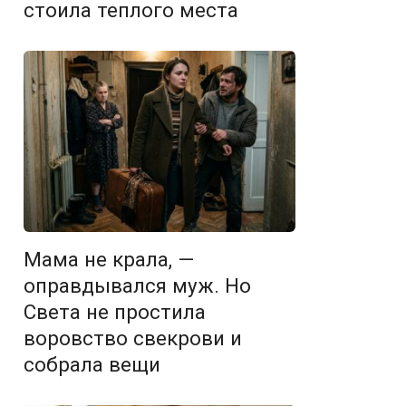
стоила теплого места
Мама не крала, —
оправдывался муж. Но
Света не простила
воровство свекрови и
собрала вещи