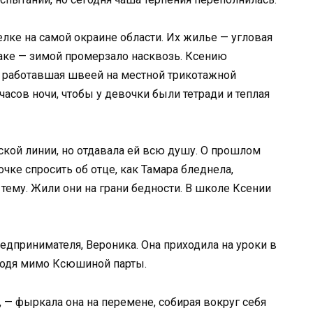
лке на самой окраине области. Их жилье — угловая
ке — зимой промерзало насквозь. Ксению
, работавшая швеей на местной трикотажной
часов ночи, чтобы у девочки были тетради и теплая
ской линии, но отдавала ей всю душу. О прошлом
чке спросить об отце, как Тамара бледнела,
ему. Жили они на грани бедности. В школе Ксении
едпринимателя, Вероника. Она приходила на уроки в
ходя мимо Ксюшиной парты.
, — фыркала она на перемене, собирая вокруг себя