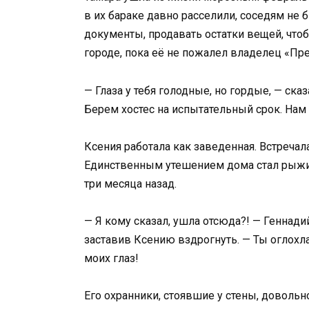
в их бараке давно расселили, соседям не 
документы, продавать остатки вещей, чтоб
городе, пока её не пожалел владелец «Пр
— Глаза у тебя голодные, но гордые, — ска
Берем хостес на испытательный срок. Нам
Ксения работала как заведенная. Встречала
Единственным утешением дома стал рыжий
три месяца назад.
— Я кому сказал, ушла отсюда?! — Геннади
заставив Ксению вздрогнуть. — Ты оглохл
моих глаз!
Его охранники, стоявшие у стены, доволь