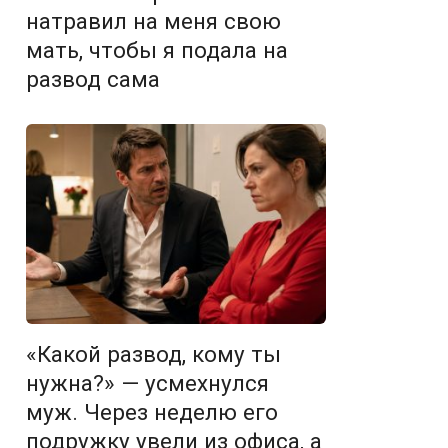
натравил на меня свою
мать, чтобы я подала на
развод сама
«Какой развод, кому ты
нужна?» — усмехнулся
муж. Через неделю его
подружку увели из офиса, а