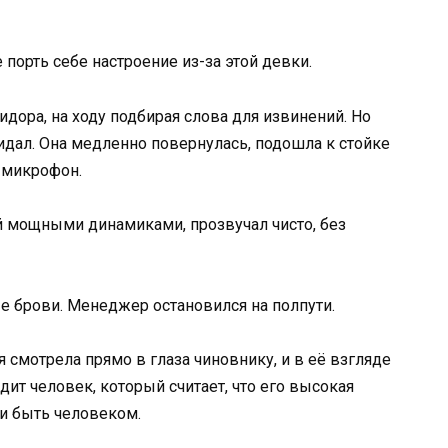
 порть себе настроение из-за этой девки.
дора, на ходу подбирая слова для извинений. Но
жидал. Она медленно повернулась, подошла к стойке
 микрофон.
й мощными динамиками, прозвучал чисто, без
е брови. Менеджер остановился на полпути.
смотрела прямо в глаза чиновнику, и в её взгляде
идит человек, который считает, что его высокая
и быть человеком.