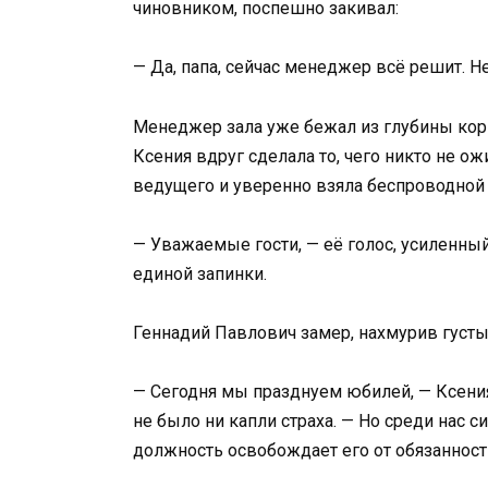
чиновником, поспешно закивал:
— Да, папа, сейчас менеджер всё решит. Не
Менеджер зала уже бежал из глубины кори
Ксения вдруг сделала то, чего никто не о
ведущего и уверенно взяла беспроводной
— Уважаемые гости, — её голос, усиленны
единой запинки.
Геннадий Павлович замер, нахмурив густы
— Сегодня мы празднуем юбилей, — Ксения 
не было ни капли страха. — Но среди нас с
должность освобождает его от обязанност