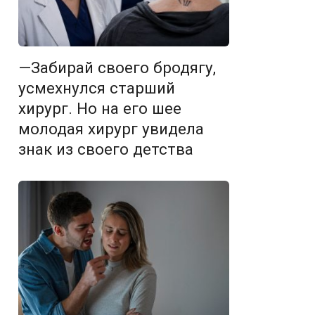
—Забирай своего бродягу,
усмехнулся старший
хирург. Но на его шее
молодая хирург увидела
знак из своего детства