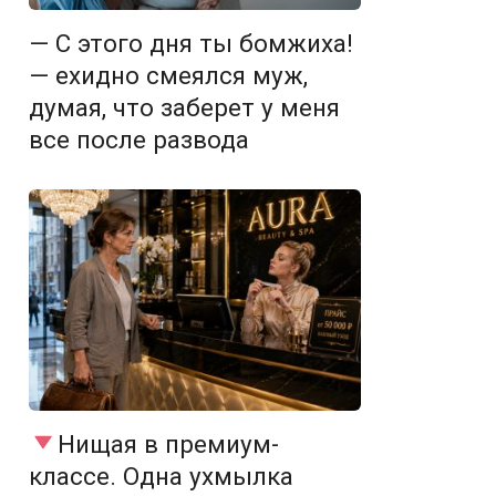
— С этого дня ты бомжиха!
— ехидно смеялся муж,
думая, что заберет у меня
все после развода
Нищая в премиум-
классе. Одна ухмылка