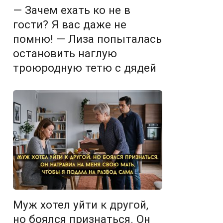
— Зачем ехать ко не в
гости? Я вас даже не
помню! — Лиза попыталась
остановить наглую
троюродную тетю с дядей
Муж хотел уйти к другой,
но боялся признаться. Он