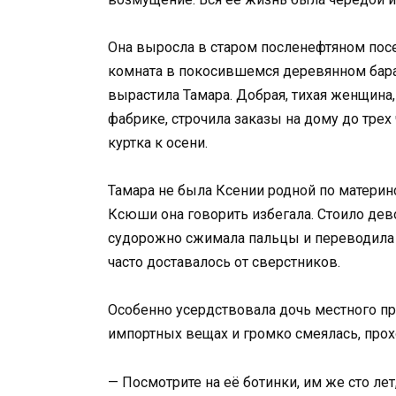
Она выросла в старом посленефтяном посе
комната в покосившемся деревянном бара
вырастила Тамара. Добрая, тихая женщина
фабрике, строчила заказы на дому до трех 
куртка к осени.
Тамара не была Ксении родной по материн
Ксюши она говорить избегала. Стоило дево
судорожно сжимала пальцы и переводила т
часто доставалось от сверстников.
Особенно усердствовала дочь местного пр
импортных вещах и громко смеялась, про
— Посмотрите на её ботинки, им же сто лет