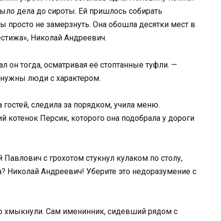
было дела до сироты. Ей пришлось собирать
ы просто не замерзнуть. Она обошла десятки мест в
естижа», Николай Андреевич.
зал он тогда, осматривая её стоптанные туфли. —
 нужны люди с характером.
 гостей, следила за порядком, учила меню.
 котенок Персик, которого она подобрала у дороги
й Павлович с грохотом стукнул кулаком по столу,
а? Николай Андреевич! Уберите это недоразумение с
но хмыкнули. Сам именинник, сидевший рядом с