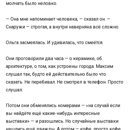
молчать было неловко.
— Она мне напоминает человека, — сказал он. —
Снаружи — строгая, а внутри наверняка всё сложно.
Ольга засмеялась. И удивилась, что смеётся.
Они проговорили два часа — о керамике, об
архитектуре, о том, как устроены города. Максим
слушал так, будто ей действительно было что
сказать. Не перебивал. Не смотрел в телефон. Просто
слушал.
Потом они обменялись номерами — «на случай если
вы найдёте ещё какие-нибудь интересные
выставки» — и разошлись. Но случайные выставки
нашлись ещё дважды. А потом — кофе, просто кофе,