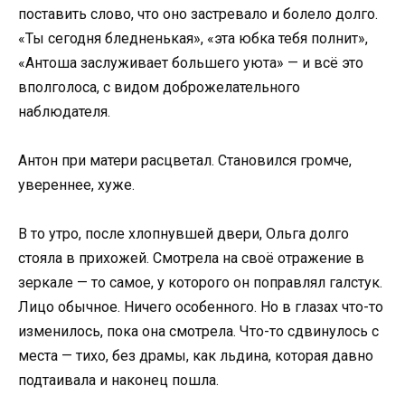
поставить слово, что оно застревало и болело долго.
«Ты сегодня бледненькая», «эта юбка тебя полнит»,
«Антоша заслуживает большего уюта» — и всё это
вполголоса, с видом доброжелательного
наблюдателя.
Антон при матери расцветал. Становился громче,
увереннее, хуже.
В то утро, после хлопнувшей двери, Ольга долго
стояла в прихожей. Смотрела на своё отражение в
зеркале — то самое, у которого он поправлял галстук.
Лицо обычное. Ничего особенного. Но в глазах что-то
изменилось, пока она смотрела. Что-то сдвинулось с
места — тихо, без драмы, как льдина, которая давно
подтаивала и наконец пошла.