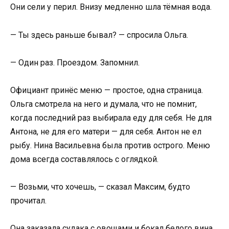
Они сели у перил. Внизу медленно шла тёмная вода.
— Ты здесь раньше бывал? — спросила Ольга.
— Один раз. Проездом. Запомнил.
Официант принёс меню — простое, одна страница.
Ольга смотрела на него и думала, что не помнит,
когда последний раз выбирала еду для себя. Не для
Антона, не для его матери — для себя. Антон не ел
рыбу. Нина Васильевна была против острого. Меню
дома всегда составлялось с оглядкой.
— Возьми, что хочешь, — сказал Максим, будто
прочитал.
Она заказала судака с овощами и бокал белого вина.