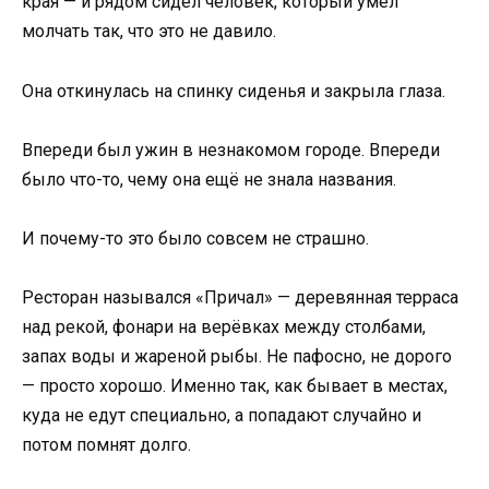
края — и рядом сидел человек, который умел
молчать так, что это не давило.
Она откинулась на спинку сиденья и закрыла глаза.
Впереди был ужин в незнакомом городе. Впереди
было что-то, чему она ещё не знала названия.
И почему-то это было совсем не страшно.
Ресторан назывался «Причал» — деревянная терраса
над рекой, фонари на верёвках между столбами,
запах воды и жареной рыбы. Не пафосно, не дорого
— просто хорошо. Именно так, как бывает в местах,
куда не едут специально, а попадают случайно и
потом помнят долго.