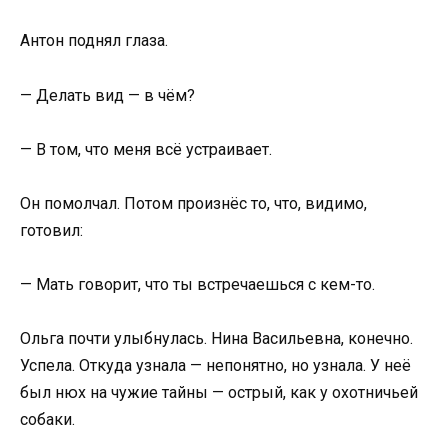
Антон поднял глаза.
— Делать вид — в чём?
— В том, что меня всё устраивает.
Он помолчал. Потом произнёс то, что, видимо,
готовил:
— Мать говорит, что ты встречаешься с кем-то.
Ольга почти улыбнулась. Нина Васильевна, конечно.
Успела. Откуда узнала — непонятно, но узнала. У неё
был нюх на чужие тайны — острый, как у охотничьей
собаки.