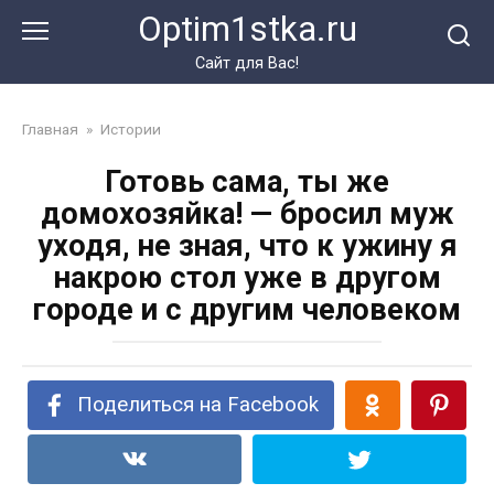
Перейти
Optim1stka.ru
к
контенту
Сайт для Вас!
Главная
»
Истории
Готовь сама, ты же
домохозяйка! — бросил муж
уходя, не зная, что к ужину я
накрою стол уже в другом
городе и с другим человеком
Поделиться на Facebook