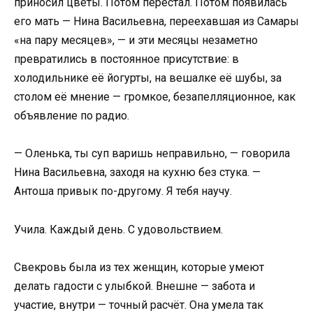
приносил цветы. Потом перестал. Потом появилась
его мать — Нина Васильевна, переехавшая из Самары
«на пару месяцев», — и эти месяцы незаметно
превратились в постоянное присутствие: в
холодильнике её йогурты, на вешалке её шубы, за
столом её мнение — громкое, безапелляционное, как
объявление по радио.
— Оленька, ты суп варишь неправильно, — говорила
Нина Васильевна, заходя на кухню без стука. —
Антоша привык по-другому. Я тебя научу.
Учила. Каждый день. С удовольствием.
Свекровь была из тех женщин, которые умеют
делать гадости с улыбкой. Внешне — забота и
участие, внутри — точный расчёт. Она умела так