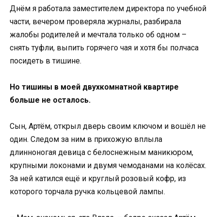
Днём я работала заместителем директора по учебной
части, вечером проверяла журналы, разбирала
жалобы родителей и мечтала только об одном –
снять туфли, выпить горячего чая и хотя бы полчаса
посидеть в тишине.
Но тишины в моей двухкомнатной квартире
больше не осталось.
Сын, Артём, открыл дверь своим ключом и вошёл не
один. Следом за ним в прихожую вплыла
длинноногая девица с белоснежным маникюром,
крупными локонами и двумя чемоданами на колёсах.
За ней катился ещё и круглый розовый кофр, из
которого торчала ручка кольцевой лампы.