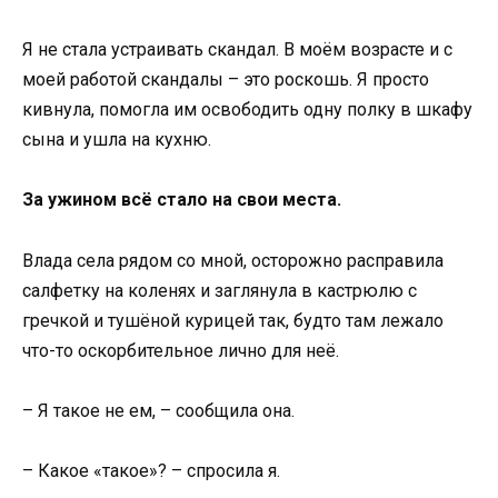
Я не стала устраивать скандал. В моём возрасте и с
моей работой скандалы – это роскошь. Я просто
кивнула, помогла им освободить одну полку в шкафу
сына и ушла на кухню.
За ужином всё стало на свои места.
Влада села рядом со мной, осторожно расправила
салфетку на коленях и заглянула в кастрюлю с
гречкой и тушёной курицей так, будто там лежало
что-то оскорбительное лично для неё.
– Я такое не ем, – сообщила она.
– Какое «такое»? – спросила я.