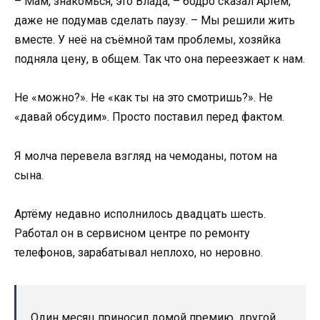
– Мам, знакомься, это Влада, – бодро сказал Артём,
даже не подумав сделать паузу. – Мы решили жить
вместе. У неё на съёмной там проблемы, хозяйка
подняла цену, в общем. Так что она переезжает к нам.
Не «можно?». Не «как ты на это смотришь?». Не
«давай обсудим». Просто поставил перед фактом.
Я молча перевела взгляд на чемоданы, потом на
сына.
Артёму недавно исполнилось двадцать шесть.
Работал он в сервисном центре по ремонту
телефонов, зарабатывал неплохо, но неровно.
Один месяц приносил домой премию, другой