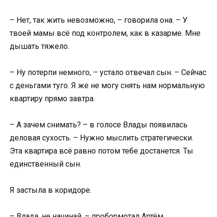
– Нет, так жить невозможно, – говорила она. – У
твоей мамы всё под контролем, как в казарме. Мне
дышать тяжело.
– Ну потерпи немного, – устало отвечал сын. – Сейчас
с деньгами туго. Я же не могу снять нам нормальную
квартиру прямо завтра.
– А зачем снимать? – в голосе Влады появилась
деловая сухость. – Нужно мыслить стратегически.
Эта квартира всё равно потом тебе достанется. Ты
единственный сын.
Я застыла в коридоре.
– Влада, не начинай, – пробормотал Артём.