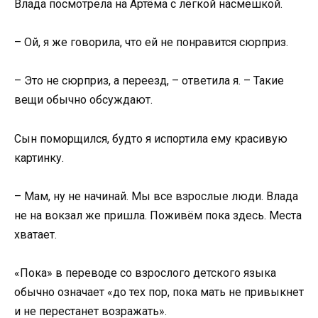
Влада посмотрела на Артёма с лёгкой насмешкой.
– Ой, я же говорила, что ей не понравится сюрприз.
– Это не сюрприз, а переезд, – ответила я. – Такие
вещи обычно обсуждают.
Сын поморщился, будто я испортила ему красивую
картинку.
– Мам, ну не начинай. Мы все взрослые люди. Влада
не на вокзал же пришла. Поживём пока здесь. Места
хватает.
«Пока» в переводе со взрослого детского языка
обычно означает «до тех пор, пока мать не привыкнет
и не перестанет возражать».