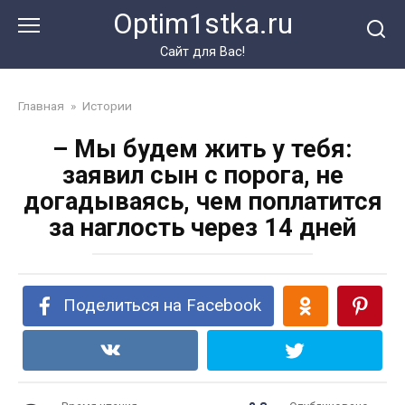
Перейти
Optim1stka.ru
к
контенту
Сайт для Вас!
Главная
»
Истории
– Мы будем жить у тебя:
заявил сын с порога, не
догадываясь, чем поплатится
за наглость через 14 дней
Поделиться на Facebook