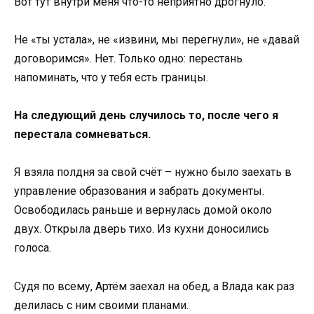
Вот тут внутри меня что-то неприятно дрогнуло.
Не «ты устала», не «извини, мы перегнули», не «давай
договоримся». Нет. Только одно: перестань
напоминать, что у тебя есть границы.
На следующий день случилось то, после чего я
перестала сомневаться.
Я взяла полдня за свой счёт – нужно было заехать в
управление образования и забрать документы.
Освободилась раньше и вернулась домой около
двух. Открыла дверь тихо. Из кухни доносились
голоса.
Судя по всему, Артём заехал на обед, а Влада как раз
делилась с ним своими планами.