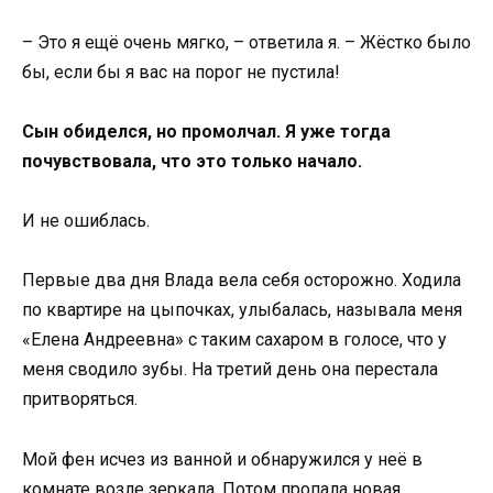
– Это я ещё очень мягко, – ответила я. – Жёстко было
бы, если бы я вас на порог не пустила!
Сын обиделся, но промолчал. Я уже тогда
почувствовала, что это только начало.
И не ошиблась.
Первые два дня Влада вела себя осторожно. Ходила
по квартире на цыпочках, улыбалась, называла меня
«Елена Андреевна» с таким сахаром в голосе, что у
меня сводило зубы. На третий день она перестала
притворяться.
Мой фен исчез из ванной и обнаружился у неё в
комнате возле зеркала. Потом пропала новая