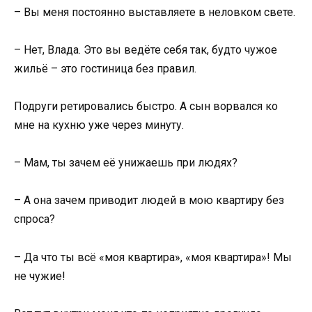
– Вы меня постоянно выставляете в неловком свете.
– Нет, Влада. Это вы ведёте себя так, будто чужое
жильё – это гостиница без правил.
Подруги ретировались быстро. А сын ворвался ко
мне на кухню уже через минуту.
– Мам, ты зачем её унижаешь при людях?
– А она зачем приводит людей в мою квартиру без
спроса?
– Да что ты всё «моя квартира», «моя квартира»! Мы
не чужие!