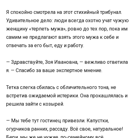
Я спокойно смотрела на этот стихийный трибунал.
Удивительное дело: люди всегда охотно учат чужую
женщину «терпеть мужа», ровно до тех пор, пока им
самим не предлагают взять этого мужа к себе и
отвечать за его быт, еду и работу.
— Здравствуйте, Зоя Ивановна, — вежливо ответила
я. — Спасибо за ваше экспертное мнение.
Тетка слегка сбилась с обличительного тона, не
встретив ожидаемой истерики. Она прокашлялась и
решила зайти с козырей.
— Мы тебе тут гостинец привезли. Капустки,
огурчиков ранних, рассаду. Всё свое, натуральное!
Бери, мы же не чужие, по-семейному всё.