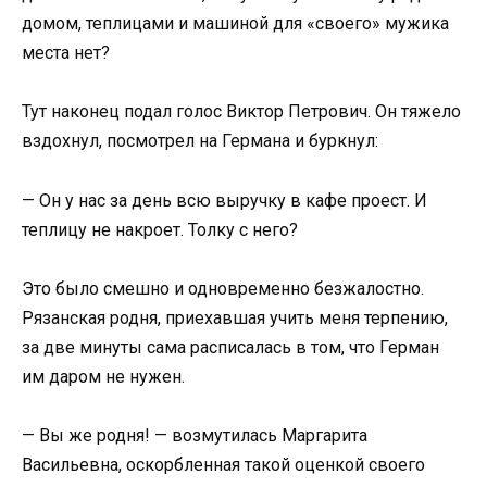
домом, теплицами и машиной для «своего» мужика
места нет?
Тут наконец подал голос Виктор Петрович. Он тяжело
вздохнул, посмотрел на Германа и буркнул:
— Он у нас за день всю выручку в кафе проест. И
теплицу не накроет. Толку с него?
Это было смешно и одновременно безжалостно.
Рязанская родня, приехавшая учить меня терпению,
за две минуты сама расписалась в том, что Герман
им даром не нужен.
— Вы же родня! — возмутилась Маргарита
Васильевна, оскорбленная такой оценкой своего