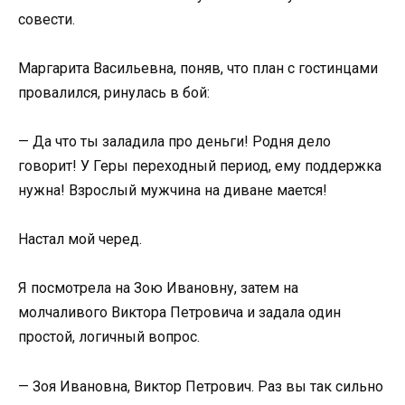
совести.
Маргарита Васильевна, поняв, что план с гостинцами
провалился, ринулась в бой:
— Да что ты заладила про деньги! Родня дело
говорит! У Геры переходный период, ему поддержка
нужна! Взрослый мужчина на диване мается!
Настал мой черед.
Я посмотрела на Зою Ивановну, затем на
молчаливого Виктора Петровича и задала один
простой, логичный вопрос.
— Зоя Ивановна, Виктор Петрович. Раз вы так сильно