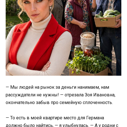
— Мы людей на рынок за деньги нанимаем, нам
рассуждатели не нужны! — отрезала Зоя Ивановна,
окончательно забыв про семейную сплоченность.
— То есть в моей квартире место для Германа
должно было найтись, — я улыбнулась. — А у родни с