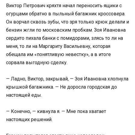
Виктор Петрович кряхтя начал переносить ящики с
огурцами обратно в пыльный багажник кроссовера.
Он ворчал сквозь зубы, что зря только крюк делали и
бензин жгли по московским пробкам. Зоя Ивановна
сердито пихала банки с помидорами, злясь то ли на
меня, то ли на Маргариту Васильевну, которая
обещала им «понятливую невестку», а в итоге
сорвала выгодную сделку.
— Ладно, Виктор, закрывай, — Зоя Ивановна хлопнула
крышкой багажника. — Не доросла городская до
настоящей еды.
— Конечно, — кивнула я. — Мне пока хватает
настоящих решений.