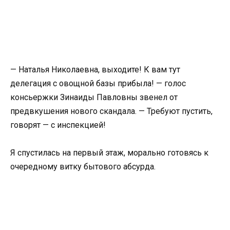
— Наталья Николаевна, выходите! К вам тут
делегация с овощной базы прибыла! — голос
консьержки Зинаиды Павловны звенел от
предвкушения нового скандала. — Требуют пустить,
говорят — с инспекцией!
Я спустилась на первый этаж, морально готовясь к
очередному витку бытового абсурда.