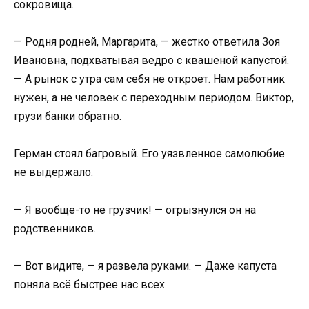
сокровища.
— Родня родней, Маргарита, — жестко ответила Зоя
Ивановна, подхватывая ведро с квашеной капустой.
— А рынок с утра сам себя не откроет. Нам работник
нужен, а не человек с переходным периодом. Виктор,
грузи банки обратно.
Герман стоял багровый. Его уязвленное самолюбие
не выдержало.
— Я вообще-то не грузчик! — огрызнулся он на
родственников.
— Вот видите, — я развела руками. — Даже капуста
поняла всё быстрее нас всех.