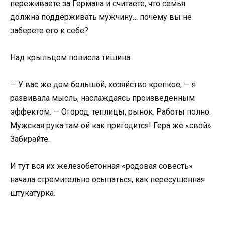
переживаете за Германа и считаете, что семья
должна поддерживать мужчину… почему вы не
заберете его к себе?
Над крыльцом повисла тишина.
— У вас же дом большой, хозяйство крепкое, — я
развивала мысль, наслаждаясь произведенным
эффектом. — Огород, теплицы, рынок. Работы полно.
Мужская рука там ой как пригодится! Гера же «свой».
Забирайте.
И тут вся их железобетонная «родовая совесть»
начала стремительно осыпаться, как пересушенная
штукатурка.