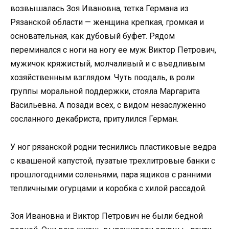
возвышалась Зоя Ивановна, тетка Германа из
Рязанской области — женщина крепкая, громкая и
основательная, как дубовый буфет. Рядом
переминался с ноги на ногу ее муж Виктор Петрович,
мужичок кряжистый, молчаливый и с въедливым
хозяйственным взглядом. Чуть поодаль, в роли
группы моральной поддержки, стояла Маргарита
Васильевна. А позади всех, с видом незаслуженно
сосланного декабриста, притулился Герман.
У ног рязанской родни теснились пластиковые ведра
с квашеной капустой, пузатые трехлитровые банки с
прошлогодними соленьями, пара ящиков с ранними
тепличными огурцами и коробка с хилой рассадой.
Зоя Ивановна и Виктор Петрович не были бедной