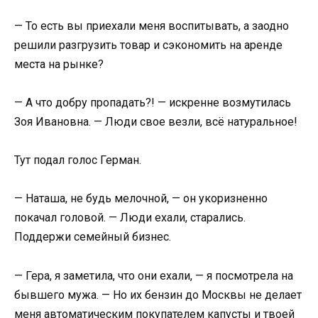
— То есть вы приехали меня воспитывать, а заодно
решили разгрузить товар и сэкономить на аренде
места на рынке?
— А что добру пропадать?! — искренне возмутилась
Зоя Ивановна. — Люди свое везли, всё натуральное!
Тут подал голос Герман.
— Наташа, не будь мелочной, — он укоризненно
покачал головой. — Люди ехали, старались.
Поддержи семейный бизнес.
— Гера, я заметила, что они ехали, — я посмотрела на
бывшего мужа. — Но их бензин до Москвы не делает
меня автоматическим покупателем капусты и твоей