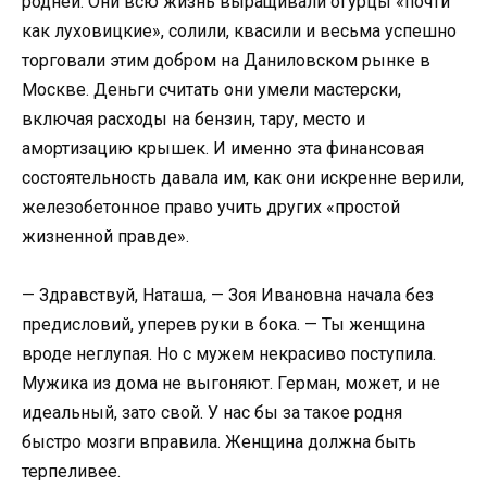
родней. Они всю жизнь выращивали огурцы «почти
как луховицкие», солили, квасили и весьма успешно
торговали этим добром на Даниловском рынке в
Москве. Деньги считать они умели мастерски,
включая расходы на бензин, тару, место и
амортизацию крышек. И именно эта финансовая
состоятельность давала им, как они искренне верили,
железобетонное право учить других «простой
жизненной правде».
— Здравствуй, Наташа, — Зоя Ивановна начала без
предисловий, уперев руки в бока. — Ты женщина
вроде неглупая. Но с мужем некрасиво поступила.
Мужика из дома не выгоняют. Герман, может, и не
идеальный, зато свой. У нас бы за такое родня
быстро мозги вправила. Женщина должна быть
терпеливее.