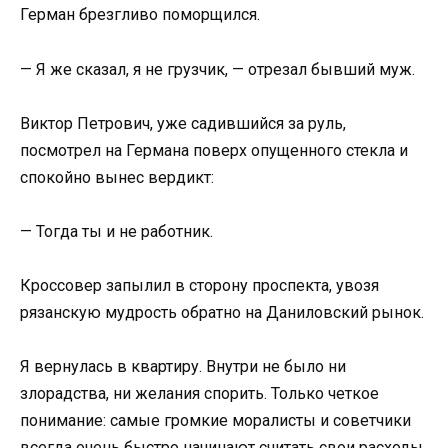
Герман брезгливо поморщился.
— Я же сказал, я не грузчик, — отрезал бывший муж.
Виктор Петрович, уже садившийся за руль,
посмотрел на Германа поверх опущенного стекла и
спокойно вынес вердикт:
— Тогда ты и не работник.
Кроссовер запылил в сторону проспекта, увозя
рязанскую мудрость обратно на Даниловский рынок.
Я вернулась в квартиру. Внутри не было ни
злорадства, ни желания спорить. Только четкое
понимание: самые громкие моралисты и советчики
всегда очень быстро начинают считать свои расходы,