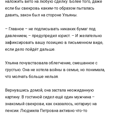
наложить вето на любую сделку. Более того, даже
если бы свекровь каким-то образом пыталась
давить, закон был на стороне Ульяны.
– Главное – не подписывать никаких бумаг под
давлением, – предупредил юрист. – И желательно
зафиксировать вашу позицию в письменном виде,
если дело пойдёт дальше.
Ульяна почувствовала облегчение, смешанное с
грустью. Она не хотела войны в семье, но понимала,
что молчать больше нельзя.
Вернувшись домой, она застала неожиданную
картину. В гостиной сидел ещё один мужчина –
знакомый свекрови, как оказалось, нотариус на
пенсии. Людмила Петровна активно что-то