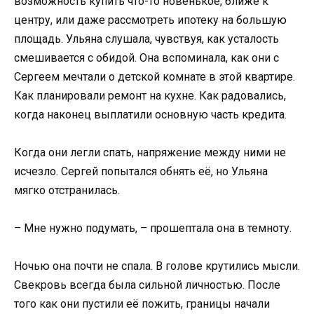
возможность купить что-то новенькое, ближе к
центру, или даже рассмотреть ипотеку на большую
площадь. Ульяна слушала, чувствуя, как усталость
смешивается с обидой. Она вспоминала, как они с
Сергеем мечтали о детской комнате в этой квартире.
Как планировали ремонт на кухне. Как радовались,
когда наконец выплатили основную часть кредита.
Когда они легли спать, напряжение между ними не
исчезло. Сергей попытался обнять её, но Ульяна
мягко отстранилась.
– Мне нужно подумать, – прошептала она в темноту.
Ночью она почти не спала. В голове крутились мысли.
Свекровь всегда была сильной личностью. После
того как они пустили её пожить, границы начали