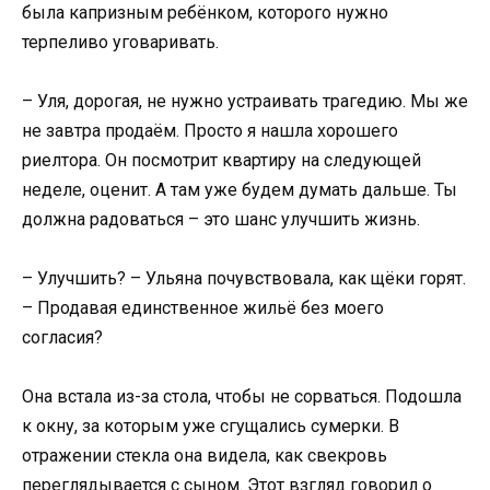
была капризным ребёнком, которого нужно
терпеливо уговаривать.
– Уля, дорогая, не нужно устраивать трагедию. Мы же
не завтра продаём. Просто я нашла хорошего
риелтора. Он посмотрит квартиру на следующей
неделе, оценит. А там уже будем думать дальше. Ты
должна радоваться – это шанс улучшить жизнь.
– Улучшить? – Ульяна почувствовала, как щёки горят.
– Продавая единственное жильё без моего
согласия?
Она встала из-за стола, чтобы не сорваться. Подошла
к окну, за которым уже сгущались сумерки. В
отражении стекла она видела, как свекровь
переглядывается с сыном. Этот взгляд говорил о