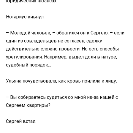
юридических нюансах.
Нотариус кивнул.
– Молодой человек, – обратился он к Сергею, – если
один из совладельцев не согласен, сделку
действительно сложно провести. Но есть способы
урегулирования. Например, выдел доли в натуре,
судебный порядок…
Ульяна почувствовала, как кровь прилила к лицу.
– Вы собираетесь судиться со мной из-за нашей с
Сергеем квартиры?
Сергей встал.