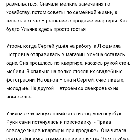
размываться. Сначала мелкие замечания по
хозяйству, потом советы по семейной жизни, а
теперь вот это – решение о продаже квартиры. Как
будто Ульяна здесь просто гостья.
Утром, когда Сергей ушёл на работу, а Людмила
Петровна отправилась в магазин, Ульяна осталась
одна. Она прошлась по квартире, касаясь рукой стен,
мебели. В спальне на полке стояли их свадебные
фотографии. На одной – она и Сергей, счастливые,
молодые. На другой – втроём со свекровью на
новоселье.
Ульяна села за кухонный стол и открыла ноутбук.
Руки сами потянулись к поисковику. «Права
совладельцев квартиры при продаже». Она читала
статьи, форумы, комментарии юристов. Чем глубже