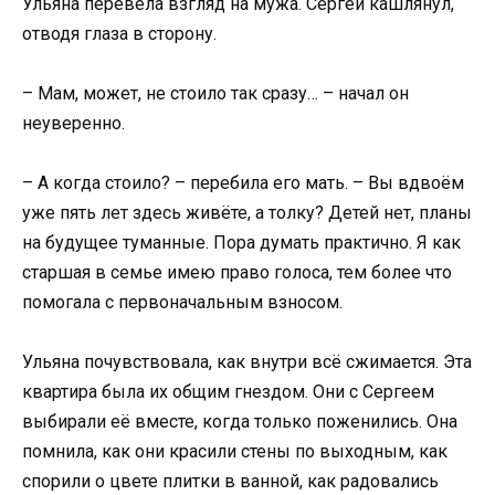
Ульяна перевела взгляд на мужа. Сергей кашлянул,
отводя глаза в сторону.
– Мам, может, не стоило так сразу… – начал он
неуверенно.
– А когда стоило? – перебила его мать. – Вы вдвоём
уже пять лет здесь живёте, а толку? Детей нет, планы
на будущее туманные. Пора думать практично. Я как
старшая в семье имею право голоса, тем более что
помогала с первоначальным взносом.
Ульяна почувствовала, как внутри всё сжимается. Эта
квартира была их общим гнездом. Они с Сергеем
выбирали её вместе, когда только поженились. Она
помнила, как они красили стены по выходным, как
спорили о цвете плитки в ванной, как радовались