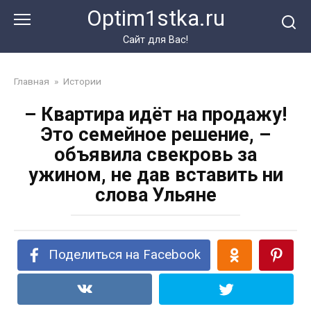
Перейти
Optim1stka.ru
к
контенту
Сайт для Вас!
Главная
»
Истории
– Квартира идёт на продажу!
Это семейное решение, –
объявила свекровь за
ужином, не дав вставить ни
слова Ульяне
Поделиться на Facebook