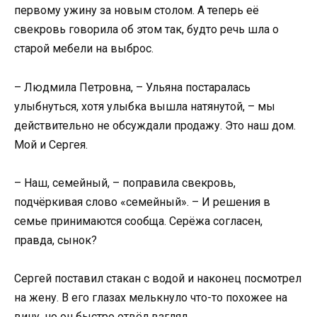
первому ужину за новым столом. А теперь её
свекровь говорила об этом так, будто речь шла о
старой мебели на выброс.
– Людмила Петровна, – Ульяна постаралась
улыбнуться, хотя улыбка вышла натянутой, – мы
действительно не обсуждали продажу. Это наш дом.
Мой и Сергея.
– Наш, семейный, – поправила свекровь,
подчёркивая слово «семейный». – И решения в
семье принимаются сообща. Серёжа согласен,
правда, сынок?
Сергей поставил стакан с водой и наконец посмотрел
на жену. В его глазах мелькнуло что-то похожее на
вину, но он быстро отвёл взгляд.