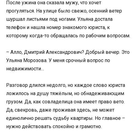
После ужина она сказала мужу, что хочет
прогуляться. На улице было свежо, осенний ветер
шуршал листьями под ногами. Ульяна достала
телефон и нашла номер знакомого юриста, к
которому когда-то обращалась по рабочим вопросам.
– Алло, Дмитрий Александрович? Добрый вечер. Это
Ульяна Морозова. У меня срочный вопрос по
недвижимости…
Разговор длился недолго, но каждое слово юриста
ложилось на душу тяжёлым, но обнадеживающим
грузом. Да, как совладелица она имеет право вето.
Да, свекровь, даже проживая здесь, не может
единолично решать судьбу квартиры. Но главное –
нужно действовать спокойно и грамотно.