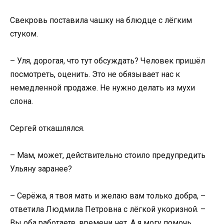
Свекровь поставила чашку на блюдце с лёгким
стуком.
– Уля, дорогая, что тут обсуждать? Человек пришёл
посмотреть, оценить. Это не обязывает нас к
немедленной продаже. Не нужно делать из мухи
слона.
Сергей откашлялся.
– Мам, может, действительно стоило предупредить
Ульяну заранее?
– Серёжа, я твоя мать и желаю вам только добра, –
ответила Людмила Петровна с лёгкой укоризной. –
Вы оба работаете, времени нет. А я могу помочь.