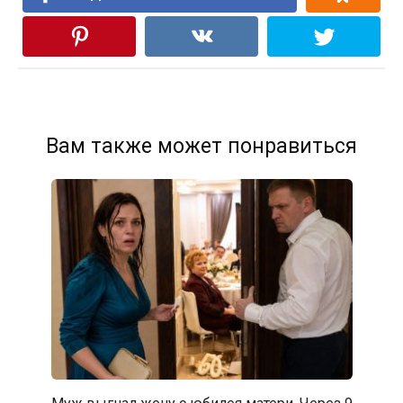
Вам также может понравиться
Муж выгнал жену с юбилея матери. Через 9