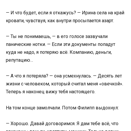
— И что будет, если я откажусь? — Ирина села на край
кровати, чувствуя, как внутри просыпается азарт.
— Ты не понимаешь, — в его голосе зазвучали
панические нотки. — Если эти документы попадут
куда не надо, я потеряю всё. Компанию, деньги,
репутацию…
— А что я потеряла? — она усмехнулась. — Десять лет
жизни с человеком, который считал меня «овечкой».
Теперь я наконец вижу тебя настоящего.
На том конце замолчали. Потом Филипп выдохнул:
— Хорошо. Давай договоримся. Я дам тебе всё, что