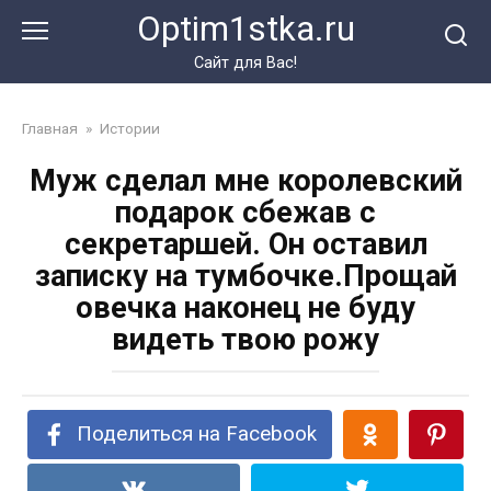
Перейти
Optim1stka.ru
к
контенту
Сайт для Вас!
Главная
»
Истории
Муж сделал мне королевский
подарок сбежав с
секретаршей. Он оставил
записку на тумбочке.Прощай
овечка наконец не буду
видеть твою рожу
Поделиться на Facebook