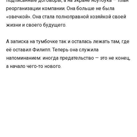
подписанные договоры, а на экране ноутбука — план
реорганизации компании. Она больше не была
«овечкой». Она стала полноправной хозяйкой своей
жизни и своего будущего.
А записка на тумбочке так и осталась лежать там, где
её оставил Филипп. Теперь она служила
напоминанием: иногда предательство — это не конец,
а начало чего‑то нового.