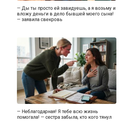
— Ды ты просто ей завидуешь, а я возьму и
вложу деньги в дело бывшей моего сына!
— заявила свекровь
— Неблагодарная! Я тебе всю жизнь
помогала! — сестра забыла, кто кого тянул