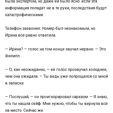
была экспертом, но даже ей было ясно: если эта
информация попадёт не в те руки, последствия будут
катастрофическими.
Телефон зазвонил. Номер был незнакомым, но
Ирина всё равно ответила.
— Ирина? — голос на том конце звучал нервно. — Это
Филипп.
— О, как неожиданно, — её голос прозвучал холоднее,
чем она ожидала. — Ты ведь уже попрощался со мной
в записке.
— Послушай, — он проигнорировал сарказм. — Я знаю,
что ты нашла сейф. Мне нужно, чтобы ты вернула всё
на место. Сейчас же.