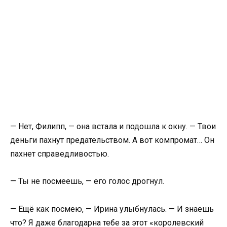
— Нет, Филипп, — она встала и подошла к окну. — Твои
деньги пахнут предательством. А вот компромат… Он
пахнет справедливостью.
— Ты не посмеешь, — его голос дрогнул.
— Ещё как посмею, — Ирина улыбнулась. — И знаешь
что? Я даже благодарна тебе за этот «королевский