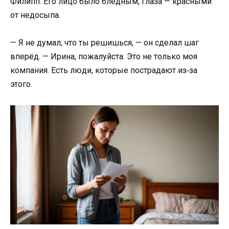
Филипп. Его лицо было бледным, глаза — красными
от недосыпа.
— Я не думал, что ты решишься, — он сделал шаг
вперёд. — Ирина, пожалуйста. Это не только моя
компания. Есть люди, которые пострадают из‑за
этого.