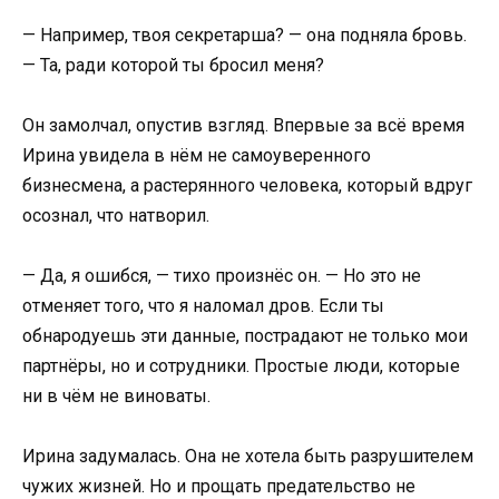
— Например, твоя секретарша? — она подняла бровь.
— Та, ради которой ты бросил меня?
Он замолчал, опустив взгляд. Впервые за всё время
Ирина увидела в нём не самоуверенного
бизнесмена, а растерянного человека, который вдруг
осознал, что натворил.
— Да, я ошибся, — тихо произнёс он. — Но это не
отменяет того, что я наломал дров. Если ты
обнародуешь эти данные, пострадают не только мои
партнёры, но и сотрудники. Простые люди, которые
ни в чём не виноваты.
Ирина задумалась. Она не хотела быть разрушителем
чужих жизней. Но и прощать предательство не