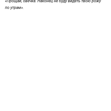
«Прощай, овечка. Наконец не буду видеть твою рожу
по утрам»
.