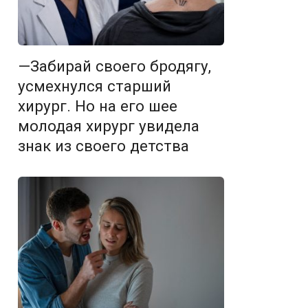
—Забирай своего бродягу,
усмехнулся старший
хирург. Но на его шее
молодая хирург увидела
знак из своего детства