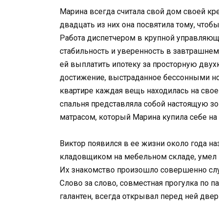
Марина всегда считала свой дом своей кр
двадцать из них она посвятила тому, чтобы
Работа диспетчером в крупной управляюще
стабильность и уверенность в завтрашнем 
ей выплатить ипотеку за просторную двух
достижение, выстраданное бессонными но
квартире каждая вещь находилась на свое
спальня представляла собой настоящую з
матрасом, который Марина купила себе на
Виктор появился в ее жизни около года на
кладовщиком на мебельном складе, умел 
Их знакомство произошло совершенно случ
Слово за слово, совместная прогулка по п
галантен, всегда открывал перед ней двер