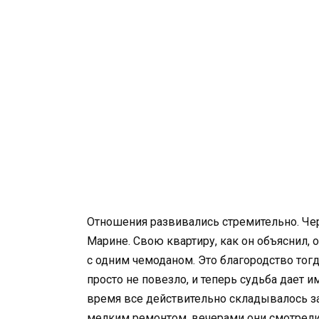
Отношения развивались стремительно. Чер
Марине. Свою квартиру, как он объяснил, 
с одним чемоданом. Это благородство тогд
просто не повезло, и теперь судьба дает 
время все действительно складывалось за
мелким ремонтом, вечерами они смотрели 