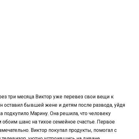
ез три месяца Виктор уже перевез свои вещи к
он оставил бывшей жене и детям после развода, уйдя
а подкупило Марину. Она решила, что человеку
им обоим шанс на тихое семейное счастье. Первое
мечательно. Виктор покупал продукты, помогал с
телевизор, уютно устроившись на диване.