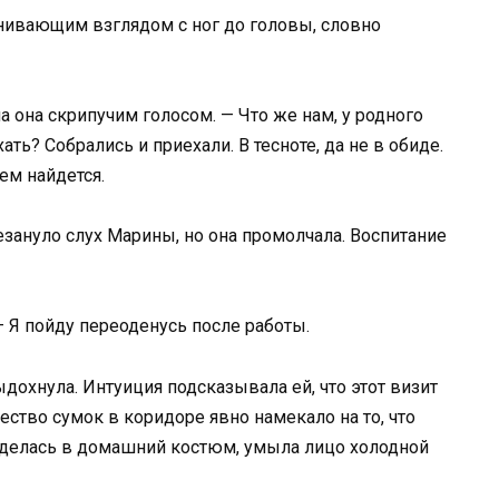
нивающим взглядом с ног до головы, словно
 она скрипучим голосом. — Что же нам, у родного
ть? Собрались и приехали. В тесноте, да не в обиде.
ем найдется.
зануло слух Марины, но она промолчала. Воспитание
— Я пойду переоденусь после работы.
дохнула. Интуиция подсказывала ей, что этот визит
ество сумок в коридоре явно намекало на то, что
еоделась в домашний костюм, умыла лицо холодной