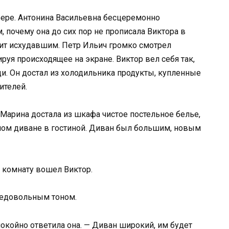
ере. Антонина Васильевна бесцеремонно
, почему она до сих пор не прописала Виктора в
ядит исхудавшим. Петр Ильич громко смотрел
уя происходящее на экране. Виктор вел себя так,
и. Он достал из холодильника продукты, купленные
ителей.
 Марина достала из шкафа чистое постельное белье,
дном диване в гостиной. Диван был большим, новым
в комнату вошел Виктор.
недовольным тоном.
покойно ответила она. — Диван широкий, им будет