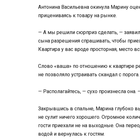
Антонина Васильевна окинула Марину оце
прицениваясь к товару на рынке.
— А мы решили сюрприз сделать, — заявила
сына разрешения спрашивать, чтобы приеха
Квартира у вас вроде просторная, место вс
Слово «ваша» по отношению к квартире ре
не позволяло устраивать скандал с порога.
— Располагайтесь, — сухо произнесла она. 
Закрывшись в спальне, Марина глубоко вы
не сулит ничего хорошего. Огромное колич
гости приехали не на выходные. Она пер
водой и вернулась к гостям.