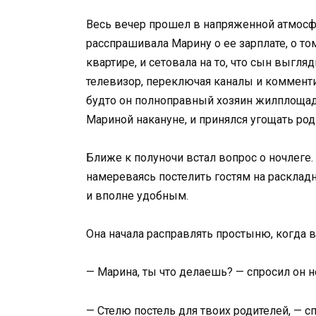
Весь вечер прошел в напряженной атмосф
расспрашивала Марину о ее зарплате, о том
квартире, и сетовала на то, что сын выгл
телевизор, переключая каналы и комментир
будто он полноправный хозяин жилплощад
Мариной накануне, и принялся угощать род
Ближе к полуночи встал вопрос о ночлеге.
намереваясь постелить гостям на раскла
и вполне удобным.
Она начала расправлять простыню, когда 
— Марина, ты что делаешь? — спросил он 
— Стелю постель для твоих родителей, — с