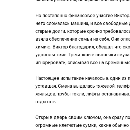
Но постепенно финансовое участие Виктора
него сломалась машина, и все свободные 
старые долги, которые срочно требовало
взяла обеспечение семьи на себя. Она опл
химию. Виктор благодарил, обещал, что ск
удовольствие. Тревожные звоночки звучал
игнорировать, списывая все на временные
Настоящее испытание началось в один из 
уставшая. Смена выдалась тяжелой, теле
жильцов, трубы текли, лифты останавливал
отдыхать.
Открыв дверь своим ключом, она сразу по
огромные клетчатые сумки, какие обычно 