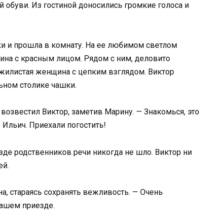
 обуви. Из гостиной доносились громкие голоса и
чки и прошла в комнату. На ее любимом светлом
чина с красным лицом. Рядом с ним, деловито
 жилистая женщина с цепким взглядом. Виктор
льном столике чашки.
 возвестил Виктор, заметив Марину. — Знакомься, это
 Ильич. Приехали погостить!
зде родственников речи никогда не шло. Виктор ни
ей.
а, стараясь сохранять вежливость. — Очень
вашем приезде.