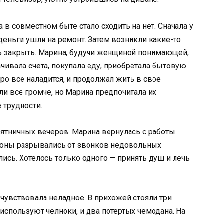
 в совместном быте стало сходить на нет. Сначала у
деньги ушли на ремонт. Затем возникли какие-то
сь закрыть. Марина, будучи женщиной понимающей,
ачивала счета, покупала еду, приобретала бытовую
оро все наладится, и продолжал жить в свое
и все громче, но Марина предпочитала их
 трудности.
пятничных вечеров. Марина вернулась с работы
фоны разрывались от звонков недовольных
ись. Хотелось только одного — принять душ и лечь
чувствовала неладное. В прихожей стояли три
используют челноки, и два потертых чемодана. На