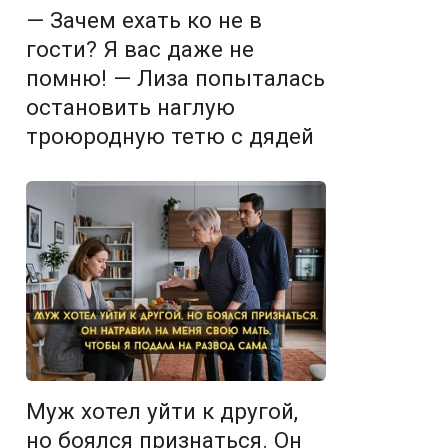
— Зачем ехать ко не в
гости? Я вас даже не
помню! — Лиза попыталась
остановить наглую
троюродную тетю с дядей
Муж хотел уйти к другой,
но боялся признаться. Он