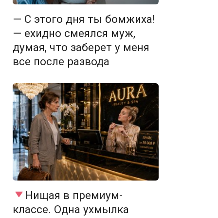
— С этого дня ты бомжиха!
— ехидно смеялся муж,
думая, что заберет у меня
все после развода
Нищая в премиум-
классе. Одна ухмылка