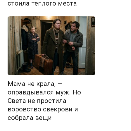
стоила теплого места
Мама не крала, —
оправдывался муж. Но
Света не простила
воровство свекрови и
собрала вещи