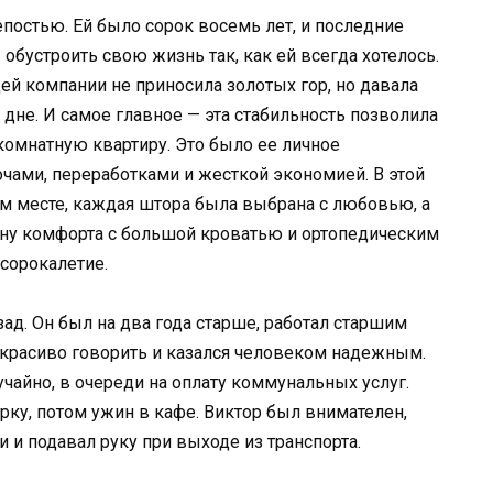
епостью. Ей было сорок восемь лет, и последние
 обустроить свою жизнь так, как ей всегда хотелось.
й компании не приносила золотых гор, но давала
дне. И самое главное — эта стабильность позволила
комнатную квартиру. Это было ее личное
чами, переработками и жесткой экономией. В этой
м месте, каждая штора была выбрана с любовью, а
ону комфорта с большой кроватью и ортопедическим
 сорокалетие.
зад. Он был на два года старше, работал старшим
красиво говорить и казался человеком надежным.
айно, в очереди на оплату коммунальных услуг.
арку, потом ужин в кафе. Виктор был внимателен,
и и подавал руку при выходе из транспорта.