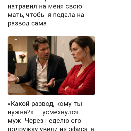
натравил на меня свою
мать, чтобы я подала на
развод сама
«Какой развод, кому ты
нужна?» — усмехнулся
муж. Через неделю его
подружку увели из офиса, а