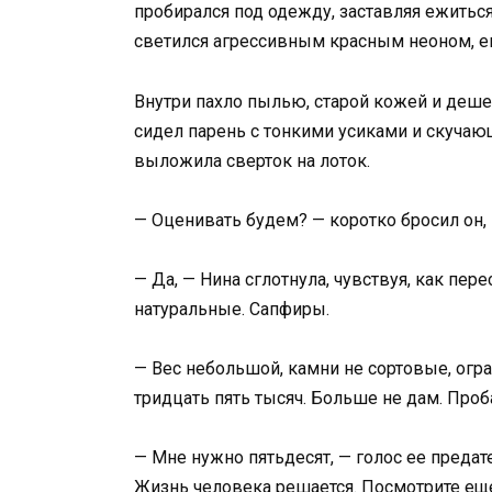
пробирался под одежду, заставляя ежиться
светился агрессивным красным неоном, ег
Внутри пахло пылью, старой кожей и деш
сидел парень с тонкими усиками и скучающ
выложила сверток на лоток.
— Оценивать будем? — коротко бросил он, 
— Да, — Нина сглотнула, чувствуя, как пер
натуральные. Сапфиры.
— Вес небольшой, камни не сортовые, огран
тридцать пять тысяч. Больше не дам. Проба
— Мне нужно пятьдесят, — голос ее предат
Жизнь человека решается. Посмотрите еще