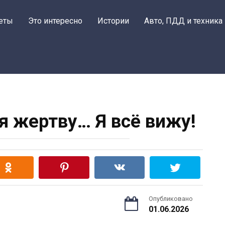
еты
Это интересно
Истории
Авто, ПДД и техника
бя жертву… Я всё вижу!
Опубликовано
01.06.2026