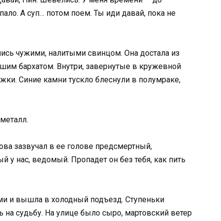
пало. А суп… потом поем. Ты иди давай, пока не
ись чужими, налитыми свинцом. Она достала из
им бархатом. Внутри, завернутые в кружевной
жки. Синие камни тускло блеснули в полумраке,
металл.
ова зазвучал в ее голове предсмертный,
 у нас, ведомый. Пропадет он без тебя, как пить
ми и вышла в холодный подъезд. Ступеньки
 на судьбу. На улице было сыро, мартовский ветер