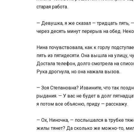
старая работа.
— Девушка, я же сказал — тридцать пять, —
через десять минут перерыв на обед. Неко
Нина почувствовала, как к горлу подступа
пять из пятидесяти. Она вышла на улицу, 
Достала телефон, долго смотрела на списо
Рука дрогнула, но она нажала вызов.
— Зоя Степановна? Извините, что так поздн
рыдания. — У вас не будет в долг пятнадц
я потом все объясню, приду — расскажу.
— Ох, Ниночка, — послышался в трубке тяж
жилы тянет? Да сколько же можно-то, мила