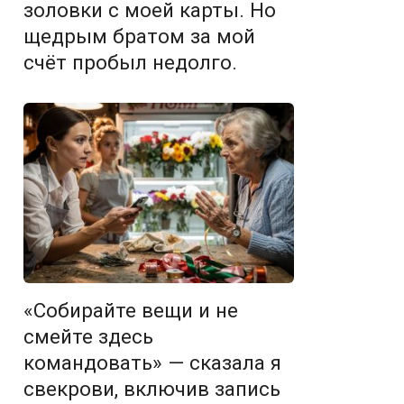
золовки с моей карты. Но
щедрым братом за мой
счёт пробыл недолго.
«Собирайте вещи и не
смейте здесь
командовать» — сказала я
свекрови, включив запись