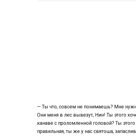
— Ты что, совсем не понимаешь? Мне нуж
Они меня в лес вывезут, Нин! Ты этого х
канаве с проломленной головой? Ты этог
правильная, ты же у нас святоша, запасли