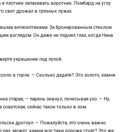
 и плотнее запахивать воротник. Ломбард на углу
о свет дрожал в грязных лужах.
евыми антисептиками. За бронированным стеклом
им взглядом. Он даже не поднял глаз, когда Нина
вертя украшение под лупой.
есохло в горле. — Сколько дадите? Это золото, камни
ка старая, — парень зевнул, почесывая ухо. — Ну,
 советская, сейчас такое только в лом.
ельски дрогнул. — Пожалуйста, это очень важно.
 раз, может, камни все-таки дороже стоят? Это же