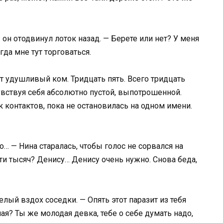
 он отодвинул лоток назад. — Берете или нет? У меня
гда мне тут торговаться.
ет удушливый ком. Тридцать пять. Всего тридцать
чувствуя себя абсолютно пустой, выпотрошенной.
к контактов, пока не остановилась на одном имени.
о… — Нина старалась, чтобы голос не сорвался на
ати тысяч? Денису… Денису очень нужно. Снова беда,
елый вздох соседки. — Опять этот паразит из тебя
я? Ты же молодая девка, тебе о себе думать надо,