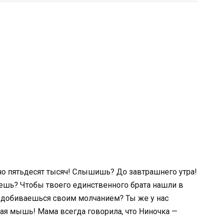
но пятьдесят тысяч! Слышишь? До завтрашнего утра!
очешь? Чтобы твоего единственного брата нашли в
о добиваешься своим молчанием? Ты же у нас
вая мышь! Мама всегда говорила, что Ниночка —