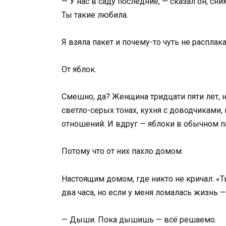
— У нас в саду последние, — сказал он, сн
Ты такие любила.
Я взяла пакет и почему-то чуть не расплака
От яблок.
Смешно, да? Женщина тридцати пяти лет, н
светло-серых тонах, кухня с доводчиками,
отношений. И вдруг — яблоки в обычном па
Потому что от них пахло домом.
Настоящим домом, где никто не кричал: «Т
два часа, но если у меня ломалась жизнь —
— Дыши. Пока дышишь — всё решаемо.