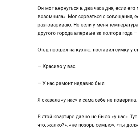
Он мог вернуться в два часа дня, если его
возомнила». Мог сорваться с совещания, е
разговариваю. Но если у меня температура
другого города впервые за полтора года — т
Отец прошёл на кухню, поставил сумку у с
— Красиво у вас.
— У нас ремонт недавно был.
Я сказала «у нас» и сама себе не поверила.
В этой квартире давно не было «у нас». Ту
что, жалко?», «не позорь семью», «ты дол