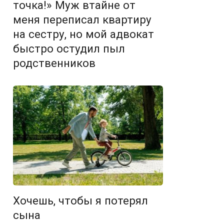
точка!» Муж втайне от
меня переписал квартиру
на сестру, но мой адвокат
быстро остудил пыл
родственников
Хочешь, чтобы я потерял
сына