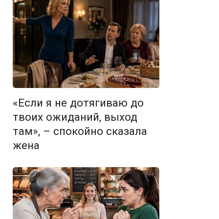
«Если я не дотягиваю до
твоих ожиданий, выход
там», – спокойно сказала
жена