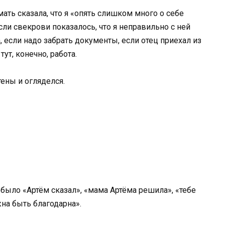
 мать сказала, что я «опять слишком много о себе
сли свекрови показалось, что я неправильно с ней
, если надо забрать документы, если отец приехал из
ут, конечно, работа.
тены и огляделся.
т было «Артём сказал», «мама Артёма решила», «тебе
жна быть благодарна».