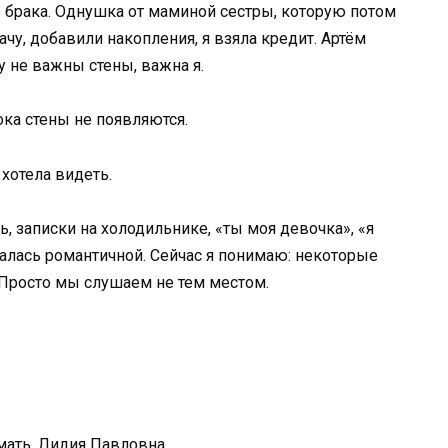
 брака. Однушка от маминой сестры, которую потом
чу, добавили накопления, я взяла кредит. Артём
му не важны стены, важна я.
ока стены не появляются.
 хотела видеть.
ь, записки на холодильнике, «ты моя девочка», «я
азалась романтичной. Сейчас я понимаю: некоторые
 Просто мы слушаем не тем местом.
мать, Лидия Павловна.