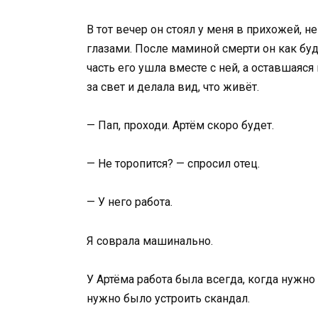
В тот вечер он стоял у меня в прихожей, н
глазами. После маминой смерти он как бу
часть его ушла вместе с ней, а оставшаяся
за свет и делала вид, что живёт.
— Пап, проходи. Артём скоро будет.
— Не торопится? — спросил отец.
— У него работа.
Я соврала машинально.
У Артёма работа была всегда, когда нужн
нужно было устроить скандал.