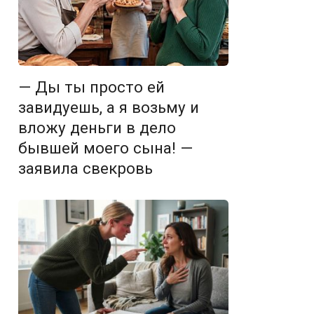
— Ды ты просто ей
завидуешь, а я возьму и
вложу деньги в дело
бывшей моего сына! —
заявила свекровь