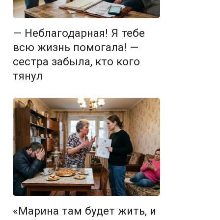
— Неблагодарная! Я тебе
всю жизнь помогала! —
сестра забыла, кто кого
тянул
«Марина там будет жить, и