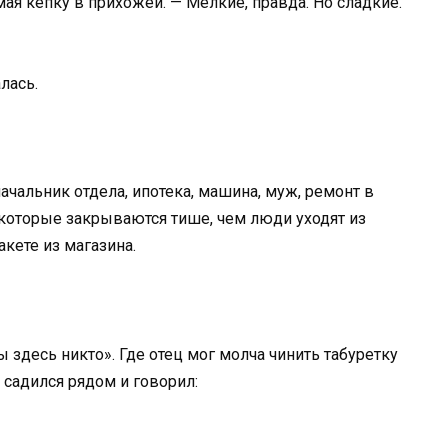
имая кепку в прихожей. — Мелкие, правда. Но сладкие.
лась.
ачальник отдела, ипотека, машина, муж, ремонт в
 которые закрываются тише, чем люди уходят из
кете из магазина.
ы здесь никто». Где отец мог молча чинить табуретку
 садился рядом и говорил: