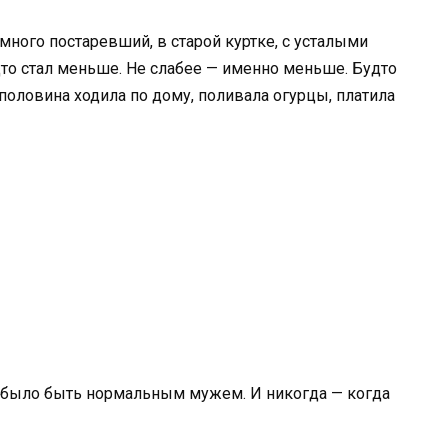
емного постаревший, в старой куртке, с усталыми
дто стал меньше. Не слабее — именно меньше. Будто
 половина ходила по дому, поливала огурцы, платила
о было быть нормальным мужем. И никогда — когда