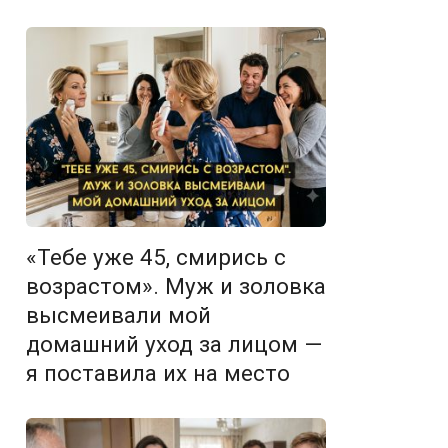
«Тебе уже 45, смирись с
возрастом». Муж и золовка
высмеивали мой
домашний уход за лицом —
я поставила их на место