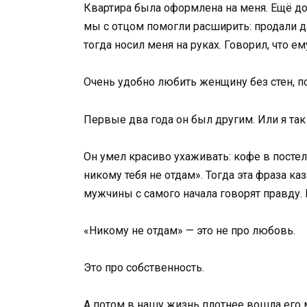
Квартира была оформлена на меня. Ещё до
мы с отцом помогли расширить: продали да
тогда носил меня на руках. Говорил, что е
Очень удобно любить женщину без стен, п
Первые два года он был другим. Или я так
Он умел красиво ухаживать: кофе в постел
никому тебя не отдам». Тогда эта фраза к
мужчины с самого начала говорят правду.
«Никому не отдам» — это не про любовь.
Это про собственность.
А потом в нашу жизнь плотнее вошла его 