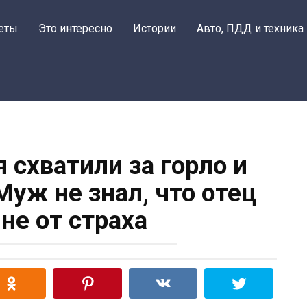
еты
Это интересно
Истории
Авто, ПДД и техника
 схватили за горло и
Муж не знал, что отец
не от страха