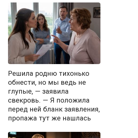
Решила родню тихонько
обнести, но мы ведь не
глупые, — заявила
свекровь. — Я положила
перед ней бланк заявления,
пропажа тут же нашлась