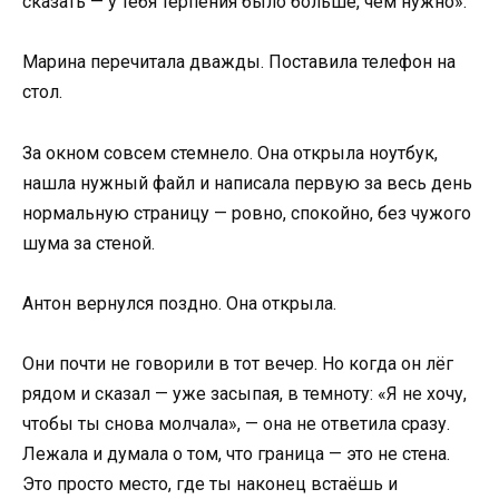
сказать — у тебя терпения было больше, чем нужно».
Марина перечитала дважды. Поставила телефон на
стол.
За окном совсем стемнело. Она открыла ноутбук,
нашла нужный файл и написала первую за весь день
нормальную страницу — ровно, спокойно, без чужого
шума за стеной.
Антон вернулся поздно. Она открыла.
Они почти не говорили в тот вечер. Но когда он лёг
рядом и сказал — уже засыпая, в темноту: «Я не хочу,
чтобы ты снова молчала», — она не ответила сразу.
Лежала и думала о том, что граница — это не стена.
Это просто место, где ты наконец встаёшь и