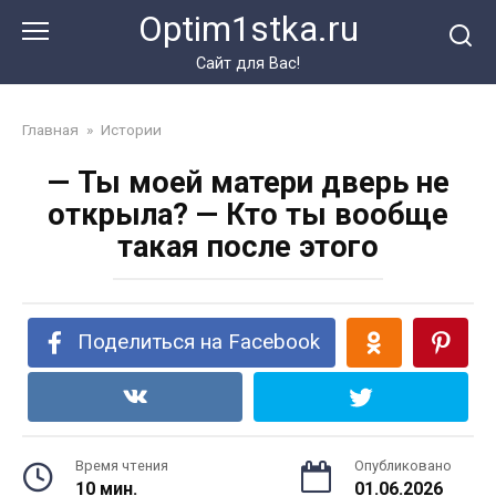
Перейти
Optim1stka.ru
к
контенту
Сайт для Вас!
Главная
»
Истории
— Ты моей матери дверь не
открыла? — Кто ты вообще
такая после этого
Поделиться на Facebook
Время чтения
Опубликовано
10 мин.
01.06.2026