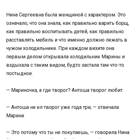
Нина Сергеевна была женщиной с характером. Это
означало, что она знала, как правильно варить борщ,
как правильно воспитывать детей, как правильно
расставлять мебель и что именно должно лежать в
чужом холодильнике. При каждом визите она
первым делом открывала холодильник Марины и
вздыхала с таким видом, будто застала там что-то
постыдное.
— Мариночка, а где творог? Антоша творог любит.
— Антоша не ел творог уже года три, — отвечала
Марина.
— Это потому что ты не покупаешь, — говорила Нина