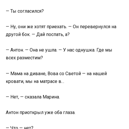
— Ты согласился?
— Ну, они же хотят приехать. — Он перевернулся на
другой бок. — Дай поспать, а?
— Антон. — Она не ушла. — У нас однушка. Где мы
всех разместим?
— Мама на диване, Вова со Светой — на нашей
кровати, мы на матрасе в…
— Нет, — сказала Марина.
Антон приоткрыл уже оба глаза.
— Что — нет?