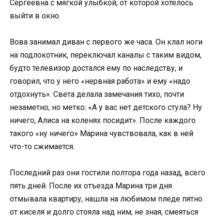
Сергеевна с мягкой улыбкой, от которой хотелось
выйти в окно.
Вова занимал диван с первого же часа. Он клал ноги
на подлокотник, переключал каналы с таким видом,
будто телевизор достался ему по наследству, и
говорил, что у него «нервная работа» и ему «надо
отдохнуть». Света делала замечания тихо, почти
незаметно, но метко: «А у вас нет детского стула? Ну
ничего, Алиса на коленях посидит». После каждого
такого «ну ничего» Марина чувствовала, как в ней
что-то сжимается.
Последний раз они гостили полтора года назад, всего
пять дней. После их отъезда Марина три дня
отмывала квартиру, нашла на любимом пледе пятно
от киселя и долго стояла над ним, не зная, смеяться