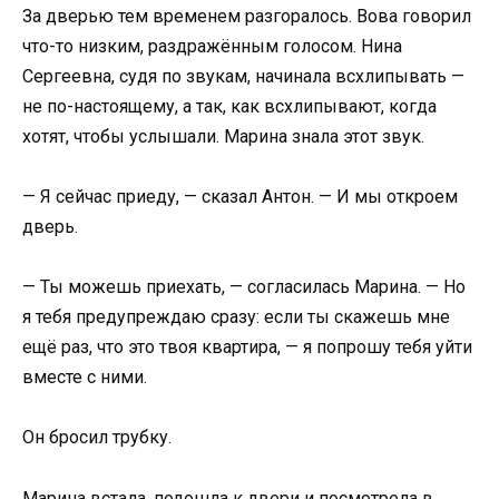
За дверью тем временем разгоралось. Вова говорил
что-то низким, раздражённым голосом. Нина
Сергеевна, судя по звукам, начинала всхлипывать —
не по-настоящему, а так, как всхлипывают, когда
хотят, чтобы услышали. Марина знала этот звук.
— Я сейчас приеду, — сказал Антон. — И мы откроем
дверь.
— Ты можешь приехать, — согласилась Марина. — Но
я тебя предупреждаю сразу: если ты скажешь мне
ещё раз, что это твоя квартира, — я попрошу тебя уйти
вместе с ними.
Он бросил трубку.
Марина встала, подошла к двери и посмотрела в