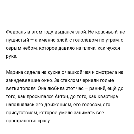
Февраль в этом году выдался злой. Не красивый, не
пушистый — а именно злой: с гололёдом по утрам, с
серым небом, которое давило на плечи, как чужая
рука.
Марина сидела на кухне с чашкой чая и смотрела на
заиндевевшее окно. За стеклом чернели голые
ветки тополя. Она любила этот час — ранний, ещё до
того, как просыпался Антон, до того, как квартира
наполнялась его движением, его голосом, его
присутствием, которое умело занимать всё
пространство сразу.