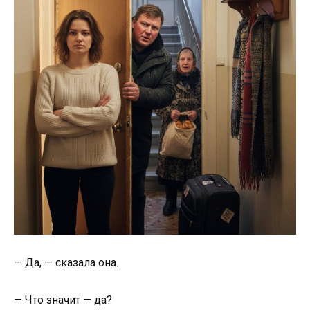
— Да, — сказала она.
— Что значит — да?