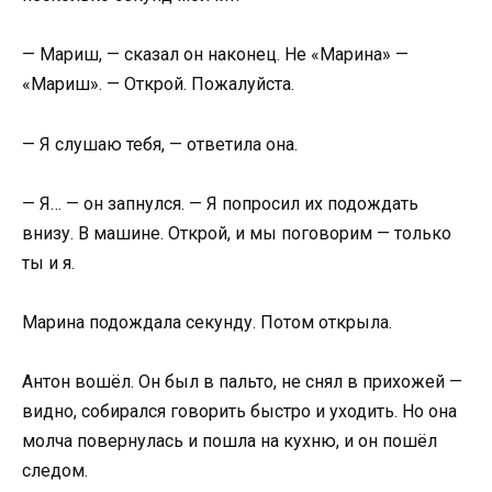
— Мариш, — сказал он наконец. Не «Марина» —
«Мариш». — Открой. Пожалуйста.
— Я слушаю тебя, — ответила она.
— Я… — он запнулся. — Я попросил их подождать
внизу. В машине. Открой, и мы поговорим — только
ты и я.
Марина подождала секунду. Потом открыла.
Антон вошёл. Он был в пальто, не снял в прихожей —
видно, собирался говорить быстро и уходить. Но она
молча повернулась и пошла на кухню, и он пошёл
следом.