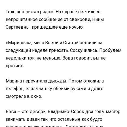
Телефон лежал рядом. На экране светилось
непрочитанное сообщение от свекрови, Нины
Сергеевны, пришедшее ещё ночью.
«Мариночка, мы с Вовой и Светой решили на
следующей неделе приехать. Соскучились. Пробудем
недельки три, не меньше. Вова говорит, вы не
против».
Марина перечитала дважды. Потом отложила
телефон, взяла чашку обеими руками и долго
смотрела в окно.
Вова — это деверь, Владимир. Сорок два года, мастер
занимать диван так, что остальные как будто
переставали существовать. Света — его жена,