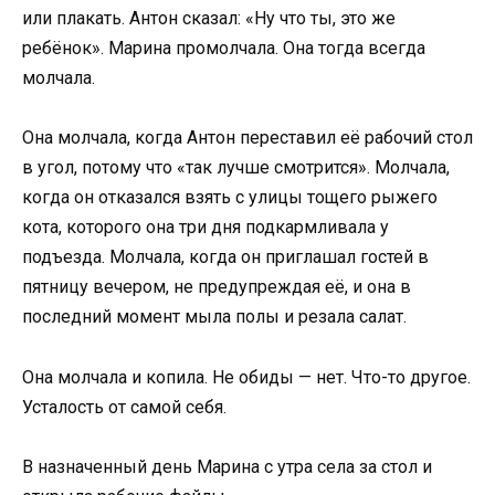
или плакать. Антон сказал: «Ну что ты, это же
ребёнок». Марина промолчала. Она тогда всегда
молчала.
Она молчала, когда Антон переставил её рабочий стол
в угол, потому что «так лучше смотрится». Молчала,
когда он отказался взять с улицы тощего рыжего
кота, которого она три дня подкармливала у
подъезда. Молчала, когда он приглашал гостей в
пятницу вечером, не предупреждая её, и она в
последний момент мыла полы и резала салат.
Она молчала и копила. Не обиды — нет. Что-то другое.
Усталость от самой себя.
В назначенный день Марина с утра села за стол и