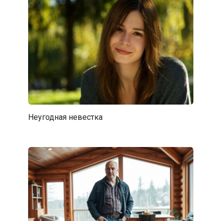
Неугодная невестка