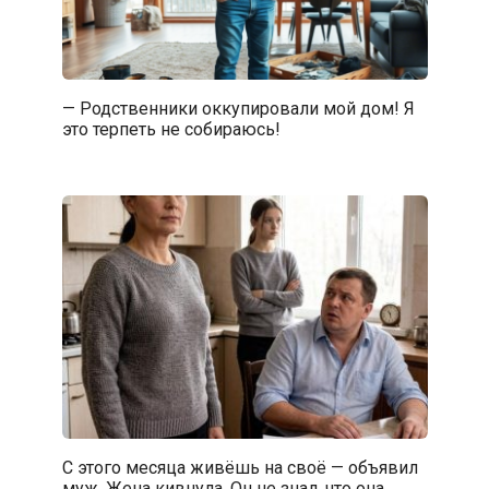
— Родственники оккупировали мой дом! Я
это терпеть не собираюсь!
С этого месяца живёшь на своё — объявил
муж. Жена кивнула. Он не знал, что она