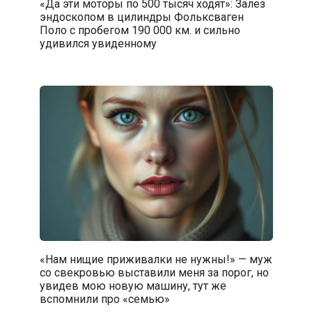
«Да эти моторы по 500 тысяч ходят»: Залез
эндоскопом в цилиндры Фольксваген
Поло с пробегом 190 000 км. и сильно
удивился увиденному
«Нам нищие приживалки не нужны!» — муж
со свекровью выставили меня за порог, но
увидев мою новую машину, тут же
вспомнили про «семью»