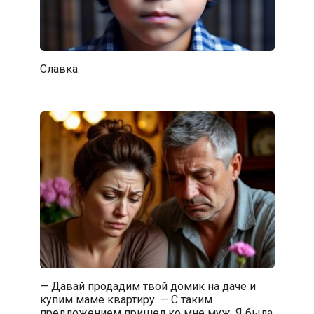
Славка
— Давай продадим твой домик на даче и
купим маме квартиру. — С таким
предложением пришел ко мне муж. Я была