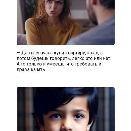
— Да ты сначала купи квартиру, как я, а
потом будешь говорить, легко это или нет!
А то только и умеешь, что требовать и
права качать