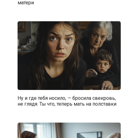
матери
Ну и где тебя носило, — бросила свекровь,
не глядя. Ты что, теперь мать на полставки