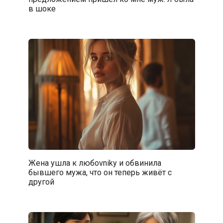
в шоке
Жена ушла к любоvnikу и обвинила
бывшего мужа, что он теперь живёт с
другой