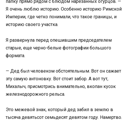
папку прямо рядом с блюдом нарезанных огурцов. —
Я очень люблю историю. Особенно историю Римской
Империи, где четко понимали, что такое границы, и
историю своего участка.
Я развернула перед опешившим председателем
старые, еще черно-белые фотографии большого
формата.
— Дед был человеком обстоятельным. Вот он сажает
эту самую антоновку. Вот стоит забор. А вот тут,
Михалыч, присмотрись внимательно, вкопан кусок
железнодорожного рельса.
Это межевой знак, который дед забил в землю в
тысяча девятьсот семьдесят девятом году. Намертво.