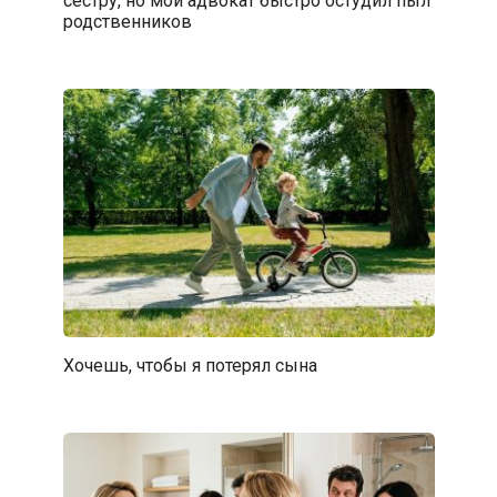
сестру, но мой адвокат быстро остудил пыл
родственников
Хочешь, чтобы я потерял сына