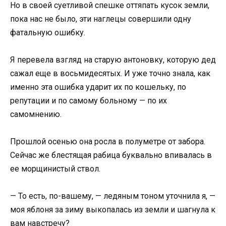
Но в своей суетливой спешке оттяпать кусок земли,
пока нас не было, эти наглецы совершили одну
фатальную ошибку.
Я перевела взгляд на старую антоновку, которую дед
сажал еще в восьмидесятых. И уже точно знала, как
именно эта ошибка ударит их по кошельку, по
репутации и по самому больному — по их
самомнению.
Прошлой осенью она росла в полуметре от забора.
Сейчас же блестящая рабица буквально впивалась в
ее морщинистый ствол.
— То есть, по-вашему, — ледяным тоном уточнила я, —
моя яблоня за зиму выкопалась из земли и шагнула к
вам навстречу?