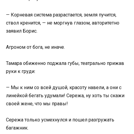
— Корневая система разрастается, земля пучится,
ствол кренится, — не моргнув глазом, авторитетно
заявил Борис.
Агроном от бога, не иначе.
Тамара обиженно поджала губы, театрально прижав
руки к груди:
— Мы к ним со всей душой, красоту навели, а они с
линейкой бегать удумали! Сережа, ну хоть ты скажи
своей жене, что мы правы!
Сережа только усмехнулся и пошел разгружать
багажник.