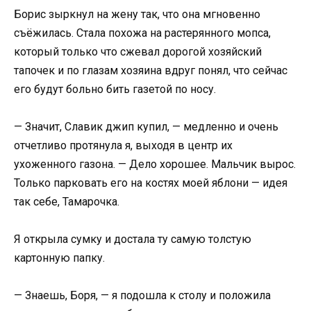
Борис зыркнул на жену так, что она мгновенно
съёжилась. Стала похожа на растерянного мопса,
который только что сжевал дорогой хозяйский
тапочек и по глазам хозяина вдруг понял, что сейчас
его будут больно бить газетой по носу.
— Значит, Славик джип купил, — медленно и очень
отчетливо протянула я, выходя в центр их
ухоженного газона. — Дело хорошее. Мальчик вырос.
Только парковать его на костях моей яблони — идея
так себе, Тамарочка.
Я открыла сумку и достала ту самую толстую
картонную папку.
— Знаешь, Боря, — я подошла к столу и положила