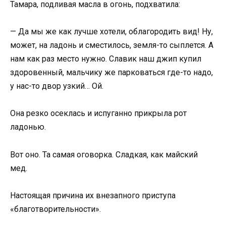
Тамара, подливая масла в огонь, подхватила:
— Да мы же как лучше хотели, облагородить вид! Ну,
может, на ладонь и сместилось, земля-то сыплется. А
нам как раз место нужно. Славик наш джип купил
здоровенный, мальчику же парковаться где-то надо,
у нас-то двор узкий… Ой.
Она резко осеклась и испуганно прикрыла рот
ладонью.
Вот оно. Та самая оговорка. Сладкая, как майский
мед.
Настоящая причина их внезапного приступа
«благотворительности».