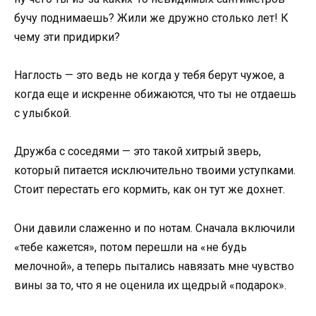
бучу поднимаешь? Жили же дружно столько лет! К
чему эти придирки?
Наглость — это ведь не когда у тебя берут чужое, а
когда еще и искренне обижаются, что ты не отдаешь
с улыбкой.
Дружба с соседями — это такой хитрый зверь,
который питается исключительно твоими уступками.
Стоит перестать его кормить, как он тут же дохнет.
Они давили слаженно и по нотам. Сначала включили
«тебе кажется», потом перешли на «не будь
мелочной», а теперь пытались навязать мне чувство
вины за то, что я не оценила их щедрый «подарок».