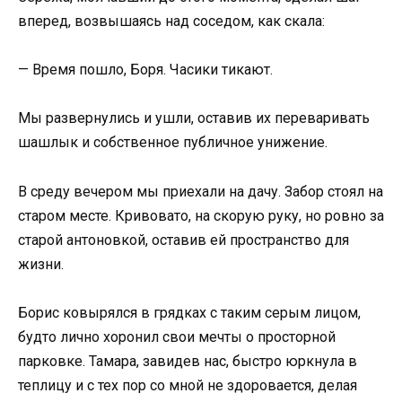
вперед, возвышаясь над соседом, как скала:
— Время пошло, Боря. Часики тикают.
Мы развернулись и ушли, оставив их переваривать
шашлык и собственное публичное унижение.
В среду вечером мы приехали на дачу. Забор стоял на
старом месте. Кривовато, на скорую руку, но ровно за
старой антоновкой, оставив ей пространство для
жизни.
Борис ковырялся в грядках с таким серым лицом,
будто лично хоронил свои мечты о просторной
парковке. Тамара, завидев нас, быстро юркнула в
теплицу и с тех пор со мной не здоровается, делая