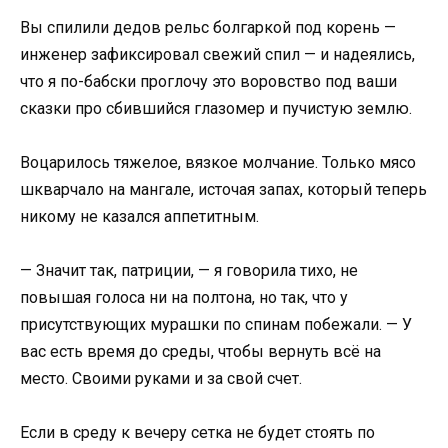
Вы спилили дедов рельс болгаркой под корень —
инженер зафиксировал свежий спил — и надеялись,
что я по-бабски проглочу это воровство под ваши
сказки про сбившийся глазомер и пучистую землю.
Воцарилось тяжелое, вязкое молчание. Только мясо
шкварчало на мангале, источая запах, который теперь
никому не казался аппетитным.
— Значит так, патриции, — я говорила тихо, не
повышая голоса ни на полтона, но так, что у
присутствующих мурашки по спинам побежали. — У
вас есть время до среды, чтобы вернуть всё на
место. Своими руками и за свой счет.
Если в среду к вечеру сетка не будет стоять по