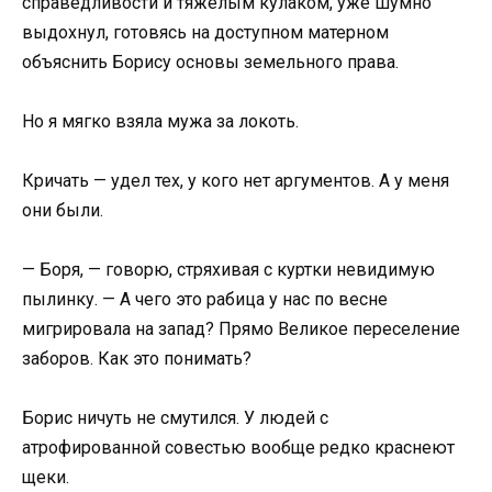
справедливости и тяжелым кулаком, уже шумно
выдохнул, готовясь на доступном матерном
объяснить Борису основы земельного права.
Но я мягко взяла мужа за локоть.
Кричать — удел тех, у кого нет аргументов. А у меня
они были.
— Боря, — говорю, стряхивая с куртки невидимую
пылинку. — А чего это рабица у нас по весне
мигрировала на запад? Прямо Великое переселение
заборов. Как это понимать?
Борис ничуть не смутился. У людей с
атрофированной совестью вообще редко краснеют
щеки.