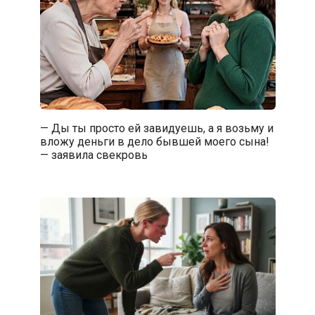
— Ды ты просто ей завидуешь, а я возьму и
вложу деньги в дело бывшей моего сына!
— заявила свекровь