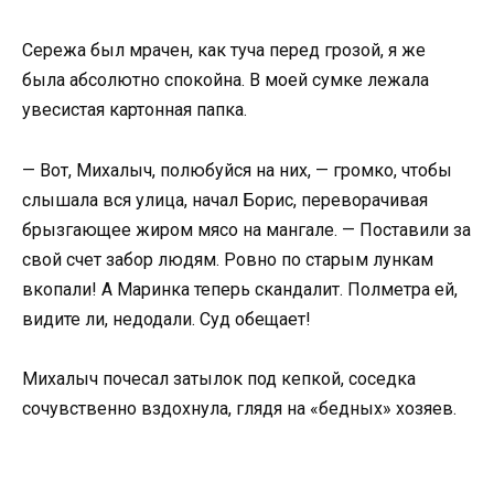
Сережа был мрачен, как туча перед грозой, я же
была абсолютно спокойна. В моей сумке лежала
увесистая картонная папка.
— Вот, Михалыч, полюбуйся на них, — громко, чтобы
слышала вся улица, начал Борис, переворачивая
брызгающее жиром мясо на мангале. — Поставили за
свой счет забор людям. Ровно по старым лункам
вкопали! А Маринка теперь скандалит. Полметра ей,
видите ли, недодали. Суд обещает!
Михалыч почесал затылок под кепкой, соседка
сочувственно вздохнула, глядя на «бедных» хозяев.