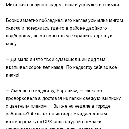
Михалыч послушно надел очки и уткнулся в снимки.
Борис заметно побледнел, его наглая ухмылка мигом
скисла и потерялась где-то в районе двойного
подбородка, но он попытался сохранить хорошую
мину:
— Да мало ли что твой сумасшедший дед там
вкапывал сорок лет назад! По кадастру сейчас всё
иначе!
— Именно по кадастру, Боренька, — ласково
проворковала я, доставая из папки свежую выписку
с цветным планом. — Вы же на неделе в городе
работаете? А мы вот в четверг с кадастровым
инженером тут с GPS-аппаратурой погуляли.