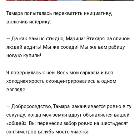
Тамара попыталась перехватить инициативу,
включив истерику:
— Да как вам не стыдно, Марина! Втихаря, за спиной
людей водить! Мы же соседи! Мы же вам рабицу
новую купили!
Я повернулась к ней. Весь мой сарказм и вся
холодная ярость сконцентрировались в одном
взгляде.
— Добрососедство, Тамара, заканчивается ровно в ту
секунду, когда моя земля вдруг объявляется вашей
«общей». Вы перенесли забор ровно на шестьдесят
сантиметров вглубь моего участка.