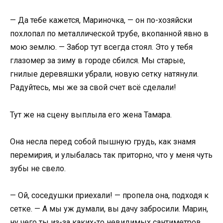
— Да тебе кажется, Мариночка, — он по-хозяйски
похлопал по металлической трубе, вкопанной явно в
мою землю. — Забор тут всегда стоял. Это у тебя
глазомер за зиму в городе сбился. Мы старые,
гнилые деревяшки убрали, новую сетку натянули.
Радуйтесь, мы же за свой счет всё сделали!
Тут же на сцену выплыла его жена Тамара.
Она несла перед собой пышную грудь, как знамя
перемирия, и улыбалась так приторно, что у меня чуть
зубы не свело.
— Ой, соседушки приехали! — пропела она, подходя к
сетке. — А мы уж думали, вы дачу забросили. Марин,
ну чего ты из-за каких-то невидимых сантиметров