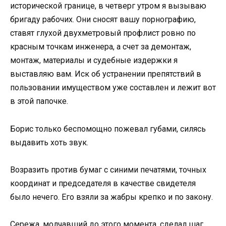
исторической границе, в четверг утром я вызываю
бригаду рабочих. Они сносят вашу порнографию,
ставят глухой двухметровый профлист ровно по
красным точкам инженера, а счет за демонтаж,
монтаж, материалы и судебные издержки я
выставляю вам. Иск об устранении препятствий в
пользовании имуществом уже составлен и лежит вот
в этой папочке.
Борис только беспомощно пожевал губами, силясь
выдавить хоть звук.
Возразить против бумаг с синими печатями, точных
координат и председателя в качестве свидетеля
было нечего. Его взяли за жабры крепко и по закону.
Сережа, молчавший до этого момента, сделал шаг