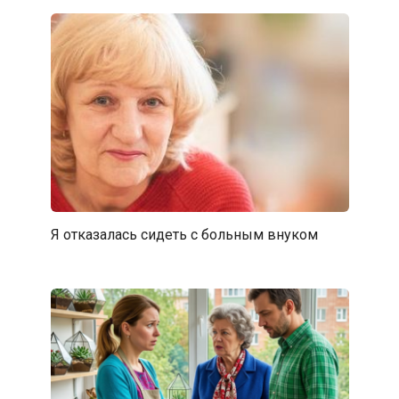
Я отказалась сидеть с больным внуком