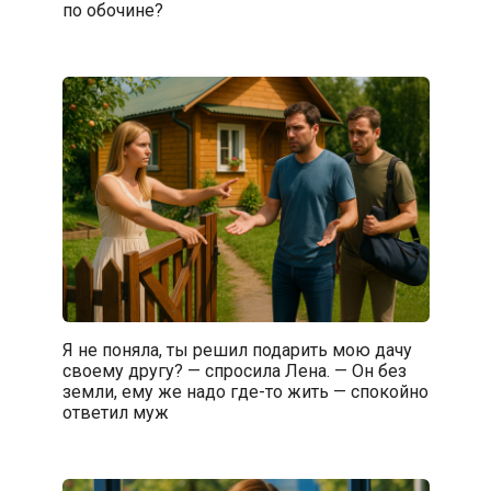
по обочине?
Я не поняла, ты решил подарить мою дачу
своему другу? — спросила Лена. — Он без
земли, ему же надо где-то жить — спокойно
ответил муж