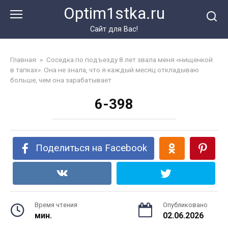
Перейти
Optim1stka.ru
к
контенту
Сайт для Вас!
Главная
»
Соседка по подъезду 8 лет звала меня «нищенкой
в тапках». Она не знала, что я каждый месяц откладываю
больше, чем она зарабатывает
6-398
Поделиться на Facebook
Время чтения
Опубликовано
мин.
02.06.2026