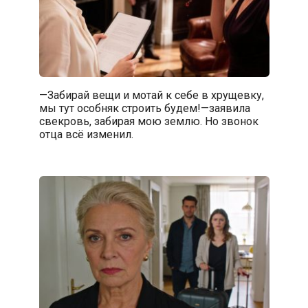
—Забирай вещи и мотай к себе в хрущевку,
мы тут особняк строить будем!—заявила
свекровь, забирая мою землю. Но звонок
отца всё изменил.