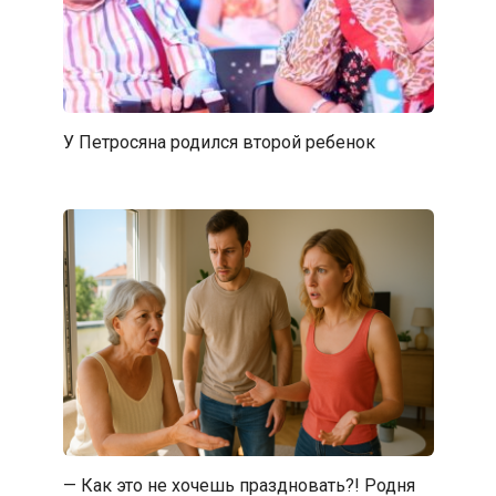
У Петросяна родился второй ребенок
— Как это не хочешь праздновать?! Родня