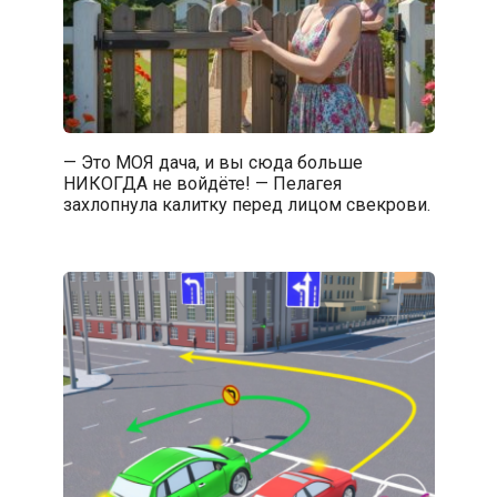
— Это МОЯ дача, и вы сюда больше
НИКОГДА не войдёте! — Пелагея
захлопнула калитку перед лицом свекрови.