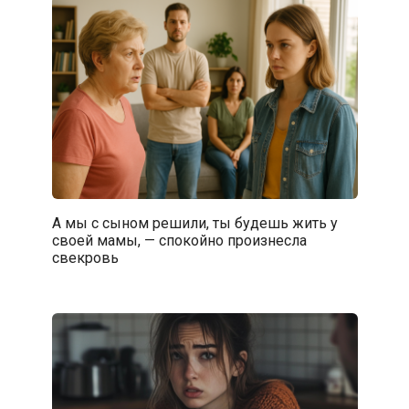
А мы с сыном решили, ты будешь жить у
своей мамы, — спокойно произнесла
свекровь