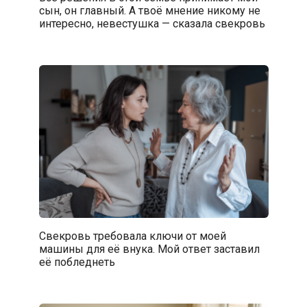
сын, он главный. А твоё мнение никому не
интересно, невестушка — сказала свекровь
Свекровь требовала ключи от моей
машины для её внука. Мой ответ заставил
её побледнеть