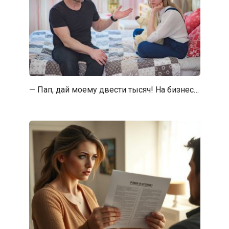
— Пап, дай моему двести тысяч! На бизнес…