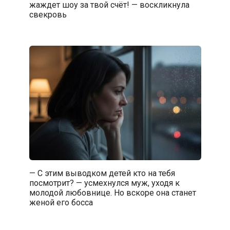
жаждет шоу за твой счёт! — воскликнула
свекровь
— С этим выводком детей кто на тебя
посмотрит? — усмехнулся муж, уходя к
молодой любовнице. Но вскоре она станет
женой его босса