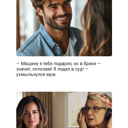
— Машину я тебе подарил, но в браке —
значит, пополам! Я подал в суд! —
ухмыльнулся муж