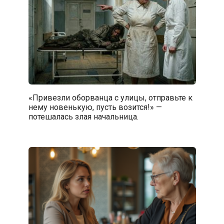
«Привезли оборванца с улицы, отправьте к
нему новенькую, пусть возится!» —
потешалась злая начальница.