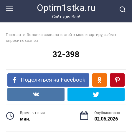
Перейти
Optim1stka.ru
к
контенту
Сайт для Вас!
Главная
»
Золовка созвала гостей в мою квартиру, забыв
спросить хозяев
32-398
Поделиться на Facebook
Время чтения
Опубликовано
мин.
02.06.2026