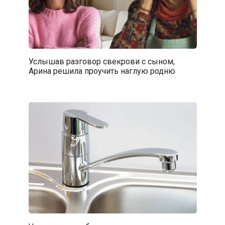
Услышав разговор свекрови с сыном,
Арина решила проучить наглую родню