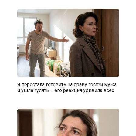
Я перестала готовить на ораву гостей мужа
и ушла гулять – его реакция удивила всех