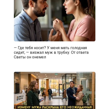
— Где тебя носит? У меня мать голодная
сидит, — визжал муж в трубку. От ответа
Светы он онемел