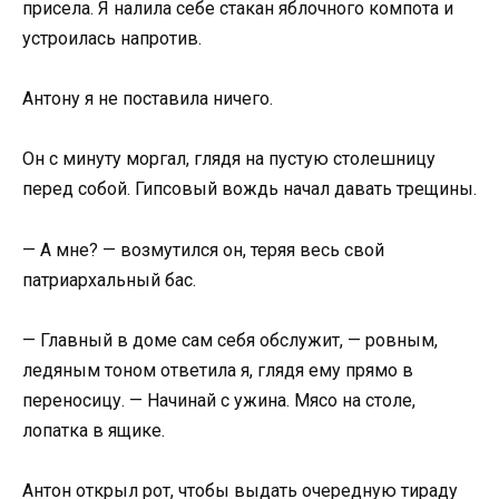
присела. Я налила себе стакан яблочного компота и
устроилась напротив.
Антону я не поставила ничего.
Он с минуту моргал, глядя на пустую столешницу
перед собой. Гипсовый вождь начал давать трещины.
— А мне? — возмутился он, теряя весь свой
патриархальный бас.
— Главный в доме сам себя обслужит, — ровным,
ледяным тоном ответила я, глядя ему прямо в
переносицу. — Начинай с ужина. Мясо на столе,
лопатка в ящике.
Антон открыл рот, чтобы выдать очередную тираду