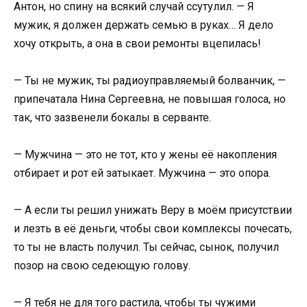
Антон, но спину на всякий случай ссутулил. — Я
мужик, я должен держать семью в руках… Я дело
хочу открыть, а она в свои ремонты вцепилась!
— Ты не мужик, ты радиоуправляемый болванчик, —
припечатала Нина Сергеевна, не повышая голоса, но
так, что зазвенели бокалы в серванте.
— Мужчина — это не тот, кто у жены её накопления
отбирает и рот ей затыкает. Мужчина — это опора.
— А если ты решил унижать Веру в моём присутствии
и лезть в её деньги, чтобы свои комплексы почесать,
то ты не власть получил. Ты сейчас, сынок, получил
позор на свою седеющую голову.
— Я тебя не для того растила, чтобы ты чужими