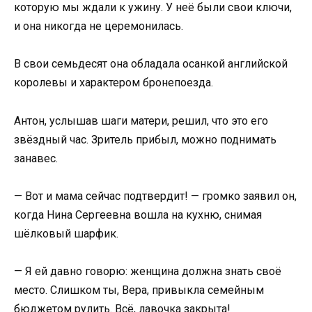
которую мы ждали к ужину. У неё были свои ключи,
и она никогда не церемонилась.
В свои семьдесят она обладала осанкой английской
королевы и характером бронепоезда.
Антон, услышав шаги матери, решил, что это его
звёздный час. Зритель прибыл, можно поднимать
занавес.
— Вот и мама сейчас подтвердит! — громко заявил он,
когда Нина Сергеевна вошла на кухню, снимая
шёлковый шарфик.
— Я ей давно говорю: женщина должна знать своё
место. Слишком ты, Вера, привыкла семейным
бюджетом рулить. Всё, лавочка закрыта!