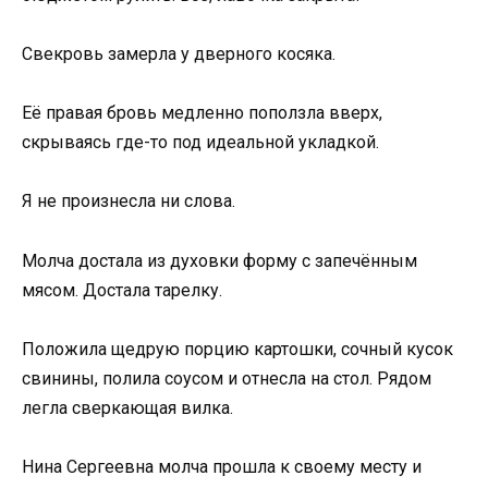
Свекровь замерла у дверного косяка.
Её правая бровь медленно поползла вверх,
скрываясь где-то под идеальной укладкой.
Я не произнесла ни слова.
Молча достала из духовки форму с запечённым
мясом. Достала тарелку.
Положила щедрую порцию картошки, сочный кусок
свинины, полила соусом и отнесла на стол. Рядом
легла сверкающая вилка.
Нина Сергеевна молча прошла к своему месту и