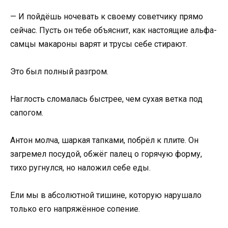
— И пойдёшь ночевать к своему советчику прямо
сейчас. Пусть он тебе объяснит, как настоящие альфа-
самцы макароны варят и трусы себе стирают.
Это был полный разгром.
Наглость сломалась быстрее, чем сухая ветка под
сапогом.
Антон молча, шаркая тапками, побрёл к плите. Он
загремел посудой, обжёг палец о горячую форму,
тихо ругнулся, но наложил себе еды.
Ели мы в абсолютной тишине, которую нарушало
только его напряжённое сопение.