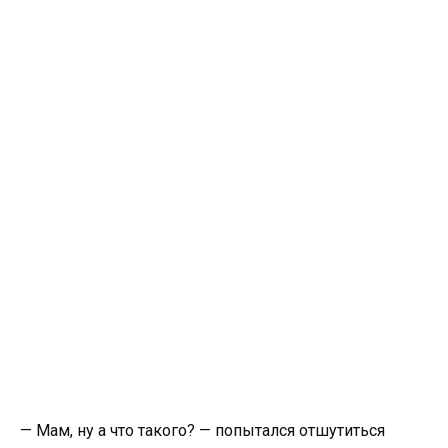
— Мам, ну а что такого? — попытался отшутиться