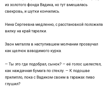
из золотого фонда Вадика, но тут вмешалась
свекровь, и шутки кончились.
Нина Сергеевна медленно, с расстановкой положила
вилку на край тарелки.
Звон металла в наступившем молчании прозвучал
как щелчок взводимого курка.
— Ты это где подобрал, сынок? — её голос шелестел,
как наждачная бумага по стеклу. — К подошве
прилипло, пока с Вадиком своим в гаражах пиво
глушил?