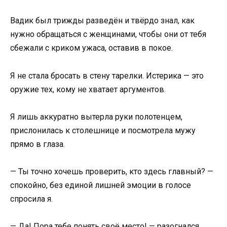
Вадик был трижды разведён и твёрдо знал, как
нужно обращаться с женщинами, чтобы они от тебя
сбежали с криком ужаса, оставив в покое.
Я не стала бросать в стену тарелки. Истерика — это
оружие тех, кому не хватает аргументов.
Я лишь аккуратно вытерла руки полотенцем,
прислонилась к столешнице и посмотрела мужу
прямо в глаза.
— Ты точно хочешь проверить, кто здесь главный? —
спокойно, без единой лишней эмоции в голосе
спросила я.
— Да! Пора тебе понять своё место! — разогнался