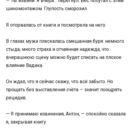
— Ты извини. Я вчера… перегнул. Бес попутал с этим
шиномонтажом. Глупость сморозил.
Я оторвалась от книги и посмотрела на него.
В глазах мужа плескалась смешанная буря: немного
стыда, много страха и отчаянная надежда, что
вчерашнюю сцену можно будет списать на плохое
влияние Вадика.
Он ждал, что я сейчас скажу, что всё забыто. Но
прощать без выставления счёта — значит поощрять
рецидив.
— Я принимаю извинения, Антон, — спокойно сказала
я, закрывая книгу.