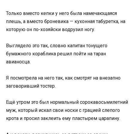
Только вместо кепки у него была намечающаяся
плешь, а вместо броневика — кухонная табуретка, на
которую он по-хозяйски водрузил ногу.
Выглядело это так, словно капитан тонущего
бумажного кораблика решил пойти на таран
авианосца.
Я посмотрела на него так, как смотрят на внезапно
заговоривший тостер.
Ещё утром это был нормальный сорокавосьмилетний
муж, который искал свои носки с грацией слепого
крота и просил заклеить ему пластырем царапину.