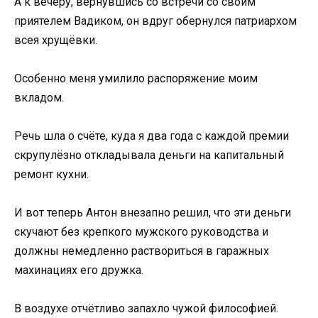
А к вечеру, вернувшись со встречи со своим
приятелем Вадиком, он вдруг обернулся патриархом
всея хрущёвки.
Особенно меня умилило распоряжение моим
вкладом.
Речь шла о счёте, куда я два года с каждой премии
скрупулёзно откладывала деньги на капитальный
ремонт кухни.
И вот теперь Антон внезапно решил, что эти деньги
скучают без крепкого мужского руководства и
должны немедленно раствориться в гаражных
махинациях его дружка.
В воздухе отчётливо запахло чужой философией.