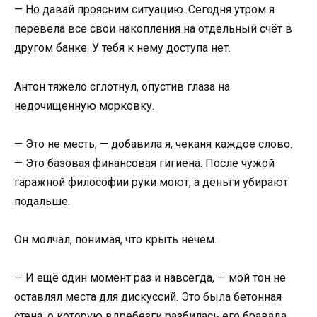
— Но давай проясним ситуацию. Сегодня утром я
перевела все свои накопления на отдельный счёт в
другом банке. У тебя к нему доступа нет.
Антон тяжело сглотнул, опустив глаза на
недочищенную морковку.
— Это не месть, — добавила я, чеканя каждое слово.
— Это базовая финансовая гигиена. После чужой
гаражной философии руки моют, а деньги убирают
подальше.
Он молчал, понимая, что крыть нечем.
— И ещё один момент раз и навсегда, — мой тон не
оставлял места для дискуссий. Это была бетонная
стена, о которую вдребезги разбилась его бравада.