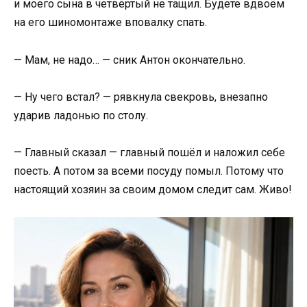
и моего сына в четвёртый не тащил. Будете вдвоём
на его шиномонтаже вповалку спать.
— Мам, не надо… — сник Антон окончательно.
— Ну чего встал? — рявкнула свекровь, внезапно
ударив ладонью по столу.
— Главный сказал — главный пошёл и наложил себе
поесть. А потом за всеми посуду помыл. Потому что
настоящий хозяин за своим домом следит сам. Живо!