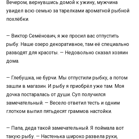
Вечером, вернувшись домой к ужину, мужчина
увидел всю семью за тарелками ароматной рыбной
похлёбки.
— Виктор Семёнович, я же просил вас отпустить
рыбу. Наше озеро декоративное, там её специально
разводят для красоты. — Недовольно сказал хозяин
дома.
— Глебушка, не бурчи. Мы отпустили рыбку, а потом
зашли в магазин. И рыбу я приобрёл уже там. Моя
дочка постаралась от души. Суп получился
замечательный. — Весело ответил тесть и одним
глотком выпил пятьдесят граммов настойки.
— Папа, деда такой замечательный. Я поймала вот
такую рыбу. — Настенька широко развела руки,