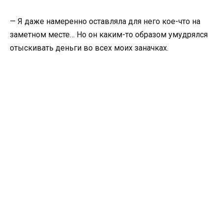
— Я даже намеренно оставляла для него кое-что на
заметном месте… Но он каким-то образом умудрялся
отыскивать деньги во всех моих заначках.