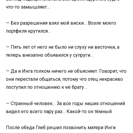
что-то замышляет…
— Без разрешения взял мой виски… Возле моего
портфеля крутился…
— Пять лет от него не было ни слуху ни весточки, а
теперь внезапно объявился у супруги…
— Да и Инга толком ничего не объясняет. Говорит, что
они перестали общаться, потому что отец некрасиво
поступил по отношению к её брату…
— Странный человек… За все годы наших отношений
видел его всего пару раз… Какой-то он тёмный.
После обеда Глеб решил позвонить матери Инги.