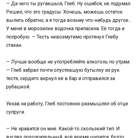
— Да чего ты ругаешься, Глеб. Ну ошибся, не подумал.
Решил, что это градусы. Хочешь, можешь остаток
вылить обратно, а я тогда возьму что-нибудь другое…
У меня в морозилке водочка припасена. Её тогда и
попробую. — Тесть невозмутимо протянул Глебу
стакан.
— Лучше вообще не употребляйте алкоголь по утрам.
— Глеб забрал почти опустевшую бутылку из рук
тестя, сердито вернул её в бар и отправился за
рубашкой.
Уехав на работу, Глеб постоянно размышлял об отце
супруги.
— Не нравится он мне. Какой-то скользкий тип. И
взгляд подозрительный, всё время щурится, будто