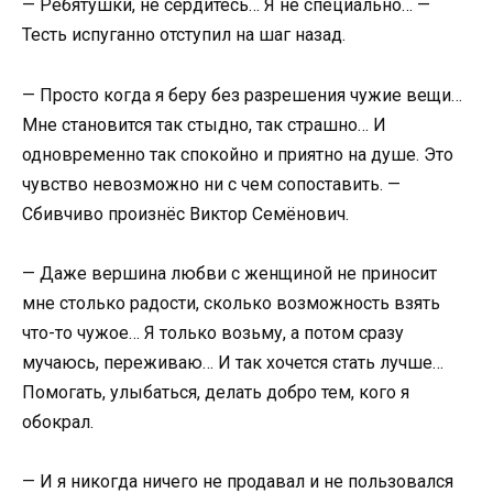
— Ребятушки, не сердитесь… Я не специально… —
Тесть испуганно отступил на шаг назад.
— Просто когда я беру без разрешения чужие вещи…
Мне становится так стыдно, так страшно… И
одновременно так спокойно и приятно на душе. Это
чувство невозможно ни с чем сопоставить. —
Сбивчиво произнёс Виктор Семёнович.
— Даже вершина любви с женщиной не приносит
мне столько радости, сколько возможность взять
что-то чужое… Я только возьму, а потом сразу
мучаюсь, переживаю… И так хочется стать лучше…
Помогать, улыбаться, делать добро тем, кого я
обокрал.
— И я никогда ничего не продавал и не пользовался