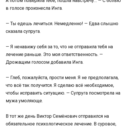
А потом поверила тебе, пошла навстречу… — С болью
в голосе произнесла Инга.
— Ты едешь лечиться. Немедленно! — Едва слышно
сказала супруга.
— Я ненавижу себя за то, что не отправила тебя на
лечение раньше. Это моя ответственность. —
Дрожащим голосом добавила Инга.
— Глеб, пожалуйста, прости меня. Я не предполагала,
что всё так получится. Я сделаю всё необходимое,
чтобы исправить ситуацию. — Супруга посмотрела на
мужа умоляюще.
В тот же день Виктор Семёнович отправился на
обязательное психологическое лечение. В суровое,