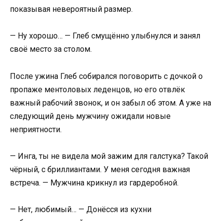
показывая невероятный размер.
— Ну хорошо… — Глеб смущённо улыбнулся и занял
своё место за столом.
После ужина Глеб собирался поговорить с дочкой о
пропаже ментоловых леденцов, но его отвлёк
важный рабочий звонок, и он забыл об этом. А уже на
следующий день мужчину ожидали новые
неприятности.
— Инга, ты не видела мой зажим для галстука? Такой
чёрный, с бриллиантами. У меня сегодня важная
встреча. — Мужчина крикнул из гардеробной.
— Нет, любимый… — Донёсся из кухни