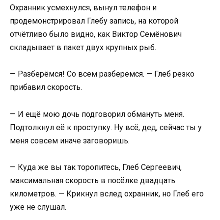
Охранник усмехнулся, вынул телефон и
продемонстрировал Глебу запись, на которой
отчётливо было видно, как Виктор Семёнович
складывает в пакет двух крупных рыб.
— Разберёмся! Со всем разберёмся. — Глеб резко
прибавил скорость.
— И ещё мою дочь подговорил обмануть меня.
Подтолкнул её к проступку. Ну всё, дед, сейчас ты у
меня совсем иначе заговоришь.
— Куда же вы так торопитесь, Глеб Сергеевич,
максимальная скорость в посёлке двадцать
километров. — Крикнул вслед охранник, но Глеб его
уже не слушал.