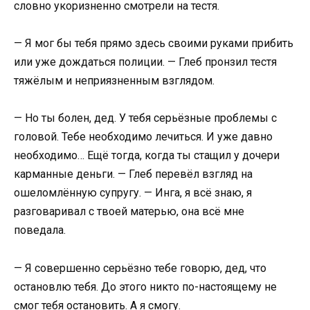
словно укоризненно смотрели на тестя.
— Я мог бы тебя прямо здесь своими руками прибить
или уже дождаться полиции. — Глеб пронзил тестя
тяжёлым и неприязненным взглядом.
— Но ты болен, дед. У тебя серьёзные проблемы с
головой. Тебе необходимо лечиться. И уже давно
необходимо… Ещё тогда, когда ты стащил у дочери
карманные деньги. — Глеб перевёл взгляд на
ошеломлённую супругу. — Инга, я всё знаю, я
разговаривал с твоей матерью, она всё мне
поведала.
— Я совершенно серьёзно тебе говорю, дед, что
остановлю тебя. До этого никто по-настоящему не
смог тебя остановить. А я смогу.