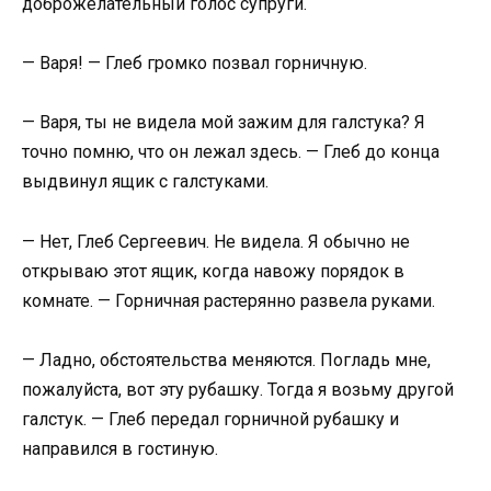
доброжелательный голос супруги.
— Варя! — Глеб громко позвал горничную.
— Варя, ты не видела мой зажим для галстука? Я
точно помню, что он лежал здесь. — Глеб до конца
выдвинул ящик с галстуками.
— Нет, Глеб Сергеевич. Не видела. Я обычно не
открываю этот ящик, когда навожу порядок в
комнате. — Горничная растерянно развела руками.
— Ладно, обстоятельства меняются. Погладь мне,
пожалуйста, вот эту рубашку. Тогда я возьму другой
галстук. — Глеб передал горничной рубашку и
направился в гостиную.