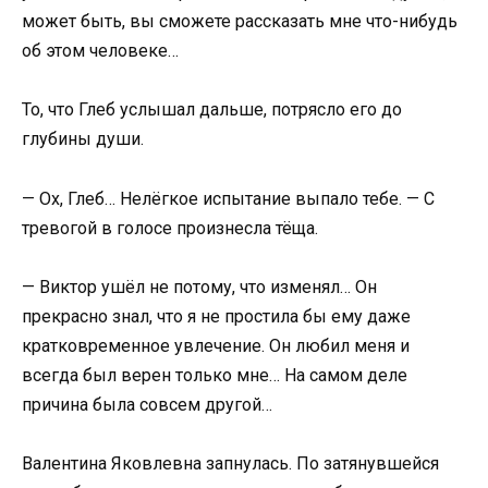
может быть, вы сможете рассказать мне что-нибудь
об этом человеке…
То, что Глеб услышал дальше, потрясло его до
глубины души.
— Ох, Глеб… Нелёгкое испытание выпало тебе. — С
тревогой в голосе произнесла тёща.
— Виктор ушёл не потому, что изменял… Он
прекрасно знал, что я не простила бы ему даже
кратковременное увлечение. Он любил меня и
всегда был верен только мне… На самом деле
причина была совсем другой…
Валентина Яковлевна запнулась. По затянувшейся