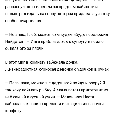
распахнул окно в своём загородном кабинете и
посмотрел вдаль на сосну, которая придавала участку
особое очарование.
— Не знаю, Глеб, может, сам куда-нибудь переложил.
Найдётся… — Инга приблизилась к супругу и нежно
обняла его за плечи.
В этот миг в комнату забежала дочка.
Жизнерадостная курносая девочка с удочкой в руках.
— Папа, папа, можно я с дедушкой пойду к озеру? Я
так хочу поймать рыбку. А мама потом приготовит из
неё самый вкусный ужин. — Маленькая Настя
забралась в папино кресло и вытащила из вазочки
конфету.