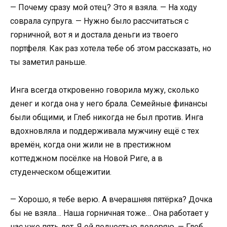
— Почему сразу мой отец? Это я взяла. — На ходу
соврала супруга. — Нужно было рассчитаться с
горничной, вот я и достала деньги из твоего
портфеля. Как раз хотела тебе об этом рассказать, но
ты заметил раньше.
Инга всегда откровенно говорила мужу, сколько
денег и когда она у него брала. Семейные финансы
были общими, и Глеб никогда не был против. Инга
вдохновляла и поддерживала мужчину ещё с тех
времён, когда они жили не в престижном
коттеджном посёлке на Новой Риге, а в
студенческом общежитии.
— Хорошо, я тебе верю. А вчерашняя пятёрка? Дочка
бы не взяла… Наша горничная тоже… Она работает у
нас уже пять лет. Я ей полностью доверяю. — Глеб