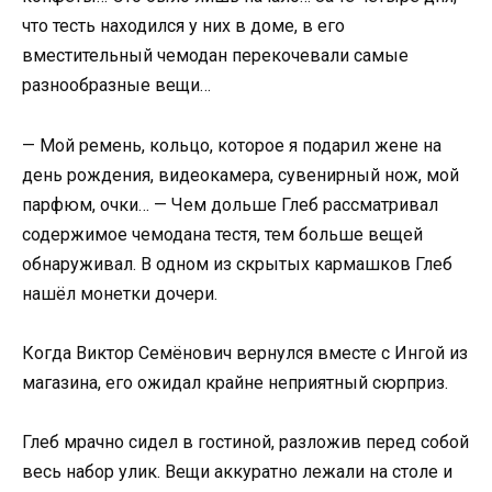
что тесть находился у них в доме, в его
вместительный чемодан перекочевали самые
разнообразные вещи…
— Мой ремень, кольцо, которое я подарил жене на
день рождения, видеокамера, сувенирный нож, мой
парфюм, очки… — Чем дольше Глеб рассматривал
содержимое чемодана тестя, тем больше вещей
обнаруживал. В одном из скрытых кармашков Глеб
нашёл монетки дочери.
Когда Виктор Семёнович вернулся вместе с Ингой из
магазина, его ожидал крайне неприятный сюрприз.
Глеб мрачно сидел в гостиной, разложив перед собой
весь набор улик. Вещи аккуратно лежали на столе и