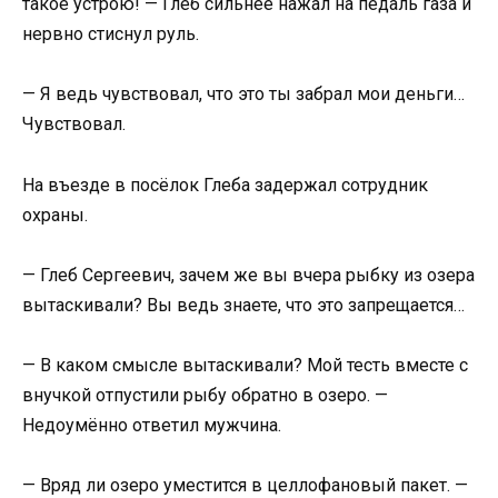
такое устрою! — Глеб сильнее нажал на педаль газа и
нервно стиснул руль.
— Я ведь чувствовал, что это ты забрал мои деньги…
Чувствовал.
На въезде в посёлок Глеба задержал сотрудник
охраны.
— Глеб Сергеевич, зачем же вы вчера рыбку из озера
вытаскивали? Вы ведь знаете, что это запрещается…
— В каком смысле вытаскивали? Мой тесть вместе с
внучкой отпустили рыбу обратно в озеро. —
Недоумённо ответил мужчина.
— Вряд ли озеро уместится в целлофановый пакет. —