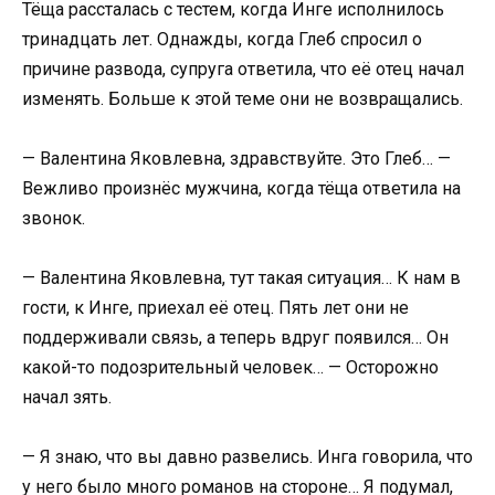
Тёща рассталась с тестем, когда Инге исполнилось
тринадцать лет. Однажды, когда Глеб спросил о
причине развода, супруга ответила, что её отец начал
изменять. Больше к этой теме они не возвращались.
— Валентина Яковлевна, здравствуйте. Это Глеб… —
Вежливо произнёс мужчина, когда тёща ответила на
звонок.
— Валентина Яковлевна, тут такая ситуация… К нам в
гости, к Инге, приехал её отец. Пять лет они не
поддерживали связь, а теперь вдруг появился… Он
какой-то подозрительный человек… — Осторожно
начал зять.
— Я знаю, что вы давно развелись. Инга говорила, что
у него было много романов на стороне… Я подумал,