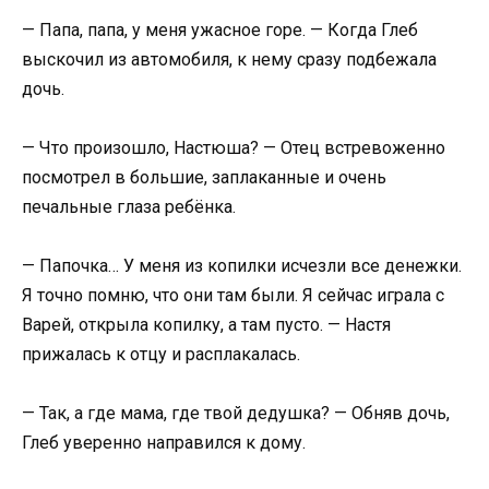
— Папа, папа, у меня ужасное горе. — Когда Глеб
выскочил из автомобиля, к нему сразу подбежала
дочь.
— Что произошло, Настюша? — Отец встревоженно
посмотрел в большие, заплаканные и очень
печальные глаза ребёнка.
— Папочка… У меня из копилки исчезли все денежки.
Я точно помню, что они там были. Я сейчас играла с
Варей, открыла копилку, а там пусто. — Настя
прижалась к отцу и расплакалась.
— Так, а где мама, где твой дедушка? — Обняв дочь,
Глеб уверенно направился к дому.