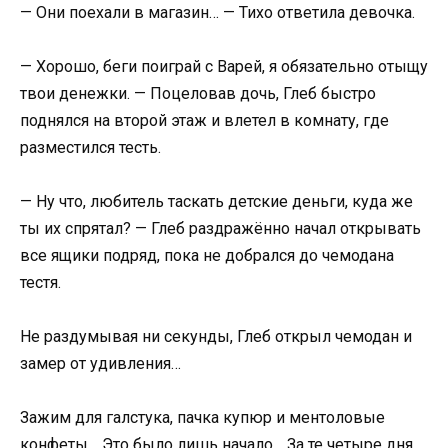
— Они поехали в магазин… — Тихо ответила девочка.
— Хорошо, беги поиграй с Варей, я обязательно отыщу
твои денежки. — Поцеловав дочь, Глеб быстро
поднялся на второй этаж и влетел в комнату, где
разместился тесть.
— Ну что, любитель таскать детские деньги, куда же
ты их спрятал? — Глеб раздражённо начал открывать
все ящики подряд, пока не добрался до чемодана
тестя.
Не раздумывая ни секунды, Глеб открыл чемодан и
замер от удивления…
Зажим для галстука, пачка купюр и ментоловые
конфеты… Это было лишь начало… За те четыре дня,