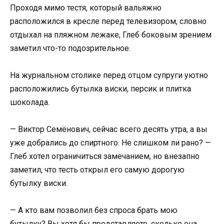
Проходя мимо тестя, который вальяжно
расположился в кресле перед телевизором, словно
отдыхал на пляжном лежаке, Глеб боковым зрением
заметил что-то подозрительное.
На журнальном столике перед отцом супруги уютно
расположились бутылка виски, персик и плитка
шоколада.
— Виктор Семёнович, сейчас всего десять утра, а вы
уже добрались до спиртного. Не слишком ли рано? —
Глеб хотел ограничиться замечанием, но внезапно
заметил, что тесть открыл его самую дорогую
бутылку виски.
— А кто вам позволил без спроса брать мою
бутылку? Вы хотя бы представляете, сколько она