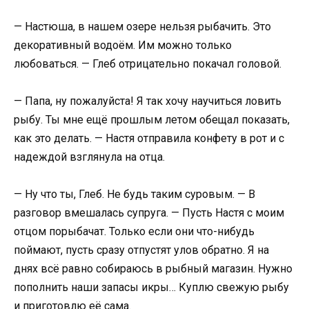
— Настюша, в нашем озере нельзя рыбачить. Это
декоративный водоём. Им можно только
любоваться. — Глеб отрицательно покачал головой.
— Папа, ну пожалуйста! Я так хочу научиться ловить
рыбу. Ты мне ещё прошлым летом обещал показать,
как это делать. — Настя отправила конфету в рот и с
надеждой взглянула на отца.
— Ну что ты, Глеб. Не будь таким суровым. — В
разговор вмешалась супруга. — Пусть Настя с моим
отцом порыбачат. Только если они что-нибудь
поймают, пусть сразу отпустят улов обратно. Я на
днях всё равно собираюсь в рыбный магазин. Нужно
пополнить наши запасы икры… Куплю свежую рыбу
и приготовлю её сама.