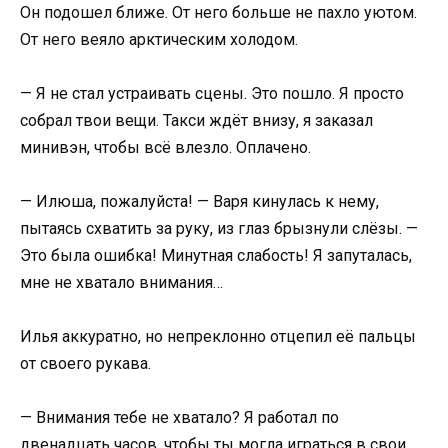
Он подошел ближе. От него больше не пахло уютом.
От него веяло арктическим холодом.
— Я не стал устраивать сцены. Это пошло. Я просто
собрал твои вещи. Такси ждёт внизу, я заказал
минивэн, чтобы всё влезло. Оплачено.
— Илюша, пожалуйста! — Варя кинулась к нему,
пытаясь схватить за руку, из глаз брызнули слёзы. —
Это была ошибка! Минутная слабость! Я запуталась,
мне не хватало внимания…
Илья аккуратно, но непреклонно отцепил её пальцы
от своего рукава.
— Внимания тебе не хватало? Я работал по
двенадцать часов, чтобы ты могла играться в свои