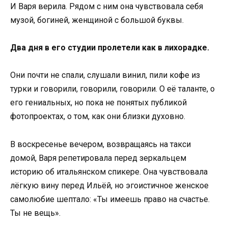
И Варя верила. Рядом с ним она чувствовала себя
музой, богиней, женщиной с большой буквы.
Два дня в его студии пролетели как в лихорадке.
Они почти не спали, слушали винил, пили кофе из
турки и говорили, говорили, говорили. О её таланте, о
его гениальных, но пока не понятых публикой
фотопроектах, о том, как они близки духовно.
В воскресенье вечером, возвращаясь на такси
домой, Варя репетировала перед зеркальцем
историю об итальянском спикере. Она чувствовала
лёгкую вину перед Ильёй, но эгоистичное женское
самолюбие шептало: «Ты имеешь право на счастье.
Ты не вещь».