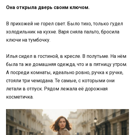
Она открыла дверь своим ключом.
В прихожей не горел свет. Было тихо, только гудел
холодильник на кухне. Варя сняла пальто, бросила
ключи на тумбочку.
Илья сидел в гостиной, в кресле. В полутьме. На нём
была та же домашняя одежда, что и в пятницу утром.
А посреди комнаты, идеально ровно, ручка к ручке,
стояли три чемодана. Те самые, с которыми они
летали в отпуск. Рядом лежала её дорожная
косметичка.