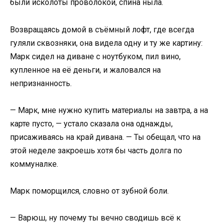
были исколоты проволокой, спина ныла.
Возвращаясь домой в съёмный лофт, где всегда
гуляли сквозняки, она видела одну и ту же картину:
Марк сидел на диване с ноутбуком, пил вино,
купленное на её деньги, и жаловался на
непризнанность.
— Марк, мне нужно купить материалы на завтра, а на
карте пусто, — устало сказала она однажды,
присаживаясь на край дивана. — Ты обещал, что на
этой неделе закроешь хотя бы часть долга по
коммуналке.
Марк поморщился, словно от зубной боли.
— Варюш, ну почему ты вечно сводишь всё к