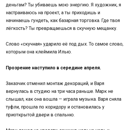
деньгам? Ты убиваешь мою энергию. Я художник, я
настраиваюсь на проект, а ты приходишь и
начинаешь гундеть, как базарная торговка. Где твоя
лёгкость? Ты превращаешься в скучную мещанку.
Слово «скучная» ударило её под дых. То самое слово,
которым она клеймила Илью.
Прозрение наступило в середине апреля.
Заказчик отменил монтаж декораций, и Варя
вернулась в студию на три часа раньше. Марк не
слышал, как она вошла — играла музыка. Варя сняла
туфли, прошла по коридору и остановилась у
приоткрытой двери в спальню.