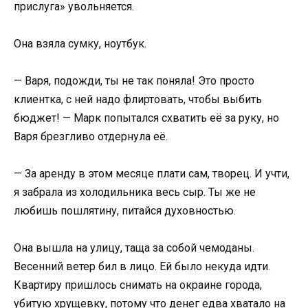
прислуга» увольняется.
Она взяла сумку, ноутбук.
— Варя, подожди, ты не так поняла! Это просто
клиентка, с ней надо флиртовать, чтобы выбить
бюджет! — Марк попытался схватить её за руку, но
Варя брезгливо отдернула её.
— За аренду в этом месяце плати сам, творец. И учти,
я забрала из холодильника весь сыр. Ты же не
любишь пошлятину, питайся духовностью.
Она вышла на улицу, таща за собой чемоданы.
Весенний ветер бил в лицо. Ей было некуда идти.
Квартиру пришлось снимать на окраине города,
убитую хрущевку, потому что денег едва хватало на