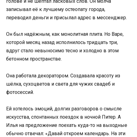
голове и не шептал ласковых слов. Он молча
записывал её к лучшему остеопату города,
переводил деньги и присылал адрес в мессенджер.
Он был надёжным, как монолитная плита. Но Варе,
которой месяц назад исполнилось тридцать три,
вдруг стало невыносимо тесно и холодно в этом
бетонном пространстве.
Она работала декоратором. Создавала красоту из
шёлка, сухоцветов и света для чужих свадеб и
фотосессий.
Ей хотелось эмоций, долгих разговоров о смысле
искусства, спонтанных поездок в ночной Питер. А
Илья на предложение поехать куда-то на выходные
обычно отвечал: «Давай откроем календарь. На эти