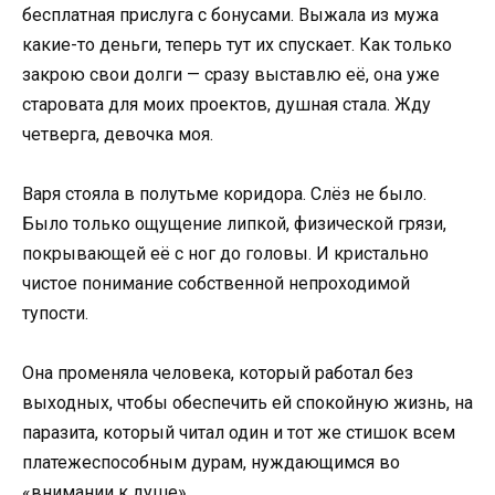
бесплатная прислуга с бонусами. Выжала из мужа
какие-то деньги, теперь тут их спускает. Как только
закрою свои долги — сразу выставлю её, она уже
старовата для моих проектов, душная стала. Жду
четверга, девочка моя.
Варя стояла в полутьме коридора. Слёз не было.
Было только ощущение липкой, физической грязи,
покрывающей её с ног до головы. И кристально
чистое понимание собственной непроходимой
тупости.
Она променяла человека, который работал без
выходных, чтобы обеспечить ей спокойную жизнь, на
паразита, который читал один и тот же стишок всем
платежеспособным дурам, нуждающимся во
«внимании к душе».