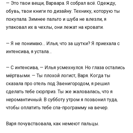
— Это твои вещи, Варвара. Я собрал всё. Одежду,
обувь, твои книги по дизайну. Технику, которую ты
покупала. Зимнее пальто и шуба не влезли, я
упаковал их в чехлы, они лежат на кровати.
— Я не понимаю… Илья, что за шутки? Я приехала с
интенсива, я устала…
— С интенсива, — Илья усмехнулся. Но глаза остались
мёртвыми. — Ты плохой логист, Варя. Когда ты
сказала про отель под Звенигородом, я решил
сделать тебе сюрприз. Ты же жаловалась, что я
неромантичный. В субботу утром я позвонил туда,
чтобы оплатить тебе спа-программу на вечер.
Варя почувствовала, как немеют пальцы.