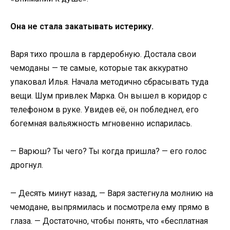
Она не стала закатывать истерику.
Варя тихо прошла в гардеробную. Достала свои
чемоданы — те самые, которые так аккуратно
упаковал Илья. Начала методично сбрасывать туда
вещи. Шум привлек Марка. Он вышел в коридор с
телефоном в руке. Увидев её, он побледнел, его
богемная вальяжность мгновенно испарилась.
— Варюш? Ты чего? Ты когда пришла? — его голос
дрогнул.
— Десять минут назад, — Варя застегнула молнию на
чемодане, выпрямилась и посмотрела ему прямо в
глаза. — Достаточно, чтобы понять, что «бесплатная