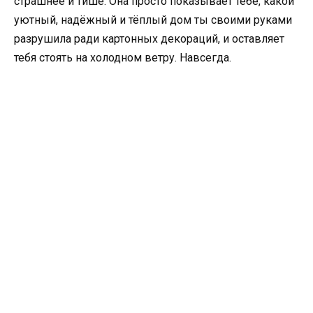
страшнее и тише. Она просто показывает тебе, какой
уютный, надёжный и тёплый дом ты своими руками
разрушила ради картонных декораций, и оставляет
тебя стоять на холодном ветру. Навсегда.