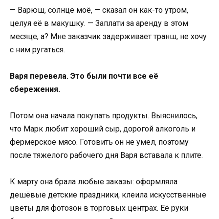
— Варюш, солнце моё, — сказал он как-то утром,
целуя её в макушку. — Заплати за аренду в этом
месяце, а? Мне заказчик задерживает транш, не хочу
с ним ругаться.
Варя перевела. Это были почти все её
сбережения.
Потом она начала покупать продукты. Выяснилось,
что Марк любит хороший сыр, дорогой алкоголь и
фермерское мясо. Готовить он не умел, поэтому
после тяжелого рабочего дня Варя вставала к плите.
К марту она брала любые заказы: оформляла
дешёвые детские праздники, клеила искусственные
цветы для фотозон в торговых центрах. Её руки