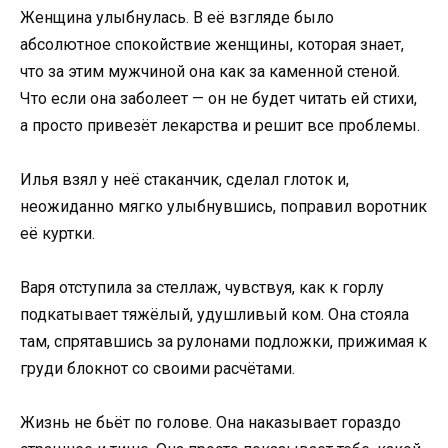
Женщина улыбнулась. В её взгляде было
абсолютное спокойствие женщины, которая знает,
что за этим мужчиной она как за каменной стеной.
Что если она заболеет — он не будет читать ей стихи,
а просто привезёт лекарства и решит все проблемы.
Илья взял у неё стаканчик, сделал глоток и,
неожиданно мягко улыбнувшись, поправил воротник
её куртки.
Варя отступила за стеллаж, чувствуя, как к горлу
подкатывает тяжёлый, удушливый ком. Она стояла
там, спрятавшись за рулонами подложки, прижимая к
груди блокнот со своими расчётами.
Жизнь не бьёт по голове. Она наказывает гораздо