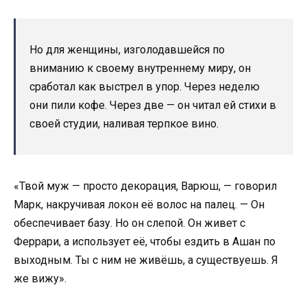
Но для женщины, изголодавшейся по
вниманию к своему внутреннему миру, он
сработал как выстрел в упор. Через неделю
они пили кофе. Через две — он читал ей стихи в
своей студии, наливая терпкое вино.
«Твой муж — просто декорация, Варюш, — говорил
Марк, накручивая локон её волос на палец. — Он
обеспечивает базу. Но он слепой. Он живет с
Феррари, а использует её, чтобы ездить в Ашан по
выходным. Ты с ним не живёшь, а существуешь. Я
же вижу».