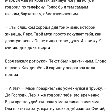
Марк лежал на кровати, закинув ногу на ногу, и
говорил по телефону. Голос был тем самым —
низким, бархатным, обволакивающим.
— …ты слишком хороша для той жизни, которой
живешь, Лера. Твой муж просто покупает тебя, как
дорогую вещь. Он не видит твою душу. А я вижу. Я
считаю дни до четверга…
Варя зажала рот рукой. Текст был идентичным. Слово
в слово. Как дешёвый скрипт у оператора колл-
центра.
— А эта? — Марк презрительно усмехнулся в трубку. —
Да Господи, Лер, я же говорил тебе, это временно.
Варя просто удобная, пока у меня финансовая яма.
Она платит за хату, жратву таскает, убирается. Считай,