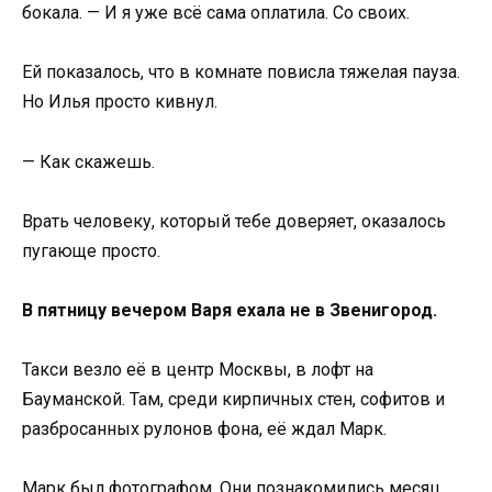
бокала. — И я уже всё сама оплатила. Со своих.
Ей показалось, что в комнате повисла тяжелая пауза.
Но Илья просто кивнул.
— Как скажешь.
Врать человеку, который тебе доверяет, оказалось
пугающе просто.
В пятницу вечером Варя ехала не в Звенигород.
Такси везло её в центр Москвы, в лофт на
Бауманской. Там, среди кирпичных стен, софитов и
разбросанных рулонов фона, её ждал Марк.
Марк был фотографом. Они познакомились месяц